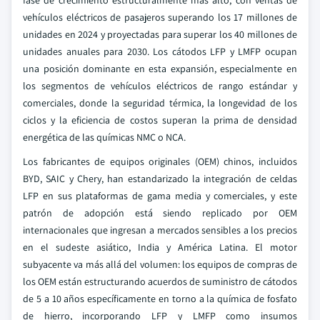
fase de crecimiento estructuralmente más alto, con ventas de
vehículos eléctricos de pasajeros superando los 17 millones de
unidades en 2024 y proyectadas para superar los 40 millones de
unidades anuales para 2030. Los cátodos LFP y LMFP ocupan
una posición dominante en esta expansión, especialmente en
los segmentos de vehículos eléctricos de rango estándar y
comerciales, donde la seguridad térmica, la longevidad de los
ciclos y la eficiencia de costos superan la prima de densidad
energética de las químicas NMC o NCA.
Los fabricantes de equipos originales (OEM) chinos, incluidos
BYD, SAIC y Chery, han estandarizado la integración de celdas
LFP en sus plataformas de gama media y comerciales, y este
patrón de adopción está siendo replicado por OEM
internacionales que ingresan a mercados sensibles a los precios
en el sudeste asiático, India y América Latina. El motor
subyacente va más allá del volumen: los equipos de compras de
los OEM están estructurando acuerdos de suministro de cátodos
de 5 a 10 años específicamente en torno a la química de fosfato
de hierro, incorporando LFP y LMFP como insumos