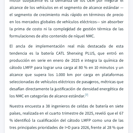
motor subyacente es la demanda de los OEM por mejorar el
alcance de los vehículos en el segmento de alcance estándar —
el segmento de crecimiento más rápido en términos de precio
en los mercados globales de vehículos eléctricos— sin absorber
la prima de costo ni la complejidad de gestión térmica de las
formulaciones de alto contenido de níquel NMC.
El ancla de implementación real más destacada de esta
tendencia es la batería CATL Shenxing PLUS, que entró en
producción en serie en enero de 2025 e integra la química de
cátodo LMFP para lograr una carga al 80 % en 10 minutos y un
alcance que supera los 1.000 km por carga en plataformas
seleccionadas de vehículos eléctricos de pasajeros, métricas que
desafían directamente la justificación de densidad energética de
[7]
los NMC en categorías de alcance estándar.
Nuestra encuesta a 38 ingenieros de celdas de batería en siete
países, realizada en el cuarto trimestre de 2025, reveló que el 67
% identificó la cualificación del cátodo LMFP como una de las
tres principales prioridades de I+D para 2026, frente al 28 % que