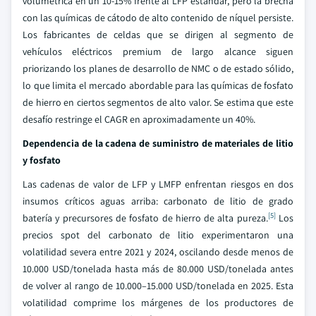
volumétrica en un 10-15% frente al LFP estándar, pero la brecha
con las químicas de cátodo de alto contenido de níquel persiste.
Los fabricantes de celdas que se dirigen al segmento de
vehículos eléctricos premium de largo alcance siguen
priorizando los planes de desarrollo de NMC o de estado sólido,
lo que limita el mercado abordable para las químicas de fosfato
de hierro en ciertos segmentos de alto valor. Se estima que este
desafío restringe el CAGR en aproximadamente un 40%.
Dependencia de la cadena de suministro de materiales de litio
y fosfato
Las cadenas de valor de LFP y LMFP enfrentan riesgos en dos
insumos críticos aguas arriba: carbonato de litio de grado
[5]
batería y precursores de fosfato de hierro de alta pureza.
Los
precios spot del carbonato de litio experimentaron una
volatilidad severa entre 2021 y 2024, oscilando desde menos de
10.000 USD/tonelada hasta más de 80.000 USD/tonelada antes
de volver al rango de 10.000–15.000 USD/tonelada en 2025. Esta
volatilidad comprime los márgenes de los productores de