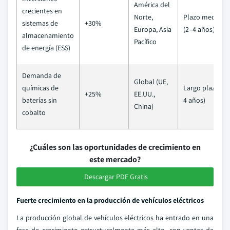
América del
crecientes en
Norte,
Plazo medio
sistemas de
+30%
Europa, Asia
(2–4 años)
almacenamiento
Pacífico
de energía (ESS)
Demanda de
Global (UE,
químicas de
Largo plazo (≥
+25%
EE.UU.,
baterías sin
4 años)
China)
cobalto
¿Cuáles son las oportunidades de crecimiento en
este mercado?
Descargar PDF Gratis
Fuerte crecimiento en la producción de vehículos eléctricos
La producción global de vehículos eléctricos ha entrado en una