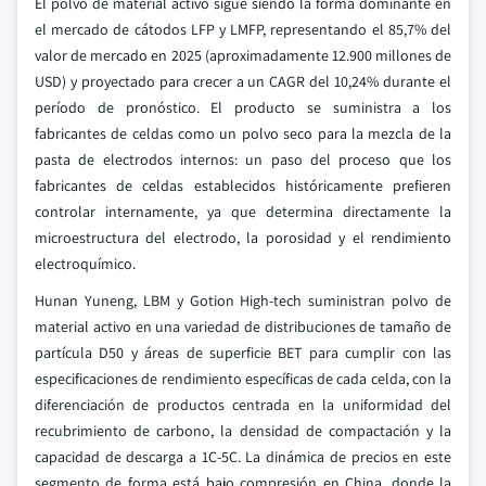
El polvo de material activo sigue siendo la forma dominante en
el mercado de cátodos LFP y LMFP, representando el 85,7% del
valor de mercado en 2025 (aproximadamente 12.900 millones de
USD) y proyectado para crecer a un CAGR del 10,24% durante el
período de pronóstico. El producto se suministra a los
fabricantes de celdas como un polvo seco para la mezcla de la
pasta de electrodos internos: un paso del proceso que los
fabricantes de celdas establecidos históricamente prefieren
controlar internamente, ya que determina directamente la
microestructura del electrodo, la porosidad y el rendimiento
electroquímico.
Hunan Yuneng, LBM y Gotion High-tech suministran polvo de
material activo en una variedad de distribuciones de tamaño de
partícula D50 y áreas de superficie BET para cumplir con las
especificaciones de rendimiento específicas de cada celda, con la
diferenciación de productos centrada en la uniformidad del
recubrimiento de carbono, la densidad de compactación y la
capacidad de descarga a 1C-5C. La dinámica de precios en este
segmento de forma está bajo compresión en China, donde la