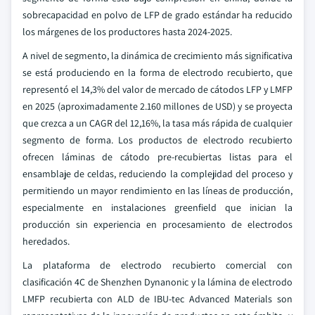
sobrecapacidad en polvo de LFP de grado estándar ha reducido
los márgenes de los productores hasta 2024-2025.
A nivel de segmento, la dinámica de crecimiento más significativa
se está produciendo en la forma de electrodo recubierto, que
representó el 14,3% del valor de mercado de cátodos LFP y LMFP
en 2025 (aproximadamente 2.160 millones de USD) y se proyecta
que crezca a un CAGR del 12,16%, la tasa más rápida de cualquier
segmento de forma. Los productos de electrodo recubierto
ofrecen láminas de cátodo pre-recubiertas listas para el
ensamblaje de celdas, reduciendo la complejidad del proceso y
permitiendo un mayor rendimiento en las líneas de producción,
especialmente en instalaciones greenfield que inician la
producción sin experiencia en procesamiento de electrodos
heredados.
La plataforma de electrodo recubierto comercial con
clasificación 4C de Shenzhen Dynanonic y la lámina de electrodo
LMFP recubierta con ALD de IBU-tec Advanced Materials son