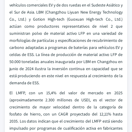
vehículos comerciales EV y de dos ruedas en el Sudeste Asiático y
el Sur de Asia. LBM (Changzhou Liyuan New Energy Technology
Co., Ltd.) y Gotion High-tech (Guoxuan High-tech Co., Ltd.)
actúan como productores representativos de nivel 2 que
suministran polvo de material activo LFP en una variedad de
morfologías de partículas y especificaciones de recubrimiento de
carbono adaptadas a programas de baterías para vehículos EV y
celdas de ESS. La línea de producción de material activo LFP de
50.000 toneladas anuales inaugurada por LBM en Changzhou en
junio de 2024 ilustra la inversión continua en capacidad que se
está produciendo en este nivel en respuesta al crecimiento de la
demanda de ESS.
El LMFP, con un 15,4% del valor de mercado en 2025
(aproximadamente 2.300 millones de USD), es el vector de
crecimiento de mayor velocidad dentro de la categoría de
fosfato de hierro, con un CAGR proyectado del 12,11% hasta
2035. Los datos indican que el crecimiento del LMFP está siendo
impulsado por programas de cualificación activa en fabricantes