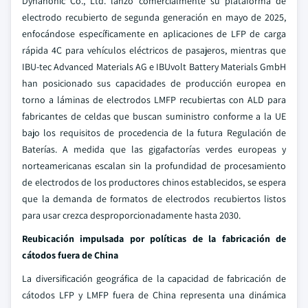
Dynanonic Co., Ltd. lanzó comercialmente su plataforma de
electrodo recubierto de segunda generación en mayo de 2025,
enfocándose específicamente en aplicaciones de LFP de carga
rápida 4C para vehículos eléctricos de pasajeros, mientras que
IBU-tec Advanced Materials AG e IBUvolt Battery Materials GmbH
han posicionado sus capacidades de producción europea en
torno a láminas de electrodos LMFP recubiertas con ALD para
fabricantes de celdas que buscan suministro conforme a la UE
bajo los requisitos de procedencia de la futura Regulación de
Baterías. A medida que las gigafactorías verdes europeas y
norteamericanas escalan sin la profundidad de procesamiento
de electrodos de los productores chinos establecidos, se espera
que la demanda de formatos de electrodos recubiertos listos
para usar crezca desproporcionadamente hasta 2030.
Reubicación impulsada por políticas de la fabricación de
cátodos fuera de China
La diversificación geográfica de la capacidad de fabricación de
cátodos LFP y LMFP fuera de China representa una dinámica