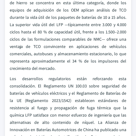
de hierro se concentra en esta última categoría, donde los
equipos de adquisición de los OEM aplican análisis de TCO
durante la vida útil de los paquetes de baterías de 10 a 15 años.
La superior vida útil del LFP —típicamente entre 3.000 y 4.000
ciclos hasta el 80 % de capacidad útil, frente a los 1.500–2.000
ciclos de las formulaciones comparables de NMC— ofrece una
ventaja de TCO convincente en aplicaciones de vehículos
comerciales, autobuses y almacenamiento estacionario, lo que
representa aproximadamente el 34 % de los impulsores del
crecimiento del mercado.
Los desarrollos regulatorios están reforzando esta
consolidación. El Reglamento UN 100.03 sobre seguridad de
baterías de vehículos eléctricos y el Reglamento de Baterías de
la UE (Reglamento 2023/1542) establecen estándares de
resistencia al fuego y propagación de fuga térmica que la
química LFP satisface con menor esfuerzo de ingeniería que las
alternativas de alto contenido de níquel. La Alianza de
Innovación en Baterías Automotrices de China ha publicado una