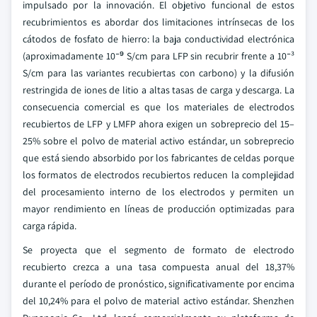
impulsado por la innovación. El objetivo funcional de estos
recubrimientos es abordar dos limitaciones intrínsecas de los
cátodos de fosfato de hierro: la baja conductividad electrónica
(aproximadamente 10⁻⁹ S/cm para LFP sin recubrir frente a 10⁻³
S/cm para las variantes recubiertas con carbono) y la difusión
restringida de iones de litio a altas tasas de carga y descarga. La
consecuencia comercial es que los materiales de electrodos
recubiertos de LFP y LMFP ahora exigen un sobreprecio del 15–
25% sobre el polvo de material activo estándar, un sobreprecio
que está siendo absorbido por los fabricantes de celdas porque
los formatos de electrodos recubiertos reducen la complejidad
del procesamiento interno de los electrodos y permiten un
mayor rendimiento en líneas de producción optimizadas para
carga rápida.
Se proyecta que el segmento de formato de electrodo
recubierto crezca a una tasa compuesta anual del 18,37%
durante el período de pronóstico, significativamente por encima
del 10,24% para el polvo de material activo estándar. Shenzhen