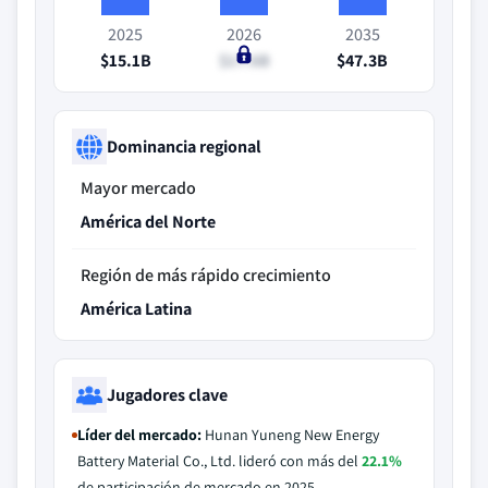
2025
2026
2035
$15.1B
$17.6B
$47.3B
Dominancia regional
Mayor mercado
América del Norte
Región de más rápido crecimiento
América Latina
Jugadores clave
Líder del mercado:
Hunan Yuneng New Energy
Battery Material Co., Ltd. lideró con más del
22.1%
de participación de mercado en 2025.