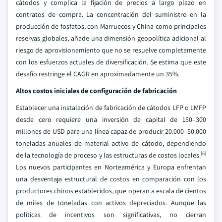
cátodos y complica la fijación de precios a largo plazo en
contratos de compra. La concentración del suministro en la
producción de fosfatos, con Marruecos y China como principales
reservas globales, añade una dimensión geopolítica adicional al
riesgo de aprovisionamiento que no se resuelve completamente
con los esfuerzos actuales de diversificación. Se estima que este
desafío restringe el CAGR en aproximadamente un 35%.
Altos costos iniciales de configuración de fabricación
Establecer una instalación de fabricación de cátodos LFP o LMFP
desde cero requiere una inversión de capital de 150–300
millones de USD para una línea capaz de producir 20.000–50.000
toneladas anuales de material activo de cátodo, dependiendo
[6]
de la tecnología de proceso y las estructuras de costos locales.
Los nuevos participantes en Norteamérica y Europa enfrentan
una desventaja estructural de costos en comparación con los
productores chinos establecidos, que operan a escala de cientos
de miles de toneladas con activos depreciados. Aunque las
políticas de incentivos son significativas, no cierran