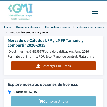
Inicio
Química/Materiales
Materiales avanzados
Materiales funcionales
Mercado de Cátodos LFP y LMFP
Mercado de Cátodos LFP y LMFP Tamaño y
compartir 2026-2035
ID del informe: GMI15967
Fecha de publicación: June 2026
Formato del informe: PDF/Excel/Panel de control/Plataforma
Descargar PDF Gratis
Explore nuestras opciones de licencia:
A partir de: $2,450
Comprar Ahora