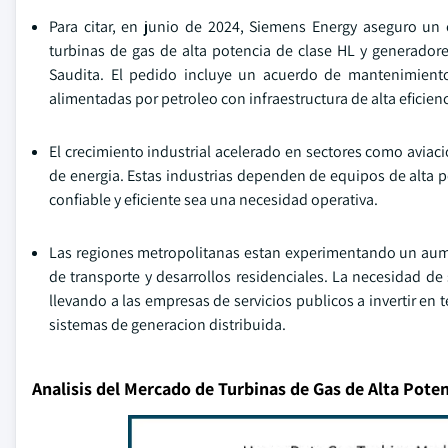
Para citar, en junio de 2024, Siemens Energy aseguro un 
turbinas de gas de alta potencia de clase HL y generador
Saudita. El pedido incluye un acuerdo de mantenimiento
alimentadas por petroleo con infraestructura de alta eficienc
El crecimiento industrial acelerado en sectores como avia
de energia. Estas industrias dependen de equipos de alta p
confiable y eficiente sea una necesidad operativa.
Las regiones metropolitanas estan experimentando un aum
de transporte y desarrollos residenciales. La necesidad d
llevando a las empresas de servicios publicos a invertir e
sistemas de generacion distribuida.
Analisis del Mercado de Turbinas de Gas de Alta Pote