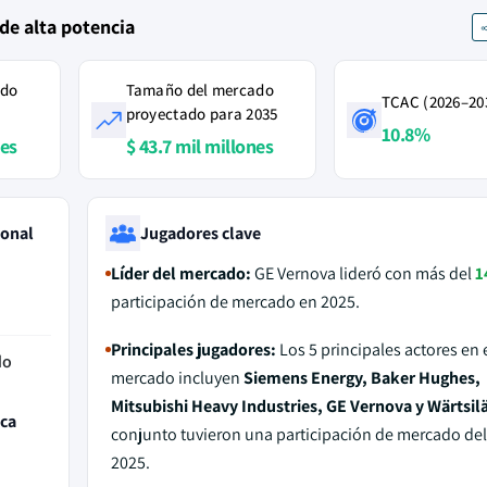
de alta potencia
ado
Tamaño del mercado
TCAC (2026–20
proyectado para 2035
10.8%
nes
$ 43.7 mil millones
ional
Jugadores clave
Líder del mercado:
GE Vernova lideró con más del
1
participación de mercado en 2025.
Principales jugadores:
Los 5 principales actores en 
do
mercado incluyen
Siemens Energy, Baker Hughes,
Mitsubishi Heavy Industries, GE Vernova y Wärtsil
ica
conjunto tuvieron una participación de mercado de
2025.