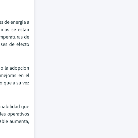
s de energia a
binas se estan
emperaturas de
ases de efecto
do la adopcion
 mejoras en el
o que a su vez
ariabilidad que
les operativos
ovable aumenta,