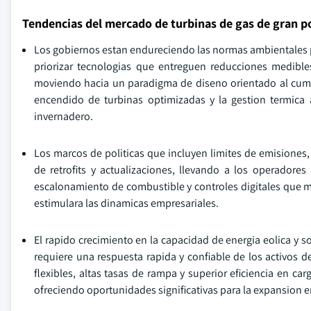
Tendencias del mercado de turbinas de gas de gran p
Los gobiernos estan endureciendo las normas ambientales p
priorizar tecnologias que entreguen reducciones medibles 
moviendo hacia un paradigma de diseno orientado al cump
encendido de turbinas optimizadas y la gestion termica 
invernadero.
Los marcos de politicas que incluyen limites de emisiones,
de retrofits y actualizaciones, llevando a los operador
escalonamiento de combustible y controles digitales que m
estimulara las dinamicas empresariales.
El rapido crecimiento en la capacidad de energia eolica y s
requiere una respuesta rapida y confiable de los activos d
flexibles, altas tasas de rampa y superior eficiencia en c
ofreciendo oportunidades significativas para la expansion e