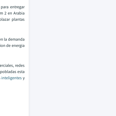
 para entregar
im 2 en Arabia
lazar plantas
 en la demanda
ion de energia
rciales, redes
 pobladas esta
 inteligentes
y