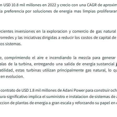
 en USD 10.8 mil millones en 2022 y crecio con una CAGR de apro
la preferencia por soluciones de energia mas limpias proliferar
cientes inversiones en la exploracion y comercio de gas natural
redes y las iniciativas dirigidas a reducir los costos de capital de
tos sistemas.
, comprimiendo el aire e incendiando la mezcla para generar 
alas de la turbina, entregando una salida de energia sustancial
atilidad, estas turbinas utilizan principalmente gas natural, lo q
 en evolucion.
contrato de USD 1.8 mil millones de Adani Power para construir oc
ra significativo implica el suministro e instalacion de sistemas de
ccion de plantas de energia a gran escala y reforzando su papel en 