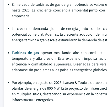
El mercado de turbinas de gas de gran potencia se valoro
hasta 2025. La creciente conciencia ambiental junto con 
empresarial.
La creciente demanda global de energia junto con los cre
potencial comercial. Ademas, la creciente adopcion de micror
energia termica a gran escala estimularan la demanda de es
Turbinas de gas
operan mezclando aire con combustible
temperatura y alta presion. Esta expansion impulsa las p
eficiencia y confiabilidad superiores. Disenadas para vers
adaptarse sin problemas a los paisajes energeticos globales
Por ejemplo, en agosto de 2025, Larsen & Toubro obtuvo un 
plantas de energia de 800 MW. Este proyecto de infraestructu
en multiples sitios, destacando su experiencia en la constru
infraestructura energetica.