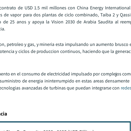
contrato de USD 1.5 mil millones con China Energy International
es de vapor para dos plantas de ciclo combinado, Taiba 2 y Qass
 de 25 anos y apoya la Vision 2030 de Arabia Saudita al reemp
ia.
cion, petroleo y gas, y mineria esta impulsando un aumento brusco
otencia y ciclos de produccion continuos, haciendo que la generac
ento en el consumo de electricidad impulsado por complejos come
e suministro de energia ininterrumpido en estas areas densamente
n tecnologias avanzadas de turbinas que puedan integrarse con
redes
ncia