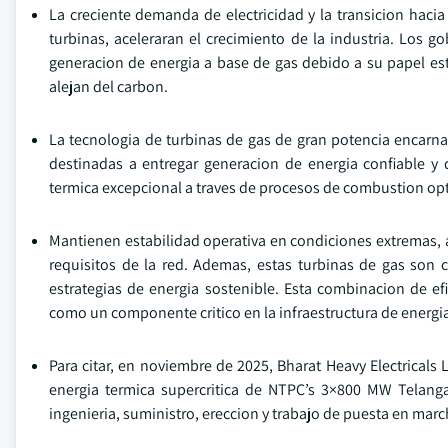
La creciente demanda de electricidad y la transicion hacia
turbinas, aceleraran el crecimiento de la industria. Los g
generacion de energia a base de gas debido a su papel es
alejan del carbon.
La tecnologia de turbinas de gas de gran potencia encarna
destinadas a entregar generacion de energia confiable y 
termica excepcional a traves de procesos de combustion o
Mantienen estabilidad operativa en condiciones extremas, a
requisitos de la red. Ademas, estas turbinas de gas son
estrategias de energia sostenible. Esta combinacion de efi
como un componente critico en la infraestructura de energi
Para citar, en noviembre de 2025, Bharat Heavy Electricals
energia termica supercritica de NTPC’s 3×800 MW Telanga
ingenieria, suministro, ereccion y trabajo de puesta en marc