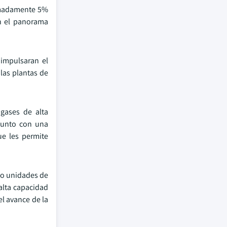
ximadamente 5%
an el panorama
 impulsaran el
 las plantas de
gases de alta
 junto con una
ue les permite
ho unidades de
 alta capacidad
el avance de la