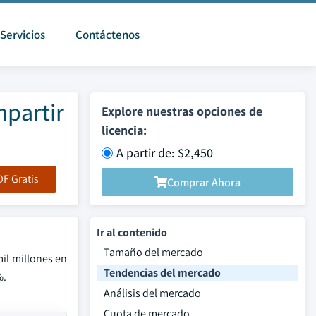
Servicios
Contáctenos
mpartir
Explore nuestras opciones de
licencia:
A partir de: $2,450
F Gratis
Comprar Ahora
Ir al contenido
Tamaño del mercado
mil millones en
Tendencias del mercado
%.
Análisis del mercado
Cuota de mercado