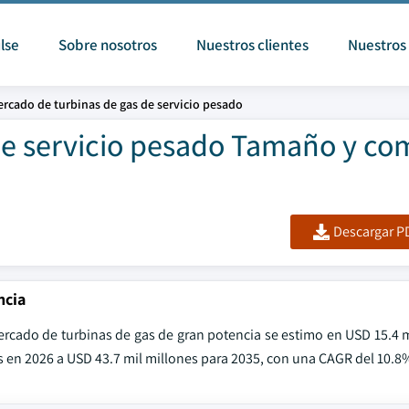
lse
Sobre nosotros
Nuestros clientes
Nuestros 
rcado de turbinas de gas de servicio pesado
de servicio pesado Tamaño y co
Descargar PD
ncia
mercado de turbinas de gas de gran potencia se estimo en USD 15.4 
s en 2026 a USD 43.7 mil millones para 2035, con una CAGR del 10.8