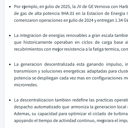
Por ejemplo, en julio de 2025, la JV de GE Vernova con Harb
de gas de alta potencia 9HA.01 en la Estacion de Energia
comenzaron operaciones en julio de 2024 y entregan 1.34 G
La integracion de energias renovables a gran escala tambie
que historicamente operaban en ciclos de carga base ah
recubrimientos con mejor resistencia a la fatiga termica, co
La generacion descentralizada esta ganando impulso, i
transmision y soluciones energeticas adaptadas para cluste
potencia se despliegan cada vez mas en configuraciones mod
microrredes.
La descentralizacion tambien redefine las practicas operat
despacho automatizado que armoniza la generacion local c
Ademas, su capacidad para optimizar el ciclado de turbinas
apoyando el tiempo de actividad continuo, mejorara el impu