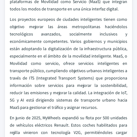
plataformas de Movilidad como Servicio (MaaS) que integran
todos los modos de transporte en una única interfaz digital.
Los proyectos europeos de ciudades inteligentes tienen como
objetivo mejorar las áreas metropolitanas haciéndolos
tecnológicos avanzados, socialmente inclusivos y
económicamente competentes. Varios gobiernos y municipios
están adoptando la digitalización de la infraestructura pública,
especialmente en el ámbito de la movilidad inteligente. MaaS, o
Movilidad como servicio, ofrece servicios inteligentes en
transporte público, cumpliendo objetivos urbanos inteligentes a
través de ITS (Integrated Transport Systems) que proporciona
información sobre servicios para mejorar la sostenibilidad,
reducir las emisiones y mejorar la calidad. La integración de IoT,
5G y AI está dirigiendo sistemas de transporte urbano hacia
MaaS para gestionar el tráfico y asignar recursos.
En junio de 2025, MyWheels expandió su flota por 500 unidades
de vehículos eléctricos Renault. Estos coches habilitados para
rejilla vinieron con tecnología V2G, permitiéndoles cargar