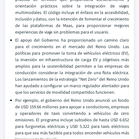
orientación prácticos sobre la integración de viajes
multimodales. El código incluye el énfasis en la accesibilidad,
inclusión y datos, con la intención de fomentar el crecimiento
de las plataformas de Maas, para proporcionar mejores
experiencias de viaje sin problemas para el usuario.
El apoyo del Gobierno ha proporcionado un camino claro
para el crecimiento en el mercado del Reino Unido. Las
políticas para promover la toma de vehículos eléctricos (EV),
la inversión en infraestructura de carga EV y objetivos más
amplios para la sostenibilidad permiten a las empresas de
conducción considerar la integración de una flota eléctrica.
Los lanzamientos de la estrategia “Net Zero” del Reino Unido
han ayudado a configurar un marco regulador alentador para
que los servicios de movilidad compartidos funcionen.
Por ejemplo, el gobierno del Reino Unido anunció un fondo
de USD 159.66 millones para apoyar a conductores, empresas
y operadores de taxis convirtiendo a vehículos de cero
emisiones. El programa incluye subsidios de hasta USD 6.652
para furgonetas eléctricas y USD 5.322 para taxis eléctricos
para que sea más factible para todos encender vehículos más