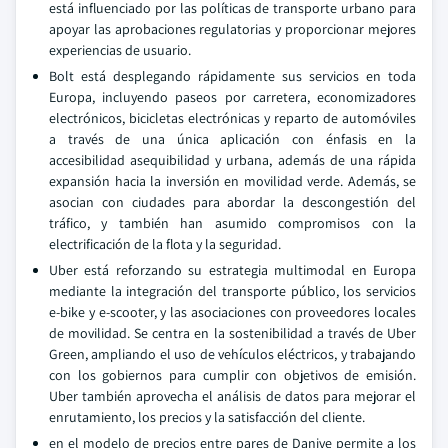
está influenciado por las políticas de transporte urbano para
apoyar las aprobaciones regulatorias y proporcionar mejores
experiencias de usuario.
Bolt está desplegando rápidamente sus servicios en toda
Europa, incluyendo paseos por carretera, economizadores
electrónicos, bicicletas electrónicas y reparto de automóviles
a través de una única aplicación con énfasis en la
accesibilidad asequibilidad y urbana, además de una rápida
expansión hacia la inversión en movilidad verde. Además, se
asocian con ciudades para abordar la descongestión del
tráfico, y también han asumido compromisos con la
electrificación de la flota y la seguridad.
Uber está reforzando su estrategia multimodal en Europa
mediante la integración del transporte público, los servicios
e-bike y e-scooter, y las asociaciones con proveedores locales
de movilidad. Se centra en la sostenibilidad a través de Uber
Green, ampliando el uso de vehículos eléctricos, y trabajando
con los gobiernos para cumplir con objetivos de emisión.
Uber también aprovecha el análisis de datos para mejorar el
enrutamiento, los precios y la satisfacción del cliente.
en el modelo de precios entre pares de Danive permite a los