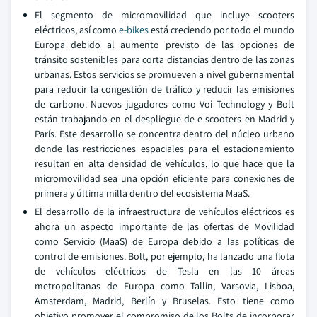
El segmento de micromovilidad que incluye scooters
eléctricos, así como
e-bikes
está creciendo por todo el mundo
Europa debido al aumento previsto de las opciones de
tránsito sostenibles para corta distancias dentro de las zonas
urbanas. Estos servicios se promueven a nivel gubernamental
para reducir la congestión de tráfico y reducir las emisiones
de carbono. Nuevos jugadores como Voi Technology y Bolt
están trabajando en el despliegue de e-scooters en Madrid y
París. Este desarrollo se concentra dentro del núcleo urbano
donde las restricciones espaciales para el estacionamiento
resultan en alta densidad de vehículos, lo que hace que la
micromovilidad sea una opción eficiente para conexiones de
primera y última milla dentro del ecosistema MaaS.
El desarrollo de la infraestructura de vehículos eléctricos es
ahora un aspecto importante de las ofertas de Movilidad
como Servicio (MaaS) de Europa debido a las políticas de
control de emisiones. Bolt, por ejemplo, ha lanzado una flota
de vehículos eléctricos de Tesla en las 10 áreas
metropolitanas de Europa como Tallin, Varsovia, Lisboa,
Amsterdam, Madrid, Berlín y Bruselas. Esto tiene como
objetivo promover el compromiso de los Bolts de incorporar