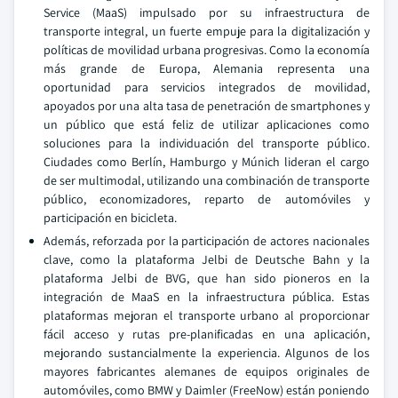
Service (MaaS) impulsado por su infraestructura de
transporte integral, un fuerte empuje para la digitalización y
políticas de movilidad urbana progresivas. Como la economía
más grande de Europa, Alemania representa una
oportunidad para servicios integrados de movilidad,
apoyados por una alta tasa de penetración de smartphones y
un público que está feliz de utilizar aplicaciones como
soluciones para la individuación del transporte público.
Ciudades como Berlín, Hamburgo y Múnich lideran el cargo
de ser multimodal, utilizando una combinación de transporte
público, economizadores, reparto de automóviles y
participación en bicicleta.
Además, reforzada por la participación de actores nacionales
clave, como la plataforma Jelbi de Deutsche Bahn y la
plataforma Jelbi de BVG, que han sido pioneros en la
integración de MaaS en la infraestructura pública. Estas
plataformas mejoran el transporte urbano al proporcionar
fácil acceso y rutas pre-planificadas en una aplicación,
mejorando sustancialmente la experiencia. Algunos de los
mayores fabricantes alemanes de equipos originales de
automóviles, como BMW y Daimler (FreeNow) están poniendo