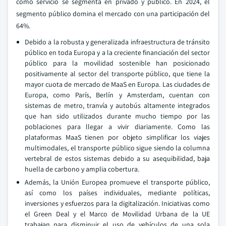
como servicio se segmenta en privado y público. En 2024, el
segmento público domina el mercado con una participación del
64%.
Debido a la robusta y generalizada infraestructura de tránsito
público en toda Europa y a la creciente financiación del sector
público para la movilidad sostenible han posicionado
positivamente al sector del transporte público, que tiene la
mayor cuota de mercado de MaaS en Europa. Las ciudades de
Europa, como París, Berlín y Amsterdam, cuentan con
sistemas de metro, tranvía y autobús altamente integrados
que han sido utilizados durante mucho tiempo por las
poblaciones para llegar a vivir diariamente. Como las
plataformas MaaS tienen por objeto simplificar los viajes
multimodales, el transporte público sigue siendo la columna
vertebral de estos sistemas debido a su asequibilidad, baja
huella de carbono y amplia cobertura.
Además, la Unión Europea promueve el transporte público,
así como los países individuales, mediante políticas,
inversiones y esfuerzos para la digitalización. Iniciativas como
el Green Deal y el Marco de Movilidad Urbana de la UE
trabajan para disminuir el uso de vehículos de una sola