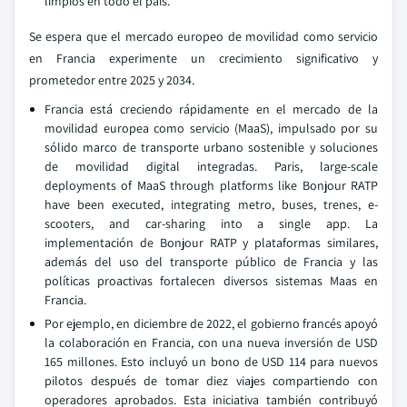
limpios en todo el país.
Se espera que el mercado europeo de movilidad como servicio
en Francia experimente un crecimiento significativo y
prometedor entre 2025 y 2034.
Francia está creciendo rápidamente en el mercado de la
movilidad europea como servicio (MaaS), impulsado por su
sólido marco de transporte urbano sostenible y soluciones
de movilidad digital integradas. Paris, large-scale
deployments of MaaS through platforms like Bonjour RATP
have been executed, integrating metro, buses, trenes, e-
scooters, and car-sharing into a single app. La
implementación de Bonjour RATP y plataformas similares,
además del uso del transporte público de Francia y las
políticas proactivas fortalecen diversos sistemas Maas en
Francia.
Por ejemplo, en diciembre de 2022, el gobierno francés apoyó
la colaboración en Francia, con una nueva inversión de USD
165 millones. Esto incluyó un bono de USD 114 para nuevos
pilotos después de tomar diez viajes compartiendo con
operadores aprobados. Esta iniciativa también contribuyó