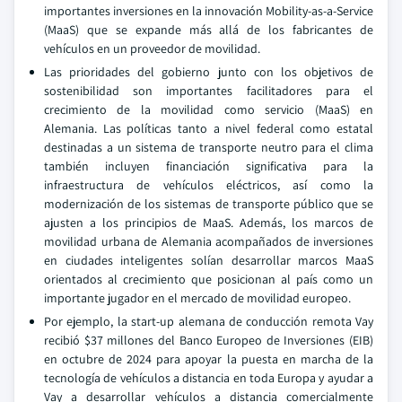
importantes inversiones en la innovación Mobility-as-a-Service
(MaaS) que se expande más allá de los fabricantes de
vehículos en un proveedor de movilidad.
Las prioridades del gobierno junto con los objetivos de
sostenibilidad son importantes facilitadores para el
crecimiento de la movilidad como servicio (MaaS) en
Alemania. Las políticas tanto a nivel federal como estatal
destinadas a un sistema de transporte neutro para el clima
también incluyen financiación significativa para la
infraestructura de vehículos eléctricos, así como la
modernización de los sistemas de transporte público que se
ajusten a los principios de MaaS. Además, los marcos de
movilidad urbana de Alemania acompañados de inversiones
en ciudades inteligentes solían desarrollar marcos MaaS
orientados al crecimiento que posicionan al país como un
importante jugador en el mercado de movilidad europeo.
Por ejemplo, la start-up alemana de conducción remota Vay
recibió $37 millones del Banco Europeo de Inversiones (EIB)
en octubre de 2024 para apoyar la puesta en marcha de la
tecnología de vehículos a distancia en toda Europa y ayudar a
Vay a desarrollar vehículos a distancia comercialmente