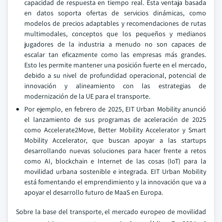
capacidad de respuesta en tiempo real. Esta ventaja basada
en datos soporta ofertas de servicios dinámicas, como
modelos de precios adaptables y recomendaciones de rutas
multimodales, conceptos que los pequeños y medianos
jugadores de la industria a menudo no son capaces de
escalar tan eficazmente como las empresas más grandes.
Esto les permite mantener una posición fuerte en el mercado,
debido a su nivel de profundidad operacional, potencial de
innovación y alineamiento con las estrategias de
modernización de la UE para el transporte.
Por ejemplo, en febrero de 2025, EIT Urban Mobility anunció
el lanzamiento de sus programas de aceleración de 2025
como Accelerate2Move, Better Mobility Accelerator y Smart
Mobility Accelerator, que buscan apoyar a las startups
desarrollando nuevas soluciones para hacer frente a retos
como AI, blockchain e Internet de las cosas (IoT) para la
movilidad urbana sostenible e integrada. EIT Urban Mobility
está fomentando el emprendimiento y la innovación que va a
apoyar el desarrollo futuro de MaaS en Europa.
Sobre la base del transporte, el mercado europeo de movilidad