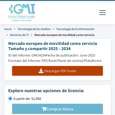
Inicio
Tecnología de los medios
Tecnología de la información
Servicios de TI
Mercado europeo de movilidad como servicio
Mercado europeo de movilidad como servicio
Tamaño y compartir 2025 – 2034
ID del informe: GMI14154
Fecha de publicación: June 2025
Formato del informe: PDF/Excel/Panel de control/Plataforma
Descargar PDF Gratis
Explore nuestras opciones de licencia:
A partir de: $1,950
Comprar Ahora