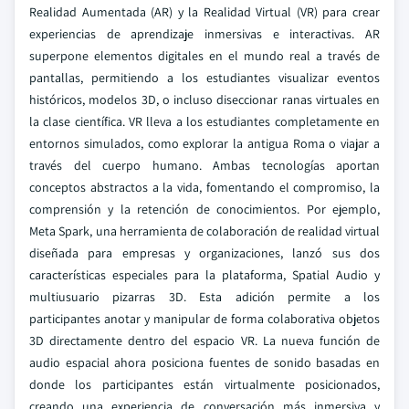
Realidad Aumentada (AR) y la Realidad Virtual (VR) para crear
experiencias de aprendizaje inmersivas e interactivas. AR
superpone elementos digitales en el mundo real a través de
pantallas, permitiendo a los estudiantes visualizar eventos
históricos, modelos 3D, o incluso diseccionar ranas virtuales en
la clase científica. VR lleva a los estudiantes completamente en
entornos simulados, como explorar la antigua Roma o viajar a
través del cuerpo humano. Ambas tecnologías aportan
conceptos abstractos a la vida, fomentando el compromiso, la
comprensión y la retención de conocimientos. Por ejemplo,
Meta Spark, una herramienta de colaboración de realidad virtual
diseñada para empresas y organizaciones, lanzó sus dos
características especiales para la plataforma, Spatial Audio y
multiusuario pizarras 3D. Esta adición permite a los
participantes anotar y manipular de forma colaborativa objetos
3D directamente dentro del espacio VR. La nueva función de
audio espacial ahora posiciona fuentes de sonido basadas en
donde los participantes están virtualmente posicionados,
creando una experiencia de conversación más inmersiva y