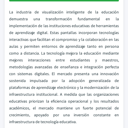
La industria de visualización inteligente de la educación
demuestra una transformación fundamental en la
implementación de las instituciones educativas de herramientas
de aprendizaje digital. Estas pantallas incorporan tecnologías
interactivas que facilitan el compromiso y la colaboración en las
aulas y permiten entornos de aprendizaje tanto en persona
como a distancia. La tecnología mejora la educación mediante
mejores interacciones entre estudiantes y maestros,
metodologías avanzadas de enseñanza e integración perfecta
con sistemas digitales. El mercado presenta una innovación
sostenida impulsada por la adopción generalizada de
plataformas de aprendizaje electrónico y la modernización de la
infraestructura institucional. A medida que las organizaciones
educativas priorizan la eficiencia operacional y los resultados
académicos, el mercado mantiene un fuerte potencial de
crecimiento, apoyado por una inversión constante en
infraestructura de tecnología educativa.