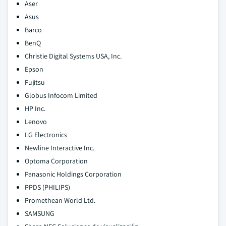
Aser
Asus
Barco
BenQ
Christie Digital Systems USA, Inc.
Epson
Fujitsu
Globus Infocom Limited
HP Inc.
Lenovo
LG Electronics
Newline Interactive Inc.
Optoma Corporation
Panasonic Holdings Corporation
PPDS (PHILIPS)
Promethean World Ltd.
SAMSUNG