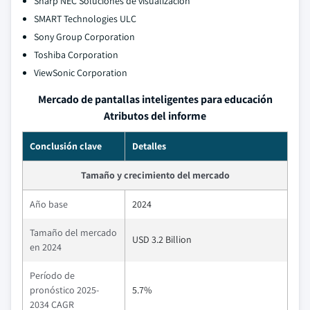
Sharp NEC Soluciones de visualización
SMART Technologies ULC
Sony Group Corporation
Toshiba Corporation
ViewSonic Corporation
Mercado de pantallas inteligentes para educación
Atributos del informe
Conclusión clave
Detalles
Tamaño y crecimiento del mercado
Año base
2024
Tamaño del mercado
USD 3.2 Billion
en 2024
Período de
pronóstico 2025-
5.7%
2034 CAGR