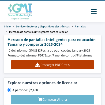
Inicio
Semiconductores y dispositivos electrónicos
Pantallas
Mercado de pantallas inteligentes para educación
Mercado de pantallas inteligentes para educación
Tamaño y compartir 2025-2034
ID del informe: GMI8383
Fecha de publicación: January 2025
Formato del informe: PDF/Excel/Panel de control/Plataforma
Descargar PDF Gratis
Explore nuestras opciones de licencia:
A partir de: $2,450
Comprar Ahora