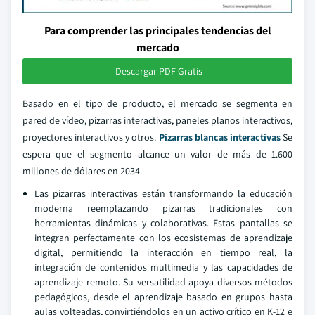
Para comprender las principales tendencias del
mercado
Descargar PDF Gratis
Basado en el tipo de producto, el mercado se segmenta en
pared de vídeo, pizarras interactivas, paneles planos interactivos,
proyectores interactivos y otros.
Pizarras blancas interactivas
Se
espera que el segmento alcance un valor de más de 1.600
millones de dólares en 2034.
Las pizarras interactivas están transformando la educación
moderna reemplazando pizarras tradicionales con
herramientas dinámicas y colaborativas. Estas pantallas se
integran perfectamente con los ecosistemas de aprendizaje
digital, permitiendo la interacción en tiempo real, la
integración de contenidos multimedia y las capacidades de
aprendizaje remoto. Su versatilidad apoya diversos métodos
pedagógicos, desde el aprendizaje basado en grupos hasta
aulas volteadas, convirtiéndolos en un activo crítico en K-12 e