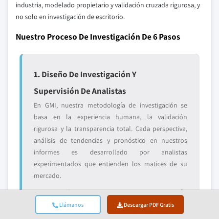
industria, modelado propietario y validación cruzada rigurosa, y
no solo en investigación de escritorio.
Nuestro Proceso De Investigación De 6 Pasos
1. Diseño De Investigación Y
Supervisión De Analistas
En GMI, nuestra metodología de investigación se
basa en la experiencia humana, la validación
rigurosa y la transparencia total. Cada perspectiva,
análisis de tendencias y pronóstico en nuestros
informes es desarrollado por analistas
experimentados que entienden los matices de su
mercado.
Nuestro enfoque integra una extensa investigación
primaria a través del compromiso directo con
Llámanos
Descargar PDF Gratis
participantes y expertos de la industria,