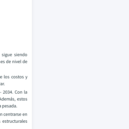
 sigue siendo
nes de nivel de
e los costos y
ar.
- 2034. Con la
 Además, estos
a pesada.
en centrarse en
s estructurales