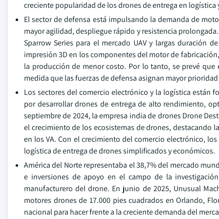
creciente popularidad de los drones de entrega en logística 
El sector de defensa está impulsando la demanda de motor
mayor agilidad, despliegue rápido y resistencia prolongada.
Sparrow Series para el mercado UAV y largas duración de
impresión 3D en los componentes del motor de fabricación, 
la producción de menor costo. Por lo tanto, se prevé que 
medida que las fuerzas de defensa asignan mayor prioridad a 
Los sectores del comercio electrónico y la logística están
por desarrollar drones de entrega de alto rendimiento, opt
septiembre de 2024, la empresa india de drones Drone Des
el crecimiento de los ecosistemas de drones, destacando l
en los VA. Con el crecimiento del comercio electrónico, lo
logística de entrega de drones simplificados y económicos.
América del Norte representaba el 38,7% del mercado mundia
e inversiones de apoyo en el campo de la investigación
manufacturero del drone. En junio de 2025, Unusual Mach
motores drones de 17.000 pies cuadrados en Orlando, Flor
nacional para hacer frente a la creciente demanda del merc