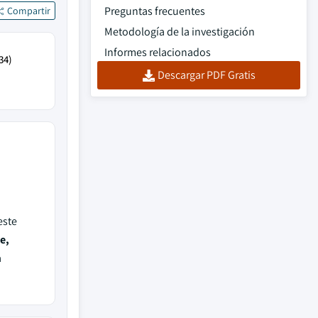
Preguntas frecuentes
Compartir
Metodología de la investigación
Informes relacionados
34)
Descargar PDF Gratis
este
e,
a