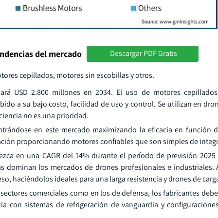
endencias del mercado
Descargar PDF Gratis
ores cepillados, motores sin escobillas y otros.
ará USD 2.800 millones en 2034. El uso de motores cepillados
ido a su bajo costo, facilidad de uso y control. Se utilizan en dro
ciencia no es una prioridad.
ntrándose en este mercado maximizando la eficacia en función d
ción proporcionando motores confiables que son simples de integr
rezca en una CAGR del 14% durante el período de previsión 2025 
llas dominan los mercados de drones profesionales e industriales.
so, haciéndolos ideales para una larga resistencia y drones de carg
s sectores comerciales como en los de defensa, los fabricantes deb
encia con sistemas de refrigeración de vanguardia y configuracione