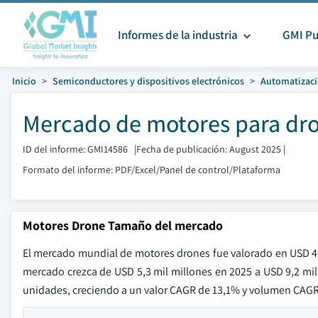
Informes de la industria
GMI Pu
Inicio
Semiconductores y dispositivos electrónicos
Automatizac
Mercado de motores para dro
ID del informe: GMI14586
|
Fecha de publicación: August 2025
|
Formato del informe: PDF/Excel/Panel de control/Plataforma
Motores Drone Tamaño del mercado
El mercado mundial de motores drones fue valorado en USD 4,
mercado crezca de USD 5,3 mil millones en 2025 a USD 9,2 mil
unidades, creciendo a un valor CAGR de 13,1% y volumen CAGR 