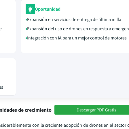
Oportunidad
Expansión en servicios de entrega de última milla
e
Expansión del uso de drones en respuesta a emergen
Integración con IA para un mejor control de motores
es
nidades de crecimiento
Descargar PDF Gratis
iderablemente con la creciente adopción de drones en el sector d