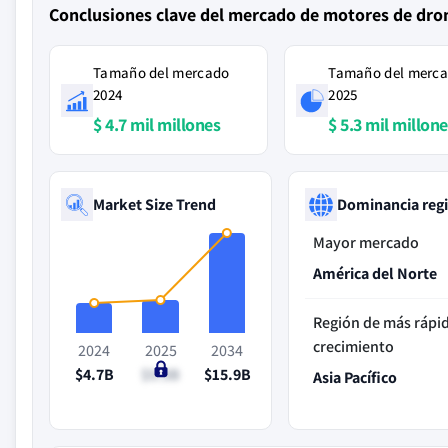
Conclusiones clave del mercado de motores de dro
Tamaño del mercado
Tamaño del merc
2024
2025
$ 4.7 mil millones
$ 5.3 mil millon
Market Size Trend
Dominancia reg
Mayor mercado
América del Norte
Región de más rápi
crecimiento
2024
2025
2034
$4.7B
$5.3B
$15.9B
Asia Pacífico