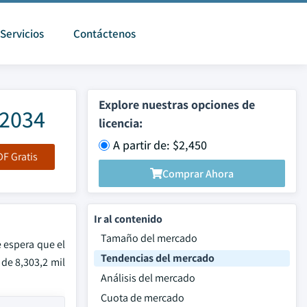
Servicios
Contáctenos
Explore nuestras opciones de
 2034
licencia:
A partir de: $2,450
F Gratis
Comprar Ahora
Ir al contenido
Tamaño del mercado
 espera que el
Tendencias del mercado
de 8,303,2 mil
Análisis del mercado
Cuota de mercado