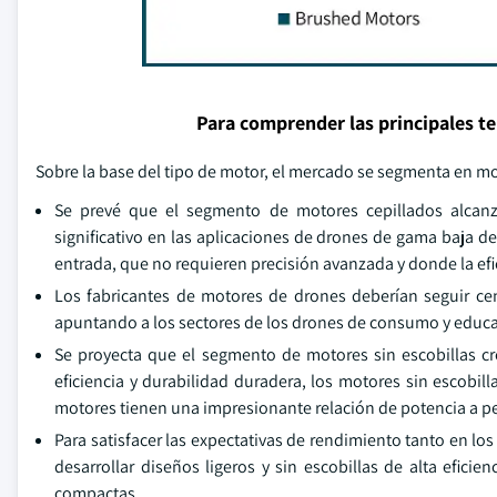
Para comprender las principales t
Sobre la base del tipo de motor, el mercado se segmenta en mot
Se prevé que el segmento de motores cepillados alcanz
significativo en las aplicaciones de drones de gama baja deb
entrada, que no requieren precisión avanzada y donde la efi
Los fabricantes de motores de drones deberían seguir ce
apuntando a los sectores de los drones de consumo y educa
Se proyecta que el segmento de motores sin escobillas c
eficiencia y durabilidad duradera, los motores sin escobi
motores tienen una impresionante relación de potencia a pe
Para satisfacer las expectativas de rendimiento tanto en lo
desarrollar diseños ligeros y sin escobillas de alta efici
compactas.