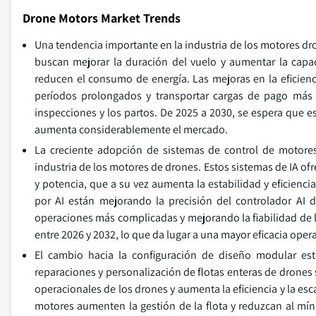
Drone Motors Market Trends
Una tendencia importante en la industria de los motores dron
buscan mejorar la duración del vuelo y aumentar la capa
reducen el consumo de energía. Las mejoras en la eficienc
períodos prolongados y transportar cargas de pago más p
inspecciones y los partos. De 2025 a 2030, se espera que es
aumenta considerablemente el mercado.
La creciente adopción de sistemas de control de motore
industria de los motores de drones. Estos sistemas de IA o
y potencia, que a su vez aumenta la estabilidad y eficienc
por AI están mejorando la precisión del controlador AI 
operaciones más complicadas y mejorando la fiabilidad de 
entre 2026 y 2032, lo que da lugar a una mayor eficacia oper
El cambio hacia la configuración de diseño modular e
reparaciones y personalización de flotas enteras de drones s
operacionales de los drones y aumenta la eficiencia y la es
motores aumenten la gestión de la flota y reduzcan al míni