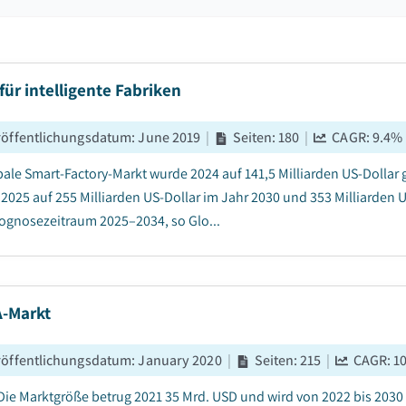
für intelligente Fabriken
röffentlichungsdatum
:
June 2019
|
Seiten
:
180
|
CAGR:
9.4
%
bale Smart-Factory-Markt wurde 2024 auf 141,5 Milliarden US-Dollar g
 2025 auf 255 Milliarden US-Dollar im Jahr 2030 und 353 Milliarden 
ognosezeitraum 2025–2034, so Glo...
-Markt
röffentlichungsdatum
:
January 2020
|
Seiten
:
215
|
CAGR:
1
ie Marktgröße betrug 2021 35 Mrd. USD und wird von 2022 bis 2030