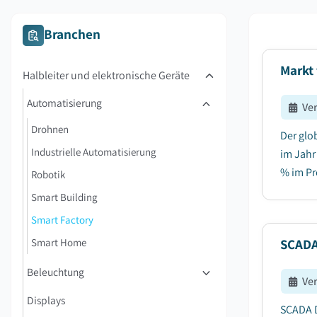
Branchen
Markt 
Halbleiter und elektronische Geräte
Automatisierung
Ve
Drohnen
Der glo
Industrielle Automatisierung
im Jahr
% im Pr
Robotik
Smart Building
Smart Factory
Smart Home
SCADA
Beleuchtung
Ve
Displays
SCADA D