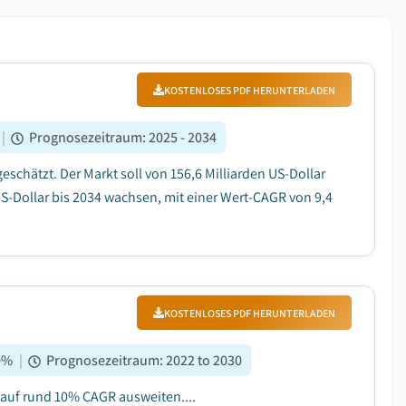
KOSTENLOSES PDF HERUNTERLADEN
|
Prognosezeitraum
:
2025 - 2034
eschätzt. Der Markt soll von 156,6 Milliarden US-Dollar
US-Dollar bis 2034 wachsen, mit einer Wert-CAGR von 9,4
KOSTENLOSES PDF HERUNTERLADEN
0
%
|
Prognosezeitraum
:
2022 to 2030
 auf rund 10% CAGR ausweiten....