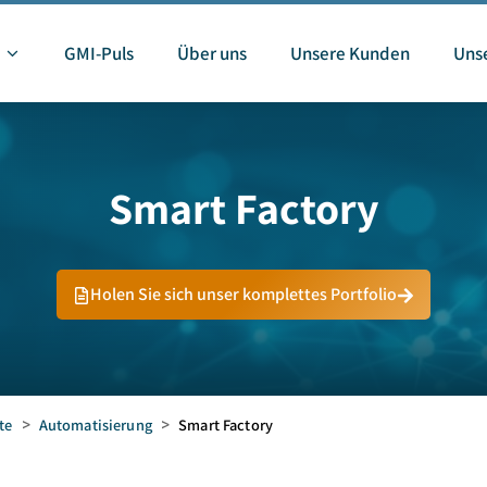
GMI-Puls
Über uns
Unsere Kunden
Unse
Smart Factory
Holen Sie sich unser komplettes Portfolio
te
>
Automatisierung
>
Smart Factory