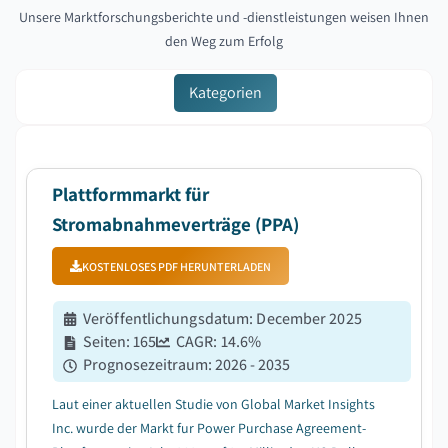
Unsere Marktforschungsberichte und -dienstleistungen weisen Ihnen
den Weg zum Erfolg
Kategorien
Plattformmarkt für
Stromabnahmeverträge (PPA)
KOSTENLOSES PDF HERUNTERLADEN
Veröffentlichungsdatum
:
December 2025
Seiten
:
165
CAGR:
14.6
%
Prognosezeitraum
:
2026 - 2035
Laut einer aktuellen Studie von Global Market Insights
Inc. wurde der Markt fur Power Purchase Agreement-