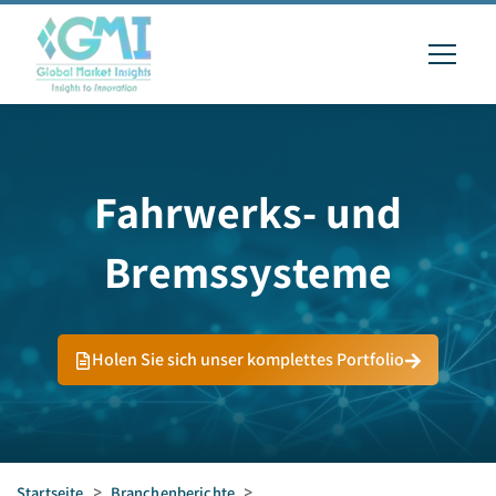
Fahrwerks- und
Bremssysteme
Holen Sie sich unser komplettes Portfolio
Startseite
>
Branchenberichte
>