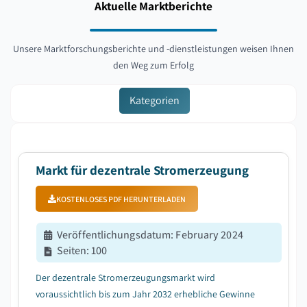
Aktuelle Marktberichte
Unsere Marktforschungsberichte und -dienstleistungen weisen Ihnen
den Weg zum Erfolg
Kategorien
Markt für dezentrale Stromerzeugung
KOSTENLOSES PDF HERUNTERLADEN
Veröffentlichungsdatum
:
February 2024
Seiten
:
100
Der dezentrale Stromerzeugungsmarkt wird
voraussichtlich bis zum Jahr 2032 erhebliche Gewinne