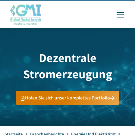
Dezentrale
Stromerzeugung
Holen Sie sich unser komplettes Portfolio
Startseite
>
Branchenberichte
>
Energie Und Elektrizität
>