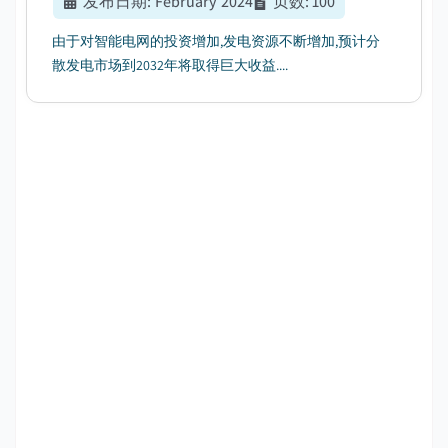
发布日期
:
February 2024
页数
:
100
由于对智能电网的投资增加,发电资源不断增加,预计分
散发电市场到2032年将取得巨大收益....