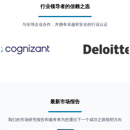
行业领导者的信赖之选
与全球企业合作，并拥有卓越和安全的行业认证
最新市场报告
我们的市场研究报告和服务将为您通往下一个成功之路指明方向