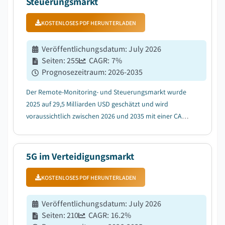
Steuerungsmarkt
KOSTENLOSES PDF HERUNTERLADEN
Veröffentlichungsdatum
:
July 2026
Seiten
:
255
CAGR:
7
%
Prognosezeitraum
:
2026-2035
Der Remote-Monitoring- und Steuerungsmarkt wurde
2025 auf 29,5 Milliarden USD geschätzt und wird
voraussichtlich zwischen 2026 und 2035 mit einer CAGR
von 7% wachsen....
5G im Verteidigungsmarkt
KOSTENLOSES PDF HERUNTERLADEN
Veröffentlichungsdatum
:
July 2026
Seiten
:
210
CAGR:
16.2
%