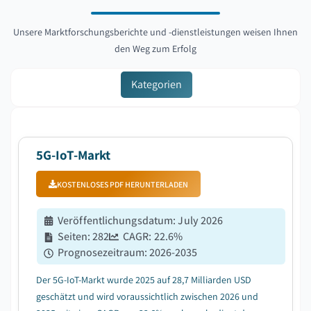
Unsere Marktforschungsberichte und -dienstleistungen weisen Ihnen
den Weg zum Erfolg
Kategorien
5G-IoT-Markt
KOSTENLOSES PDF HERUNTERLADEN
Veröffentlichungsdatum
:
July 2026
Seiten
:
282
CAGR:
22.6
%
Prognosezeitraum
:
2026-2035
Der 5G-IoT-Markt wurde 2025 auf 28,7 Milliarden USD
geschätzt und wird voraussichtlich zwischen 2026 und