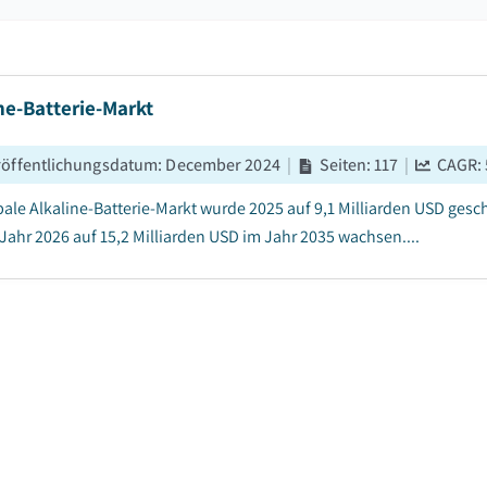
ne-Batterie-Markt
röffentlichungsdatum
:
December 2024
|
Seiten
:
117
|
CAGR:
bale Alkaline-Batterie-Markt wurde 2025 auf 9,1 Milliarden USD gesch
Jahr 2026 auf 15,2 Milliarden USD im Jahr 2035 wachsen....