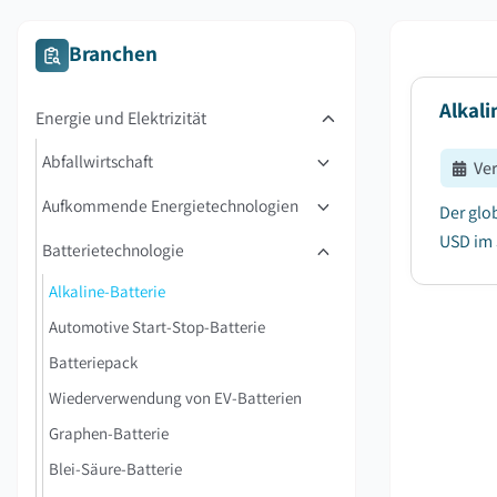
Branchen
Alkali
Energie und Elektrizität
Abfallwirtschaft
Ve
Aufkommende Energietechnologien
Der glo
USD im 
Batterietechnologie
Alkaline-Batterie
Automotive Start-Stop-Batterie
Batteriepack
Wiederverwendung von EV-Batterien
Graphen-Batterie
Blei-Säure-Batterie