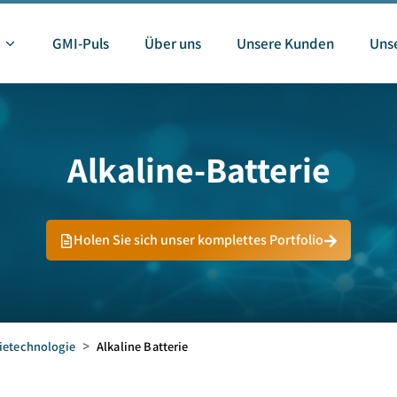
GMI-Puls
Über uns
Unsere Kunden
Unse
Alkaline-Batterie
Holen Sie sich unser komplettes Portfolio
ietechnologie
>
Alkaline Batterie