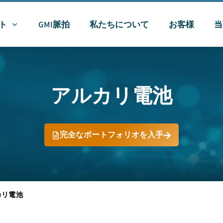
ト
GMI脈拍
私たちについて
お客様
当
アルカリ電池
完全なポートフォリオを入手
カリ電池