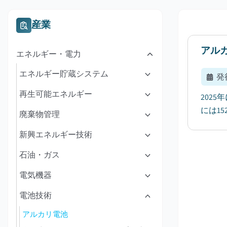
産業
アル
エネルギー・電力
エネルギー貯蔵システム
発
再生可能エネルギー
202
には1
廃棄物管理
新興エネルギー技術
石油・ガス
電気機器
電池技術
アルカリ電池