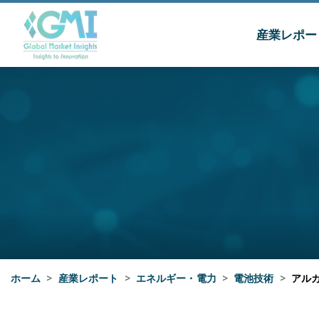
産業レポー
ホーム
>
産業レポート
>
エネルギー・電力
>
電池技術
>
アル