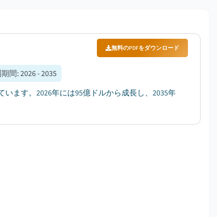
無料のPDFをダウンロード
測期間
:
2026 - 2035
います。2026年には95億ドルから成長し、2035年