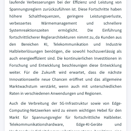
laufende Verbesserungen bei der Effizienz und Leistung von
Spannungsreglern zurückzuführen ist. Diese Fortschritte haben
höhere Schaltfrequenzen, geringere Leistungsverluste,
verbessertes Wärmemanagement und schnellere
Systemreaktionszeiten ermöglicht. Die Einführung
fortschrittlicherer Reglerarchitekturen nimmt zu, da Kunden aus
den Bereichen KI, Telekommunikation und Industrie
Halbleiterlösungen benötigen, die sowohl hochzuverlässig als
auch energieeffizient sind. Die kontinuierlichen Investitionen in
Forschung und Entwicklung beschleunigen diese Entwicklung
weiter. Für die Zukunft wird erwartet, dass die nächste
Innovationswelle neue Chancen eröffnet und das allgemeine
Marktwachstum verstärkt, wenn auch mit unterschiedlichen
Raten in verschiedenen Anwendungen und Regionen.
Auch die Verbreitung der 5G-Infrastruktur sowie von Edge-
Computing-Netzwerken wird zu einem wichtigen Hebel für den
Markt für Spannungsregler für fortschrittliche Halbleiter.
Telekommunikationshardware, Edge-KI-Geräte und