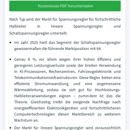
Kostenloses PDF herunterladen
Nach Typ wird der Markt für Spannungsregler für fortschrittliche
Halbleiter in lineare Spannungsregler und
Schaltspannungsregler unterteilt.
Im Jahr 2025 hielt das Segment der Schaltspannungsregler
gewissermaßen die führende Marktposition mit 64.
Genau 8 %, vor allem wegen ihrer hohen Effizienz und
geringeren Leistungsverluste sowie der breiten Verwendung
in KI-Prozessoren, Rechenzentren, Fahrzeugelektronik und
Telekommunikationsinfrastrukturen. Diese Regler bieten eine
effiziente Stromumwandlung und eine angemessene
Wärmeableitung, sodass sie sich gut für Hochleistungs-
Halbleiteranwendungen eignen – zumindest ist das die
Theorie. Gleichzeitig treibt die steigende Nachfrage nach
energieeffizienten Elektronikgeräten und fortschrittlicheren
Computertechnologien diesen Marktbereich zu weiterem
Wachstum an.
Der Markt für lineare Spannungsregler wird voraussichtlich