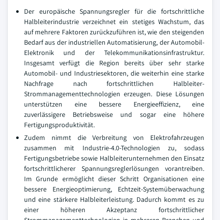
Der europäische Spannungsregler für die fortschrittliche
Halbleiterindustrie verzeichnet ein stetiges Wachstum, das
auf mehrere Faktoren zurückzuführen ist, wie den steigenden
Bedarf aus der industriellen Automatisierung, der Automobil-
Elektronik und der Telekommunikationsinfrastruktur.
Insgesamt verfügt die Region bereits über sehr starke
Automobil- und Industriesektoren, die weiterhin eine starke
Nachfrage nach fortschrittlichen Halbleiter-
Strommanagementtechnologien erzeugen. Diese Lösungen
unterstützen eine bessere Energieeffizienz, eine
zuverlässigere Betriebsweise und sogar eine höhere
Fertigungsproduktivität.
Zudem nimmt die Verbreitung von Elektrofahrzeugen
zusammen mit Industrie-4.0-Technologien zu, sodass
Fertigungsbetriebe sowie Halbleiterunternehmen den Einsatz
fortschrittlicherer Spannungsreglerlösungen vorantreiben.
Im Grunde ermöglicht dieser Schritt Organisationen eine
bessere Energieoptimierung, Echtzeit-Systemüberwachung
und eine stärkere Halbleiterleistung. Dadurch kommt es zu
einer höheren Akzeptanz fortschrittlicher
Strommanagementtechnologien in mehreren Branchen und