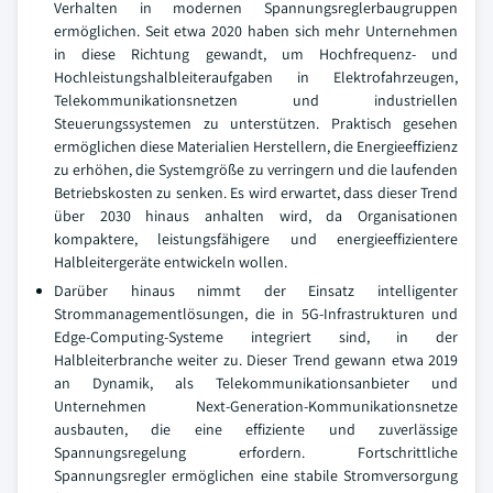
Verhalten in modernen Spannungsreglerbaugruppen
ermöglichen. Seit etwa 2020 haben sich mehr Unternehmen
in diese Richtung gewandt, um Hochfrequenz- und
Hochleistungshalbleiteraufgaben in Elektrofahrzeugen,
Telekommunikationsnetzen und industriellen
Steuerungssystemen zu unterstützen. Praktisch gesehen
ermöglichen diese Materialien Herstellern, die Energieeffizienz
zu erhöhen, die Systemgröße zu verringern und die laufenden
Betriebskosten zu senken. Es wird erwartet, dass dieser Trend
über 2030 hinaus anhalten wird, da Organisationen
kompaktere, leistungsfähigere und energieeffizientere
Halbleitergeräte entwickeln wollen.
Darüber hinaus nimmt der Einsatz intelligenter
Strommanagementlösungen, die in 5G-Infrastrukturen und
Edge-Computing-Systeme integriert sind, in der
Halbleiterbranche weiter zu. Dieser Trend gewann etwa 2019
an Dynamik, als Telekommunikationsanbieter und
Unternehmen Next-Generation-Kommunikationsnetze
ausbauten, die eine effiziente und zuverlässige
Spannungsregelung erfordern. Fortschrittliche
Spannungsregler ermöglichen eine stabile Stromversorgung