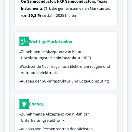
On Semiconductor, NXP Semiconductors, Texas
Instruments (TI)
, die gemeinsam einen Marktanteil
von
30,2 %
im Jahr 2025 hielten.
Wichtige Markttreiber
Zunehmende Akzeptanz von KI und
Hochleistungsrecheninfrastruktur (HPC)
Wachsende Nachfrage nach Elektrofahrzeugen und
Automobilelektronik
Ausbau der 5G-Infrastruktur und Edge-Computing
Chance
Zunehmende Akzeptanz von KI-fähiger
Unterhaltungselektronik
Ausbau von Rechenzentren der nächsten