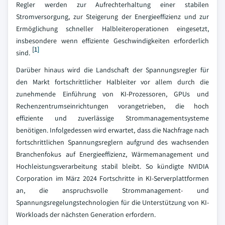
Regler werden zur Aufrechterhaltung einer stabilen
Stromversorgung, zur Steigerung der Energieeffizienz und zur
Ermöglichung schneller Halbleiteroperationen eingesetzt,
insbesondere wenn effiziente Geschwindigkeiten erforderlich
[1]
sind.
Darüber hinaus wird die Landschaft der Spannungsregler für
den Markt fortschrittlicher Halbleiter vor allem durch die
zunehmende Einführung von KI-Prozessoren, GPUs und
Rechenzentrumseinrichtungen vorangetrieben, die hoch
effiziente und zuverlässige Strommanagementsysteme
benötigen. Infolgedessen wird erwartet, dass die Nachfrage nach
fortschrittlichen Spannungsreglern aufgrund des wachsenden
Branchenfokus auf Energieeffizienz, Wärmemanagement und
Hochleistungsverarbeitung stabil bleibt. So kündigte NVIDIA
Corporation im März 2024 Fortschritte in KI-Serverplattformen
an, die anspruchsvolle Strommanagement- und
Spannungsregelungstechnologien für die Unterstützung von KI-
Workloads der nächsten Generation erfordern.