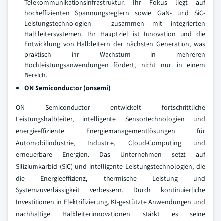
Telekommunikationsinfrastruktur. Ihr Fokus liegt auf
hocheffizienten Spannungsreglern sowie GaN- und SiC-
Leistungstechnologien – zusammen mit integrierten
Halbleitersystemen. Ihr Hauptziel ist Innovation und die
Entwicklung von Halbleitern der nächsten Generation, was
praktisch ihr Wachstum in mehreren
Hochleistungsanwendungen fördert, nicht nur in einem
Bereich.
ON Semiconductor (onsemi)
ON Semiconductor entwickelt fortschrittliche
Leistungshalbleiter, intelligente Sensortechnologien und
energieeffiziente Energiemanagementlösungen für
Automobilindustrie, Industrie, Cloud-Computing und
erneuerbare Energien. Das Unternehmen setzt auf
Siliziumkarbid (SiC) und intelligente Leistungstechnologien, die
die Energieeffizienz, thermische Leistung und
Systemzuverlässigkeit verbessern. Durch kontinuierliche
Investitionen in Elektrifizierung, KI-gestützte Anwendungen und
nachhaltige Halbleiterinnovationen stärkt es seine