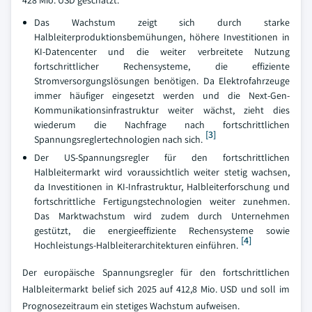
Das Wachstum zeigt sich durch starke
Halbleiterproduktionsbemühungen, höhere Investitionen in
KI-Datencenter und die weiter verbreitete Nutzung
fortschrittlicher Rechensysteme, die effiziente
Stromversorgungslösungen benötigen. Da Elektrofahrzeuge
immer häufiger eingesetzt werden und die Next-Gen-
Kommunikationsinfrastruktur weiter wächst, zieht dies
wiederum die Nachfrage nach fortschrittlichen
[3]
Spannungsreglertechnologien nach sich.
Der US-Spannungsregler für den fortschrittlichen
Halbleitermarkt wird voraussichtlich weiter stetig wachsen,
da Investitionen in KI-Infrastruktur, Halbleiterforschung und
fortschrittliche Fertigungstechnologien weiter zunehmen.
Das Marktwachstum wird zudem durch Unternehmen
gestützt, die energieeffiziente Rechensysteme sowie
[4]
Hochleistungs-Halbleiterarchitekturen einführen.
Der europäische Spannungsregler für den fortschrittlichen
Halbleitermarkt belief sich 2025 auf 412,8 Mio. USD und soll im
Prognosezeitraum ein stetiges Wachstum aufweisen.