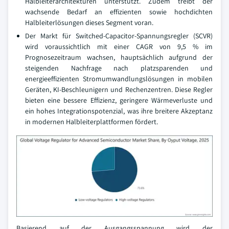
Halbleiterarchitekturen unterstützt. Zudem treibt der
wachsende Bedarf an effizienten sowie hochdichten
Halbleiterlösungen dieses Segment voran.
Der Markt für Switched-Capacitor-Spannungsregler (SCVR)
wird voraussichtlich mit einer CAGR von 9,5 % im
Prognosezeitraum wachsen, hauptsächlich aufgrund der
steigenden Nachfrage nach platzsparenden und
energieeffizienten Stromumwandlungslösungen in mobilen
Geräten, KI-Beschleunigern und Rechenzentren. Diese Regler
bieten eine bessere Effizienz, geringere Wärmeverluste und
ein hohes Integrationspotenzial, was ihre breitere Akzeptanz
in modernen Halbleiterplattformen fördert.
Basierend auf der Ausgangsspannung wird der