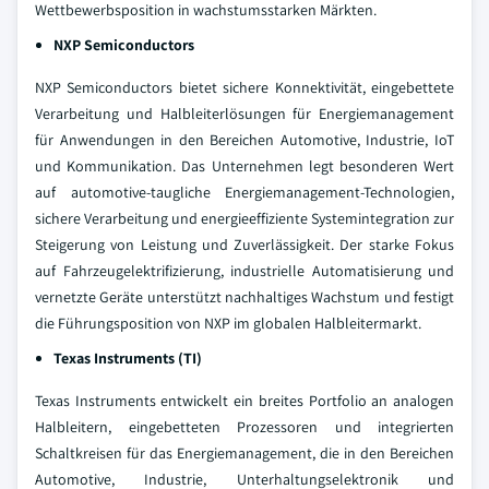
Wettbewerbsposition in wachstumsstarken Märkten.
NXP Semiconductors
NXP Semiconductors bietet sichere Konnektivität, eingebettete
Verarbeitung und Halbleiterlösungen für Energiemanagement
für Anwendungen in den Bereichen Automotive, Industrie, IoT
und Kommunikation. Das Unternehmen legt besonderen Wert
auf automotive-taugliche Energiemanagement-Technologien,
sichere Verarbeitung und energieeffiziente Systemintegration zur
Steigerung von Leistung und Zuverlässigkeit. Der starke Fokus
auf Fahrzeugelektrifizierung, industrielle Automatisierung und
vernetzte Geräte unterstützt nachhaltiges Wachstum und festigt
die Führungsposition von NXP im globalen Halbleitermarkt.
Texas Instruments (TI)
Texas Instruments entwickelt ein breites Portfolio an analogen
Halbleitern, eingebetteten Prozessoren und integrierten
Schaltkreisen für das Energiemanagement, die in den Bereichen
Automotive, Industrie, Unterhaltungselektronik und