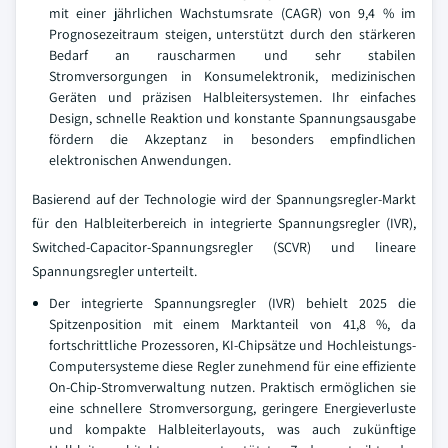
mit einer jährlichen Wachstumsrate (CAGR) von 9,4 % im
Prognosezeitraum steigen, unterstützt durch den stärkeren
Bedarf an rauscharmen und sehr stabilen
Stromversorgungen in Konsumelektronik, medizinischen
Geräten und präzisen Halbleitersystemen. Ihr einfaches
Design, schnelle Reaktion und konstante Spannungsausgabe
fördern die Akzeptanz in besonders empfindlichen
elektronischen Anwendungen.
Basierend auf der Technologie wird der Spannungsregler-Markt
für den Halbleiterbereich in integrierte Spannungsregler (IVR),
Switched-Capacitor-Spannungsregler (SCVR) und lineare
Spannungsregler unterteilt.
Der integrierte Spannungsregler (IVR) behielt 2025 die
Spitzenposition mit einem Marktanteil von 41,8 %, da
fortschrittliche Prozessoren, KI-Chipsätze und Hochleistungs-
Computersysteme diese Regler zunehmend für eine effiziente
On-Chip-Stromverwaltung nutzen. Praktisch ermöglichen sie
eine schnellere Stromversorgung, geringere Energieverluste
und kompakte Halbleiterlayouts, was auch zukünftige