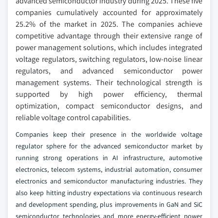
advanced semiconductor industry during 2025. These five
companies cumulatively accounted for approximately
25.2% of the market in 2025. The companies achieve
competitive advantage through their extensive range of
power management solutions, which includes integrated
voltage regulators, switching regulators, low-noise linear
regulators, and advanced semiconductor power
management systems. Their technological strength is
supported by high power efficiency, thermal
optimization, compact semiconductor designs, and
reliable voltage control capabilities.
Companies keep their presence in the worldwide voltage
regulator sphere for the advanced semiconductor market by
running strong operations in AI infrastructure, automotive
electronics, telecom systems, industrial automation, consumer
electronics and semiconductor manufacturing industries. They
also keep hitting industry expectations via continuous research
and development spending, plus improvements in GaN and SiC
semiconductor technologies and more energy-efficient power