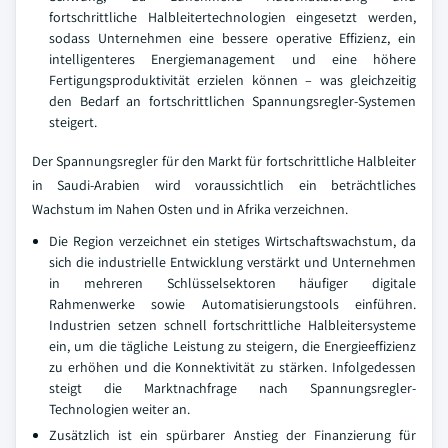
fortschrittliche Halbleitertechnologien eingesetzt werden,
sodass Unternehmen eine bessere operative Effizienz, ein
intelligenteres Energiemanagement und eine höhere
Fertigungsproduktivität erzielen können – was gleichzeitig
den Bedarf an fortschrittlichen Spannungsregler-Systemen
steigert.
Der Spannungsregler für den Markt für fortschrittliche Halbleiter
in Saudi-Arabien wird voraussichtlich ein beträchtliches
Wachstum im Nahen Osten und in Afrika verzeichnen.
Die Region verzeichnet ein stetiges Wirtschaftswachstum, da
sich die industrielle Entwicklung verstärkt und Unternehmen
in mehreren Schlüsselsektoren häufiger digitale
Rahmenwerke sowie Automatisierungstools einführen.
Industrien setzen schnell fortschrittliche Halbleitersysteme
ein, um die tägliche Leistung zu steigern, die Energieeffizienz
zu erhöhen und die Konnektivität zu stärken. Infolgedessen
steigt die Marktnachfrage nach Spannungsregler-
Technologien weiter an.
Zusätzlich ist ein spürbarer Anstieg der Finanzierung für