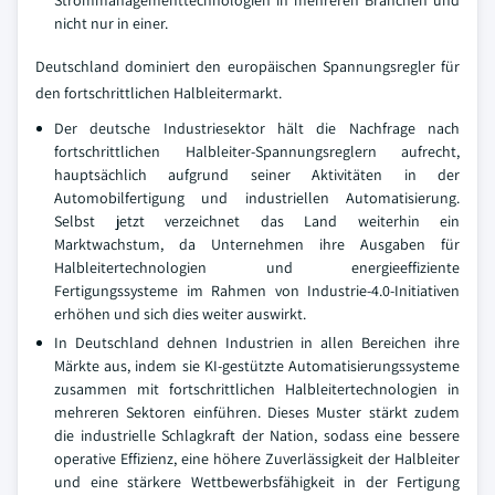
nicht nur in einer.
Deutschland dominiert den europäischen Spannungsregler für
den fortschrittlichen Halbleitermarkt.
Der deutsche Industriesektor hält die Nachfrage nach
fortschrittlichen Halbleiter-Spannungsreglern aufrecht,
hauptsächlich aufgrund seiner Aktivitäten in der
Automobilfertigung und industriellen Automatisierung.
Selbst jetzt verzeichnet das Land weiterhin ein
Marktwachstum, da Unternehmen ihre Ausgaben für
Halbleitertechnologien und energieeffiziente
Fertigungssysteme im Rahmen von Industrie-4.0-Initiativen
erhöhen und sich dies weiter auswirkt.
In Deutschland dehnen Industrien in allen Bereichen ihre
Märkte aus, indem sie KI-gestützte Automatisierungssysteme
zusammen mit fortschrittlichen Halbleitertechnologien in
mehreren Sektoren einführen. Dieses Muster stärkt zudem
die industrielle Schlagkraft der Nation, sodass eine bessere
operative Effizienz, eine höhere Zuverlässigkeit der Halbleiter
und eine stärkere Wettbewerbsfähigkeit in der Fertigung