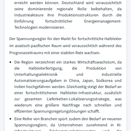
erreicht werden können. Deutschland wird voraussichtlich
seine dominierende regionale Rolle beibehalten, da
Industrieakteure ihre Produktionsstrukturen durch die
Einführung fortschrittlicher Energiemanagement-
Technologien modernisieren.
Der Spannungsregler für den Markt für fortschrittliche Halbleiter
im asiatisch-pazifischen Raum wird voraussichtlich während des
Prognosezeitraums mit einer stabilen Rate wachsen.
Die Region verzeichnet ein starkes Wirtschaftswachstum, da
die Halbleiterfertigung, die Produktion von
Unterhaltungselektronik und industrielle
Automatisierungsaufgaben in China, Japan, Südkorea und
Indien hochgefahren werden. Gleichzeitig steigt der Bedarf an
einer fortschrittlicheren Halbleiter-Infrastruktur, zusätzlich
zur gesamten Lieferketten-Lokalisierungsstrategie, was
wiederum eine größere Nachfrage nach schnellen und
effizienten Spannungsregelungslösungen schafft.
Eine Reihe von Branchen spürt zudem den Bedarf an neueren
Spannungsreglern, da Unternehmen zunehmend in KI-
Infrastrukturen, Telekommunikationsnetze und die