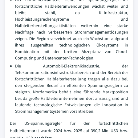
fortschrittliche Halbleiteranwendungen wächst weiter und
bleibt stabil, da KI-Infrastruktur,
Hochleistungsrechensysteme und
Halbleiterherstellungsaktivitäten weiterhin eine starke
Nachfrage nach verbesserten Strommanagementlösungen
zeigen. Die Region verzeichnet auch ein Wachstum aufgrund
ihres ausgereiften technologischen Ökosystems in
Kombination mit der breiten Akzeptanz von Cloud-
Computing und Datencenter-Technologien.
Die Automobil-Elektronikindustrie, der
Telekommunikationsinfrastrukturbereich und der Bereich der
fortschrittlichen Halbleiterherstellung tragen alle dazu bei,
den steigenden Bedarf an effizienten Spannungsreglern zu
steigern. Nordamerika behält eine führende Marktposition
bei, da große Halbleiterunternehmen dort ansässig sind und
laufende technologische Entwicklungen die Innovation in
Strommanagementsystemen vorantreiben.
Der US-Spannungsregler für den fortschrittlichen
Halbleitermarkt wurde 2024 bzw. 2025 auf 390,2 Mio. USD bzw.
428 Mio. USD geschätzt.