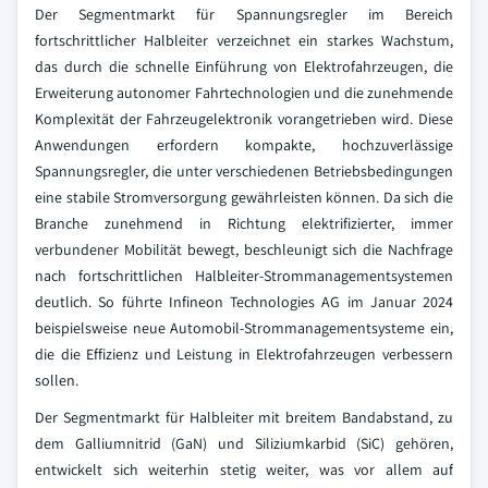
Der Segmentmarkt für Spannungsregler im Bereich
fortschrittlicher Halbleiter verzeichnet ein starkes Wachstum,
das durch die schnelle Einführung von Elektrofahrzeugen, die
Erweiterung autonomer Fahrtechnologien und die zunehmende
Komplexität der Fahrzeugelektronik vorangetrieben wird. Diese
Anwendungen erfordern kompakte, hochzuverlässige
Spannungsregler, die unter verschiedenen Betriebsbedingungen
eine stabile Stromversorgung gewährleisten können. Da sich die
Branche zunehmend in Richtung elektrifizierter, immer
verbundener Mobilität bewegt, beschleunigt sich die Nachfrage
nach fortschrittlichen Halbleiter-Strommanagementsystemen
deutlich. So führte Infineon Technologies AG im Januar 2024
beispielsweise neue Automobil-Strommanagementsysteme ein,
die die Effizienz und Leistung in Elektrofahrzeugen verbessern
sollen.
Der Segmentmarkt für Halbleiter mit breitem Bandabstand, zu
dem Galliumnitrid (GaN) und Siliziumkarbid (SiC) gehören,
entwickelt sich weiterhin stetig weiter, was vor allem auf