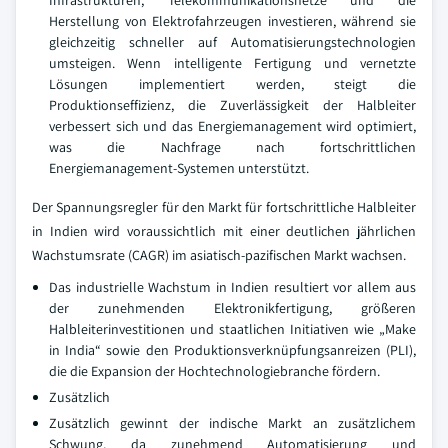
Herstellung von Elektrofahrzeugen investieren, während sie
gleichzeitig schneller auf Automatisierungstechnologien
umsteigen. Wenn intelligente Fertigung und vernetzte
Lösungen implementiert werden, steigt die
Produktionseffizienz, die Zuverlässigkeit der Halbleiter
verbessert sich und das Energiemanagement wird optimiert,
was die Nachfrage nach fortschrittlichen
Energiemanagement-Systemen unterstützt.
Der Spannungsregler für den Markt für fortschrittliche Halbleiter
in Indien wird voraussichtlich mit einer deutlichen jährlichen
Wachstumsrate (CAGR) im asiatisch-pazifischen Markt wachsen.
Das industrielle Wachstum in Indien resultiert vor allem aus
der zunehmenden Elektronikfertigung, größeren
Halbleiterinvestitionen und staatlichen Initiativen wie „Make
in India“ sowie den Produktionsverknüpfungsanreizen (PLI),
die die Expansion der Hochtechnologiebranche fördern.
Zusätzlich
Zusätzlich gewinnt der indische Markt an zusätzlichem
Schwung, da zunehmend Automatisierung und