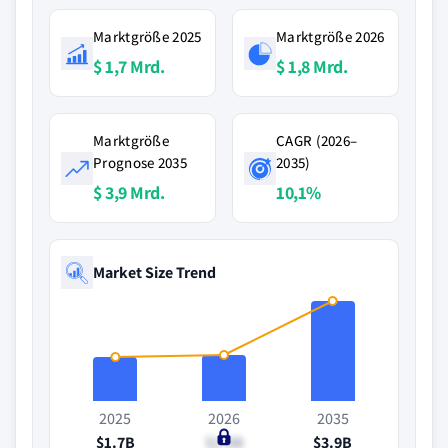
Marktgröße 2025
Marktgröße 2026
$ 1,7 Mrd.
$ 1,8 Mrd.
Marktgröße
CAGR (2026–
Prognose 2035
2035)
$ 3,9 Mrd.
10,1%
Market Size Trend
2025
2026
2035
$1.7B
$1.8B
$3.9B