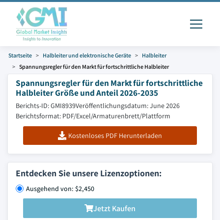
Startseite
Halbleiter und elektronische Geräte
Halbleiter
Spannungsregler für den Markt für fortschrittliche Halbleiter
Spannungsregler für den Markt für fortschrittliche
Halbleiter Größe und Anteil 2026-2035
Berichts-ID: GMI8939
Veröffentlichungsdatum: June 2026
Berichtsformat: PDF/Excel/Armaturenbrett/Plattform
Kostenloses PDF Herunterladen
Entdecken Sie unsere Lizenzoptionen:
Ausgehend von: $2,450
Jetzt Kaufen