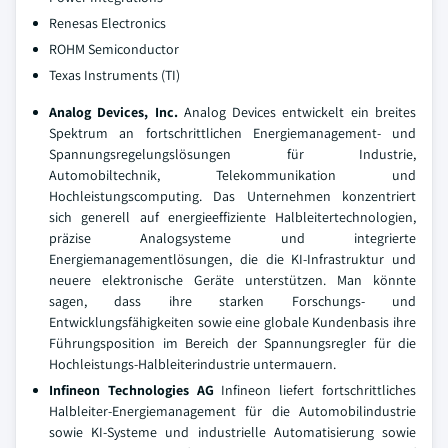
Renesas Electronics
ROHM Semiconductor
Texas Instruments (TI)
Analog Devices, Inc.
Analog Devices entwickelt ein breites
Spektrum an fortschrittlichen Energiemanagement- und
Spannungsregelungslösungen für Industrie,
Automobiltechnik, Telekommunikation und
Hochleistungscomputing. Das Unternehmen konzentriert
sich generell auf energieeffiziente Halbleitertechnologien,
präzise Analogsysteme und integrierte
Energiemanagementlösungen, die die KI-Infrastruktur und
neuere elektronische Geräte unterstützen. Man könnte
sagen, dass ihre starken Forschungs- und
Entwicklungsfähigkeiten sowie eine globale Kundenbasis ihre
Führungsposition im Bereich der Spannungsregler für die
Hochleistungs-Halbleiterindustrie untermauern.
Infineon Technologies AG
Infineon liefert fortschrittliches
Halbleiter-Energiemanagement für die Automobilindustrie
sowie KI-Systeme und industrielle Automatisierung sowie