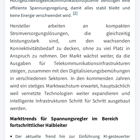
Hochgeschwindigkeitskommunikationssysteme benötigen eine
effiziente Spannungsregelung, damit alles stabil bleibt und
[2]
keine Energie verschwendet wird.
Hersteller arbeiten an kompakten
Stromversorgungslösungen, die gleichzeitig
leistungsstark sind, um den wachsenden
Konnektivitätsbedarf zu decken, ohne zu viel Platz in
Anspruch zu nehmen. Der Markt wächst weiter, da die
Ausgaben für Telekommunikationsinfrastrukturen
steigen, zusammen mit den Digitalisierungsbemühungen
in verschiedenen Sektoren. In den kommenden Jahren
wird ein stetiges Marktwachstum erwartet, hauptsächlich
weil vernetzte Technologien weiter expandieren und
intelligente Infrastrukturen Schritt für Schritt ausgebaut
werden.
Markttrends für Spannungsregler im Bereich
fortschrittlicher Halbleiter
Der aktuelle Trend hin zur Einführung KI-gesteuerter