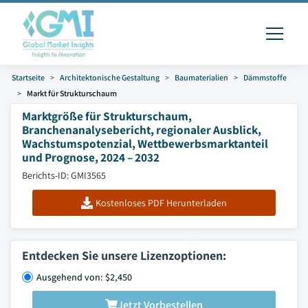
Startseite
Architektonische Gestaltung
Baumaterialien
Dämmstoffe
Markt für Strukturschaum
Marktgröße für Strukturschaum,
Branchenanalysebericht, regionaler Ausblick,
Wachstumspotenzial, Wettbewerbsmarktanteil
und Prognose, 2024 – 2032
Berichts-ID: GMI3565
Kostenloses PDF Herunterladen
Entdecken Sie unsere Lizenzoptionen:
Ausgehend von: $2,450
Jetzt Vorbestellen