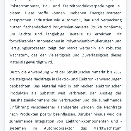
Polstercomputer, Bau und Freizeitproduktverpackungen zu
bieten. Diese Stoffe können unebenen Energiesubstraten
entsprechen. Industrien wie Automobil, Bau und Verpackung
nutzen flächendeckend Polyethylen-basierte Strukturschäume,
um leichte und langlebige Bauteile zu erreichen. Mit
fortwährenden Innovationen in Polyethylenformulierungen und
Fertigungsprozessen zeigt der Markt weiterhin ein robustes
Wachstum, das der Vielseitigkeit und Zuverlässigkeit dieses
Materials gewürdigt wird.
Durch die Anwendung wird der Strukturschaummarkt bis 2032
die steigende Nachfrage in Elektro- und Elektronikanwendungen
beobachten. Das Material wird in zahlreichen elektronischen
Produkten als Substrat weit verbreitet. Der Anstieg des
Haushaltseinkommens der Verbraucher und die zunehmende
Einführung verschiedener Handgeräte werden die Nachfrage
nach Produkten positiv beeinflussen. Darüber hinaus wird die
zunehmende Integration von Elektronikkomponenten und -
systemen im Automobilsektor das Marktwachstum