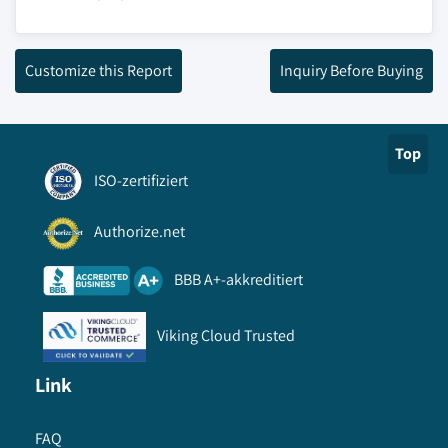
Customize this Report
Inquiry Before Buying
Top
ISO-zertifiziert
Authorize.net
BBB A+-akkreditiert
Viking Cloud Trusted
Link
FAQ