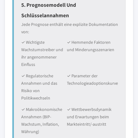
5. Prognosemodell Und
Schlüsselannahmen
Jede Prognose enthält eine explizite Dokumentation
von:
✓ Wichtigste
✓ Hemmende Faktoren
Wachstumstreiber und
und Minderungsszenarien
ihr angenommener
Einfluss
✓ Regulatorische
✓ Parameter der
Annahmen und das
Technologieadoptionskurve
Risiko von
Politikwechseln
✓ Makroökonomische
✓ Wettbewerbsdynamik
Annahmen (BIP-
und Erwartungen beim
Wachstum, Inflation,
Markteintritt/-austritt
Währung)