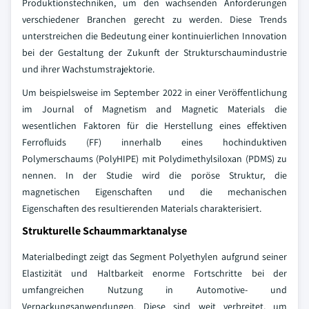
Produktionstechniken, um den wachsenden Anforderungen
verschiedener Branchen gerecht zu werden. Diese Trends
unterstreichen die Bedeutung einer kontinuierlichen Innovation
bei der Gestaltung der Zukunft der Strukturschaumindustrie
und ihrer Wachstumstrajektorie.
Um beispielsweise im September 2022 in einer Veröffentlichung
im Journal of Magnetism and Magnetic Materials die
wesentlichen Faktoren für die Herstellung eines effektiven
Ferrofluids (FF) innerhalb eines hochinduktiven
Polymerschaums (PolyHIPE) mit Polydimethylsiloxan (PDMS) zu
nennen. In der Studie wird die poröse Struktur, die
magnetischen Eigenschaften und die mechanischen
Eigenschaften des resultierenden Materials charakterisiert.
Strukturelle Schaummarktanalyse
Materialbedingt zeigt das Segment Polyethylen aufgrund seiner
Elastizität und Haltbarkeit enorme Fortschritte bei der
umfangreichen Nutzung in Automotive- und
Verpackungsanwendungen. Diese sind weit verbreitet, um