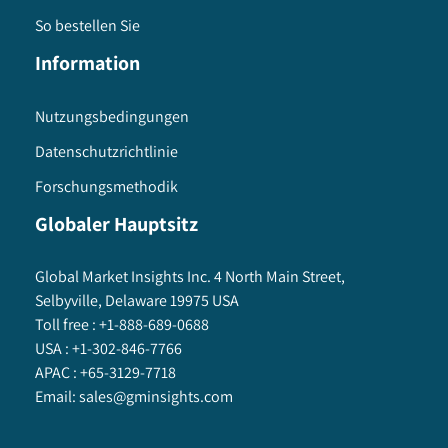
So bestellen Sie
Information
Nutzungsbedingungen
Datenschutzrichtlinie
Forschungsmethodik
Globaler Hauptsitz
Global Market Insights Inc. 4 North Main Street,
Selbyville, Delaware 19975 USA
Toll free :
+1-888-689-0688
USA :
+1-302-846-7766
APAC :
+65-3129-7718
Email:
sales@gminsights.com