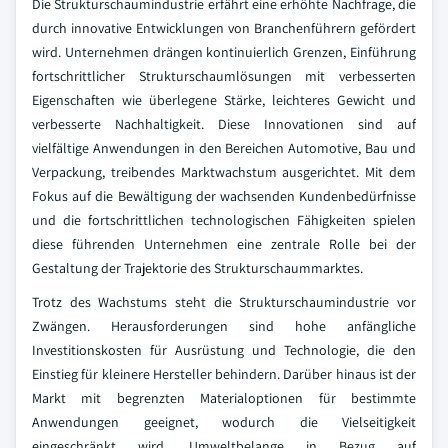
Die Strukturschaumindustrie erfährt eine erhöhte Nachfrage, die
durch innovative Entwicklungen von Branchenführern gefördert
wird. Unternehmen drängen kontinuierlich Grenzen, Einführung
fortschrittlicher Strukturschaumlösungen mit verbesserten
Eigenschaften wie überlegene Stärke, leichteres Gewicht und
verbesserte Nachhaltigkeit. Diese Innovationen sind auf
vielfältige Anwendungen in den Bereichen Automotive, Bau und
Verpackung, treibendes Marktwachstum ausgerichtet. Mit dem
Fokus auf die Bewältigung der wachsenden Kundenbedürfnisse
und die fortschrittlichen technologischen Fähigkeiten spielen
diese führenden Unternehmen eine zentrale Rolle bei der
Gestaltung der Trajektorie des Strukturschaummarktes.
Trotz des Wachstums steht die Strukturschaumindustrie vor
Zwängen. Herausforderungen sind hohe anfängliche
Investitionskosten für Ausrüstung und Technologie, die den
Einstieg für kleinere Hersteller behindern. Darüber hinaus ist der
Markt mit begrenzten Materialoptionen für bestimmte
Anwendungen geeignet, wodurch die Vielseitigkeit
eingeschränkt wird. Umweltbelange in Bezug auf