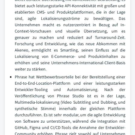
bietet auch leistungsstarke API-Konnektivität mit großen und
etablierten CMS- und Produktplattformen, die in der Lage
sind, agile Lokalisierungsströme zu bewältigen. Das
Unternehmen macht es nutzerzentriert in Bezug auf In-
Context-Vorschauen und visuelle Übersetzung, um es
genauer zu machen und reduziert auf Turnaround-Zeit.
Forschung und Entwicklung, wie das neue Abkommen mit
Akeneo, ermöglicht es Smartling, seinen Einfluss auf die
Lokalisierung von E-Commerce- und Produktinhalten zu
erhöhen und seine Unternehmens-International-Client-Basis
weiter zu stärken.
Phrase hat Wettbewerbsvorteile bei der Bereitstellung einer
End-to-End-Location-Plattform und einer leistungsstarken
Entwickler-Tooling und Automatisierung. Nach der
Veröffentlichung von Phrase Studio ist es in der Lage,
Multimedia-lokalisierung (Video Subtitling und Dubbing, und
synthetische Stimme) innerhalb der gleichen Plattform
durchzuführen. Es ist sehr modular, um die agile Entwicklung
von Software zu unterstützen, während die Integration mit
GitHub, Figma und CI/CD-Tools die Annahme der Entwickler-
Community erhöhen. Phrase zielt sowohl auf Unternehmen