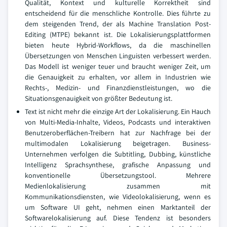
Qualität, Kontext und kulturelle Korrektheit sind
entscheidend für die menschliche Kontrolle. Dies führte zu
dem steigenden Trend, der als Machine Translation Post-
Editing (MTPE) bekannt ist. Die Lokalisierungsplattformen
bieten heute Hybrid-Workflows, da die maschinellen
Übersetzungen von Menschen Linguisten verbessert werden.
Das Modell ist weniger teuer und braucht weniger Zeit, um
die Genauigkeit zu erhalten, vor allem in Industrien wie
Rechts-, Medizin- und Finanzdienstleistungen, wo die
Situationsgenauigkeit von größter Bedeutung ist.
Text ist nicht mehr die einzige Art der Lokalisierung. Ein Hauch
von Multi-Media-Inhalte, Videos, Podcasts und interaktiven
Benutzeroberflächen-Treibern hat zur Nachfrage bei der
multimodalen Lokalisierung beigetragen. Business-
Unternehmen verfolgen die Subtitling, Dubbing, künstliche
Intelligenz Sprachsynthese, grafische Anpassung und
konventionelle Übersetzungstool. Mehrere
Medienlokalisierung zusammen mit
Kommunikationsdiensten, wie Videolokalisierung, wenn es
um Software UI geht, nehmen einen Marktanteil der
Softwarelokalisierung auf. Diese Tendenz ist besonders