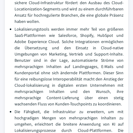
sichere Cloud-Infrastruktur fördert den Ausbau des Cloud-
Locationization-Segments und wird zu einem durchführbaren
Ansatz für hochregulierte Branchen, die eine globale Präsenz
haben wollen.
Lokalisierungstools werden immer mehr Teil von größeren
SaaS-Plattformen wie Salesforce, Shopify, HubSpot und
Adobe Experience Cloud. Solche Integrationen ermöglichen
die Übersetzung und den Einsatz in Cloud-native
Umgebungen von Marketing, Vertrieb und Support-Inhalte.
Benutzer sind in der Lage, automatisierte Ströme von
mehrsprachigen Inhalten auf Landingpages, E-Mails und
Kundenportal ohne sich ändernde Plattformen. Dieser Sinn
für eine reibungslose Interoperabilität macht den Anstieg der
Cloud-lokalisierung in digitalen ersten Unternehmen mit
mehrsprachigen Inhalten und den Wunsch, ihre
mehrsprachige Content-Lieferung über einen stetig
wachsenden Fluss von Kunden-Touchpoints zu koordinieren.
Die Fähigkeit, die Infrastruktur zu erweitern, um mit
hochgradigen Mengen von mehrsprachigen Inhalten zu
umgehen, erleichtert die breitere Anwendung von KI auf
Lokalisierungsprozesse durch Cloud-Plattformen. Die