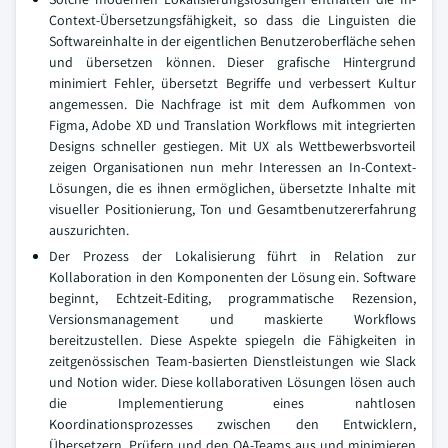
Context-Übersetzungsfähigkeit, so dass die Linguisten die
Softwareinhalte in der eigentlichen Benutzeroberfläche sehen
und übersetzen können. Dieser grafische Hintergrund
minimiert Fehler, übersetzt Begriffe und verbessert Kultur
angemessen. Die Nachfrage ist mit dem Aufkommen von
Figma, Adobe XD und Translation Workflows mit integrierten
Designs schneller gestiegen. Mit UX als Wettbewerbsvorteil
zeigen Organisationen nun mehr Interessen an In-Context-
Lösungen, die es ihnen ermöglichen, übersetzte Inhalte mit
visueller Positionierung, Ton und Gesamtbenutzererfahrung
auszurichten.
Der Prozess der Lokalisierung führt in Relation zur
Kollaboration in den Komponenten der Lösung ein. Software
beginnt, Echtzeit-Editing, programmatische Rezension,
Versionsmanagement und maskierte Workflows
bereitzustellen. Diese Aspekte spiegeln die Fähigkeiten in
zeitgenössischen Team-basierten Dienstleistungen wie Slack
und Notion wider. Diese kollaborativen Lösungen lösen auch
die Implementierung eines nahtlosen
Koordinationsprozesses zwischen den Entwicklern,
Übersetzern, Prüfern und den QA-Teams aus und minimieren