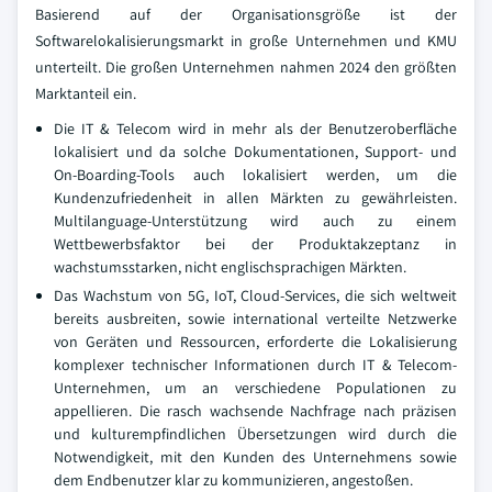
Basierend auf der Organisationsgröße ist der
Softwarelokalisierungsmarkt in große Unternehmen und KMU
unterteilt. Die großen Unternehmen nahmen 2024 den größten
Marktanteil ein.
Die IT & Telecom wird in mehr als der Benutzeroberfläche
lokalisiert und da solche Dokumentationen, Support- und
On-Boarding-Tools auch lokalisiert werden, um die
Kundenzufriedenheit in allen Märkten zu gewährleisten.
Multilanguage-Unterstützung wird auch zu einem
Wettbewerbsfaktor bei der Produktakzeptanz in
wachstumsstarken, nicht englischsprachigen Märkten.
Das Wachstum von 5G, IoT, Cloud-Services, die sich weltweit
bereits ausbreiten, sowie international verteilte Netzwerke
von Geräten und Ressourcen, erforderte die Lokalisierung
komplexer technischer Informationen durch IT & Telecom-
Unternehmen, um an verschiedene Populationen zu
appellieren. Die rasch wachsende Nachfrage nach präzisen
und kulturempfindlichen Übersetzungen wird durch die
Notwendigkeit, mit den Kunden des Unternehmens sowie
dem Endbenutzer klar zu kommunizieren, angestoßen.