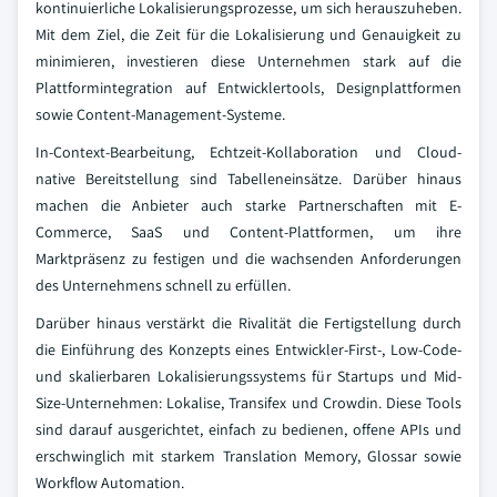
kontinuierliche Lokalisierungsprozesse, um sich herauszuheben.
Mit dem Ziel, die Zeit für die Lokalisierung und Genauigkeit zu
minimieren, investieren diese Unternehmen stark auf die
Plattformintegration auf Entwicklertools, Designplattformen
sowie Content-Management-Systeme.
In-Context-Bearbeitung, Echtzeit-Kollaboration und Cloud-
native Bereitstellung sind Tabelleneinsätze. Darüber hinaus
machen die Anbieter auch starke Partnerschaften mit E-
Commerce, SaaS und Content-Plattformen, um ihre
Marktpräsenz zu festigen und die wachsenden Anforderungen
des Unternehmens schnell zu erfüllen.
Darüber hinaus verstärkt die Rivalität die Fertigstellung durch
die Einführung des Konzepts eines Entwickler-First-, Low-Code-
und skalierbaren Lokalisierungssystems für Startups und Mid-
Size-Unternehmen: Lokalise, Transifex und Crowdin. Diese Tools
sind darauf ausgerichtet, einfach zu bedienen, offene APIs und
erschwinglich mit starkem Translation Memory, Glossar sowie
Workflow Automation.