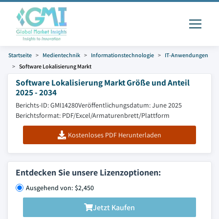
Startseite
Medientechnik
Informationstechnologie
IT-Anwendungen
Software Lokalisierung Markt
Software Lokalisierung Markt Größe und Anteil
2025 - 2034
Berichts-ID: GMI14280
Veröffentlichungsdatum: June 2025
Berichtsformat: PDF/Excel/Armaturenbrett/Plattform
Kostenloses PDF Herunterladen
Entdecken Sie unsere Lizenzoptionen:
Ausgehend von: $2,450
Jetzt Kaufen