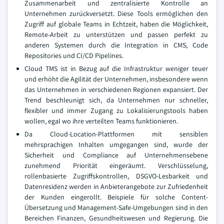
Zusammenarbeit und zentralisierte Kontrolle an
Unternehmen zurückversetzt. Diese Tools ermöglichen den
Zugriff auf globale Teams in Echtzeit, haben die Möglichkeit,
Remote-Arbeit zu unterstützen und passen perfekt zu
anderen Systemen durch die Integration in CMS, Code
Repositories und CI/CD Pipelines.
Cloud TMS ist in Bezug auf die Infrastruktur weniger teuer
und erhöht die Agilität der Unternehmen, insbesondere wenn
das Unternehmen in verschiedenen Regionen expansiert. Der
Trend beschleunigt sich, da Unternehmen nur schneller,
flexibler und immer Zugang zu Lokalisierungstools haben
wollen, egal wo ihre verteilten Teams funktionieren.
Da Cloud-Location-Plattformen mit sensiblen
mehrsprachigen Inhalten umgegangen sind, wurde der
Sicherheit und Compliance auf Unternehmensebene
zunehmend Priorität eingeräumt. Verschlüsselung,
rollenbasierte Zugriffskontrollen, DSGVO-Lesbarkeit und
Datenresidenz werden in Anbieterangebote zur Zufriedenheit
der Kunden eingerollt. Beispiele für solche Content-
Übersetzung und Management-Safe-Umgebungen sind in den
Bereichen Finanzen, Gesundheitswesen und Regierung. Die