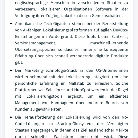
englischsprachige Menschen in verschiedenen Staaten zu
verbessern, lokalisieren Organisationen Software in der
Verfolgung ihrer Zugänglichkeit zu diesen Gemeinschaften.
Amerikanische Tech-Giganten stehen bei der Bereitstellung
von AI-fähigen Lokalisierungsplattformen auf agilen DevOps-
Einstellungen im Vordergrund. Diese Tools bieten Echtzeit-,
Versionsmanagement, maschinell-lernende
Übersetzungsspeicher, so dass es immer eine konsequente
Erfahrung über sich schnell verändernde digitale Produkte
gibt.
Der Marketing-Technologie-Stack in den US-Unternehmen
wird zunehmend mit der Lokalisierung integriert, um eine
persönliche Erfahrung im Maßstab zu erreichen. Solche
Plattformen wie Salesforce und HubSpot werden in der Regel
mit Lokalisierungstools ergänzt, um ein effizientes
Management von Kampagnen über mehrere Boards von
Kunden zu gewährleisten.
Die Herausforderung der Lokalisierung wird von den No-
Code-Lösungen im Startup-Ökosystem der Vereinigten
Staaten angegangen, in denen das Ziel ausländischer Märkte
durch schnelles Wachstum angestrebt wird. Diese