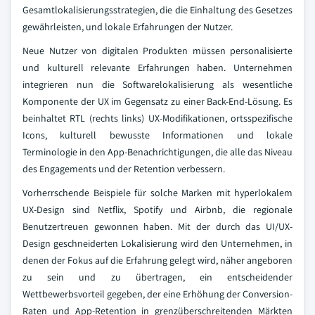
Gesamtlokalisierungsstrategien, die die Einhaltung des Gesetzes
gewährleisten, und lokale Erfahrungen der Nutzer.
Neue Nutzer von digitalen Produkten müssen personalisierte
und kulturell relevante Erfahrungen haben. Unternehmen
integrieren nun die Softwarelokalisierung als wesentliche
Komponente der UX im Gegensatz zu einer Back-End-Lösung. Es
beinhaltet RTL (rechts links) UX-Modifikationen, ortsspezifische
Icons, kulturell bewusste Informationen und lokale
Terminologie in den App-Benachrichtigungen, die alle das Niveau
des Engagements und der Retention verbessern.
Vorherrschende Beispiele für solche Marken mit hyperlokalem
UX-Design sind Netflix, Spotify und Airbnb, die regionale
Benutzertreuen gewonnen haben. Mit der durch das UI/UX-
Design geschneiderten Lokalisierung wird den Unternehmen, in
denen der Fokus auf die Erfahrung gelegt wird, näher angeboren
zu sein und zu übertragen, ein entscheidender
Wettbewerbsvorteil gegeben, der eine Erhöhung der Conversion-
Raten und App-Retention in grenzüberschreitenden Märkten