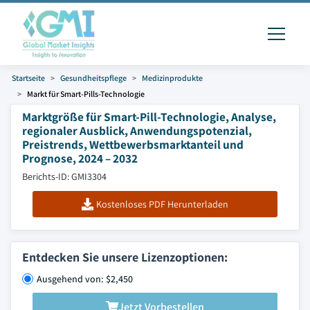
Startseite
Gesundheitspflege
Medizinprodukte
Markt für Smart-Pills-Technologie
Marktgröße für Smart-Pill-Technologie, Analyse,
regionaler Ausblick, Anwendungspotenzial,
Preistrends, Wettbewerbsmarktanteil und
Prognose, 2024 – 2032
Berichts-ID: GMI3304
Kostenloses PDF Herunterladen
Entdecken Sie unsere Lizenzoptionen:
Ausgehend von: $2,450
Jetzt Vorbestellen