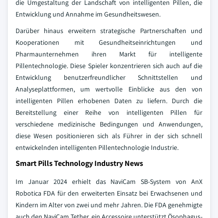
die Umgestaltung der Landschaft von intelligenten Pillen, die
Entwicklung und Annahme im Gesundheitswesen.
Darüber hinaus erweitern strategische Partnerschaften und
Kooperationen mit Gesundheitseinrichtungen und
Pharmaunternehmen ihren Markt für intelligente
Pillentechnologie. Diese Spieler konzentrieren sich auch auf die
Entwicklung benutzerfreundlicher Schnittstellen und
Analyseplattformen, um wertvolle Einblicke aus den von
intelligenten Pillen erhobenen Daten zu liefern. Durch die
Bereitstellung einer Reihe von intelligenten Pillen für
verschiedene medizinische Bedingungen und Anwendungen,
diese Wesen positionieren sich als Führer in der sich schnell
entwickelnden intelligenten Pillentechnologie Industrie.
Smart Pills Technology Industry News
Im Januar 2024 erhielt das NaviCam SB-System von AnX
Robotica FDA für den erweiterten Einsatz bei Erwachsenen und
Kindern im Alter von zwei und mehr Jahren. Die FDA genehmigte
auch den NaviCam Tether, ein Accessoire unterstützt Ösophagus-