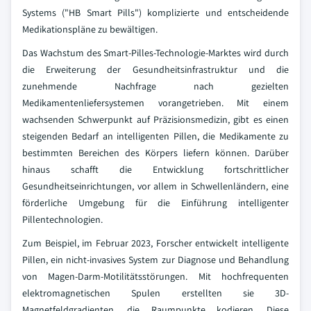
Systems ("HB Smart Pills") komplizierte und entscheidende
Medikationspläne zu bewältigen.
Das Wachstum des Smart-Pilles-Technologie-Marktes wird durch
die Erweiterung der Gesundheitsinfrastruktur und die
zunehmende Nachfrage nach gezielten
Medikamentenliefersystemen vorangetrieben. Mit einem
wachsenden Schwerpunkt auf Präzisionsmedizin, gibt es einen
steigenden Bedarf an intelligenten Pillen, die Medikamente zu
bestimmten Bereichen des Körpers liefern können. Darüber
hinaus schafft die Entwicklung fortschrittlicher
Gesundheitseinrichtungen, vor allem in Schwellenländern, eine
förderliche Umgebung für die Einführung intelligenter
Pillentechnologien.
Zum Beispiel, im Februar 2023, Forscher entwickelt intelligente
Pillen, ein nicht-invasives System zur Diagnose und Behandlung
von Magen-Darm-Motilitätsstörungen. Mit hochfrequenten
elektromagnetischen Spulen erstellten sie 3D-
Magnetfeldgradienten, die Raumpunkte kodieren. Diese