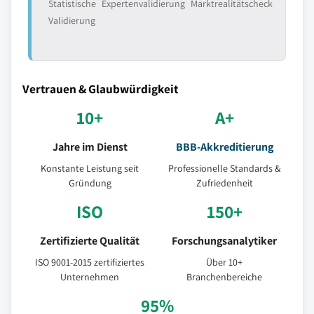
Statistische
Expertenvalidierung
Marktrealitätscheck
Validierung
Vertrauen & Glaubwürdigkeit
10+
A+
Jahre im Dienst
BBB-Akkreditierung
Konstante Leistung seit
Professionelle Standards &
Gründung
Zufriedenheit
ISO
150+
Zertifizierte Qualität
Forschungsanalytiker
ISO 9001-2015 zertifiziertes
Über 10+
Unternehmen
Branchenbereiche
95%