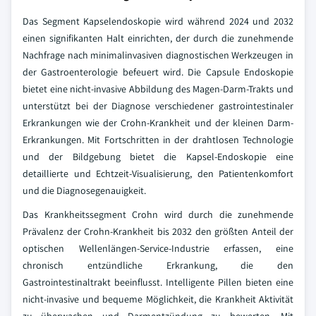
Das Segment Kapselendoskopie wird während 2024 und 2032
einen signifikanten Halt einrichten, der durch die zunehmende
Nachfrage nach minimalinvasiven diagnostischen Werkzeugen in
der Gastroenterologie befeuert wird. Die Capsule Endoskopie
bietet eine nicht-invasive Abbildung des Magen-Darm-Trakts und
unterstützt bei der Diagnose verschiedener gastrointestinaler
Erkrankungen wie der Crohn-Krankheit und der kleinen Darm-
Erkrankungen. Mit Fortschritten in der drahtlosen Technologie
und der Bildgebung bietet die Kapsel-Endoskopie eine
detaillierte und Echtzeit-Visualisierung, den Patientenkomfort
und die Diagnosegenauigkeit.
Das Krankheitssegment Crohn wird durch die zunehmende
Prävalenz der Crohn-Krankheit bis 2032 den größten Anteil der
optischen Wellenlängen-Service-Industrie erfassen, eine
chronisch entzündliche Erkrankung, die den
Gastrointestinaltrakt beeinflusst. Intelligente Pillen bieten eine
nicht-invasive und bequeme Möglichkeit, die Krankheit Aktivität