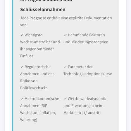
Schlüsselannahmen
Jede Prognose enthält eine explizite Dokumentation
von:
✓ Wichtigste
✓ Hemmende Faktoren
Wachstumstreiber und
und Minderungsszenarien
ihr angenommener
Einfluss
✓ Regulatorische
✓ Parameter der
Annahmen und das
Technologieadoptionskurve
Risiko von
Politikwechseln
✓ Makroökonomische
✓ Wettbewerbsdynamik
Annahmen (BIP-
und Erwartungen beim
Wachstum, Inflation,
Markteintritt/-austritt
Währung)