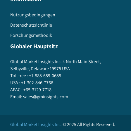
Nutzungsbedingungen
Datenschutzrichtlinie
Forschungsmethodik
Globaler Hauptsitz
Global Market Insights Inc. 4 North Main Street,
Selbyville, Delaware 19975 USA
Toll free :
+1-888-689-0688
USA :
+1-302-846-7766
APAC :
+65-3129-7718
Email:
sales@gminsights.com
Global Market Insights Inc.
©
2025
All Rights Reserved.