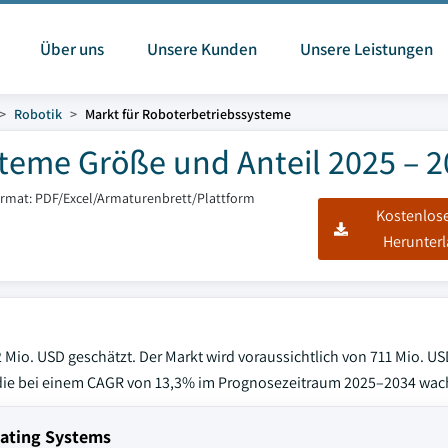
Über uns
Unsere Kunden
Unsere Leistungen
Robotik
Markt für Roboterbetriebssysteme
steme Größe und Anteil 2025 – 
ormat: PDF/Excel/Armaturenbrett/Plattform
Kostenlos
Herunter
Mio. USD geschätzt. Der Markt wird voraussichtlich von 711 Mio. US
, die bei einem CAGR von 13,3% im Prognosezeitraum 2025–2034 wac
rating Systems