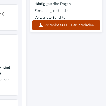
Häufig gestellte Fragen
Forschungsmethodik
34)
Verwandte Berichte
Kostenloses PDF Herunterladen
kt sind
d
 einen