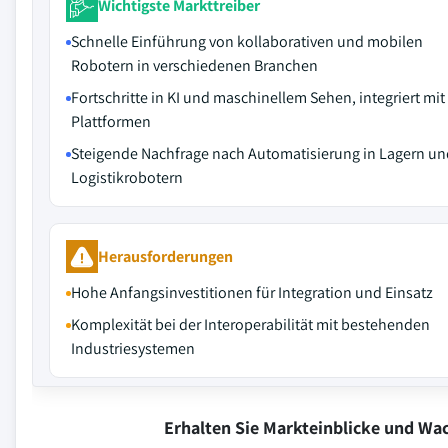
Wichtigste Markttreiber
Schnelle Einführung von kollaborativen und mobilen
Robotern in verschiedenen Branchen
Fortschritte in KI und maschinellem Sehen, integriert mit
Plattformen
Steigende Nachfrage nach Automatisierung in Lagern un
Logistikrobotern
Herausforderungen
Hohe Anfangsinvestitionen für Integration und Einsatz
Komplexität bei der Interoperabilität mit bestehenden
Industriesystemen
Erhalten Sie Markteinblicke und W