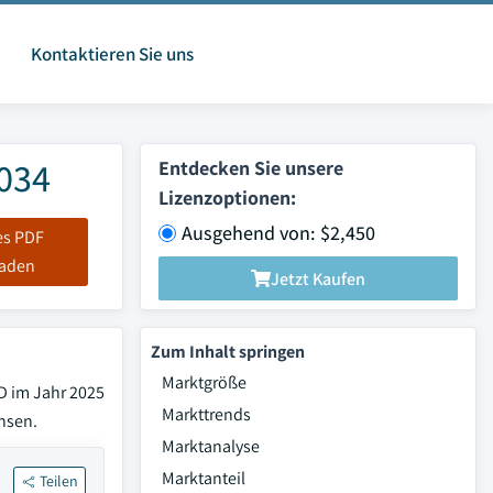
Kontaktieren Sie uns
2034
Entdecken Sie unsere
Lizenzoptionen:
Ausgehend von: $2,450
es PDF
laden
Jetzt Kaufen
Zum Inhalt springen
Marktgröße
D im Jahr 2025
Markttrends
hsen.
Marktanalyse
Marktanteil
Teilen