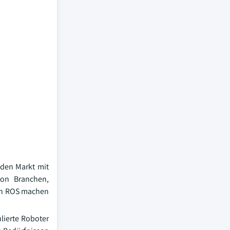
 den Markt mit
von Branchen,
von ROS machen
lierte Roboter