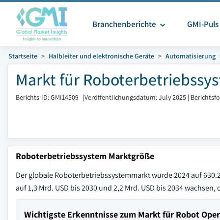
Branchenberichte
GMI-Puls
Startseite
Halbleiter und elektronische Geräte
Automatisierung
Markt für Roboterbetriebssy
Berichts-ID: GMI14509
|
Veröffentlichungsdatum: July 2025
|
Berichtsf
Roboterbetriebssystem Marktgröße
Der globale Roboterbetriebssystemmarkt wurde 2024 auf 630.2 
auf 1,3 Mrd. USD bis 2030 und 2,2 Mrd. USD bis 2034 wachsen
Wichtigste Erkenntnisse zum Markt für Robot Ope