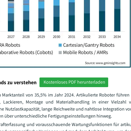
ds zu verstehen
Kostenloses PDF herunterladen
 Marktanteil von 35,5% im Jahr 2024. Artikulierte Roboter führen
 Lackieren, Montage und Materialhandling in einer Vielzahl 
ohe Nutzlastkapazität, lange Reichweite und nahtlose Integration 
ien über unterschiedliche Fertigungseinstellungen hinweg.
rafterfassung und vorausschauende Wartungsfunktionen für artiku