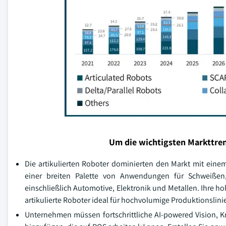
Um die wichtigsten Markttren
Die artikulierten Roboter dominierten den Markt mit einem
einer breiten Palette von Anwendungen für Schweißen,
einschließlich Automotive, Elektronik und Metallen. Ihre h
artikulierte Roboter ideal für hochvolumige Produktionslin
Unternehmen müssen fortschrittliche AI-powered Vision, K