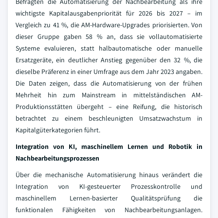
Befragten die Automatisierung der Nachbearbeitung als ihre
wichtigste Kapitalausgabenpriorität für 2026 bis 2027 – im
Vergleich zu 41 %, die AM-Hardware-Upgrades priorisierten. Von
dieser Gruppe gaben 58 % an, dass sie vollautomatisierte
Systeme evaluieren, statt halbautomatische oder manuelle
Ersatzgeräte, ein deutlicher Anstieg gegenüber den 32 %, die
dieselbe Präferenz in einer Umfrage aus dem Jahr 2023 angaben.
Die Daten zeigen, dass die Automatisierung von der frühen
Mehrheit hin zum Mainstream in mittelständischen AM-
Produktionsstätten übergeht – eine Reifung, die historisch
betrachtet zu einem beschleunigten Umsatzwachstum in
Kapitalgüterkategorien führt.
Integration von KI, maschinellem Lernen und Robotik in
Nachbearbeitungsprozessen
Über die mechanische Automatisierung hinaus verändert die
Integration von KI-gesteuerter Prozesskontrolle und
maschinellem Lernen-basierter Qualitätsprüfung die
funktionalen Fähigkeiten von Nachbearbeitungsanlagen.