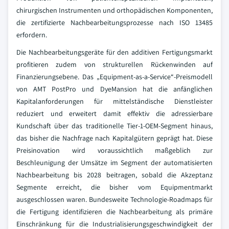
chirurgischen Instrumenten und orthopädischen Komponenten,
die zertifizierte Nachbearbeitungsprozesse nach ISO 13485
erfordern.
Die Nachbearbeitungsgeräte für den additiven Fertigungsmarkt
profitieren zudem von strukturellen Rückenwinden auf
Finanzierungsebene. Das „Equipment-as-a-Service“-Preismodell
von AMT PostPro und DyeMansion hat die anfänglichen
Kapitalanforderungen für mittelständische Dienstleister
reduziert und erweitert damit effektiv die adressierbare
Kundschaft über das traditionelle Tier-1-OEM-Segment hinaus,
das bisher die Nachfrage nach Kapitalgütern geprägt hat. Diese
Preisinovation wird voraussichtlich maßgeblich zur
Beschleunigung der Umsätze im Segment der automatisierten
Nachbearbeitung bis 2028 beitragen, sobald die Akzeptanz
Segmente erreicht, die bisher vom Equipmentmarkt
ausgeschlossen waren. Bundesweite Technologie-Roadmaps für
die Fertigung identifizieren die Nachbearbeitung als primäre
Einschränkung für die Industrialisierungsgeschwindigkeit der