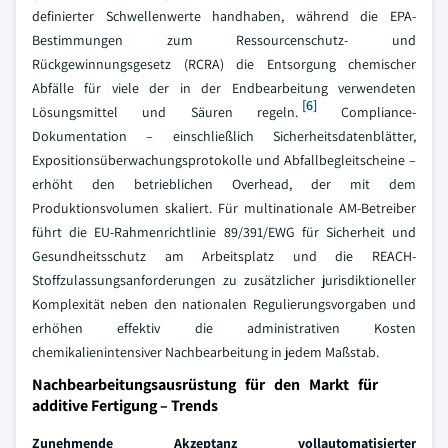
definierter Schwellenwerte handhaben, während die EPA-
Bestimmungen zum Ressourcenschutz- und
Rückgewinnungsgesetz (RCRA) die Entsorgung chemischer
Abfälle für viele der in der Endbearbeitung verwendeten
[6]
Lösungsmittel und Säuren regeln.
Compliance-
Dokumentation – einschließlich Sicherheitsdatenblätter,
Expositionsüberwachungsprotokolle und Abfallbegleitscheine –
erhöht den betrieblichen Overhead, der mit dem
Produktionsvolumen skaliert. Für multinationale AM-Betreiber
führt die EU-Rahmenrichtlinie 89/391/EWG für Sicherheit und
Gesundheitsschutz am Arbeitsplatz und die REACH-
Stoffzulassungsanforderungen zu zusätzlicher jurisdiktioneller
Komplexität neben den nationalen Regulierungsvorgaben und
erhöhen effektiv die administrativen Kosten
chemikalienintensiver Nachbearbeitung in jedem Maßstab.
Nachbearbeitungsausrüstung für den Markt für
additive Fertigung – Trends
Zunehmende Akzeptanz vollautomatisierter