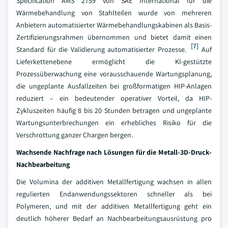
Specification AMS 2759 von SAE International für die
Wärmebehandlung von Stahlteilen wurde von mehreren
Anbietern automatisierter Wärmebehandlungskabinen als Basis-
Zertifizierungsrahmen übernommen und bietet damit einen
[7]
Standard für die Validierung automatisierter Prozesse.
Auf
Lieferkettenebene ermöglicht die KI-gestützte
Prozessüberwachung eine vorausschauende Wartungsplanung,
die ungeplante Ausfallzeiten bei großformatigen HIP-Anlagen
reduziert – ein bedeutender operativer Vorteil, da HIP-
Zykluszeiten häufig 8 bis 20 Stunden betragen und ungeplante
Wartungsunterbrechungen ein erhebliches Risiko für die
Verschrottung ganzer Chargen bergen.
Wachsende Nachfrage nach Lösungen für die Metall-3D-Druck-
Nachbearbeitung
Die Volumina der additiven Metallfertigung wachsen in allen
regulierten Endanwendungssektoren schneller als bei
Polymeren, und mit der additiven Metallfertigung geht ein
deutlich höherer Bedarf an Nachbearbeitungsausrüstung pro