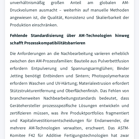
unverhältnismäßig großen Anteil am globalen AM-
Druckvolumen ausmacht – weiterhin auf manuelle Methoden
angewiesen ist, die Qualität, Konsistenz und Skalierbarkeit der
Produktion einschränken.
Fehlende Standardisierung über AM-Technologien hinweg
schafft Prozesskompatibilitätsbarrieren
Die Anforderungen an die Nachbearbeitung variieren erheblich
zwischen den AM-Prozessfamilien: Bauteile aus Pulverbettfusion
erfordern Entpulverung und Spannungsarmglühen; Binder
Jetting benötigt Entbindern und Sintern; Photopolymerharze
erfordern Waschen und UV-Härtung; Materialextrusion erfordert
Stützstrukturentfernung und Oberflächenfinish. Das Fehlen von
branchenweiten Nachbearbeitungsstandards bedeutet, dass
Gerätehersteller prozessspezifische Lösungen entwickeln und
zertifizieren müssen, was ihre Produktportfolios fragmentiert
und Kapitalinvestitionsentscheidungen für Endanwender, die
mehrere AM-Technologien verwalten, erschwert. Das ASTM-
Komitee F42 für Additive Fertigungstechnologien hat zwar