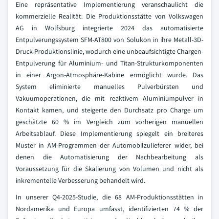
Eine repräsentative Implementierung veranschaulicht die
kommerzielle Realität: Die Produktionsstätte von Volkswagen
AG in Wolfsburg integrierte 2024 das automatisierte
Entpulverungssystem SFM-AT800 von Solukon in ihre Metall-3D-
Druck-Produktionslinie, wodurch eine unbeaufsichtigte Chargen-
Entpulverung für Aluminium- und Titan-Strukturkomponenten
in einer Argon-Atmosphäre-Kabine ermöglicht wurde. Das
System eliminierte manuelles Pulverbürsten und
Vakuumoperationen, die mit reaktivem Aluminiumpulver in
Kontakt kamen, und steigerte den Durchsatz pro Charge um
geschätzte 60 % im Vergleich zum vorherigen manuellen
Arbeitsablauf. Diese Implementierung spiegelt ein breiteres
Muster in AM-Programmen der Automobilzulieferer wider, bei
denen die Automatisierung der Nachbearbeitung als
Voraussetzung für die Skalierung von Volumen und nicht als
inkrementelle Verbesserung behandelt wird.
In unserer Q4-2025-Studie, die 68 AM-Produktionsstätten in
Nordamerika und Europa umfasst, identifizierten 74 % der