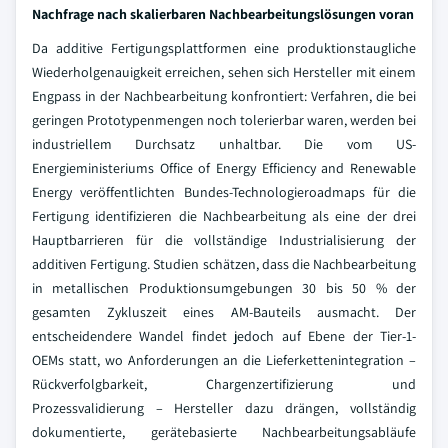
Nachfrage nach skalierbaren Nachbearbeitungslösungen voran
Da additive Fertigungsplattformen eine produktionstaugliche
Wiederholgenauigkeit erreichen, sehen sich Hersteller mit einem
Engpass in der Nachbearbeitung konfrontiert: Verfahren, die bei
geringen Prototypenmengen noch tolerierbar waren, werden bei
industriellem Durchsatz unhaltbar. Die vom US-
Energieministeriums Office of Energy Efficiency and Renewable
Energy veröffentlichten Bundes-Technologieroadmaps für die
Fertigung identifizieren die Nachbearbeitung als eine der drei
Hauptbarrieren für die vollständige Industrialisierung der
additiven Fertigung. Studien schätzen, dass die Nachbearbeitung
in metallischen Produktionsumgebungen 30 bis 50 % der
gesamten Zykluszeit eines AM-Bauteils ausmacht. Der
entscheidendere Wandel findet jedoch auf Ebene der Tier-1-
OEMs statt, wo Anforderungen an die Lieferkettenintegration –
Rückverfolgbarkeit, Chargenzertifizierung und
Prozessvalidierung – Hersteller dazu drängen, vollständig
dokumentierte, gerätebasierte Nachbearbeitungsabläufe