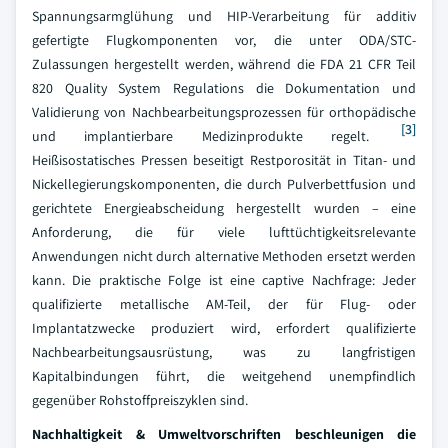
Spannungsarmglühung und HIP-Verarbeitung für additiv
gefertigte Flugkomponenten vor, die unter ODA/STC-
Zulassungen hergestellt werden, während die FDA 21 CFR Teil
820 Quality System Regulations die Dokumentation und
Validierung von Nachbearbeitungsprozessen für orthopädische
[3]
und implantierbare Medizinprodukte regelt.
Heißisostatisches Pressen beseitigt Restporosität in Titan- und
Nickellegierungskomponenten, die durch Pulverbettfusion und
gerichtete Energieabscheidung hergestellt wurden – eine
Anforderung, die für viele lufttüchtigkeitsrelevante
Anwendungen nicht durch alternative Methoden ersetzt werden
kann. Die praktische Folge ist eine captive Nachfrage: Jeder
qualifizierte metallische AM-Teil, der für Flug- oder
Implantatzwecke produziert wird, erfordert qualifizierte
Nachbearbeitungsausrüstung, was zu langfristigen
Kapitalbindungen führt, die weitgehend unempfindlich
gegenüber Rohstoffpreiszyklen sind.
Nachhaltigkeit & Umweltvorschriften beschleunigen die