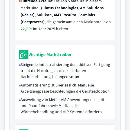
Führende Akteure:
Die Top 5 Akteure in diesem
Markt sind
Quintus Technologies, AM Solutions
(Rösler), Solukon, AMT PostPro, Formlabs
(Postprozess)
, die gemeinsam einen Marktanteil von
22,7 %
im Jahr 2025 hielten.
Wichtige Markttreiber
Steigende Industrialisierung der additiven Fertigung
treibt die Nachfrage nach skalierbaren
Nachbearbeitungslösungen voran
Automatisierung ist unerlässlich: Manuelle
Arbeitsengpässe beschleunigen die Geräteadoption
Ausweitung von Metall-AM-Anwendungen in Luft-
und Raumfahrt sowie Medizin, die
Wärmebehandlung und HIP-Systeme erfordern