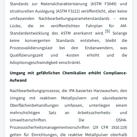
Standards zur Materialcharakterisierung (ASTM F3049) und
strukturellen Auslegung (ASTM F3122) veröffentlicht, aber keine
umfassenden Nachbearbeitungsparameterstandards – eine
Lücke, die im veröffentlichten Fahrplan für AM-
[5]
Standardentwicklung des ASTM anerkannt wird.
Solange
keine konvergenten Standards entstehen, bleibt die
Prozessvalidierungslast bei den Endanwendern, was
Qualifizierungszeit und -kosten erhöht und die
Adoptionsgeschwindigkeit einschränkt.
Umgang mit gefährlichen Chemikalien erhöht Compliance-
Aufwand
Nachbearbeitungsprozesse, die IPA-basiertes Harzwaschen, den
Umgang mit reaktiven Metallpulvern und säurebasierte
Oberflächenbehandlungen umfassen, unterliegen einem
mehrschichtigen Satz an Arbeitssicherheits- und
Umweltvorschriften. Die OSHA-
Prozesssicherheitsmanagementvorschriften (29 CFR 1910.119)
gelten für Einrichtungen, die reaktive Metallpulver oberhalb