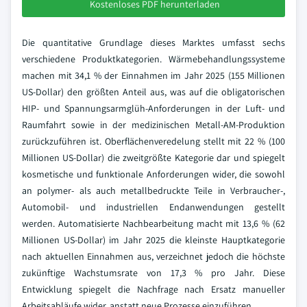
Kostenloses PDF herunterladen
Die quantitative Grundlage dieses Marktes umfasst sechs
verschiedene Produktkategorien. Wärmebehandlungssysteme
machen mit 34,1 % der Einnahmen im Jahr 2025 (155 Millionen
US-Dollar) den größten Anteil aus, was auf die obligatorischen
HIP- und Spannungsarmglüh-Anforderungen in der Luft- und
Raumfahrt sowie in der medizinischen Metall-AM-Produktion
zurückzuführen ist. Oberflächenveredelung stellt mit 22 % (100
Millionen US-Dollar) die zweitgrößte Kategorie dar und spiegelt
kosmetische und funktionale Anforderungen wider, die sowohl
an polymer- als auch metallbedruckte Teile in Verbraucher-,
Automobil- und industriellen Endanwendungen gestellt
werden. Automatisierte Nachbearbeitung macht mit 13,6 % (62
Millionen US-Dollar) im Jahr 2025 die kleinste Hauptkategorie
nach aktuellen Einnahmen aus, verzeichnet jedoch die höchste
zukünftige Wachstumsrate von 17,3 % pro Jahr. Diese
Entwicklung spiegelt die Nachfrage nach Ersatz manueller
Arbeitsabläufe wider, anstatt neue Prozesse einzuführen.