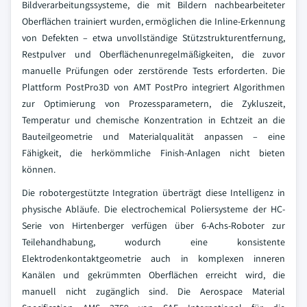
Bildverarbeitungssysteme, die mit Bildern nachbearbeiteter
Oberflächen trainiert wurden, ermöglichen die Inline-Erkennung
von Defekten – etwa unvollständige Stützstrukturentfernung,
Restpulver und Oberflächenunregelmäßigkeiten, die zuvor
manuelle Prüfungen oder zerstörende Tests erforderten. Die
Plattform PostPro3D von AMT PostPro integriert Algorithmen
zur Optimierung von Prozessparametern, die Zykluszeit,
Temperatur und chemische Konzentration in Echtzeit an die
Bauteilgeometrie und Materialqualität anpassen – eine
Fähigkeit, die herkömmliche Finish-Anlagen nicht bieten
können.
Die robotergestützte Integration überträgt diese Intelligenz in
physische Abläufe. Die electrochemical Poliersysteme der HC-
Serie von Hirtenberger verfügen über 6-Achs-Roboter zur
Teilehandhabung, wodurch eine konsistente
Elektrodenkontaktgeometrie auch in komplexen inneren
Kanälen und gekrümmten Oberflächen erreicht wird, die
manuell nicht zugänglich sind. Die Aerospace Material