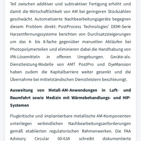
Teil zwischen additiver und subtraktiver Fertigung erhöht und
damit die Wirtschaftlichkeit von AM bei geringeren Stückzahlen
geschwächt. Automatisierte Nachbearbeitungsgeräte begegnen
diesem Problem direkt: PostProcess Technologies' DEMI-Serie
Harzentfernungssysteme berichten von Durchsatzsteigerungen
um das 4- bis 8-fache gegenüber manuellen Abläufen bei
Photopolymerteilen und eliminieren dabei die Handhabung von
IPA-Lösemitteln in offenen Umgebungen. Geräte-als-
Dienstleistung-Modelle von AMT PostPro und DyeMansion
haben zudem die Kapitalbarriere weiter gesenkt und die
Übernahme bei mittelständischen Dienstleistern beschleunigt.
Ausweitung von Metall-AM-Anwendungen in Luft- und
Raumfahrt sowie Medizin mit Wärmebehandlungs- und HIP-
Systemen
Flugkritische und implantierbare metallische AM-Komponenten
unterliegen verbindlichen Nachbearbeitungsanforderungen
gemäß etablierten regulatorischen Rahmenwerken. Die FAA
Advisory Circular 00-63A schreibt dokumentierte