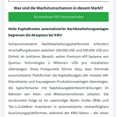
Was sind die Wachstumschancen in diesem Markt?
Kostenloses PDF herunterladen
Hohe Kapitalkosten automatisierter Nachbearbeitungsanlagen
begrenzen die Akzeptanz bei KMU
Vollautomatisierte Nachbearbeitungsplattformen erfordern
Anschaffungskosten zwischen 200.000 USD und 500.000 USD pro
Einheit im mittleren Bereich, wobei Premium-HIP-Systeme von
Quintus Technologies 2 Millionen USD pro Installation
übersteigen. Diese Preispunkte führen dazu, dass führende
automatisierte Plattformen die Kapitalbudgets der meisten AM-
Dienstleister und hauseigenen Produktionsanlagen übersteigen,
die typischerweise mit Kapitalausgabenbeschränkungen im
Rahmen von Klein- und Mittelunternehmen arbeiten. Die
strukturelle Folge ist ein zweistufiger Markt: Große OEMs und
Tier-1-Zulieferer investieren in automatisierte, rückverfolgbare
Ausrüstungsplattformen, während der KMU-Sektor – der einen