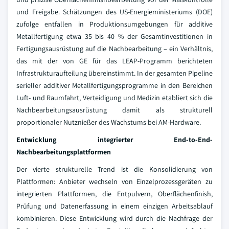
und Freigabe. Schätzungen des US-Energieministeriums (DOE)
zufolge entfallen in Produktionsumgebungen für additive
Metallfertigung etwa 35 bis 40 % der Gesamtinvestitionen in
Fertigungsausrüstung auf die Nachbearbeitung – ein Verhältnis,
das mit der von GE für das LEAP-Programm berichteten
Infrastrukturaufteilung übereinstimmt. In der gesamten Pipeline
serieller additiver Metallfertigungsprogramme in den Bereichen
Luft- und Raumfahrt, Verteidigung und Medizin etabliert sich die
Nachbearbeitungsausrüstung damit als strukturell
proportionaler Nutznießer des Wachstums bei AM-Hardware.
Entwicklung integrierter End-to-End-
Nachbearbeitungsplattformen
Der vierte strukturelle Trend ist die Konsolidierung von
Plattformen: Anbieter wechseln von Einzelprozessgeräten zu
integrierten Plattformen, die Entpulvern, Oberflächenfinish,
Prüfung und Datenerfassung in einem einzigen Arbeitsablauf
kombinieren. Diese Entwicklung wird durch die Nachfrage der