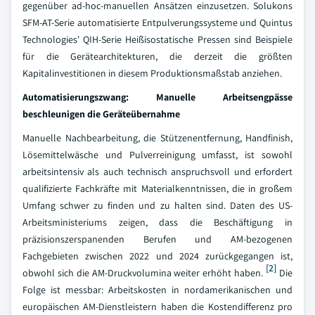
gegenüber ad-hoc-manuellen Ansätzen einzusetzen. Solukons
SFM-AT-Serie automatisierte Entpulverungssysteme und Quintus
Technologies' QIH-Serie Heißisostatische Pressen sind Beispiele
für die Gerätearchitekturen, die derzeit die größten
Kapitalinvestitionen in diesem Produktionsmaßstab anziehen.
Automatisierungszwang: Manuelle Arbeitsengpässe
beschleunigen die Geräteübernahme
Manuelle Nachbearbeitung, die Stützenentfernung, Handfinish,
Lösemittelwäsche und Pulverreinigung umfasst, ist sowohl
arbeitsintensiv als auch technisch anspruchsvoll und erfordert
qualifizierte Fachkräfte mit Materialkenntnissen, die in großem
Umfang schwer zu finden und zu halten sind. Daten des US-
Arbeitsministeriums zeigen, dass die Beschäftigung in
präzisionszerspanenden Berufen und AM-bezogenen
Fachgebieten zwischen 2022 und 2024 zurückgegangen ist,
[2]
obwohl sich die AM-Druckvolumina weiter erhöht haben.
Die
Folge ist messbar: Arbeitskosten in nordamerikanischen und
europäischen AM-Dienstleistern haben die Kostendifferenz pro