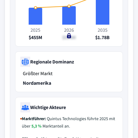
2025
2026
2035
$455M
$534M
$1.78B
Regionale Dominanz
Größter Markt
Nordamerika
Wichtige Akteure
Marktführer:
Quintus Technologies führte 2025 mit
über
5,3 %
Marktanteil an.