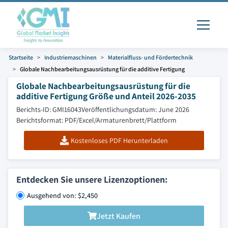
Startseite
Industriemaschinen
Materialfluss- und Fördertechnik
Globale Nachbearbeitungsausrüstung für die additive Fertigung
Globale Nachbearbeitungsausrüstung für die
additive Fertigung Größe und Anteil 2026-2035
Berichts-ID: GMI16043
Veröffentlichungsdatum: June 2026
Berichtsformat: PDF/Excel/Armaturenbrett/Plattform
Kostenloses PDF Herunterladen
Entdecken Sie unsere Lizenzoptionen:
Ausgehend von: $2,450
Jetzt Kaufen