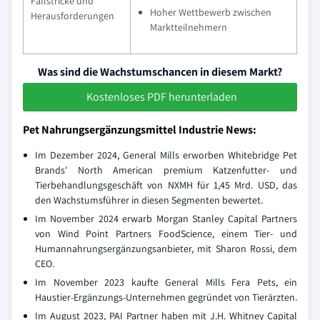
Fallstricke und
Hoher Wettbewerb zwischen
Herausforderungen
Marktteilnehmern
Was sind die Wachstumschancen in diesem Markt?
Kostenloses PDF herunterladen
Pet Nahrungsergänzungsmittel Industrie News:
Im Dezember 2024, General Mills erworben Whitebridge Pet
Brands' North American premium Katzenfutter- und
Tierbehandlungsgeschäft von NXMH für 1,45 Mrd. USD, das
den Wachstumsführer in diesen Segmenten bewertet.
Im November 2024 erwarb Morgan Stanley Capital Partners
von Wind Point Partners FoodScience, einem Tier- und
Humannahrungsergänzungsanbieter, mit Sharon Rossi, dem
CEO.
Im November 2023 kaufte General Mills Fera Pets, ein
Haustier-Ergänzungs-Unternehmen gegründet von Tierärzten.
Im August 2023, PAI Partner haben mit J.H. Whitney Capital