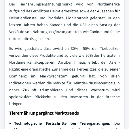
Der Tiernahrungsergänzungsmarkt wird von Nordamerika
aufgrund des erhöhten Heimtierbesitzes sowie der Ausgaben für
Heimtierdienste und Produkte Pionierarbeit geleistet. In den
letzten Jahren haben Kanada und die USA einen Anstieg der
Verkäufe von Nahrungsergänzungsmitteln wie Canine und feline
nutraceuticals gesehen.
Es wird geschätzt, dass zwischen 30% - 50% der Tierbesitzer
verwenden diese Produkte und so viele wie 90% der Tierärzte in
Nordamerika akzeptieren. Darüber hinaus erlebt der Asien-
Pazifik eine dramatische Zunahme des Tierbesitzes, die zu seiner
Dominanz im Marktwachstum geführt hat. Von allen
Indikationen werden die Märkte für Heimtier-Nussraceuticals in
naher Zukunft triumphieren und dieses Wachstum wird
spektakuläre Rückkehr zu den Investoren in der Branche
bringen.
Tierernährung ergänzt Markttrends
Technologische Fortschritte bei Tierergänzungen:
Die