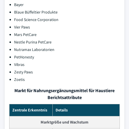
Bayer
Blaue Büffeltier Produkte
Food Science Corporation
Vier Paws
Mars PetCare
Nestle Purina PetCare
Nutramax Laboratorien
PetHonesty
Vibras
Zesty Paws
Zoetis
Markt für Nahrungsergänzungsmittel für Haustiere
Berichtsattribute
Zentrale Erkenntnis
Details
Marktgröße und Wachstum