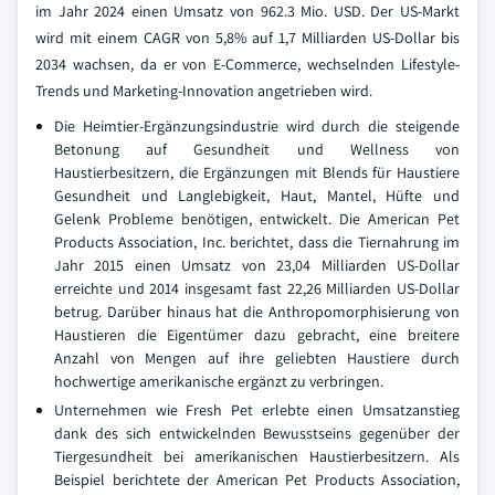
im Jahr 2024 einen Umsatz von 962.3 Mio. USD. Der US-Markt
wird mit einem CAGR von 5,8% auf 1,7 Milliarden US-Dollar bis
2034 wachsen, da er von E-Commerce, wechselnden Lifestyle-
Trends und Marketing-Innovation angetrieben wird.
Die Heimtier-Ergänzungsindustrie wird durch die steigende
Betonung auf Gesundheit und Wellness von
Haustierbesitzern, die Ergänzungen mit Blends für Haustiere
Gesundheit und Langlebigkeit, Haut, Mantel, Hüfte und
Gelenk Probleme benötigen, entwickelt. Die American Pet
Products Association, Inc. berichtet, dass die Tiernahrung im
Jahr 2015 einen Umsatz von 23,04 Milliarden US-Dollar
erreichte und 2014 insgesamt fast 22,26 Milliarden US-Dollar
betrug. Darüber hinaus hat die Anthropomorphisierung von
Haustieren die Eigentümer dazu gebracht, eine breitere
Anzahl von Mengen auf ihre geliebten Haustiere durch
hochwertige amerikanische ergänzt zu verbringen.
Unternehmen wie Fresh Pet erlebte einen Umsatzanstieg
dank des sich entwickelnden Bewusstseins gegenüber der
Tiergesundheit bei amerikanischen Haustierbesitzern. Als
Beispiel berichtete der American Pet Products Association,