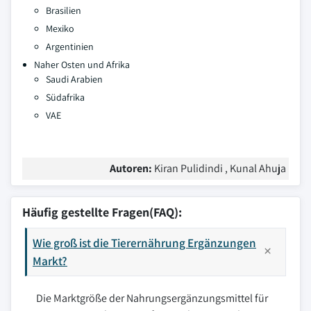
Brasilien
Mexiko
Argentinien
Naher Osten und Afrika
Saudi Arabien
Südafrika
VAE
Autoren:
Kiran Pulidindi , Kunal Ahuja
Häufig gestellte Fragen(FAQ):
Wie groß ist die Tierernährung Ergänzungen
Markt?
Die Marktgröße der Nahrungsergänzungsmittel für