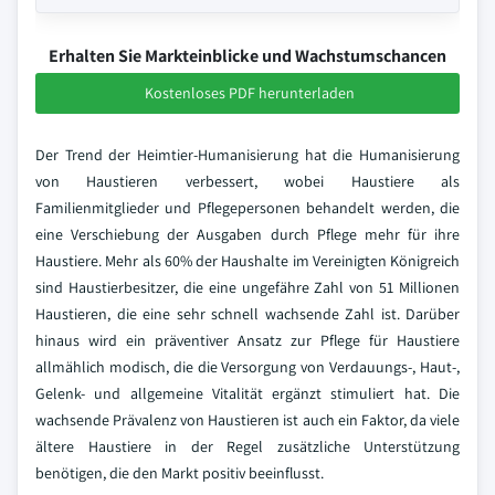
Erhalten Sie Markteinblicke und Wachstumschancen
Kostenloses PDF herunterladen
Der Trend der Heimtier-Humanisierung hat die Humanisierung
von Haustieren verbessert, wobei Haustiere als
Familienmitglieder und Pflegepersonen behandelt werden, die
eine Verschiebung der Ausgaben durch Pflege mehr für ihre
Haustiere. Mehr als 60% der Haushalte im Vereinigten Königreich
sind Haustierbesitzer, die eine ungefähre Zahl von 51 Millionen
Haustieren, die eine sehr schnell wachsende Zahl ist. Darüber
hinaus wird ein präventiver Ansatz zur Pflege für Haustiere
allmählich modisch, die die Versorgung von Verdauungs-, Haut-,
Gelenk- und allgemeine Vitalität ergänzt stimuliert hat. Die
wachsende Prävalenz von Haustieren ist auch ein Faktor, da viele
ältere Haustiere in der Regel zusätzliche Unterstützung
benötigen, die den Markt positiv beeinflusst.