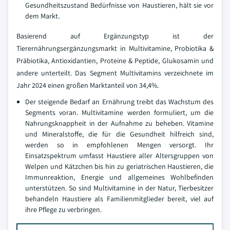
Gesundheitszustand Bedürfnisse von Haustieren, hält sie vor
dem Markt.
Basierend auf Ergänzungstyp ist der
Tierernährungsergänzungsmarkt in Multivitamine, Probiotika &
Präbiotika, Antioxidantien, Proteine & Peptide, Glukosamin und
andere unterteilt. Das Segment Multivitamins verzeichnete im
Jahr 2024 einen großen Marktanteil von 34,4%.
Der steigende Bedarf an Ernährung treibt das Wachstum des
Segments voran. Multivitamine werden formuliert, um die
Nahrungsknappheit in der Aufnahme zu beheben. Vitamine
und Mineralstoffe, die für die Gesundheit hilfreich sind,
werden so in empfohlenen Mengen versorgt. Ihr
Einsatzspektrum umfasst Haustiere aller Altersgruppen von
Welpen und Kätzchen bis hin zu geriatrischen Haustieren, die
Immunreaktion, Energie und allgemeines Wohlbefinden
unterstützen. So sind Multivitamine in der Natur, Tierbesitzer
behandeln Haustiere als Familienmitglieder bereit, viel auf
ihre Pflege zu verbringen.