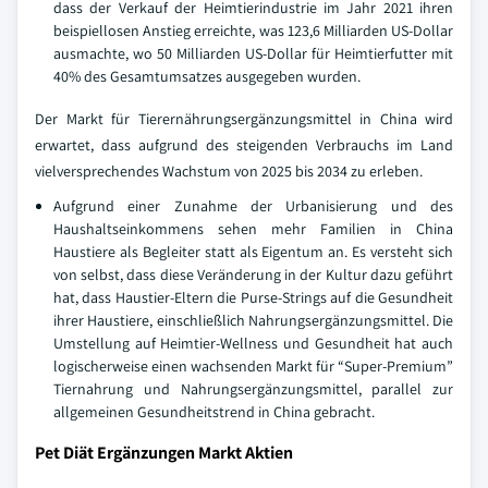
dass der Verkauf der Heimtierindustrie im Jahr 2021 ihren
beispiellosen Anstieg erreichte, was 123,6 Milliarden US-Dollar
ausmachte, wo 50 Milliarden US-Dollar für Heimtierfutter mit
40% des Gesamtumsatzes ausgegeben wurden.
Der Markt für Tierernährungsergänzungsmittel in China wird
erwartet, dass aufgrund des steigenden Verbrauchs im Land
vielversprechendes Wachstum von 2025 bis 2034 zu erleben.
Aufgrund einer Zunahme der Urbanisierung und des
Haushaltseinkommens sehen mehr Familien in China
Haustiere als Begleiter statt als Eigentum an. Es versteht sich
von selbst, dass diese Veränderung in der Kultur dazu geführt
hat, dass Haustier-Eltern die Purse-Strings auf die Gesundheit
ihrer Haustiere, einschließlich Nahrungsergänzungsmittel. Die
Umstellung auf Heimtier-Wellness und Gesundheit hat auch
logischerweise einen wachsenden Markt für “Super-Premium”
Tiernahrung und Nahrungsergänzungsmittel, parallel zur
allgemeinen Gesundheitstrend in China gebracht.
Pet Diät Ergänzungen Markt Aktien