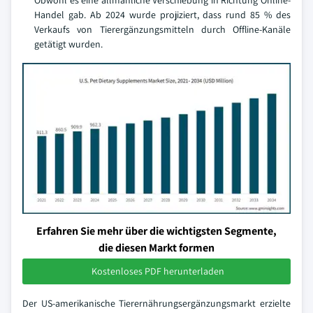
Obwohl es eine allmähliche Verschiebung in Richtung Online-
Handel gab. Ab 2024 wurde projiziert, dass rund 85 % des
Verkaufs von Tierergänzungsmitteln durch Offline-Kanäle
getätigt wurden.
Erfahren Sie mehr über die wichtigsten Segmente,
die diesen Markt formen
Kostenloses PDF herunterladen
Der US-amerikanische Tierernährungsergänzungsmarkt erzielte