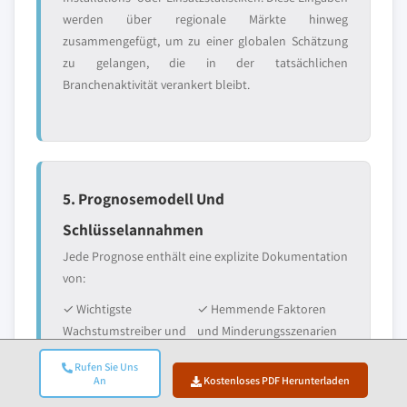
werden über regionale Märkte hinweg
zusammengefügt, um zu einer globalen Schätzung
zu gelangen, die in der tatsächlichen
Branchenaktivität verankert bleibt.
5. Prognosemodell Und
Schlüsselannahmen
Jede Prognose enthält eine explizite Dokumentation
von:
✓ Wichtigste
✓ Hemmende Faktoren
Wachstumstreiber und
und Minderungsszenarien
ihr angenommener
Rufen Sie Uns
Einfluss
An
Kostenloses PDF Herunterladen