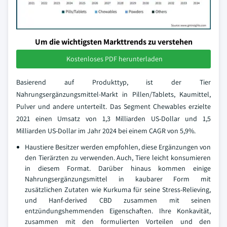
Um die wichtigsten Markttrends zu verstehen
Kostenloses PDF herunterladen
Basierend auf Produkttyp, ist der Tier
Nahrungsergänzungsmittel-Markt in Pillen/Tablets, Kaumittel,
Pulver und andere unterteilt. Das Segment Chewables erzielte
2021 einen Umsatz von 1,3 Milliarden US-Dollar und 1,5
Milliarden US-Dollar im Jahr 2024 bei einem CAGR von 5,9%.
Haustiere Besitzer werden empfohlen, diese Ergänzungen von
den Tierärzten zu verwenden. Auch, Tiere leicht konsumieren
in diesem Format. Darüber hinaus kommen einige
Nahrungsergänzungsmittel in kaubarer Form mit
zusätzlichen Zutaten wie Kurkuma für seine Stress-Relieving,
und Hanf-derived CBD zusammen mit seinen
entzündungshemmenden Eigenschaften. Ihre Konkavität,
zusammen mit den formulierten Vorteilen und den