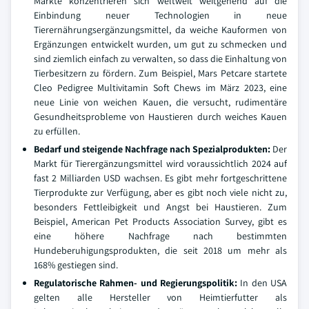
Märkte konzentrieren sich weltweit weitgehend auf die
Einbindung neuer Technologien in neue
Tierernährungsergänzungsmittel, da weiche Kauformen von
Ergänzungen entwickelt wurden, um gut zu schmecken und
sind ziemlich einfach zu verwalten, so dass die Einhaltung von
Tierbesitzern zu fördern. Zum Beispiel, Mars Petcare startete
Cleo Pedigree Multivitamin Soft Chews im März 2023, eine
neue Linie von weichen Kauen, die versucht, rudimentäre
Gesundheitsprobleme von Haustieren durch weiches Kauen
zu erfüllen.
Bedarf und steigende Nachfrage nach Spezialprodukten:
Der
Markt für Tierergänzungsmittel wird voraussichtlich 2024 auf
fast 2 Milliarden USD wachsen. Es gibt mehr fortgeschrittene
Tierprodukte zur Verfügung, aber es gibt noch viele nicht zu,
besonders Fettleibigkeit und Angst bei Haustieren. Zum
Beispiel, American Pet Products Association Survey, gibt es
eine höhere Nachfrage nach bestimmten
Hundeberuhigungsprodukten, die seit 2018 um mehr als
168% gestiegen sind.
Regulatorische Rahmen- und Regierungspolitik:
In den USA
gelten alle Hersteller von Heimtierfutter als