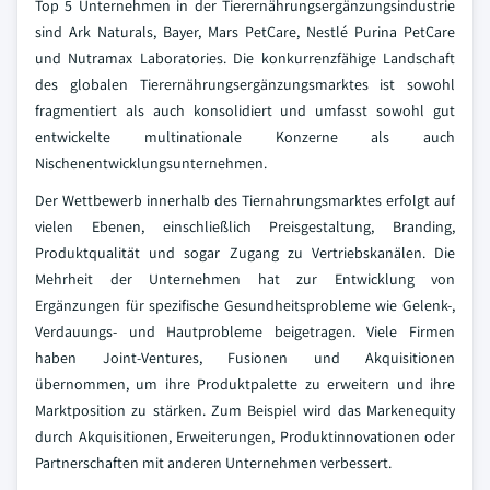
Top 5 Unternehmen in der Tierernährungsergänzungsindustrie
sind Ark Naturals, Bayer, Mars PetCare, Nestlé Purina PetCare
und Nutramax Laboratories. Die konkurrenzfähige Landschaft
des globalen Tierernährungsergänzungsmarktes ist sowohl
fragmentiert als auch konsolidiert und umfasst sowohl gut
entwickelte multinationale Konzerne als auch
Nischenentwicklungsunternehmen.
Der Wettbewerb innerhalb des Tiernahrungsmarktes erfolgt auf
vielen Ebenen, einschließlich Preisgestaltung, Branding,
Produktqualität und sogar Zugang zu Vertriebskanälen. Die
Mehrheit der Unternehmen hat zur Entwicklung von
Ergänzungen für spezifische Gesundheitsprobleme wie Gelenk-,
Verdauungs- und Hautprobleme beigetragen. Viele Firmen
haben Joint-Ventures, Fusionen und Akquisitionen
übernommen, um ihre Produktpalette zu erweitern und ihre
Marktposition zu stärken. Zum Beispiel wird das Markenequity
durch Akquisitionen, Erweiterungen, Produktinnovationen oder
Partnerschaften mit anderen Unternehmen verbessert.