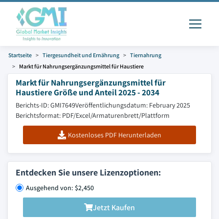
Startseite
Tiergesundheit und Ernährung
Tiernahrung
Markt für Nahrungsergänzungsmittel für Haustiere
Markt für Nahrungsergänzungsmittel für
Haustiere Größe und Anteil 2025 - 2034
Berichts-ID: GMI7649
Veröffentlichungsdatum: February 2025
Berichtsformat: PDF/Excel/Armaturenbrett/Plattform
Kostenloses PDF Herunterladen
Entdecken Sie unsere Lizenzoptionen:
Ausgehend von: $2,450
Jetzt Kaufen