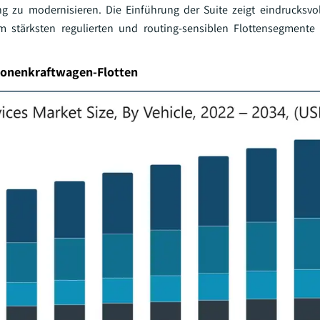
zu modernisieren. Die Einführung der Suite zeigt eindrucksvoll
m stärksten regulierten und routing-sensiblen Flottensegmente 
sonenkraftwagen-Flotten