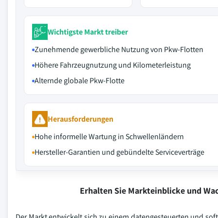
Wichtigste Markt treiber
Zunehmende gewerbliche Nutzung von Pkw-Flotten
Höhere Fahrzeugnutzung und Kilometerleistung
Alternde globale Pkw-Flotte
Herausforderungen
Hohe informelle Wartung in Schwellenländern
Hersteller-Garantien und gebündelte Serviceverträge
Erhalten Sie Markteinblicke und W
Der Markt entwickelt sich zu einem datengesteuerten und soft