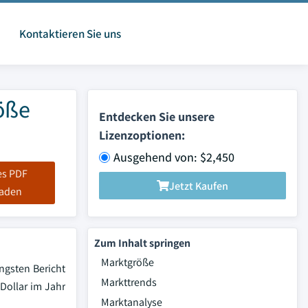
Kontaktieren Sie uns
öße
Entdecken Sie unsere
Lizenzoptionen:
Ausgehend von: $2,450
es PDF
Jetzt Kaufen
laden
Zum Inhalt springen
Marktgröße
ngsten Bericht
Markttrends
-Dollar im Jahr
Marktanalyse