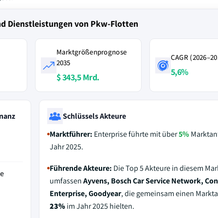
nd Dienstleistungen von Pkw-Flotten
Marktgrößenprognose
CAGR (2026–20
2035
5,6%
$ 343,5 Mrd.
nanz
Schlüssels Akteure
Marktführer:
Enterprise führte mit über
5%
Marktant
Jahr 2025.
Führende Akteure:
Die Top 5 Akteure in diesem Mar
de
umfassen
Ayvens, Bosch Car Service Network, Con
Enterprise, Goodyear
, die gemeinsam einen Markta
23%
im Jahr 2025 hielten.