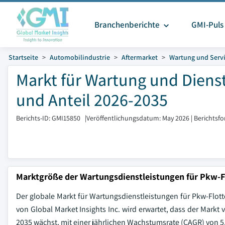
Branchenberichte
GMI-Puls
Startseite
Automobilindustrie
Aftermarket
Wartung und Serv
Markt für Wartung und Diens
und Anteil 2026-2035
Berichts-ID: GMI15850
|
Veröffentlichungsdatum: May 2026
|
Berichtsf
Marktgröße der Wartungsdienstleistungen für Pkw-F
Der globale Markt für Wartungsdienstleistungen für Pkw-Flott
von Global Market Insights Inc. wird erwartet, dass der Markt 
2035 wächst, mit einer jährlichen Wachstumsrate (CAGR) von 5