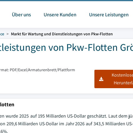
Über uns
Unsere Kunden
Unsere Leistungen
ice
Markt für Wartung und Dienstleistungen von Pkw-Flotten
tleistungen von Pkw-Flotten Gr
ormat: PDF/Excel/Armaturenbrett/Plattform
Kostenlos
Herunter
lotten
en wurde 2025 auf 195 Milliarden US-Dollar geschätzt. Laut dem jü
von 209,6 Milliarden US-Dollar im Jahr 2026 auf 343,5 Milliarden US
,6%.