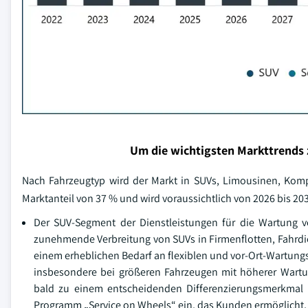
Um die wichtigsten Markttrends 
Nach Fahrzeugtyp wird der Markt in SUVs, Limousinen, Kom
Marktanteil von 37 % und wird voraussichtlich von 2026 bis 2
Der SUV-Segment der Dienstleistungen für die Wartung vo
zunehmende Verbreitung von SUVs in Firmenflotten, Fahrdi
einem erheblichen Bedarf an flexiblen und vor-Ort-Wartung
insbesondere bei größeren Fahrzeugen mit höherer Wart
bald zu einem entscheidenden Differenzierungsmerkmal 
Programm „Service on Wheels“ ein, das Kunden ermöglicht,