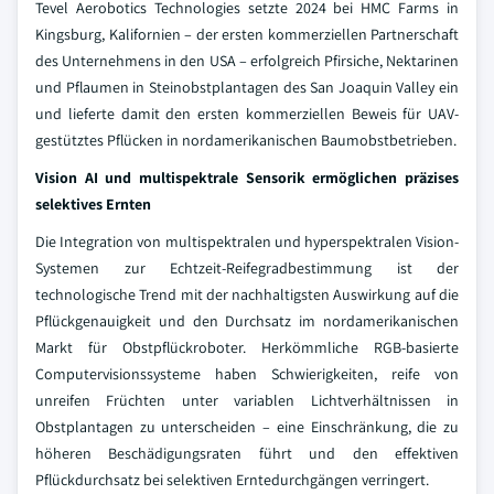
Tevel Aerobotics Technologies setzte 2024 bei HMC Farms in
Kingsburg, Kalifornien – der ersten kommerziellen Partnerschaft
des Unternehmens in den USA – erfolgreich Pfirsiche, Nektarinen
und Pflaumen in Steinobstplantagen des San Joaquin Valley ein
und lieferte damit den ersten kommerziellen Beweis für UAV-
gestütztes Pflücken in nordamerikanischen Baumobstbetrieben.
Vision AI und multispektrale Sensorik ermöglichen präzises
selektives Ernten
Die Integration von multispektralen und hyperspektralen Vision-
Systemen zur Echtzeit-Reifegradbestimmung ist der
technologische Trend mit der nachhaltigsten Auswirkung auf die
Pflückgenauigkeit und den Durchsatz im nordamerikanischen
Markt für Obstpflückroboter. Herkömmliche RGB-basierte
Computervisionssysteme haben Schwierigkeiten, reife von
unreifen Früchten unter variablen Lichtverhältnissen in
Obstplantagen zu unterscheiden – eine Einschränkung, die zu
höheren Beschädigungsraten führt und den effektiven
Pflückdurchsatz bei selektiven Erntedurchgängen verringert.