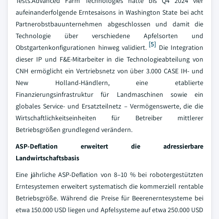
Tests.Advanced Farm Technologies hatte bis Q4 2024 vier
aufeinanderfolgende Erntesaisons in Washington State bei acht
Partnerobstbauunternehmen abgeschlossen und damit die
Technologie über verschiedene Apfelsorten und
[5]
Obstgartenkonfigurationen hinweg validiert.
Die Integration
dieser IP und F&E-Mitarbeiter in die Technologieabteilung von
CNH ermöglicht ein Vertriebsnetz von über 3.000 CASE IH- und
New Holland-Händlern, eine etablierte
Finanzierungsinfrastruktur für Landmaschinen sowie ein
globales Service- und Ersatzteilnetz – Vermögenswerte, die die
Wirtschaftlichkeitseinheiten für Betreiber mittlerer
Betriebsgrößen grundlegend verändern.
ASP-Deflation erweitert die adressierbare
Landwirtschaftsbasis
Eine jährliche ASP-Deflation von 8–10 % bei robotergestützten
Erntesystemen erweitert systematisch die kommerziell rentable
Betriebsgröße. Während die Preise für Beerenerntesysteme bei
etwa 150.000 USD liegen und Apfelsysteme auf etwa 250.000 USD