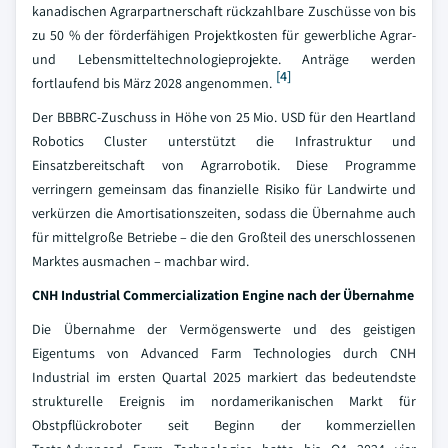
kanadischen Agrarpartnerschaft rückzahlbare Zuschüsse von bis
zu 50 % der förderfähigen Projektkosten für gewerbliche Agrar-
und Lebensmitteltechnologieprojekte. Anträge werden
[4]
fortlaufend bis März 2028 angenommen.
Der BBBRC-Zuschuss in Höhe von 25 Mio. USD für den Heartland
Robotics Cluster unterstützt die Infrastruktur und
Einsatzbereitschaft von Agrarrobotik. Diese Programme
verringern gemeinsam das finanzielle Risiko für Landwirte und
verkürzen die Amortisationszeiten, sodass die Übernahme auch
für mittelgroße Betriebe – die den Großteil des unerschlossenen
Marktes ausmachen – machbar wird.
CNH Industrial Commercialization Engine nach der Übernahme
Die Übernahme der Vermögenswerte und des geistigen
Eigentums von Advanced Farm Technologies durch CNH
Industrial im ersten Quartal 2025 markiert das bedeutendste
strukturelle Ereignis im nordamerikanischen Markt für
Obstpflückroboter seit Beginn der kommerziellen