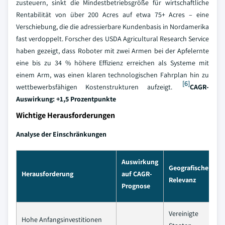
zusteuern, sinkt die Mindestbetriebsgröße für wirtschaftliche
Rentabilität von über 200 Acres auf etwa 75+ Acres – eine
Verschiebung, die die adressierbare Kundenbasis in Nordamerika
fast verdoppelt. Forscher des USDA Agricultural Research Service
haben gezeigt, dass Roboter mit zwei Armen bei der Apfelernte
eine bis zu 34 % höhere Effizienz erreichen als Systeme mit
einem Arm, was einen klaren technologischen Fahrplan hin zu
[6]
wettbewerbsfähigen Kostenstrukturen aufzeigt.
CAGR-
Auswirkung: +1,5 Prozentpunkte
Wichtige Herausforderungen
Analyse der Einschränkungen
Auswirkung
Geografische
Z
Herausforderung
auf CAGR-
Relevanz
A
Prognose
Vereinigte
Hohe Anfangsinvestitionen