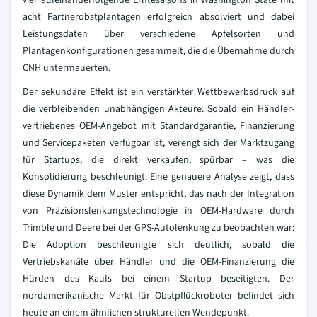
acht Partnerobstplantagen erfolgreich absolviert und dabei
Leistungsdaten über verschiedene Apfelsorten und
Plantagenkonfigurationen gesammelt, die die Übernahme durch
CNH untermauerten.
Der sekundäre Effekt ist ein verstärkter Wettbewerbsdruck auf
die verbleibenden unabhängigen Akteure: Sobald ein Händler-
vertriebenes OEM-Angebot mit Standardgarantie, Finanzierung
und Servicepaketen verfügbar ist, verengt sich der Marktzugang
für Startups, die direkt verkaufen, spürbar – was die
Konsolidierung beschleunigt. Eine genauere Analyse zeigt, dass
diese Dynamik dem Muster entspricht, das nach der Integration
von Präzisionslenkungstechnologie in OEM-Hardware durch
Trimble und Deere bei der GPS-Autolenkung zu beobachten war:
Die Adoption beschleunigte sich deutlich, sobald die
Vertriebskanäle über Händler und die OEM-Finanzierung die
Hürden des Kaufs bei einem Startup beseitigten. Der
nordamerikanische Markt für Obstpflückroboter befindet sich
heute an einem ähnlichen strukturellen Wendepunkt.