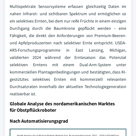
Multispektrale Sensorsysteme erfassen gleichzeitig Daten im
nahen Infrarot- und sichtbaren Spektrum und ermöglichen so
ein selektives Ernten, bei dem nur reife Früchte in einem einzigen
Durchgang durch die Baumkrone gepflückt werden – eine
Fähigkeit, die direkt den Anforderungen von Premium-Beeren-
und Apfelproduzenten nach selektiver Ernte entspricht. USDA-
ARS-Forschungsprogramme in East Lansing, Michigan,
validierten 2024 während der Erntesaison das Potenzial
selektiven Erntens mit einem Dual-Arm-System unter
kommerziellen Plantagenbedingungen und bestätigten, dass KI-
gestütztes selektives Ernten mit kommerziell relevanten
Durchsatzraten innerhalb der aktuellen Technologiegeneration
realisierbar ist.
Globale Analyse des nordamerikanischen Marktes
für Obstpflückroboter
Nach Automatisierungsgrad