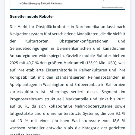
Gezielte mobile Roboter
Der Markt für Obstpflückroboter in Nordamerika umfasst nach
Navigationssystem fünf verschiedene Modalitäten, die die Vielfalt
der Kultursorten, Obstgartenkonfigurationen und
Geländebedingungen in US-amerikanischen und kanadischen
Anbauregionen widerspiegeln. Gezielte mobile Roboter hielten
2025 mit 40,7 % den größten Marktanteil (135,99 Mio. USD), was
auf ihre etablierte Einsatzhistorie in Reihenkulturen und ihre
Kompatibilität mit den standardisierten Reihenabständen in
Apfelplantagen in Washington und Erdbeeranbau in Kalifornien
zurückzuführen ist. Allerdings verliert dieses Segment im
Prognosezeitraum strukturell Marktanteile und sinkt bis 2035
auf 36 %, da sich kollaborative Mehrrobotersysteme sowie
luftgestützte und drohnenunterstützte Systeme, die von 9,1 %
auf 13 % mit einer jährlichen Wachstumsrate von 18,6 %
wachsen, schneller entwickeln als die Kategorie der gezielten