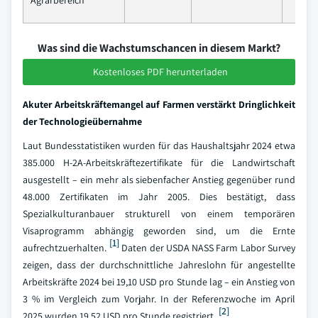
Agrarbereich
Was sind die Wachstumschancen in diesem Markt?
Kostenloses PDF herunterladen
Akuter Arbeitskräftemangel auf Farmen verstärkt Dringlichkeit
der Technologieübernahme
Laut Bundesstatistiken wurden für das Haushaltsjahr 2024 etwa
385.000 H-2A-Arbeitskräftezertifikate für die Landwirtschaft
ausgestellt – ein mehr als siebenfacher Anstieg gegenüber rund
48.000 Zertifikaten im Jahr 2005. Dies bestätigt, dass
Spezialkulturanbauer strukturell von einem temporären
Visaprogramm abhängig geworden sind, um die Ernte
[1]
aufrechtzuerhalten.
Daten der USDA NASS Farm Labor Survey
zeigen, dass der durchschnittliche Jahreslohn für angestellte
Arbeitskräfte 2024 bei 19,10 USD pro Stunde lag – ein Anstieg von
3 % im Vergleich zum Vorjahr. In der Referenzwoche im April
[2]
2025 wurden 19,52 USD pro Stunde registriert.