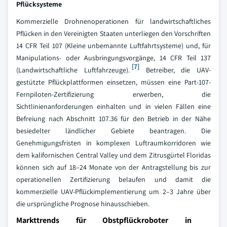
Pflücksysteme
Kommerzielle Drohnenoperationen für landwirtschaftliches
Pflücken in den Vereinigten Staaten unterliegen den Vorschriften
14 CFR Teil 107 (Kleine unbemannte Luftfahrtsysteme) und, für
Manipulations- oder Ausbringungsvorgänge, 14 CFR Teil 137
[7]
(Landwirtschaftliche Luftfahrzeuge).
Betreiber, die UAV-
gestützte Pflückplattformen einsetzen, müssen eine Part-107-
Fernpiloten-Zertifizierung erwerben, die
Sichtlinienanforderungen einhalten und in vielen Fällen eine
Befreiung nach Abschnitt 107.36 für den Betrieb in der Nähe
besiedelter ländlicher Gebiete beantragen. Die
Genehmigungsfristen in komplexen Luftraumkorridoren wie
dem kalifornischen Central Valley und dem Zitrusgürtel Floridas
können sich auf 18–24 Monate von der Antragstellung bis zur
operationellen Zertifizierung belaufen und damit die
kommerzielle UAV-Pflückimplementierung um 2–3 Jahre über
die ursprüngliche Prognose hinausschieben.
Markttrends für Obstpflückroboter in