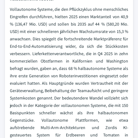
Vollautonome Systeme, die den Pflückzyklus ohne menschliches
Eingreifen durchführen, hielten 2025 einen Marktanteil von 40,9
% (136,47 Mio. USD) und sollen bis 2035 auf 44 % (580,20 Mio.
USD) mit einer schnelleren jährlichen Wachstumsrate von 15,3 %
anwachsen. Dies spiegelt die fortschreitende Marktpräferenz für
End-to-End-Automatisierung wider, da sich die Stückkosten
verbessern. Lieferkettenverantwortliche, die in Q4 2025 in zehn
kommerziellen Obstfarmen in Kalifornien und Washington
befragt wurden, gaben an, dass 68 % halbautonome Systeme als
ihre erste Generation von Roboterinvestitionen eingesetzt oder
evaluiert hatten. Als Hauptgründe wurden Vertrautheit mit der
Geräteverwaltung, Beibehaltung der Teamaufsicht und geringere
Systemkosten genannt. Der bedeutendere Wandel vollzieht sich
jedoch in der Kategorie der vollautonomen Systeme, die mit 150
Basispunkten schneller wächst als ihre halbautonomen
Gegenstücke. Vollautonome Plattformen, wie etwa
aufstrebende Multi-Arm-Architekturen und Zordis KI-
gesteuertes System für Erdbeeren und Tomaten in