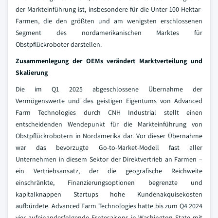
der Markteinführung ist, insbesondere für die Unter-100-Hektar-
Farmen, die den größten und am wenigsten erschlossenen
Segment des nordamerikanischen Marktes für
Obstpflückroboter darstellen.
Zusammenlegung der OEMs verändert Marktverteilung und
Skalierung
Die im Q1 2025 abgeschlossene Übernahme der
Vermögenswerte und des geistigen Eigentums von Advanced
Farm Technologies durch CNH Industrial stellt einen
entscheidenden Wendepunkt für die Markteinführung von
Obstpflückrobotern in Nordamerika dar. Vor dieser Übernahme
war das bevorzugte Go-to-Market-Modell fast aller
Unternehmen in diesem Sektor der Direktvertrieb an Farmen –
ein Vertriebsansatz, der die geografische Reichweite
einschränkte, Finanzierungsoptionen begrenzte und
kapitalknappen Startups hohe Kundenakquisekosten
aufbürdete. Advanced Farm Technologies hatte bis zum Q4 2024
vier aufeinanderfolgende Erntesaisons in Washington State mit