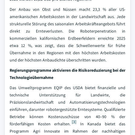
Der Anbau von Obst und Nüssen macht 23,3 % aller US-
amerikanischen Arbeitskosten in der Landwirtschaft aus. Jede
strukturelle Störung des saisonalen Arbeitskräfteangebots führt
direkt zu Ernteverlusten. Die Roboterpenetration in
kommerziellen kalifornischen Erdbeerfeldern erreichte 2025
etwa 12 %, was zeigt, dass die Schwellenwerte für frühe
Übernahme in den Regionen mit den höchsten Arbeitskosten
und der höchsten Anbaudichte überschritten wurden.
Regierungsprogramme aktivieren die Risikoreduzierung bei der
Technologieübernahme
Das Umweltprogramm EQIP des USDA bietet finanzielle und
technische Unterstützung für Landwirte, die
Präzisionslandwirtschaft und Automatisierungstechnologien
einführen, darunter robotergestützte Erntesysteme. Qualifizierte
Betriebe können Kostenzuschüsse von 40–90 % der
[3]
förderfähigen Kosten erhalten.
In Kanada bietet das
Programm Agri Innovate im Rahmen der nachhaltigen