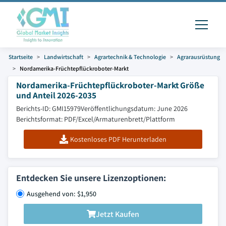
Startseite
Landwirtschaft
Agrartechnik & Technologie
Agrarausrüstung
Nordamerika-Früchtepflückroboter-Markt
Nordamerika-Früchtepflückroboter-Markt Größe
und Anteil 2026-2035
Berichts-ID: GMI15979
Veröffentlichungsdatum: June 2026
Berichtsformat: PDF/Excel/Armaturenbrett/Plattform
Kostenloses PDF Herunterladen
Entdecken Sie unsere Lizenzoptionen:
Ausgehend von: $1,950
Jetzt Kaufen