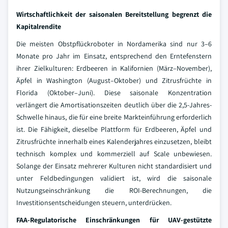
Wirtschaftlichkeit der saisonalen Bereitstellung begrenzt die
Kapitalrendite
Die meisten Obstpflückroboter in Nordamerika sind nur 3–6
Monate pro Jahr im Einsatz, entsprechend den Erntefenstern
ihrer Zielkulturen: Erdbeeren in Kalifornien (März–November),
Äpfel in Washington (August–Oktober) und Zitrusfrüchte in
Florida (Oktober–Juni). Diese saisonale Konzentration
verlängert die Amortisationszeiten deutlich über die 2,5-Jahres-
Schwelle hinaus, die für eine breite Markteinführung erforderlich
ist. Die Fähigkeit, dieselbe Plattform für Erdbeeren, Äpfel und
Zitrusfrüchte innerhalb eines Kalenderjahres einzusetzen, bleibt
technisch komplex und kommerziell auf Scale unbewiesen.
Solange der Einsatz mehrerer Kulturen nicht standardisiert und
unter Feldbedingungen validiert ist, wird die saisonale
Nutzungseinschränkung die ROI-Berechnungen, die
Investitionsentscheidungen steuern, unterdrücken.
FAA-Regulatorische Einschränkungen für UAV-gestützte