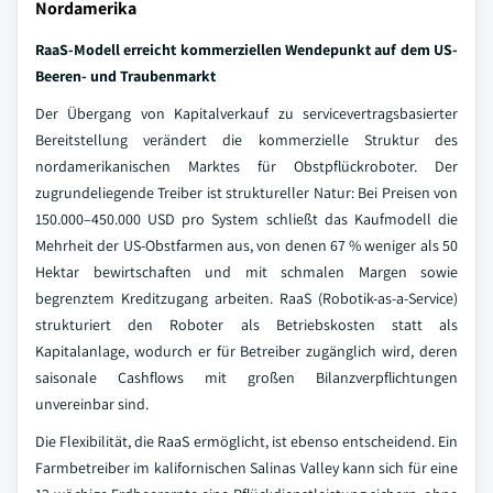
Nordamerika
RaaS-Modell erreicht kommerziellen Wendepunkt auf dem US-
Beeren- und Traubenmarkt
Der Übergang von Kapitalverkauf zu servicevertragsbasierter
Bereitstellung verändert die kommerzielle Struktur des
nordamerikanischen Marktes für Obstpflückroboter. Der
zugrundeliegende Treiber ist struktureller Natur: Bei Preisen von
150.000–450.000 USD pro System schließt das Kaufmodell die
Mehrheit der US-Obstfarmen aus, von denen 67 % weniger als 50
Hektar bewirtschaften und mit schmalen Margen sowie
begrenztem Kreditzugang arbeiten. RaaS (Robotik-as-a-Service)
strukturiert den Roboter als Betriebskosten statt als
Kapitalanlage, wodurch er für Betreiber zugänglich wird, deren
saisonale Cashflows mit großen Bilanzverpflichtungen
unvereinbar sind.
Die Flexibilität, die RaaS ermöglicht, ist ebenso entscheidend. Ein
Farmbetreiber im kalifornischen Salinas Valley kann sich für eine