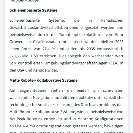
mobilen Roboter.
Schienenbasierte Systeme
Schienenbasierte Systeme, die in kanadischen
Gewächshauslandwirtschaftsbetrieben eingesetzt werden und
beispielsweise durch die Tomatenpflückplattform von Four
Growers im Gewächshaus repräsentiert werden, hielten 2025
einen Anteil von 27,4 % und sollen bis 2035 voraussichtlich
329,66 Mio. USD erreichen. Dies spiegelt den wachsenden Wert
von kontrollierten Umgebungslandwirtschaftsanlagen (CEA) in
den USA und Kanada wider.
Multi-Roboter-Kollaborative Systeme
Auf Segmentebene stellen die beiden am schnellsten
wachsenden Navigationsmodalitäten qualitativ unterschiedliche
technologische Ansätze zur Lösung des Durchsatzproblems dar.
Multi-Roboter-Kollaborative Systeme, wie sie beispielsweise von
NeuPeak Robotics entwickelt und in Mehrarm-Konfigurationen
an USDA-ARS-Forschungsstationen getestet werden, bewältigen