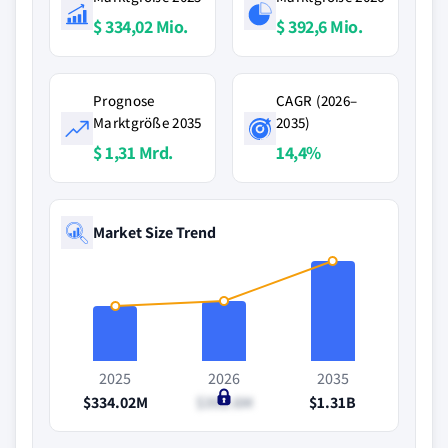
$ 334,02 Mio.
$ 392,6 Mio.
Prognose
CAGR (2026–
Marktgröße 2035
2035)
$ 1,31 Mrd.
14,4%
Market Size Trend
2025
2026
2035
$334.02M
$392.6M
$1.31B