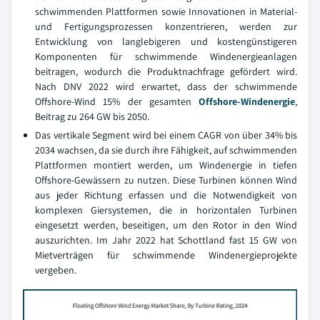
schwimmenden Plattformen sowie Innovationen in Material-
und Fertigungsprozessen konzentrieren, werden zur
Entwicklung von langlebigeren und kostengünstigeren
Komponenten für schwimmende Windenergieanlagen
beitragen, wodurch die Produktnachfrage gefördert wird.
Nach DNV 2022 wird erwartet, dass der schwimmende
Offshore-Wind 15% der gesamten
Offshore-Windenergie
,
Beitrag zu 264 GW bis 2050.
Das vertikale Segment wird bei einem CAGR von über 34% bis
2034 wachsen, da sie durch ihre Fähigkeit, auf schwimmenden
Plattformen montiert werden, um Windenergie in tiefen
Offshore-Gewässern zu nutzen. Diese Turbinen können Wind
aus jeder Richtung erfassen und die Notwendigkeit von
komplexen Giersystemen, die in horizontalen Turbinen
eingesetzt werden, beseitigen, um den Rotor in den Wind
auszurichten. Im Jahr 2022 hat Schottland fast 15 GW von
Mietverträgen für schwimmende Windenergieprojekte
vergeben.