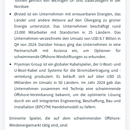
Tonnen jährlich von wichtigen Öl- und Gaserzeugern in der
Nordsee
Ørsted ist ein Unternehmen mit erneuerbaren Energien, das
Länder und andere Akteure auf den Übergang zu grüner
Energie unterstützt. Das Unternehmen beschäftigt rund
23.000 Mitarbeiter mit Standorten in 25 Ländern. Das
Unternehmen verzeichnete den Umsatz von USD 8.7 Billion in
Q4 von 2024. Darüber hinaus ging das Unternehmen in eine
Partnerschaft mit Acciona ein, um Optionen für
schwimmende Offshore-Windstiftungen zu erkunden.
Prysmian Group ist ein globaler Kabelspieler, der U-Boot- und
U-Boot-Kabel und Systeme für die Stromübertragung und -
verteilung produziert. Es beläuft sich auf über USD 15
Milliarden im Umsatz in 50 Ländern. Im Jahr 2024 gab das
Unternehmen zusammen mit Technip eine schwimmende
Offshore-Vereinbarung bekannt, um die optimierte Lösung
durch ein voll integriertes Engineering, Beschaffung, Bau und
Installation (iEPCITM) Handelsmodell zu liefern.
Eminente Spieler, die auf dem schwimmenden Offshore-
Windenergiemarkt tätig sind, sind: