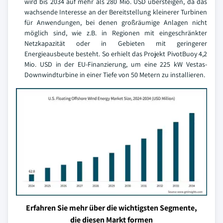
wird bis 2034 auf mehr als 280 Mio. USD übersteigen, da das
wachsende Interesse an der Bereitstellung kleinerer Turbinen
für Anwendungen, bei denen großräumige Anlagen nicht
möglich sind, wie z.B. in Regionen mit eingeschränkter
Netzkapazität oder in Gebieten mit geringerer
Energieausbeute besteht. So erhielt das Projekt PivotBuoy 4,2
Mio. USD in der EU-Finanzierung, um eine 225 kW Vestas-
Downwindturbine in einer Tiefe von 50 Metern zu installieren.
Erfahren Sie mehr über die wichtigsten Segmente,
die diesen Markt formen