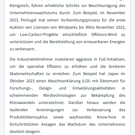
Königreich, führen erhebliche Schritte zur Beschleunigung des
Unternehmenswachstums durch. Zum Beispiel, im November
2023, Portugal trat seinen Vorbereitungsprozess für die erste
Auktion von Lizenzen von Windparks bis Mitte November 2023,
um Low-Carbon-Projekte einschließlich Offshore-Wind zu
unterstützen und die Bereitstellung von erneuerbaren Energien
zu verbessern.
Die Industrieteilnehmer investieren aggressiv in FuE-Initiativen,
um die operative Effizienz zu erhöhen und die breiteren
Skalenwirtschaften zu erreichen. Zum Beispiel hat Japan im
Oktober 2023 einen Absichtserklärung (LOI) mit Dänemark für
Forschungs-, Design- und Entwicklungsaktivitäten in
schwimmenden Windtechnologien zur Bekämpfung des
Klimawandels unterzeichnet. Darüber hinaus werden die
laufenden Anstrengungen zur Verbesserung des
Produktlebenszyklus sowie wachsendes Know-how in
fortschrittlichen Anlagen das Wachstum des Unternehmens
deutlich steigern.