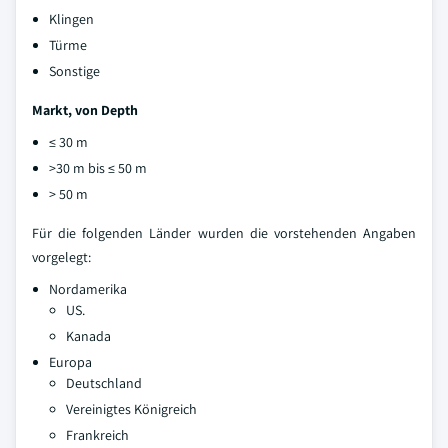
Klingen
Türme
Sonstige
Markt, von Depth
≤ 30 m
>30 m bis ≤ 50 m
> 50 m
Für die folgenden Länder wurden die vorstehenden Angaben
vorgelegt:
Nordamerika
US.
Kanada
Europa
Deutschland
Vereinigtes Königreich
Frankreich