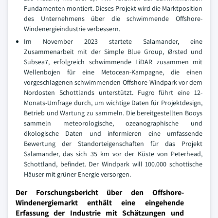
Fundamenten montiert. Dieses Projekt wird die Marktposition
des Unternehmens über die schwimmende Offshore-
Windenergieindustrie verbessern.
Im November 2023 startete Salamander, eine
Zusammenarbeit mit der Simple Blue Group, Ørsted und
Subsea7, erfolgreich schwimmende LiDAR zusammen mit
Wellenbojen für eine Metocean-Kampagne, die einen
vorgeschlagenen schwimmenden Offshore-Windpark vor dem
Nordosten Schottlands unterstützt. Fugro führt eine 12-
Monats-Umfrage durch, um wichtige Daten für Projektdesign,
Betrieb und Wartung zu sammeln. Die bereitgestellten Booys
sammeln meteorologische, ozeanographische und
ökologische Daten und informieren eine umfassende
Bewertung der Standorteigenschaften für das Projekt
Salamander, das sich 35 km vor der Küste von Peterhead,
Schottland, befindet. Der Windpark will 100.000 schottische
Häuser mit grüner Energie versorgen.
Der Forschungsbericht über den Offshore-
Windenergiemarkt enthält eine eingehende
Erfassung der Industrie mit Schätzungen und