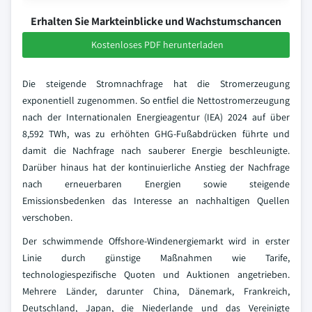
Erhalten Sie Markteinblicke und Wachstumschancen
Kostenloses PDF herunterladen
Die steigende Stromnachfrage hat die Stromerzeugung
exponentiell zugenommen. So entfiel die Nettostromerzeugung
nach der Internationalen Energieagentur (IEA) 2024 auf über
8,592 TWh, was zu erhöhten GHG-Fußabdrücken führte und
damit die Nachfrage nach sauberer Energie beschleunigte.
Darüber hinaus hat der kontinuierliche Anstieg der Nachfrage
nach erneuerbaren Energien sowie steigende
Emissionsbedenken das Interesse an nachhaltigen Quellen
verschoben.
Der schwimmende Offshore-Windenergiemarkt wird in erster
Linie durch günstige Maßnahmen wie Tarife,
technologiespezifische Quoten und Auktionen angetrieben.
Mehrere Länder, darunter China, Dänemark, Frankreich,
Deutschland, Japan, die Niederlande und das Vereinigte