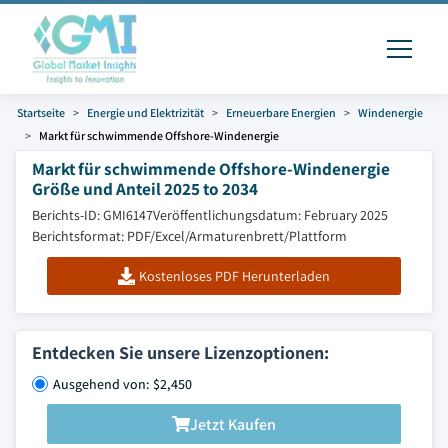
Startseite
Energie und Elektrizität
Erneuerbare Energien
Windenergie
Markt für schwimmende Offshore-Windenergie
Markt für schwimmende Offshore-Windenergie
Größe und Anteil 2025 to 2034
Berichts-ID: GMI6147
Veröffentlichungsdatum: February 2025
Berichtsformat: PDF/Excel/Armaturenbrett/Plattform
Kostenloses PDF Herunterladen
Entdecken Sie unsere Lizenzoptionen:
Ausgehend von: $2,450
Jetzt Kaufen