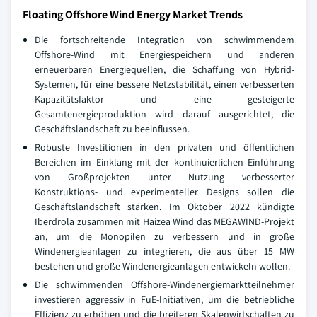
Floating Offshore Wind Energy Market Trends
Die fortschreitende Integration von schwimmendem
Offshore-Wind mit Energiespeichern und anderen
erneuerbaren Energiequellen, die Schaffung von Hybrid-
Systemen, für eine bessere Netzstabilität, einen verbesserten
Kapazitätsfaktor und eine gesteigerte
Gesamtenergieproduktion wird darauf ausgerichtet, die
Geschäftslandschaft zu beeinflussen.
Robuste Investitionen in den privaten und öffentlichen
Bereichen im Einklang mit der kontinuierlichen Einführung
von Großprojekten unter Nutzung verbesserter
Konstruktions- und experimenteller Designs sollen die
Geschäftslandschaft stärken. Im Oktober 2022 kündigte
Iberdrola zusammen mit Haizea Wind das MEGAWIND-Projekt
an, um die Monopilen zu verbessern und in große
Windenergieanlagen zu integrieren, die aus über 15 MW
bestehen und große Windenergieanlagen entwickeln wollen.
Die schwimmenden Offshore-Windenergiemarktteilnehmer
investieren aggressiv in FuE-Initiativen, um die betriebliche
Effizienz zu erhöhen und die breiteren Skalenwirtschaften zu