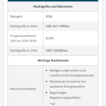
Marktgröße und Wachstum
Basisjahr
2024
Marktgröße in 2024
USD 367.7 Million
Prognosezeitraum
31.5%
2025 to 2034 CAGR
Marktgröße in 2034
USD 7.69 Billion
Wichtige Markttrends
Riesiges ungenutztes und
unerforschtes Energiepotenzial
Wachsende Annahme von
sauberen Energiequellen
Wachstumstreiber
Begünstigte
Regulierungspolitiken
< ul