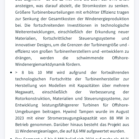
ansteigen, was darauf abzielt, die Stromkosten zu senken.
Größere Turbinenbeurteilungen mit erhöhter Effizienz tragen
zur Senkung der Gesamtkosten der Windenergieproduktion
bei. Die fortschreitenden Investitionen in technologische
Weiterentwicklungen, einschließlich der Erkundung neuer
Materialien, fortschrittlicher Steuerungssysteme und
innovativer Designs, um die Grenzen der Turbinengröße und -
effizienz von großen Turbinenherstellern und -entwicklern zu
drängen, werden die schwimmende Offshore-
Windenergiemarktdynamik fördern.
> 8 bis 10 MW wird aufgrund der fortwährenden
technologischen Fortschritte der Turbinenhersteller zur
Herstellung von Modellen mit Kapazitäten über mehrere
Megawatt, einschließlich der Verbesserung der
Rotorkonstruktion, Materialien und Steuerungssysteme, zur
Entwicklung leistungsfähigererer Turbinen für Offshore-
Umgebungen beitragen. Hywind Tampen wurde im August
2023 mit einer Stromerzeugungskapazität von 88 MW in
Betrieb genommen. Darüber hinaus besteht das Projekt aus
11 Windenergieanlagen, die auf 8,6 MW aufgewertet wurden.