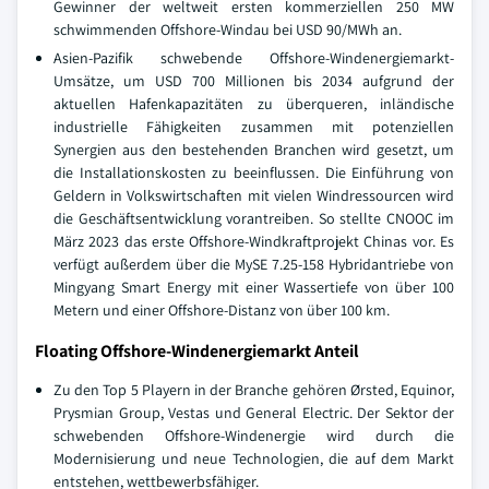
Gewinner der weltweit ersten kommerziellen 250 MW
schwimmenden Offshore-Windau bei USD 90/MWh an.
Asien-Pazifik schwebende Offshore-Windenergiemarkt-
Umsätze, um USD 700 Millionen bis 2034 aufgrund der
aktuellen Hafenkapazitäten zu überqueren, inländische
industrielle Fähigkeiten zusammen mit potenziellen
Synergien aus den bestehenden Branchen wird gesetzt, um
die Installationskosten zu beeinflussen. Die Einführung von
Geldern in Volkswirtschaften mit vielen Windressourcen wird
die Geschäftsentwicklung vorantreiben. So stellte CNOOC im
März 2023 das erste Offshore-Windkraftprojekt Chinas vor. Es
verfügt außerdem über die MySE 7.25-158 Hybridantriebe von
Mingyang Smart Energy mit einer Wassertiefe von über 100
Metern und einer Offshore-Distanz von über 100 km.
Floating Offshore-Windenergiemarkt Anteil
Zu den Top 5 Playern in der Branche gehören Ørsted, Equinor,
Prysmian Group, Vestas und General Electric. Der Sektor der
schwebenden Offshore-Windenergie wird durch die
Modernisierung und neue Technologien, die auf dem Markt
entstehen, wettbewerbsfähiger.