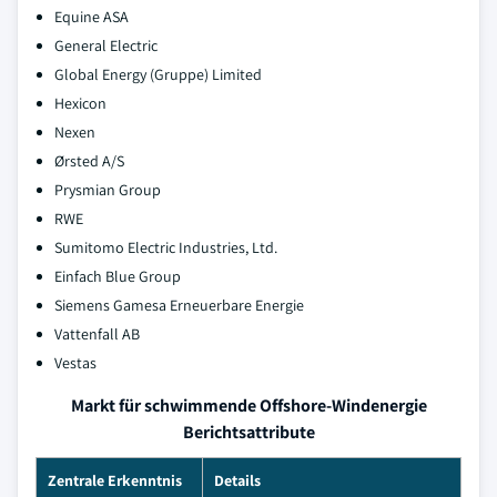
Equine ASA
General Electric
Global Energy (Gruppe) Limited
Hexicon
Nexen
Ørsted A/S
Prysmian Group
RWE
Sumitomo Electric Industries, Ltd.
Einfach Blue Group
Siemens Gamesa Erneuerbare Energie
Vattenfall AB
Vestas
Markt für schwimmende Offshore-Windenergie
Berichtsattribute
Zentrale Erkenntnis
Details