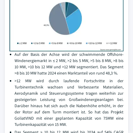
Auf der Basis der Achse wird der schwimmende Offshore-
Windenergiemarkt in ≤ 2 MW, >2 bis 5 MW, >5 bis 8 MW, >8 bis
10 MW, >10 bis 12 MW und >12 MW segmentiert. Das Segment
>8 bis 10 MW hatte 2024 einen Marktanteil von rund 48,3 %.
>12 MW wird durch laufende Fortschritte in der
Turbinentechnik wachsen und Verbesserte Materialien,
Aerodynamik und Steuerungssysteme tragen weiterhin zur
gesteigerten Leistung von Großwindenergieanlagen bei.
Darüber hinaus hat sich auch die Nabenhöhe erhöht, in der
der Rotor auf dem Turm montiert ist. So hat das Projekt
GoliatVIND mit einer geplanten Kapazität von 75MW eine
Turbinenkapazität von 15 MW.
Das Segment > 10 bis 12 MW wird bis 2034 auf 54% CAGR