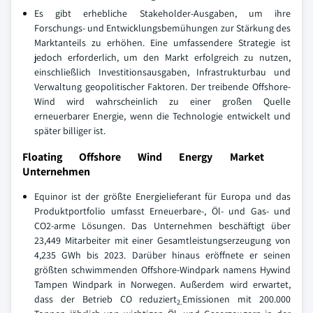
Es gibt erhebliche Stakeholder-Ausgaben, um ihre
Forschungs- und Entwicklungsbemühungen zur Stärkung des
Marktanteils zu erhöhen. Eine umfassendere Strategie ist
jedoch erforderlich, um den Markt erfolgreich zu nutzen,
einschließlich Investitionsausgaben, Infrastrukturbau und
Verwaltung geopolitischer Faktoren. Der treibende Offshore-
Wind wird wahrscheinlich zu einer großen Quelle
erneuerbarer Energie, wenn die Technologie entwickelt und
später billiger ist.
Floating Offshore Wind Energy Market
Unternehmen
Equinor ist der größte Energielieferant für Europa und das
Produktportfolio umfasst Erneuerbare-, Öl- und Gas- und
CO2-arme Lösungen. Das Unternehmen beschäftigt über
23,449 Mitarbeiter mit einer Gesamtleistungserzeugung von
4,235 GWh bis 2023. Darüber hinaus eröffnete er seinen
größten schwimmenden Offshore-Windpark namens Hywind
Tampen Windpark in Norwegen. Außerdem wird erwartet,
dass der Betrieb CO reduziert
Emissionen mit 200.000
2.