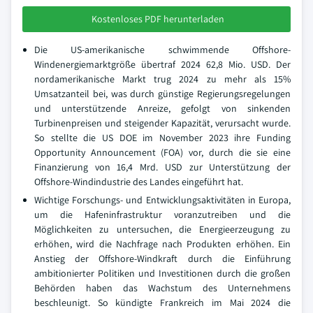
Kostenloses PDF herunterladen
Die US-amerikanische schwimmende Offshore-
Windenergiemarktgröße übertraf 2024 62,8 Mio. USD. Der
nordamerikanische Markt trug 2024 zu mehr als 15%
Umsatzanteil bei, was durch günstige Regierungsregelungen
und unterstützende Anreize, gefolgt von sinkenden
Turbinenpreisen und steigender Kapazität, verursacht wurde.
So stellte die US DOE im November 2023 ihre Funding
Opportunity Announcement (FOA) vor, durch die sie eine
Finanzierung von 16,4 Mrd. USD zur Unterstützung der
Offshore-Windindustrie des Landes eingeführt hat.
Wichtige Forschungs- und Entwicklungsaktivitäten in Europa,
um die Hafeninfrastruktur voranzutreiben und die
Möglichkeiten zu untersuchen, die Energieerzeugung zu
erhöhen, wird die Nachfrage nach Produkten erhöhen. Ein
Anstieg der Offshore-Windkraft durch die Einführung
ambitionierter Politiken und Investitionen durch die großen
Behörden haben das Wachstum des Unternehmens
beschleunigt. So kündigte Frankreich im Mai 2024 die