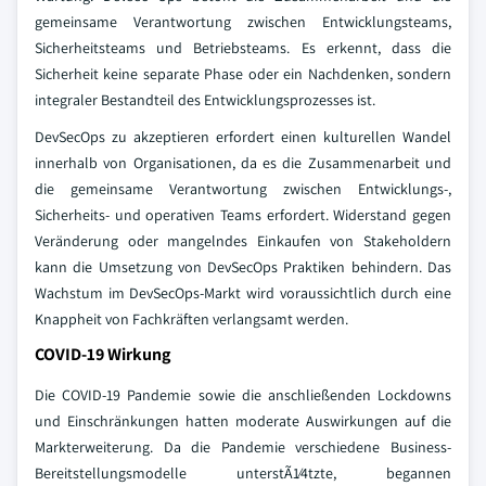
gemeinsame Verantwortung zwischen Entwicklungsteams,
Sicherheitsteams und Betriebsteams. Es erkennt, dass die
Sicherheit keine separate Phase oder ein Nachdenken, sondern
integraler Bestandteil des Entwicklungsprozesses ist.
DevSecOps zu akzeptieren erfordert einen kulturellen Wandel
innerhalb von Organisationen, da es die Zusammenarbeit und
die gemeinsame Verantwortung zwischen Entwicklungs-,
Sicherheits- und operativen Teams erfordert. Widerstand gegen
Veränderung oder mangelndes Einkaufen von Stakeholdern
kann die Umsetzung von DevSecOps Praktiken behindern. Das
Wachstum im DevSecOps-Markt wird voraussichtlich durch eine
Knappheit von Fachkräften verlangsamt werden.
COVID-19 Wirkung
Die COVID-19 Pandemie sowie die anschließenden Lockdowns
und Einschränkungen hatten moderate Auswirkungen auf die
Markterweiterung. Da die Pandemie verschiedene Business-
Bereitstellungsmodelle unterstÃ1⁄4tzte, begannen