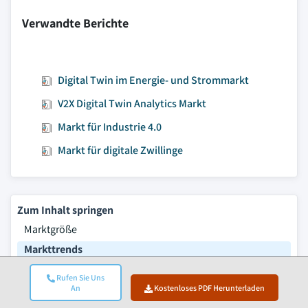
Verwandte Berichte
Digital Twin im Energie- und Strommarkt
V2X Digital Twin Analytics Markt
Markt für Industrie 4.0
Markt für digitale Zwillinge
Zum Inhalt springen
Marktgröße
Markttrends
Marktanalyse
Rufen Sie Uns
Marktanteil
An
Kostenloses PDF Herunterladen