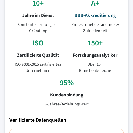
10+
A+
Jahre im Dienst
BBB-Akkreditierung
Konstante Leistung seit
Professionelle Standards &
Gründung
Zufriedenheit
ISO
150+
Zertifizierte Qualität
Forschungsanalytiker
ISO 9001-2015 zertifiziertes
Über 10+
Unternehmen
Branchenbereiche
95%
Kundenbindung
5-Jahres-Beziehungswert
Verifizierte Datenquellen