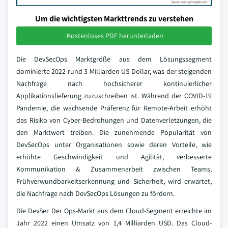
Um die wichtigsten Markttrends zu verstehen
Kostenloses PDF herunterladen
Die DevSecOps Marktgröße aus dem Lösungssegment
dominierte 2022 rund 3 Milliarden US-Dollar, was der steigenden
Nachfrage nach hochsicherer kontinuierlicher
Applikationslieferung zuzuschreiben ist. Während der COVID-19
Pandemie, die wachsende Präferenz für Remote-Arbeit erhöht
das Risiko von Cyber-Bedrohungen und Datenverletzungen, die
den Marktwert treiben. Die zunehmende Popularität von
DevSecOps unter Organisationen sowie deren Vorteile, wie
erhöhte Geschwindigkeit und Agilität, verbesserte
Kommunikation & Zusammenarbeit zwischen Teams,
Frühverwundbarkeitserkennung und Sicherheit, wird erwartet,
die Nachfrage nach DevSecOps Lösungen zu fördern.
Die DevSec Der Ops-Markt aus dem Cloud-Segment erreichte im
Jahr 2022 einen Umsatz von 1,4 Milliarden USD. Das Cloud-