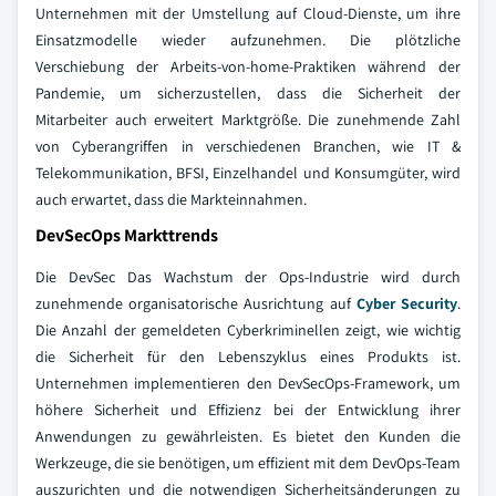
Unternehmen mit der Umstellung auf Cloud-Dienste, um ihre
Einsatzmodelle wieder aufzunehmen. Die plötzliche
Verschiebung der Arbeits-von-home-Praktiken während der
Pandemie, um sicherzustellen, dass die Sicherheit der
Mitarbeiter auch erweitert Marktgröße. Die zunehmende Zahl
von Cyberangriffen in verschiedenen Branchen, wie IT &
Telekommunikation, BFSI, Einzelhandel und Konsumgüter, wird
auch erwartet, dass die Markteinnahmen.
DevSecOps Markttrends
Die DevSec Das Wachstum der Ops-Industrie wird durch
zunehmende organisatorische Ausrichtung auf
Cyber Security
.
Die Anzahl der gemeldeten Cyberkriminellen zeigt, wie wichtig
die Sicherheit für den Lebenszyklus eines Produkts ist.
Unternehmen implementieren den DevSecOps-Framework, um
höhere Sicherheit und Effizienz bei der Entwicklung ihrer
Anwendungen zu gewährleisten. Es bietet den Kunden die
Werkzeuge, die sie benötigen, um effizient mit dem DevOps-Team
auszurichten und die notwendigen Sicherheitsänderungen zu