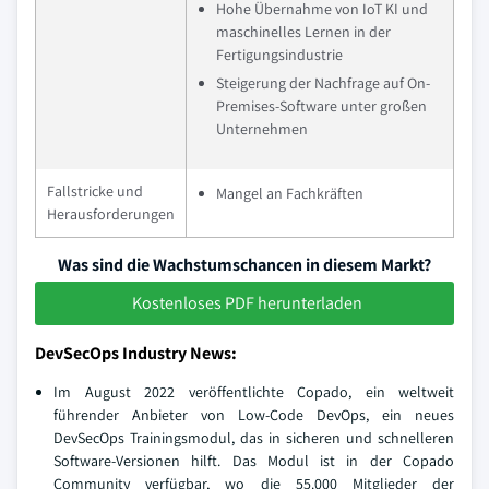
Hohe Übernahme von IoT KI und
maschinelles Lernen in der
Fertigungsindustrie
Steigerung der Nachfrage auf On-
Premises-Software unter großen
Unternehmen
Fallstricke und
Mangel an Fachkräften
Herausforderungen
Was sind die Wachstumschancen in diesem Markt?
Kostenloses PDF herunterladen
DevSecOps Industry News:
Im August 2022 veröffentlichte Copado, ein weltweit
führender Anbieter von Low-Code DevOps, ein neues
DevSecOps Trainingsmodul, das in sicheren und schnelleren
Software-Versionen hilft. Das Modul ist in der Copado
Community verfügbar, wo die 55.000 Mitglieder der