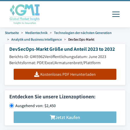
Startseite
Medientechnik
Technologien der nächsten Generation
Analytik und Business Intelligence
DevSecOps-Markt
DevSecOps-Markt Größe und Anteil 2023 to 2032
Berichts-ID: GMI5962
Veröffentlichungsdatum: June 2023
Berichtsformat: PDF/Excel/Armaturenbrett/Plattform
Kostenloses PDF Herunterladen
Entdecken Sie unsere Lizenzoptionen:
Ausgehend von: $2,450
Jetzt Kaufen