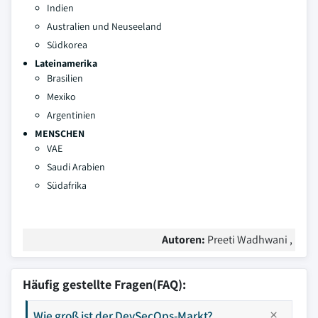
Indien
Australien und Neuseeland
Südkorea
Lateinamerika
Brasilien
Mexiko
Argentinien
MENSCHEN
VAE
Saudi Arabien
Südafrika
Autoren:
Preeti Wadhwani ,
Häufig gestellte Fragen(FAQ):
Wie groß ist der DevSecOps-Markt?