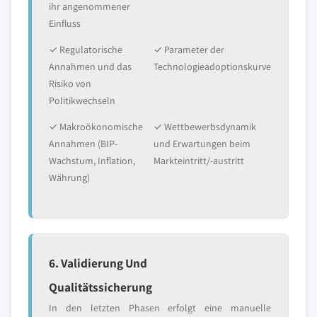
ihr angenommener
Einfluss
✓ Regulatorische
✓ Parameter der
Annahmen und das
Technologieadoptionskurve
Risiko von
Politikwechseln
✓ Makroökonomische
✓ Wettbewerbsdynamik
Annahmen (BIP-
und Erwartungen beim
Wachstum, Inflation,
Markteintritt/-austritt
Währung)
6. Validierung Und
Qualitätssicherung
In den letzten Phasen erfolgt eine manuelle