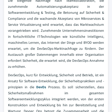
Die steigende Nachfrage nach Teamkollaboration, die
zunehmende Automatisierungsakzeptanz in der
Softwareentwicklung & Testing, die Betonung auf Sicherheit &
Compliance und die wachsende Akzeptanz von Mikroservices &
Service Virtualisierung wird erwartet, dass das Marktwachstum
vorangetrieben wird. Zunehmende Unternehmensinvestitionen
in fortschrittliche IT-Technologien wie künstliche Intelligenz,
maschinelles Lernen, das Internet der Dinge und BYOD werden
erwartet, um die DevSecOps-Marktnachfrage zu fördern. Der
Austausch großer Datenmengen innerhalb einer Organisation
erfordert Sicherheit, die erwartet wird, die DevSecOps Annahme
zu erhöhen.
DevSecOps, kurz für Entwicklung, Sicherheit und Betrieb, ist ein
Ansatz für Software-Entwicklung, der Sicherheitspraktiken und -
prinzipien in die
DevOs
Prozess. Es soll sicherstellen, dass
Sicherheitsmaßnahmen im gesamten
Softwareentwicklungszyklus integriert werden, von der ersten
Konstruktion und Entwicklung bis hin zur Bereitstellung und
Wartung. Devsec Ops betont die Zusammenarbeit und die