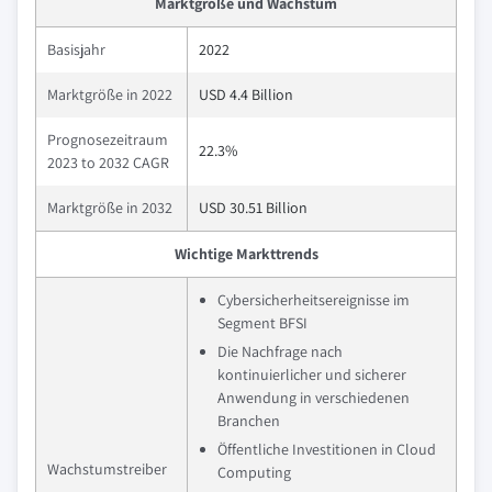
Marktgröße und Wachstum
Basisjahr
2022
Marktgröße in 2022
USD 4.4 Billion
Prognosezeitraum
22.3%
2023 to 2032 CAGR
Marktgröße in 2032
USD 30.51 Billion
Wichtige Markttrends
Cybersicherheitsereignisse im
Segment BFSI
Die Nachfrage nach
kontinuierlicher und sicherer
Anwendung in verschiedenen
Branchen
Öffentliche Investitionen in Cloud
Wachstumstreiber
Computing