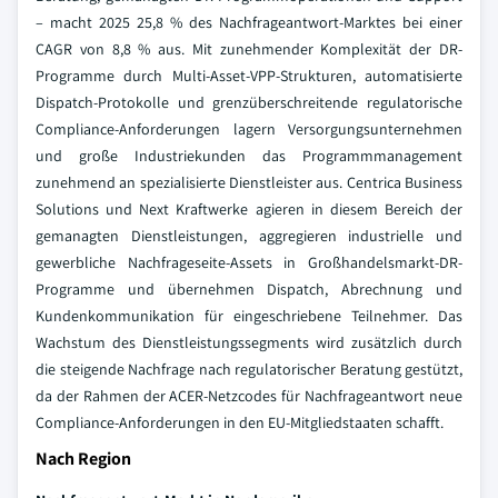
– macht 2025 25,8 % des Nachfrageantwort-Marktes bei einer
CAGR von 8,8 % aus. Mit zunehmender Komplexität der DR-
Programme durch Multi-Asset-VPP-Strukturen, automatisierte
Dispatch-Protokolle und grenzüberschreitende regulatorische
Compliance-Anforderungen lagern Versorgungsunternehmen
und große Industriekunden das Programmmanagement
zunehmend an spezialisierte Dienstleister aus. Centrica Business
Solutions und Next Kraftwerke agieren in diesem Bereich der
gemanagten Dienstleistungen, aggregieren industrielle und
gewerbliche Nachfrageseite-Assets in Großhandelsmarkt-DR-
Programme und übernehmen Dispatch, Abrechnung und
Kundenkommunikation für eingeschriebene Teilnehmer. Das
Wachstum des Dienstleistungssegments wird zusätzlich durch
die steigende Nachfrage nach regulatorischer Beratung gestützt,
da der Rahmen der ACER-Netzcodes für Nachfrageantwort neue
Compliance-Anforderungen in den EU-Mitgliedstaaten schafft.
Nach Region