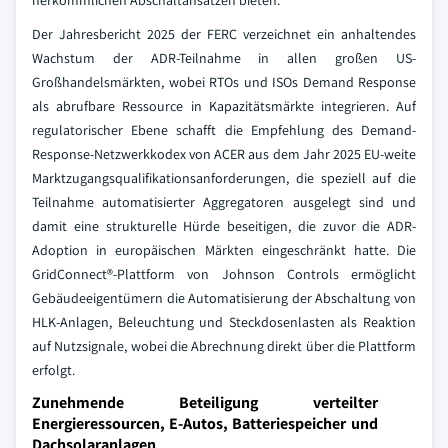
herkömmlichen Abschaltansätzen bieten.
Der Jahresbericht 2025 der FERC verzeichnet ein anhaltendes
Wachstum der ADR-Teilnahme in allen großen US-
Großhandelsmärkten, wobei RTOs und ISOs Demand Response
als abrufbare Ressource in Kapazitätsmärkte integrieren. Auf
regulatorischer Ebene schafft die Empfehlung des Demand-
Response-Netzwerkkodex von ACER aus dem Jahr 2025 EU-weite
Marktzugangsqualifikationsanforderungen, die speziell auf die
Teilnahme automatisierter Aggregatoren ausgelegt sind und
damit eine strukturelle Hürde beseitigen, die zuvor die ADR-
Adoption in europäischen Märkten eingeschränkt hatte. Die
GridConnect®-Plattform von Johnson Controls ermöglicht
Gebäudeeigentümern die Automatisierung der Abschaltung von
HLK-Anlagen, Beleuchtung und Steckdosenlasten als Reaktion
auf Nutzsignale, wobei die Abrechnung direkt über die Plattform
erfolgt.
Zunehmende Beteiligung verteilter
Energieressourcen, E-Autos, Batteriespeicher und
Dachsolaranlagen