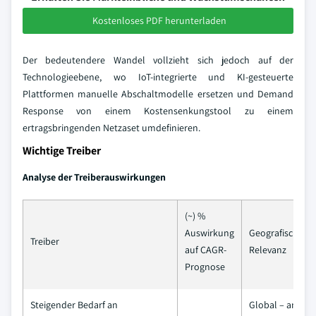
Kostenloses PDF herunterladen
Der bedeutendere Wandel vollzieht sich jedoch auf der
Technologieebene, wo IoT-integrierte und KI-gesteuerte
Plattformen manuelle Abschaltmodelle ersetzen und Demand
Response von einem Kostensenkungstool zu einem
ertragsbringenden Netzaset umdefinieren.
Wichtige Treiber
Analyse der Treiberauswirkungen
(~) %
Auswirkung
Geografische
Treiber
auf CAGR-
Relevanz
Prognose
Steigender Bedarf an
Global – am