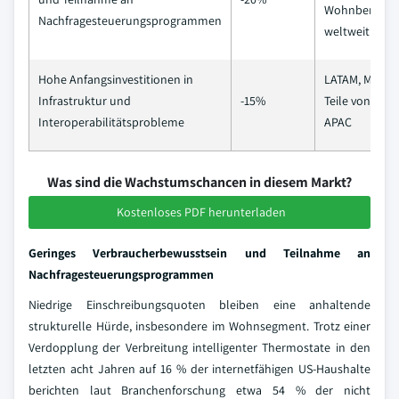
Wohnbereich
Nachfragesteuerungsprogrammen
weltweit
Hohe Anfangsinvestitionen in
LATAM, MENA,
Infrastruktur und
-15%
Teile von
Interoperabilitätsprobleme
APAC
Was sind die Wachstumschancen in diesem Markt?
Kostenloses PDF herunterladen
Geringes Verbraucherbewusstsein und Teilnahme an
Nachfragesteuerungsprogrammen
Niedrige Einschreibungsquoten bleiben eine anhaltende
strukturelle Hürde, insbesondere im Wohnsegment. Trotz einer
Verdopplung der Verbreitung intelligenter Thermostate in den
letzten acht Jahren auf 16 % der internetfähigen US-Haushalte
berichten laut Branchenforschung etwa 54 % der nicht