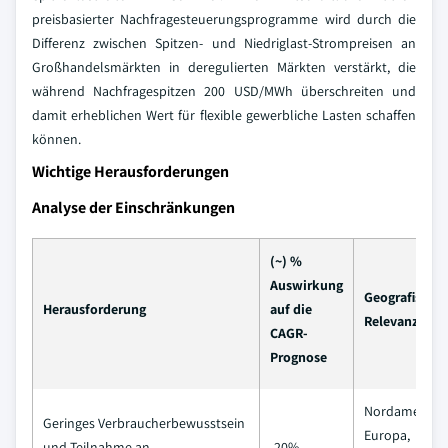
preisbasierter Nachfragesteuerungsprogramme wird durch die
Differenz zwischen Spitzen- und Niedriglast-Strompreisen an
Großhandelsmärkten in deregulierten Märkten verstärkt, die
während Nachfragespitzen 200 USD/MWh überschreiten und
damit erheblichen Wert für flexible gewerbliche Lasten schaffen
können.
Wichtige Herausforderungen
Analyse der Einschränkungen
(~) %
Auswirkung
Geografische
Herausforderung
auf die
Relevanz
CAGR-
Prognose
Nordamerika,
Geringes Verbraucherbewusstsein
Europa,
und Teilnahme an
-20%