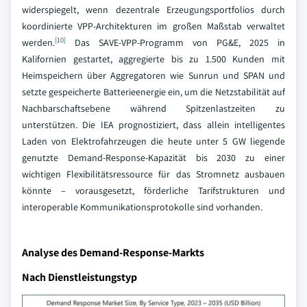
widerspiegelt, wenn dezentrale Erzeugungsportfolios durch
koordinierte VPP-Architekturen im großen Maßstab verwaltet
[10]
werden.
Das SAVE-VPP-Programm von PG&E, 2025 in
Kalifornien gestartet, aggregierte bis zu 1.500 Kunden mit
Heimspeichern über Aggregatoren wie Sunrun und SPAN und
setzte gespeicherte Batterieenergie ein, um die Netzstabilität auf
Nachbarschaftsebene während Spitzenlastzeiten zu
unterstützen. Die IEA prognostiziert, dass allein intelligentes
Laden von Elektrofahrzeugen die heute unter 5 GW liegende
genutzte Demand-Response-Kapazität bis 2030 zu einer
wichtigen Flexibilitätsressource für das Stromnetz ausbauen
könnte – vorausgesetzt, förderliche Tarifstrukturen und
interoperable Kommunikationsprotokolle sind vorhanden.
Analyse des Demand-Response-Markts
Nach Dienstleistungstyp