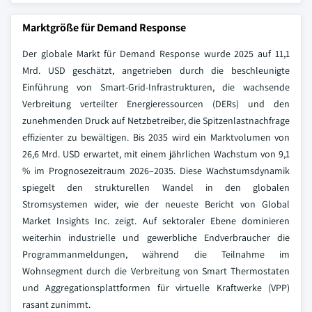
Marktgröße für Demand Response
Der globale Markt für Demand Response wurde 2025 auf 11,1
Mrd. USD geschätzt, angetrieben durch die beschleunigte
Einführung von Smart-Grid-Infrastrukturen, die wachsende
Verbreitung verteilter Energieressourcen (DERs) und den
zunehmenden Druck auf Netzbetreiber, die Spitzenlastnachfrage
effizienter zu bewältigen. Bis 2035 wird ein Marktvolumen von
26,6 Mrd. USD erwartet, mit einem jährlichen Wachstum von 9,1
% im Prognosezeitraum 2026–2035. Diese Wachstumsdynamik
spiegelt den strukturellen Wandel in den globalen
Stromsystemen wider, wie der neueste Bericht von Global
Market Insights Inc. zeigt. Auf sektoraler Ebene dominieren
weiterhin industrielle und gewerbliche Endverbraucher die
Programmanmeldungen, während die Teilnahme im
Wohnsegment durch die Verbreitung von Smart Thermostaten
und Aggregationsplattformen für virtuelle Kraftwerke (VPP)
rasant zunimmt.