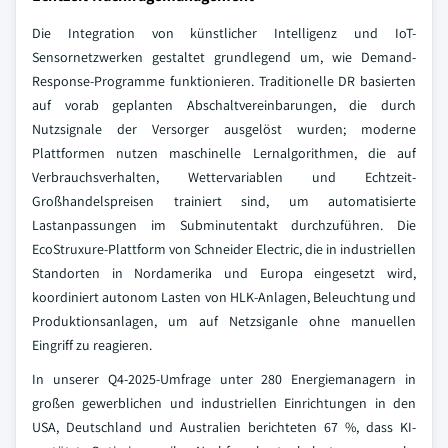
Die Integration von künstlicher Intelligenz und IoT-
Sensornetzwerken gestaltet grundlegend um, wie Demand-
Response-Programme funktionieren. Traditionelle DR basierten
auf vorab geplanten Abschaltvereinbarungen, die durch
Nutzsignale der Versorger ausgelöst wurden; moderne
Plattformen nutzen maschinelle Lernalgorithmen, die auf
Verbrauchsverhalten, Wettervariablen und Echtzeit-
Großhandelspreisen trainiert sind, um automatisierte
Lastanpassungen im Subminutentakt durchzuführen. Die
EcoStruxure-Plattform von Schneider Electric, die in industriellen
Standorten in Nordamerika und Europa eingesetzt wird,
koordiniert autonom Lasten von HLK-Anlagen, Beleuchtung und
Produktionsanlagen, um auf Netzsiganle ohne manuellen
Eingriff zu reagieren.
In unserer Q4-2025-Umfrage unter 280 Energiemanagern in
großen gewerblichen und industriellen Einrichtungen in den
USA, Deutschland und Australien berichteten 67 %, dass KI-