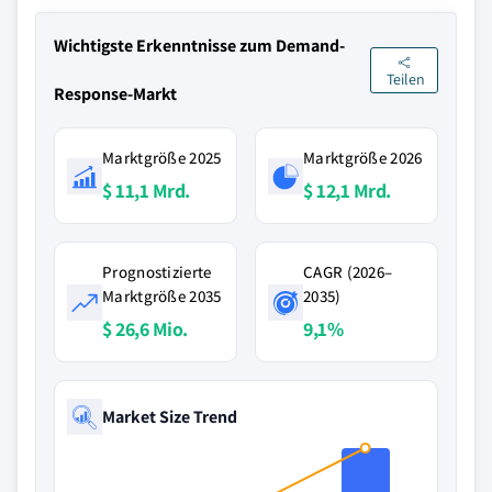
Wichtigste Erkenntnisse zum Demand-
Teilen
Response-Markt
Marktgröße 2025
Marktgröße 2026
$ 11,1 Mrd.
$ 12,1 Mrd.
Prognostizierte
CAGR (2026–
Marktgröße 2035
2035)
$ 26,6 Mio.
9,1%
Market Size Trend