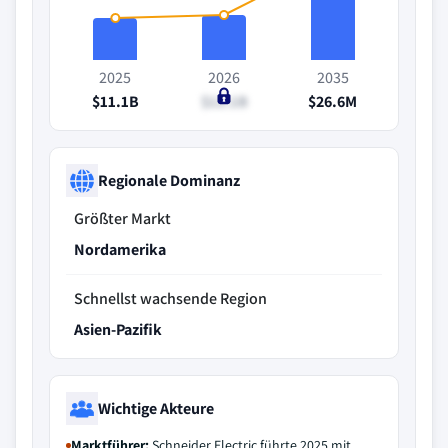
2025
2026
2035
$11.1B
$12.1B
$26.6M
Regionale Dominanz
Größter Markt
Nordamerika
Schnellst wachsende Region
Asien-Pazifik
Wichtige Akteure
Marktführer:
Schneider Electric führte 2025 mit