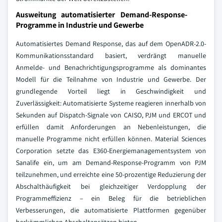
Ausweitung automatisierter Demand-Response-
Programme in Industrie und Gewerbe
Automatisiertes Demand Response, das auf dem OpenADR-2.0-
Kommunikationsstandard basiert, verdrängt manuelle
Anmelde- und Benachrichtigungsprogramme als dominantes
Modell für die Teilnahme von Industrie und Gewerbe. Der
grundlegende Vorteil liegt in Geschwindigkeit und
Zuverlässigkeit: Automatisierte Systeme reagieren innerhalb von
Sekunden auf Dispatch-Signale von CAISO, PJM und ERCOT und
erfüllen damit Anforderungen an Nebenleistungen, die
manuelle Programme nicht erfüllen können. Material Sciences
Corporation setzte das E360-Energiemanagementsystem von
Sanalife ein, um am Demand-Response-Programm von PJM
teilzunehmen, und erreichte eine 50-prozentige Reduzierung der
Abschalthäufigkeit bei gleichzeitiger Verdopplung der
Programmeffizienz – ein Beleg für die betrieblichen
Verbesserungen, die automatisierte Plattformen gegenüber