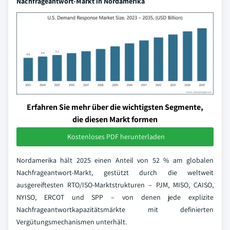
Nachfrageantwort-Markt in Nordamerika
Erfahren Sie mehr über die wichtigsten Segmente,
die diesen Markt formen
Kostenloses PDF herunterladen
Nordamerika hält 2025 einen Anteil von 52 % am globalen
Nachfrageantwort-Markt, gestützt durch die weltweit
ausgereiftesten RTO/ISO-Marktstrukturen – PJM, MISO, CAISO,
NYISO, ERCOT und SPP – von denen jede explizite
Nachfrageantwortkapazitätsmärkte mit definierten
Vergütungsmechanismen unterhält.