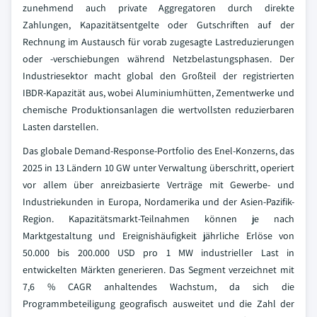
zunehmend auch private Aggregatoren durch direkte
Zahlungen, Kapazitätsentgelte oder Gutschriften auf der
Rechnung im Austausch für vorab zugesagte Lastreduzierungen
oder -verschiebungen während Netzbelastungsphasen. Der
Industriesektor macht global den Großteil der registrierten
IBDR-Kapazität aus, wobei Aluminiumhütten, Zementwerke und
chemische Produktionsanlagen die wertvollsten reduzierbaren
Lasten darstellen.
Das globale Demand-Response-Portfolio des Enel-Konzerns, das
2025 in 13 Ländern 10 GW unter Verwaltung überschritt, operiert
vor allem über anreizbasierte Verträge mit Gewerbe- und
Industriekunden in Europa, Nordamerika und der Asien-Pazifik-
Region. Kapazitätsmarkt-Teilnahmen können je nach
Marktgestaltung und Ereignishäufigkeit jährliche Erlöse von
50.000 bis 200.000 USD pro 1 MW industrieller Last in
entwickelten Märkten generieren. Das Segment verzeichnet mit
7,6 % CAGR anhaltendes Wachstum, da sich die
Programmbeteiligung geografisch ausweitet und die Zahl der