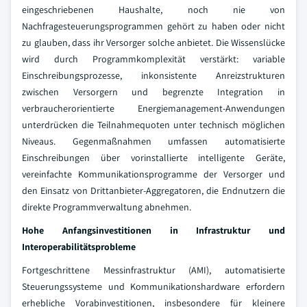
eingeschriebenen Haushalte, noch nie von
Nachfragesteuerungsprogrammen gehört zu haben oder nicht
zu glauben, dass ihr Versorger solche anbietet. Die Wissenslücke
wird durch Programmkomplexität verstärkt: variable
Einschreibungsprozesse, inkonsistente Anreizstrukturen
zwischen Versorgern und begrenzte Integration in
verbraucherorientierte Energiemanagement-Anwendungen
unterdrücken die Teilnahmequoten unter technisch möglichen
Niveaus. Gegenmaßnahmen umfassen automatisierte
Einschreibungen über vorinstallierte intelligente Geräte,
vereinfachte Kommunikationsprogramme der Versorger und
den Einsatz von Drittanbieter-Aggregatoren, die Endnutzern die
direkte Programmverwaltung abnehmen.
Hohe Anfangsinvestitionen in Infrastruktur und
Interoperabilitätsprobleme
Fortgeschrittene Messinfrastruktur (AMI), automatisierte
Steuerungssysteme und Kommunikationshardware erfordern
erhebliche Vorabinvestitionen, insbesondere für kleinere