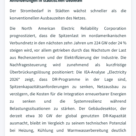
Anforderungen in städtischen Gebieten
Der Strombedarf in Städten wächst schneller als die
konventionellen Ausbauzeiten des Netzes.
Die North American Electric Reliability Corporation
prognostiziert, dass die Spitzenlast im nordamerikanischen
Verbundnetz in den nächsten zehn Jahren um 224 GW oder 24 %
steigen wird, vor allem getrieben durch das Wachstum der Last
aus Rechenzentren und der Elektrifizierung der Industrie. Die
Nachfragesteuerung wird zunehmend als kurzfristige
Überbrückungslösung positioniert: Die IEA-Analyse „Electricity
2026“ zeigt, dass DR-Programme in der Lage sind,
Spitzenkapazitätsanforderungen zu senken, Netzausbau zu
verzögern, die Kosten für die Integration erneuerbarer Energien
zu senken und die Systemresilienz während
Belastungssituationen zu stärken. Der Gebäudesektor, der
derzeit etwa 30 GW der global genutzten DR-Kapazität
ausmacht, bleibt im Vergleich zu seinem technischen Potenzial
bei Heizung, Kühlung und Warmwasserbereitung deutlich