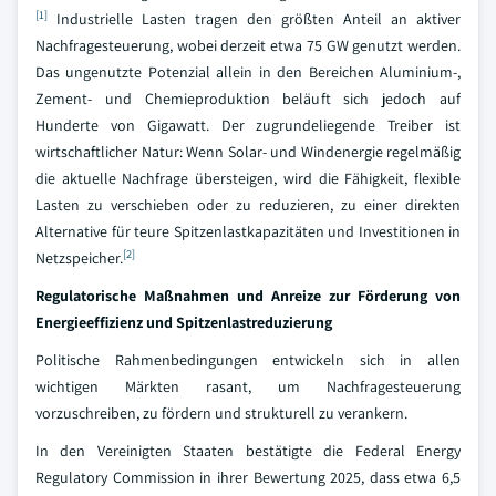
[1]
Industrielle Lasten tragen den größten Anteil an aktiver
Nachfragesteuerung, wobei derzeit etwa 75 GW genutzt werden.
Das ungenutzte Potenzial allein in den Bereichen Aluminium-,
Zement- und Chemieproduktion beläuft sich jedoch auf
Hunderte von Gigawatt. Der zugrundeliegende Treiber ist
wirtschaftlicher Natur: Wenn Solar- und Windenergie regelmäßig
die aktuelle Nachfrage übersteigen, wird die Fähigkeit, flexible
Lasten zu verschieben oder zu reduzieren, zu einer direkten
Alternative für teure Spitzenlastkapazitäten und Investitionen in
[2]
Netzspeicher.
Regulatorische Maßnahmen und Anreize zur Förderung von
Energieeffizienz und Spitzenlastreduzierung
Politische Rahmenbedingungen entwickeln sich in allen
wichtigen Märkten rasant, um Nachfragesteuerung
vorzuschreiben, zu fördern und strukturell zu verankern.
In den Vereinigten Staaten bestätigte die Federal Energy
Regulatory Commission in ihrer Bewertung 2025, dass etwa 6,5