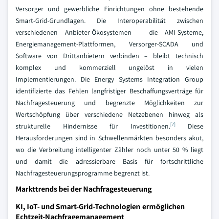
Versorger und gewerbliche Einrichtungen ohne bestehende
Smart-Grid-Grundlagen. Die Interoperabilität zwischen
verschiedenen Anbieter-Ökosystemen – die AMI-Systeme,
Energiemanagement-Plattformen, Versorger-SCADA und
Software von Drittanbietern verbinden – bleibt technisch
komplex und kommerziell ungelöst in vielen
Implementierungen. Die Energy Systems Integration Group
identifizierte das Fehlen langfristiger Beschaffungsverträge für
Nachfragesteuerung und begrenzte Möglichkeiten zur
Wertschöpfung über verschiedene Netzebenen hinweg als
[7]
strukturelle Hindernisse für Investitionen.
Diese
Herausforderungen sind in Schwellenmärkten besonders akut,
wo die Verbreitung intelligenter Zähler noch unter 50 % liegt
und damit die adressierbare Basis für fortschrittliche
Nachfragesteuerungsprogramme begrenzt ist.
Markttrends bei der Nachfragesteuerung
KI, IoT- und Smart-Grid-Technologien ermöglichen
Echtzeit-Nachfragemanagement