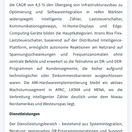
die CAGR von 4,5 % den Übergang von Infrastrukturausbau zu
Optimierung und Softwareintegration in reifen Märkten
widerspiegelt. Intelligente Zähler, Laststeuerschalter,
Kommunikationsgateways, In-Home-Displays und Edge-
Computing-Geräte bilden die Hauptkategorien. Itrons Riva Flex-
Laststeuerschalter, basierend auf der Distributed Intelligence-
Plattform, ermöglicht autonome Reaktionen am Netzrand auf
Spannungsschwankungen und Frequenzanomalien ohne
zentrale Befehle und erweitert so die Teilnahme an DR- und DER-
Programmen auf Kundensegmente, die bisher aufgrund
technologischer oder Einkommensbarrieren ausgeschlossen
waren. Die AMI-Hardwareimplementierung bleibt ein aktives
Wachstumssegment in APAC, LATAM und MENA, wo die
Verbreitung intelligenter Zähler deutlich unter dem Niveau
Nordamerikas und Westeuropas liegt.
Dienstleistungen
Der Dienstleistungsbereich – bestehend aus Systemintegration,
Beratung, gemanagten DR-Programmoperationen und Support