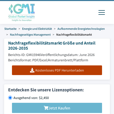
Startseite
Energie und Elektrizität
Aufkommende Energietechnologien
Nachfrageseitiges Management
Nachfrageflexibilitätsmarkt
Nachfrageflexibilitätsmarkt Größe und Anteil
2026-2035
Berichts-ID: GMI15946
Veröffentlichungsdatum: June 2026
Berichtsformat: PDF/Excel/Armaturenbrett/Plattform
Kostenloses PDF Herunterladen
Entdecken Sie unsere Lizenzoptionen:
Ausgehend von: $2,450
Jetzt Kaufen