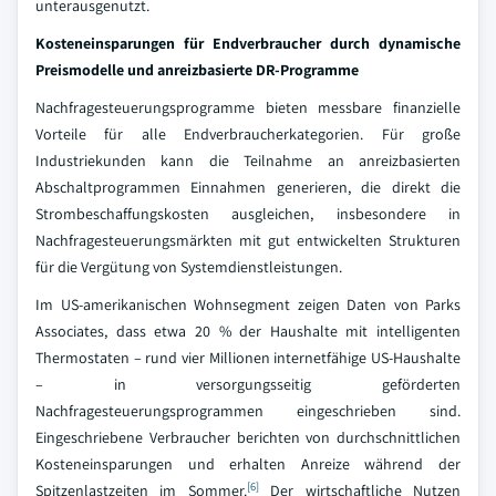
unterausgenutzt.
Kosteneinsparungen für Endverbraucher durch dynamische
Preismodelle und anreizbasierte DR-Programme
Nachfragesteuerungsprogramme bieten messbare finanzielle
Vorteile für alle Endverbraucherkategorien. Für große
Industriekunden kann die Teilnahme an anreizbasierten
Abschaltprogrammen Einnahmen generieren, die direkt die
Strombeschaffungskosten ausgleichen, insbesondere in
Nachfragesteuerungsmärkten mit gut entwickelten Strukturen
für die Vergütung von Systemdienstleistungen.
Im US-amerikanischen Wohnsegment zeigen Daten von Parks
Associates, dass etwa 20 % der Haushalte mit intelligenten
Thermostaten – rund vier Millionen internetfähige US-Haushalte
– in versorgungsseitig geförderten
Nachfragesteuerungsprogrammen eingeschrieben sind.
Eingeschriebene Verbraucher berichten von durchschnittlichen
Kosteneinsparungen und erhalten Anreize während der
[6]
Spitzenlastzeiten im Sommer.
Der wirtschaftliche Nutzen