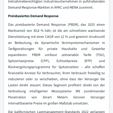
teilnahmeberechtigten Industrieunternehmen in aufstrebenden
Demand-Response-Märkten in APAC und MENA zunimmt.
Preisbasiertes Demand Response
Das preisbasierte Demand Response (PBDR), das 2025 einen
Marktanteil von 30,8 % hält, ist die am schnellsten wachsende
Dienstleistung mit einer CAGR von 12 % und gewinnt strukturell
an Bedeutung, da dynamische Strompreismechanismen in
Tarifgestaltungen für private Haushalte und Gewerbe
expandieren. PBDR umfasst zeitvariable Tarife (TOU),
Spitzenlastpreise (CPP), Echtzeitpreise (RTP) und
Rückvergütungsprogramme für Spitzenzeiten – alle schaffen
finanzielle Anreize für Verbraucher, ihren Verbrauch freiwillig zu
reduzieren oder zu verschieben, ohne dass der Versorger die
Lasten direkt steuert. Dieses Segment profitiert direkt von der
Verbreitung intelligenter Messsysteme: Mit zunehmender
Penetration von Smart Metern können Versorger
intervallbasierte Preise im großen Maßstab umsetzen.
Die kalifornischen Lastmanagement-Standards 2022 verlangen