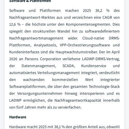
Software & Plattformen
Software und Plattformen machen 2025 36,2 % des
Nachfrageantwort-Marktes aus und verzeichnen eine CAGR von
12,6 % – die höchste unter den Komponentensegmenten. Dies
spiegelt den strukturellen Wandel hin zu softwaredefiniertem
Nachfrageantwortmanagement wider. Cloud-native DRMS-
Plattformen, Analysetools, VPP-Orchestrierungssoftware und
Kundeninterfaces sind die Hauptwachstumstreiber. Der im April
2026 an Parsons Corporation verliehene LADWP-DRMS-Vertrag,
der Datenmanagement, SCADA, Kundenservice und
automatisiertes Verteilungsmanagement integriert, verdeutlicht
den wachsenden kommerziellen Wert integrierter
Softwareplattformen, die über den gesamten Technologie-Stack
der Versorgungsunternehmen hinweg interoperieren und es
LADWP ermöglichen, die Nachfrageantwortkapazität innerhalb
von fünf Jahren mehr als zu vervierfachen.
Hardware
Hardware macht 2025 mit 38,1 % den größten Anteil aus, obwohl