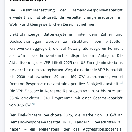
Die Zusammensetzung der Demand-Response-Kapazität
erweitert sich strukturell, da verteilte Energieressourcen im
Wohn- und kleingewerblichen Bereich zunehmen.
Elektrofahrzeuge, Batteriesysteme hinter dem Zähler und
Dachsolaranlagen werden zu Strukturen von virtuellen
Kraftwerken aggregiert, die auf Netzsignale reagieren können,
als wären sie konventionelle, disponierbare Anlagen. Die
Aktualisierung des VPP Liftoff 2025 des US-Energieministeriums
beschreibt einen strategischen Weg, die nationale VPP-Kapazität
bis 2030 auf zwischen 80 und 160 GW auszubauen, wobei
[8]
Demand Response eine zentrale operative Fähigkeit darstellt.
Die VPP-Einsätze in Nordamerika stiegen von 2024 bis 2025 um
33 %, erreichten 1.940 Programme mit einer Gesamtkapazität
[9]
von 37,5 GW.
Der Enel-Konzern berichtete 2025, die Marke von 10 GW an
Demand-Response-Kapazität in 13 Ländern überschritten zu
haben – ein Meilenstein, der das Aggregationspotenzial