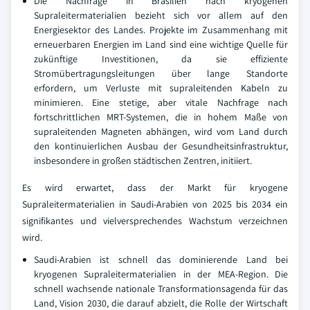
Die Nachfrage in Brasilien nach kryogenen
Supraleitermaterialien bezieht sich vor allem auf den
Energiesektor des Landes. Projekte im Zusammenhang mit
erneuerbaren Energien im Land sind eine wichtige Quelle für
zukünftige Investitionen, da sie effiziente
Stromübertragungsleitungen über lange Standorte
erfordern, um Verluste mit supraleitenden Kabeln zu
minimieren. Eine stetige, aber vitale Nachfrage nach
fortschrittlichen MRT-Systemen, die in hohem Maße von
supraleitenden Magneten abhängen, wird vom Land durch
den kontinuierlichen Ausbau der Gesundheitsinfrastruktur,
insbesondere in großen städtischen Zentren, initiiert.
Es wird erwartet, dass der Markt für kryogene
Supraleitermaterialien in Saudi-Arabien von 2025 bis 2034 ein
signifikantes und vielversprechendes Wachstum verzeichnen
wird.
Saudi-Arabien ist schnell das dominierende Land bei
kryogenen Supraleitermaterialien in der MEA-Region. Die
schnell wachsende nationale Transformationsagenda für das
Land, Vision 2030, die darauf abzielt, die Rolle der Wirtschaft