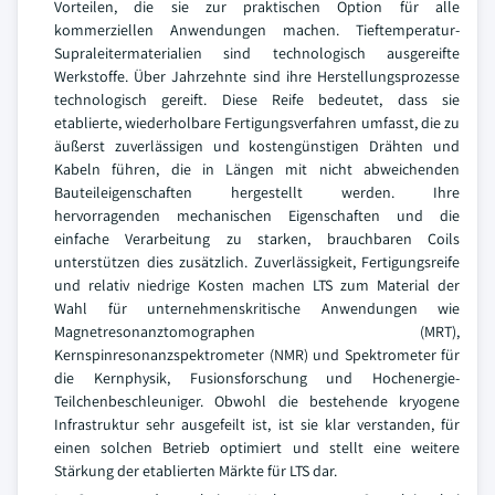
Vorteilen, die sie zur praktischen Option für alle
kommerziellen Anwendungen machen. Tieftemperatur-
Supraleitermaterialien sind technologisch ausgereifte
Werkstoffe. Über Jahrzehnte sind ihre Herstellungsprozesse
technologisch gereift. Diese Reife bedeutet, dass sie
etablierte, wiederholbare Fertigungsverfahren umfasst, die zu
äußerst zuverlässigen und kostengünstigen Drähten und
Kabeln führen, die in Längen mit nicht abweichenden
Bauteileigenschaften hergestellt werden. Ihre
hervorragenden mechanischen Eigenschaften und die
einfache Verarbeitung zu starken, brauchbaren Coils
unterstützen dies zusätzlich. Zuverlässigkeit, Fertigungsreife
und relativ niedrige Kosten machen LTS zum Material der
Wahl für unternehmenskritische Anwendungen wie
Magnetresonanztomographen (MRT),
Kernspinresonanzspektrometer (NMR) und Spektrometer für
die Kernphysik, Fusionsforschung und Hochenergie-
Teilchenbeschleuniger. Obwohl die bestehende kryogene
Infrastruktur sehr ausgefeilt ist, ist sie klar verstanden, für
einen solchen Betrieb optimiert und stellt eine weitere
Stärkung der etablierten Märkte für LTS dar.