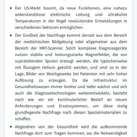
Der US-Markt boomt, da neue Funktionen, eine nahezu
widerstandslose elektrische Leitung und ultrakühle
Temperaturen in der Regel revolutionäre Entwicklungen in
verschiedenen Sektoren ermöglichen.
Der Großteil der Nachfrage kommt derzeit aus dem Bereich
der medizinischen Bildgebung oder allgemeiner aus dem
Bereich der MRT-Scanner. Solch komplexe Diagnosegeräte
nutzen stabile und leistungsstarke Magnetfelder, die von
supraleitenden Spulen erzeugt werden, die typischerweise
mit flüssigem Helium gekühlt werden, und sind so in der
Lage, Bilder von Weichgewebe bei Patienten mit sehr hoher
Auflösung zu erzeugen. Da die Infrastruktur im
Gesundheitswesen immer breiter und tiefer wächst und sich
auch die Diagnosetechnologien weiterentwickeln, besteht
nach wie vor ein kontinuierlicher Bedarf an neuen
Anforderungen und Ersatzsystemen, um diese stetig
grundlegende Nachfrage nach diesen Spezialmaterialien zu
schaffen.
Abgesehen von der Gesundheit wird die aufkommende
Nachfrage dort zum Tragen kommen, wo die Notwendigkeit