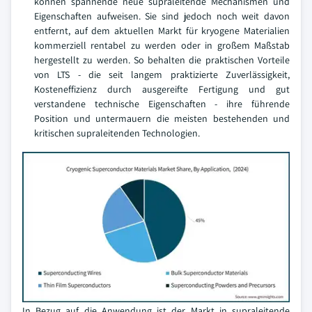
können spannende neue supraleitende Mechanismen und
Eigenschaften aufweisen. Sie sind jedoch noch weit davon
entfernt, auf dem aktuellen Markt für kryogene Materialien
kommerziell rentabel zu werden oder in großem Maßstab
hergestellt zu werden. So behalten die praktischen Vorteile
von LTS - die seit langem praktizierte Zuverlässigkeit,
Kosteneffizienz durch ausgereifte Fertigung und gut
verstandene technische Eigenschaften - ihre führende
Position und untermauern die meisten bestehenden und
kritischen supraleitenden Technologien.
In Bezug auf die Anwendung ist der Markt in supraleitende