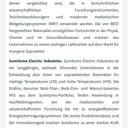
denen vergleichbar sind, die in fortschrittlichen
wissenschaftlichen Forschungsinstrumenten,
Teilchenbeschleunigern und modernen medizinischen
Bildgebungssystemen (MRT) verwendet werden. Die von BEST
hergestellten Materialien ermöglichen Fortschritte in der Physik,
Chemie und im Gesundheitswesen und machen das
Unternehmen zu einem wichtigen Lieferanten auf dem Markt für
kryogene Supraleiter.
Sumitomo Electric Industries-
Sumitomo Electric Industries ist
ein langjähriges, weltweit führendes Unternehmen in der
Entwicklung aller Arten von supraleitenden Materialien für
niedrige Temperaturen (LTS) und hohe Temperaturen (HTS). Die
Drähte, darunter Niob-Titan-, Niob-Zinn- und Wismut-basiertes
HTS aus dem Sumitomo-Portfolio, finden Anwendung in
Hochfeldmagneten, von der medizinischen und
wissenschaftlichen Forschung bis hin zu energieeffizienten
Energieübertragungssystemen. Die starke Produktionsbasis und
der Innovationsgeist machen Sumitomo zu einer starken Kraft