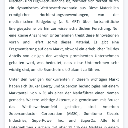
Nischen- und High-Tech-Branche ist, zeichnet sich derzeit durch
ein dynamisches Wettbewerbsszenario aus. Diese Materialien
ermöglichen Hochleistungsanwendungen, von der
medizinischen Bildgebung (z. B. MRT) über fortschrittliche
Energiesysteme bis hin zur wissenschaftlichen Forschung. Nur
eine kleine Anzahl von Unternehmen treibt diese Innovationen
voran und liefert somit dieses Material. Es gibt eine
Fragmentierung auf dem Markt, obwohl ein erheblicher Teil des
Anteils von einigen der wenigen prominenten Unternehmen
gehalten wird, was bedeutet, dass diese Unternehmen sehr
wichtig sind, um die Branche in die Zukunft zu führen.
Unter den wenigen Konkurrenten in diesem wichtigen Markt
haben sich Bruker Energy und Supercon Technologies mit einem
Marktanteil von 6 % als einer der Marktführer einen Namen
gemacht. Weitere wichtige Akteure, die gemeinsam mit Bruker
das Wettbewerbsumfeld gestalten, sind American
Superconductor Corporation (AMSC), Sumitomo Electric
Industries, SuperPower Inc. und SuperOx. Alle fünf
Unternehmen kuscheln mit über 39,7 % des Marktes in einem