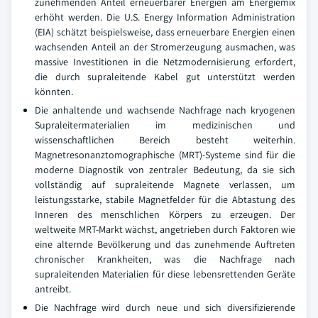
zunehmenden Anteil erneuerbarer Energien am Energiemix
erhöht werden. Die U.S. Energy Information Administration
(EIA) schätzt beispielsweise, dass erneuerbare Energien einen
wachsenden Anteil an der Stromerzeugung ausmachen, was
massive Investitionen in die Netzmodernisierung erfordert,
die durch supraleitende Kabel gut unterstützt werden
könnten.
Die anhaltende und wachsende Nachfrage nach kryogenen
Supraleitermaterialien im medizinischen und
wissenschaftlichen Bereich besteht weiterhin.
Magnetresonanztomographische (MRT)-Systeme sind für die
moderne Diagnostik von zentraler Bedeutung, da sie sich
vollständig auf supraleitende Magnete verlassen, um
leistungsstarke, stabile Magnetfelder für die Abtastung des
Inneren des menschlichen Körpers zu erzeugen. Der
weltweite MRT-Markt wächst, angetrieben durch Faktoren wie
eine alternde Bevölkerung und das zunehmende Auftreten
chronischer Krankheiten, was die Nachfrage nach
supraleitenden Materialien für diese lebensrettenden Geräte
antreibt.
Die Nachfrage wird durch neue und sich diversifizierende