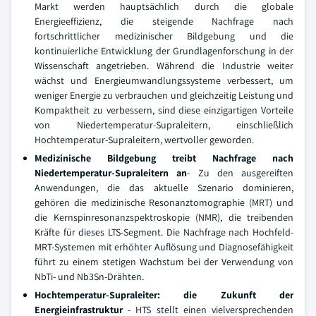
Markt werden hauptsächlich durch die globale
Energieeffizienz, die steigende Nachfrage nach
fortschrittlicher medizinischer Bildgebung und die
kontinuierliche Entwicklung der Grundlagenforschung in der
Wissenschaft angetrieben. Während die Industrie weiter
wächst und Energieumwandlungssysteme verbessert, um
weniger Energie zu verbrauchen und gleichzeitig Leistung und
Kompaktheit zu verbessern, sind diese einzigartigen Vorteile
von Niedertemperatur-Supraleitern, einschließlich
Hochtemperatur-Supraleitern, wertvoller geworden.
Medizinische Bildgebung treibt Nachfrage nach
Niedertemperatur-Supraleitern an
- Zu den ausgereiften
Anwendungen, die das aktuelle Szenario dominieren,
gehören die medizinische Resonanztomographie (MRT) und
die Kernspinresonanzspektroskopie (NMR), die treibenden
Kräfte für dieses LTS-Segment. Die Nachfrage nach Hochfeld-
MRT-Systemen mit erhöhter Auflösung und Diagnosefähigkeit
führt zu einem stetigen Wachstum bei der Verwendung von
NbTi- und Nb3Sn-Drähten.
Hochtemperatur-Supraleiter: die Zukunft der
Energieinfrastruktur
- HTS stellt einen vielversprechenden