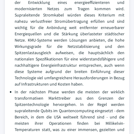
der Entwicklung eines energieeffizienteren und
modernisierten Netzes zum Tragen kommen wird.
Supraleitende Stromkabel würden dieses Kriterium mit
nahezu verlustfreier Stromübertragung erfüllen und sind
wichtig für die Anbindung weit entfernter erneuerbarer
Energiequellen und die Stärkung überlasteter städtischer
Netze. KMU-Systeme werden Lösungen anbieten, die hohe
Wirkungsgrade für die Netzstabilisierung und den
Spitzenlastausgleich aufweisen, die hauptsächlich den
nationalen Spezifikationen für eine widerstandsfähigere und
nachhaltigere Energieinfrastruktur entsprechen, auch wenn
diese Systeme aufgrund der breiten Einführung dieser
Technologie viel umfangreichere Herausforderungen in Bezug
auf Infrastrukturen und Kosten haben.
In der nächsten Phase werden die meisten der wirklich
transformativen Markttreiber aus den Grenzen der
Spitzentechnologie hervorgehen. In der Regel werden
supraleitende Qubits im Quantencomputing eingesetzt - dem
Bereich, in dem die USA weltweit führend sind - und die
meisten ihrer Operationen finden bei Millikelvin-
Temperaturen statt, was zu einer immensen, gezielten und