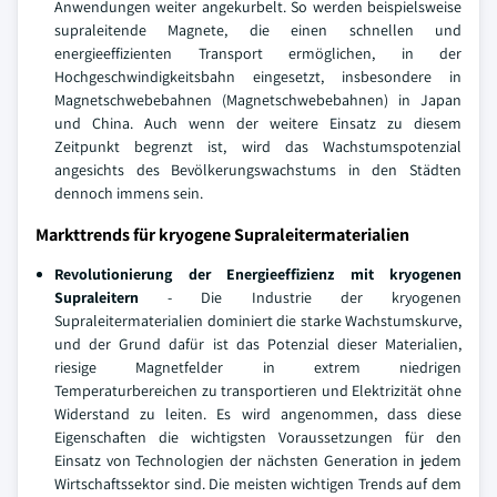
Anwendungen weiter angekurbelt. So werden beispielsweise
supraleitende Magnete, die einen schnellen und
energieeffizienten Transport ermöglichen, in der
Hochgeschwindigkeitsbahn eingesetzt, insbesondere in
Magnetschwebebahnen (Magnetschwebebahnen) in Japan
und China. Auch wenn der weitere Einsatz zu diesem
Zeitpunkt begrenzt ist, wird das Wachstumspotenzial
angesichts des Bevölkerungswachstums in den Städten
dennoch immens sein.
Markttrends für kryogene Supraleitermaterialien
Revolutionierung der Energieeffizienz mit kryogenen
Supraleitern
- Die Industrie der kryogenen
Supraleitermaterialien dominiert die starke Wachstumskurve,
und der Grund dafür ist das Potenzial dieser Materialien,
riesige Magnetfelder in extrem niedrigen
Temperaturbereichen zu transportieren und Elektrizität ohne
Widerstand zu leiten. Es wird angenommen, dass diese
Eigenschaften die wichtigsten Voraussetzungen für den
Einsatz von Technologien der nächsten Generation in jedem
Wirtschaftssektor sind. Die meisten wichtigen Trends auf dem