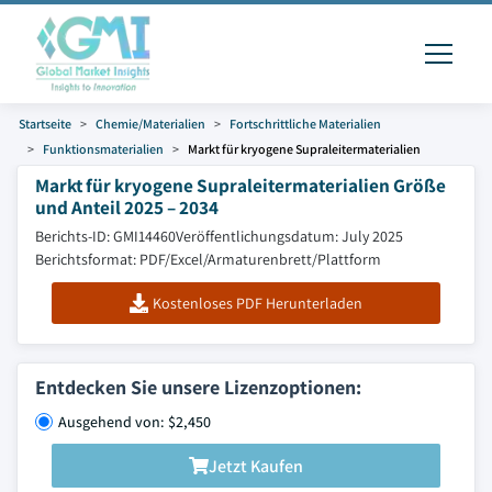
Startseite
Chemie/Materialien
Fortschrittliche Materialien
Funktionsmaterialien
Markt für kryogene Supraleitermaterialien
Markt für kryogene Supraleitermaterialien Größe
und Anteil 2025 – 2034
Berichts-ID: GMI14460
Veröffentlichungsdatum: July 2025
Berichtsformat: PDF/Excel/Armaturenbrett/Plattform
Kostenloses PDF Herunterladen
Entdecken Sie unsere Lizenzoptionen:
Ausgehend von: $2,450
Jetzt Kaufen