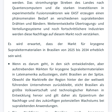
werden. Das stromhungrige Streben des Landes nach
Quantencomputern und die starken Investitionen in
experimentelle Fusionsreaktoren wie EAST erzeugen einen
phänomenalen Bedarf an verschiedenen supraleitenden
Drähten und Bändern. Weiterentwickelte Übertragungs- und
Verteilungssysteme und noch fortschrittlichere Industrien
werden diese Nachfrage auf diesem Markt noch verstärken.
Es wird erwartet, dass der Markt für kryogene
Supraleitermaterialien in Brasilien von 2025 bis 2034 erheblich
sein wird.
Wenn es darum geht, in den sich entwickelnden, aber
aufstrebenden Märkten für kryogene Supraleitermaterialien
in Lateinamerika aufzusteigen, steht Brasilien an der Spitze.
Obwohl die Marktreife der Region hinter der der weltweit
führenden Unternehmen zurückbleibt, sticht Brasilien als
größte Volkswirtschaft und technologischer Rahmen in
Entwicklung hervor und gilt daher als Epizentrum der
Nachfrage und des zukünftigen potenziellen Wachstums bei
supraleitenden Anwendungen.