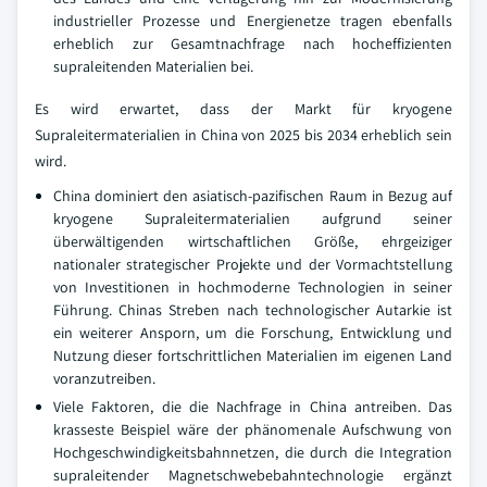
industrieller Prozesse und Energienetze tragen ebenfalls
erheblich zur Gesamtnachfrage nach hocheffizienten
supraleitenden Materialien bei.
Es wird erwartet, dass der Markt für kryogene
Supraleitermaterialien in China von 2025 bis 2034 erheblich sein
wird.
China dominiert den asiatisch-pazifischen Raum in Bezug auf
kryogene Supraleitermaterialien aufgrund seiner
überwältigenden wirtschaftlichen Größe, ehrgeiziger
nationaler strategischer Projekte und der Vormachtstellung
von Investitionen in hochmoderne Technologien in seiner
Führung. Chinas Streben nach technologischer Autarkie ist
ein weiterer Ansporn, um die Forschung, Entwicklung und
Nutzung dieser fortschrittlichen Materialien im eigenen Land
voranzutreiben.
Viele Faktoren, die die Nachfrage in China antreiben. Das
krasseste Beispiel wäre der phänomenale Aufschwung von
Hochgeschwindigkeitsbahnnetzen, die durch die Integration
supraleitender Magnetschwebebahntechnologie ergänzt