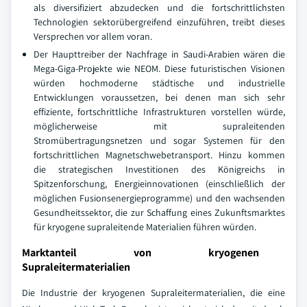
als diversifiziert abzudecken und die fortschrittlichsten
Technologien sektorübergreifend einzuführen, treibt dieses
Versprechen vor allem voran.
Der Haupttreiber der Nachfrage in Saudi-Arabien wären die
Mega-Giga-Projekte wie NEOM. Diese futuristischen Visionen
würden hochmoderne städtische und industrielle
Entwicklungen voraussetzen, bei denen man sich sehr
effiziente, fortschrittliche Infrastrukturen vorstellen würde,
möglicherweise mit supraleitenden
Stromübertragungsnetzen und sogar Systemen für den
fortschrittlichen Magnetschwebetransport. Hinzu kommen
die strategischen Investitionen des Königreichs in
Spitzenforschung, Energieinnovationen (einschließlich der
möglichen Fusionsenergieprogramme) und den wachsenden
Gesundheitssektor, die zur Schaffung eines Zukunftsmarktes
für kryogene supraleitende Materialien führen würden.
Marktanteil von kryogenen
Supraleitermaterialien
Die Industrie der kryogenen Supraleitermaterialien, die eine