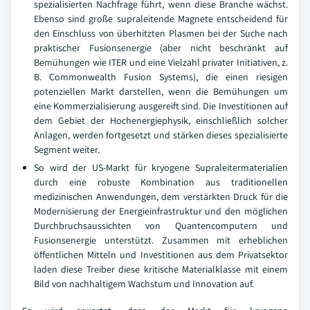
spezialisierten Nachfrage führt, wenn diese Branche wächst.
Ebenso sind große supraleitende Magnete entscheidend für
den Einschluss von überhitzten Plasmen bei der Suche nach
praktischer Fusionsenergie (aber nicht beschränkt auf
Bemühungen wie ITER und eine Vielzahl privater Initiativen, z.
B. Commonwealth Fusion Systems), die einen riesigen
potenziellen Markt darstellen, wenn die Bemühungen um
eine Kommerzialisierung ausgereift sind. Die Investitionen auf
dem Gebiet der Hochenergiephysik, einschließlich solcher
Anlagen, werden fortgesetzt und stärken dieses spezialisierte
Segment weiter.
So wird der US-Markt für kryogene Supraleitermaterialien
durch eine robuste Kombination aus traditionellen
medizinischen Anwendungen, dem verstärkten Druck für die
Modernisierung der Energieinfrastruktur und den möglichen
Durchbruchsaussichten von Quantencomputern und
Fusionsenergie unterstützt. Zusammen mit erheblichen
öffentlichen Mitteln und Investitionen aus dem Privatsektor
laden diese Treiber diese kritische Materialklasse mit einem
Bild von nachhaltigem Wachstum und Innovation auf.