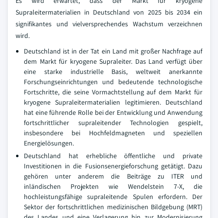
Es wird erwartet, dass der Markt für kryogene
Supraleitermaterialien in Deutschland von 2025 bis 2034 ein
signifikantes und vielversprechendes Wachstum verzeichnen
wird.
Deutschland ist in der Tat ein Land mit großer Nachfrage auf
dem Markt für kryogene Supraleiter. Das Land verfügt über
eine starke industrielle Basis, weltweit anerkannte
Forschungseinrichtungen und bedeutende technologische
Fortschritte, die seine Vormachtstellung auf dem Markt für
kryogene Supraleitermaterialien legitimieren. Deutschland
hat eine führende Rolle bei der Entwicklung und Anwendung
fortschrittlicher supraleitender Technologien gespielt,
insbesondere bei Hochfeldmagneten und speziellen
Energielösungen.
Deutschland hat erhebliche öffentliche und private
Investitionen in die Fusionsenergieforschung getätigt. Dazu
gehören unter anderem die Beiträge zu ITER und
inländischen Projekten wie Wendelstein 7-X, die
hochleistungsfähige supraleitende Spulen erfordern. Der
Sektor der fortschrittlichen medizinischen Bildgebung (MRT)
des Landes und eine Verlagerung hin zur Modernisierung