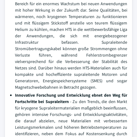
Bereich für ein enormes Wachstum bei neuen Anwendungen
mit hoher Wirkung in der Zukunft dar. Seine Qualitäten, bei
wärmeren, noch kryogenen Temperaturen zu funktionieren
und mit flüssigem Stickstoff anstelle von teurem flüssigem
Helium zu kühlen, machen HTS in die wettbewerbsfähige Liga
der Anwendungen, die sich mit energiebezogener
Infrastruktur befassen. Supraleitende
Stromübertragungskabel können große Strommengen ohne
Verluste führen, während Fehlerstrombegrenzer
vielversprechend für die Verbesserung der Stabilität des
Netzes sind. Darüber hinaus werden HTS-Materialien auch für
kompakte und hocheffiziente supraleitende Motoren und
Generatoren, Energiespeichersysteme (SMES) und sogar
Magnetschwebebahnen in Betracht gezogen.
Innovative Forschung und Entwicklung ebnet den Weg für
Fortschritte bei Supraleitern
- Zu den Trends, die den Markt
für kryogene Supraleitermaterialien maßgeblich beeinflussen,
gehören intensive Forschungs- und Entwicklungsaktivitäten,
die darauf abzielen, neue Materialien mit verbesserten
Leistungsmerkmalen und höheren Betriebstemperaturen zu
identifizieren, neben dem Fokus auf Kostensenkung durch