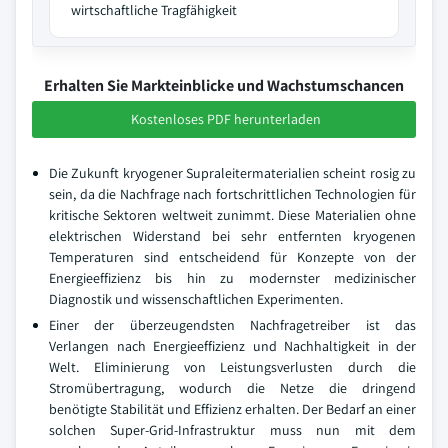
wirtschaftliche Tragfähigkeit
Erhalten Sie Markteinblicke und Wachstumschancen
Kostenloses PDF herunterladen
Die Zukunft kryogener Supraleitermaterialien scheint rosig zu
sein, da die Nachfrage nach fortschrittlichen Technologien für
kritische Sektoren weltweit zunimmt. Diese Materialien ohne
elektrischen Widerstand bei sehr entfernten kryogenen
Temperaturen sind entscheidend für Konzepte von der
Energieeffizienz bis hin zu modernster medizinischer
Diagnostik und wissenschaftlichen Experimenten.
Einer der überzeugendsten Nachfragetreiber ist das
Verlangen nach Energieeffizienz und Nachhaltigkeit in der
Welt. Eliminierung von Leistungsverlusten durch die
Stromübertragung, wodurch die Netze die dringend
benötigte Stabilität und Effizienz erhalten. Der Bedarf an einer
solchen Super-Grid-Infrastruktur muss nun mit dem