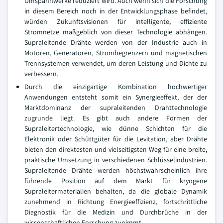
Umspannwerke reduziert wird. Auch wenn sich die Forschung
in diesem Bereich noch in der Entwicklungsphase befindet,
würden Zukunftsvisionen für intelligente, effiziente
Stromnetze maßgeblich von dieser Technologie abhängen.
Supraleitende Drähte werden von der Industrie auch in
Motoren, Generatoren, Strombegrenzern und magnetischen
Trennsystemen verwendet, um deren Leistung und Dichte zu
verbessern.
Durch die einzigartige Kombination hochwertiger
Anwendungen entsteht somit ein Synergieeffekt, der der
Marktdominanz der supraleitenden Drahttechnologie
zugrunde liegt. Es gibt auch andere Formen der
Supraleitertechnologie, wie dünne Schichten für die
Elektronik oder Schüttgüter für die Levitation, aber Drähte
bieten den direktesten und vielseitigsten Weg für eine breite,
praktische Umsetzung in verschiedenen Schlüsselindustrien.
Supraleitende Drähte werden höchstwahrscheinlich ihre
führende Position auf dem Markt für kryogene
Supraleitermaterialien behalten, da die globale Dynamik
zunehmend in Richtung Energieeffizienz, fortschrittliche
Diagnostik für die Medizin und Durchbrüche in der
wissenschaftlichen Forschung zunimmt.