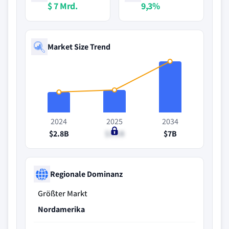
$ 7 Mrd.
9,3%
Market Size Trend
2024
2025
2034
$2.8B
$3.1B
$7B
Regionale Dominanz
Größter Markt
Nordamerika