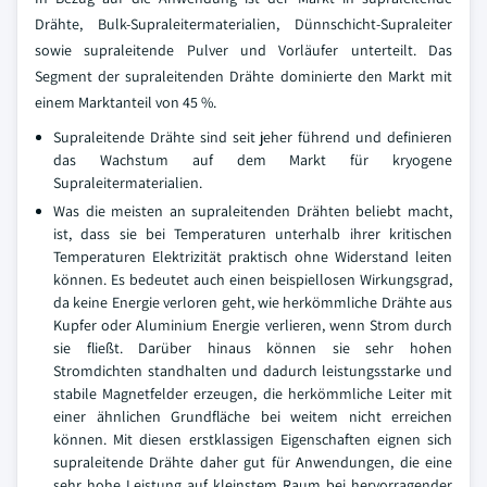
Drähte, Bulk-Supraleitermaterialien, Dünnschicht-Supraleiter
sowie supraleitende Pulver und Vorläufer unterteilt. Das
Segment der supraleitenden Drähte dominierte den Markt mit
einem Marktanteil von 45 %.
Supraleitende Drähte sind seit jeher führend und definieren
das Wachstum auf dem Markt für kryogene
Supraleitermaterialien.
Was die meisten an supraleitenden Drähten beliebt macht,
ist, dass sie bei Temperaturen unterhalb ihrer kritischen
Temperaturen Elektrizität praktisch ohne Widerstand leiten
können. Es bedeutet auch einen beispiellosen Wirkungsgrad,
da keine Energie verloren geht, wie herkömmliche Drähte aus
Kupfer oder Aluminium Energie verlieren, wenn Strom durch
sie fließt. Darüber hinaus können sie sehr hohen
Stromdichten standhalten und dadurch leistungsstarke und
stabile Magnetfelder erzeugen, die herkömmliche Leiter mit
einer ähnlichen Grundfläche bei weitem nicht erreichen
können. Mit diesen erstklassigen Eigenschaften eignen sich
supraleitende Drähte daher gut für Anwendungen, die eine
sehr hohe Leistung auf kleinstem Raum bei hervorragender