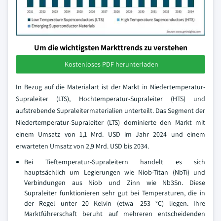
Um die wichtigsten Markttrends zu verstehen
Kostenloses PDF herunterladen
In Bezug auf die Materialart ist der Markt in Niedertemperatur-
Supraleiter (LTS), Hochtemperatur-Supraleiter (HTS) und
aufstrebende Supraleitermaterialien unterteilt. Das Segment der
Niedertemperatur-Supraleiter (LTS) dominierte den Markt mit
einem Umsatz von 1,1 Mrd. USD im Jahr 2024 und einem
erwarteten Umsatz von 2,9 Mrd. USD bis 2034.
Bei Tieftemperatur-Supraleitern handelt es sich
hauptsächlich um Legierungen wie Niob-Titan (NbTi) und
Verbindungen aus Niob und Zinn wie Nb3Sn. Diese
Supraleiter funktionieren sehr gut bei Temperaturen, die in
der Regel unter 20 Kelvin (etwa -253 °C) liegen. Ihre
Marktführerschaft beruht auf mehreren entscheidenden