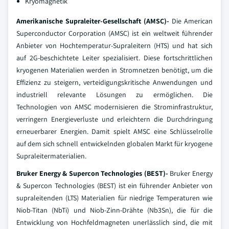
Kryomagnetik
Amerikanische Supraleiter-Gesellschaft (AMSC)-
Die American
Superconductor Corporation (AMSC) ist ein weltweit führender
Anbieter von Hochtemperatur-Supraleitern (HTS) und hat sich
auf 2G-beschichtete Leiter spezialisiert. Diese fortschrittlichen
kryogenen Materialien werden in Stromnetzen benötigt, um die
Effizienz zu steigern, verteidigungskritische Anwendungen und
industriell relevante Lösungen zu ermöglichen. Die
Technologien von AMSC modernisieren die Strominfrastruktur,
verringern Energieverluste und erleichtern die Durchdringung
erneuerbarer Energien. Damit spielt AMSC eine Schlüsselrolle
auf dem sich schnell entwickelnden globalen Markt für kryogene
Supraleitermaterialien.
Bruker Energy & Supercon Technologies (BEST)-
Bruker Energy
& Supercon Technologies (BEST) ist ein führender Anbieter von
supraleitenden (LTS) Materialien für niedrige Temperaturen wie
Niob-Titan (NbTi) und Niob-Zinn-Drähte (Nb3Sn), die für die
Entwicklung von Hochfeldmagneten unerlässlich sind, die mit