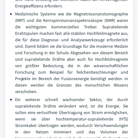
Energieeffizienz erfordern.
Medizinische Systeme wie die Magnetresonanztomographie
(MRT) und die Kernspinresonanzspektroskopie (NMR) waren
die wichtigsten kommerziellen Treiber. Supraleitende
Drahtspulen machen fast alle stabilen Hochfeldmagnete aus,
die für diese Diagnose- und Analysewerkzeuge erforderlich
sind. Damit bilden sie die Grundlage für die moderne Medizin
und Forschung in der Schule. Abgesehen von diesem Bereich
sind supraleitende Drähte aber auch für Hochfeldmagnete
von größter Bedeutung, die in der wissenschaftlichen
Forschung zum Beispiel für Teilchenbeschleuniger und
Projekte im Bereich der Fusionsenergie benötigt werden. In
diesen werden die Grenzen des menschlichen Wissens
verschoben.
Ein weiterer schnell wachsender Sektor, der durch
supraleitende Drähte verändert wird, ist die Energie. Sie
sollen eine verlustfreie Übertragung von Strom ermöglichen,
wenn sie über hochtemperatur-supraleitende (HTS)
Stromkabel übertragen werden, wodurch Verschwendungen
in den Netzen minimiert und das Volumen der