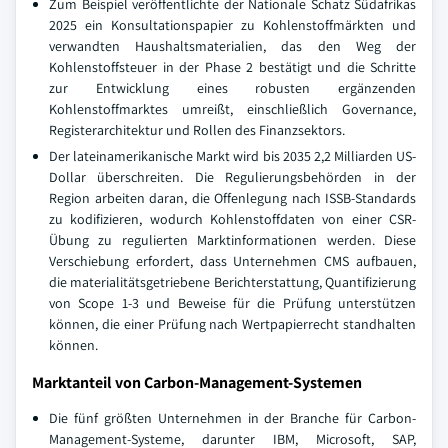
Zum Beispiel veröffentlichte der Nationale Schatz Südafrikas
2025 ein Konsultationspapier zu Kohlenstoffmärkten und
verwandten Haushaltsmaterialien, das den Weg der
Kohlenstoffsteuer in der Phase 2 bestätigt und die Schritte
zur Entwicklung eines robusten ergänzenden
Kohlenstoffmarktes umreißt, einschließlich Governance,
Registerarchitektur und Rollen des Finanzsektors.
Der lateinamerikanische Markt wird bis 2035 2,2 Milliarden US-
Dollar überschreiten. Die Regulierungsbehörden in der
Region arbeiten daran, die Offenlegung nach ISSB-Standards
zu kodifizieren, wodurch Kohlenstoffdaten von einer CSR-
Übung zu regulierten Marktinformationen werden. Diese
Verschiebung erfordert, dass Unternehmen CMS aufbauen,
die materialitätsgetriebene Berichterstattung, Quantifizierung
von Scope 1-3 und Beweise für die Prüfung unterstützen
können, die einer Prüfung nach Wertpapierrecht standhalten
können.
Marktanteil von Carbon-Management-Systemen
Die fünf größten Unternehmen in der Branche für Carbon-
Management-Systeme, darunter IBM, Microsoft, SAP,