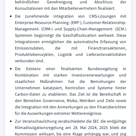
behördlichen Genehmigung und Abschluss der
Konsultationen mit den Mitarbeitervertretern finalisiert.
Die zunehmende Integration von CMS-Lösungen mit
Enterprise-Resource-Planning- (ERP-), Customer-Relationship-
Management- (CRM-) und Supply-Chain-Management- (SCM-)
Systemen begünstigt die Geschäftssituation weltweit. Diese
Integrationen ermöglichen die automatische Erfassung von
Emissionsdaten, die mit Finanztransaktionen,
Produktlebenszyklen, Logistik und Lieferantenaktivitäten
verbunden sind.
Die Existenz einer finalisierten Bundesregelung in
Kombination mit starken Investorenerwartungen und
staatlichen Maßnahmen hat die Bemühungen der
Unternehmen katalysiert, Kontrollen und Systeme hinter
Carbon-Daten zu etablieren. Das Ziel ist die Bereitschaft in
den Bereichen Governance, Risiko, Metriken und Ziele sowie
die Integration mit den Anmerkungen zu den Finanzberichten
für die Auswirkungen extremer Wetterereignisse.
Zur Veranschaulichung verabschiedete die SEC die endgültige
Klimadivulgationsregelung am 28. Mai 2024, 2025 blieb die
Kommission wirksam, bis eine Klage anhängig war, und zog