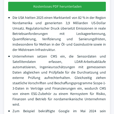
Kostenloses PDF herunterladen
Die USA hielten 2025 einen Marktanteil von 82 % in der Region
Nordamerika und generierten 3,9 Milliarden US-Dollar
Umsatz. Regulatorischer Druck übersetzt Emissionen in reale
Betriebsanforderungen mit Leckageerkennung,
Quantifizierung, Verifizierung und Sanierungsfristen,
insbesondere für Methan in der Öl- und Gasindustrie sowie in
der Midstream-Infrastruktur.
Unternehmen setzen CMS ein, die Sensordaten und
Satellitendaten erfassen, LDAR-Arbeitsabläufe
automatisieren, Ingenieursschätzungen mit gemessenen
Daten abgleichen und Prüfpfade für die Durchsetzung und
externe Prüfung aufrechterhalten. Gleichzeitig ziehen
staatliche Vorschriften und Beschaffungsprogramme Scope-1-
3-Daten in Verträge und Finanzierungen ein, wodurch CMS
von einem ESG-Zubehör zu einem Kernsystem für Risiko,
Finanzen und Betrieb für nordamerikanische Unternehmen
wird.
Zum Beispiel bekräftigte Google im Mai 2024 sein