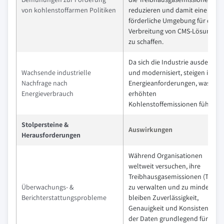
von kohlenstoffarmen Politiken
reduzieren und damit eine
förderliche Umgebung für die
Verbreitung von CMS-Lösungen
zu schaffen.
Da sich die Industrie ausdehnt
Wachsende industrielle
und modernisiert, steigen ihre
Nachfrage nach
Energieanforderungen, was zu
Energieverbrauch
erhöhten
Kohlenstoffemissionen führt
Stolpersteine &
Auswirkungen
Herausforderungen
Während Organisationen
weltweit versuchen, ihre
Treibhausgasemissionen (THG)
Überwachungs- &
zu verwalten und zu mindern,
Berichterstattungsprobleme
bleiben Zuverlässigkeit,
Genauigkeit und Konsistenz
der Daten grundlegend für jede