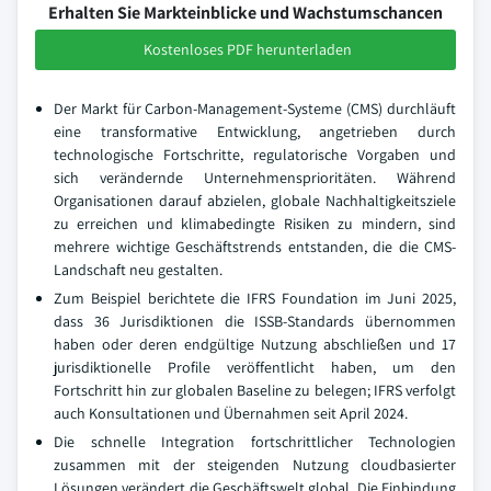
Erhalten Sie Markteinblicke und Wachstumschancen
Kostenloses PDF herunterladen
Der Markt für Carbon-Management-Systeme (CMS) durchläuft
eine transformative Entwicklung, angetrieben durch
technologische Fortschritte, regulatorische Vorgaben und
sich verändernde Unternehmensprioritäten. Während
Organisationen darauf abzielen, globale Nachhaltigkeitsziele
zu erreichen und klimabedingte Risiken zu mindern, sind
mehrere wichtige Geschäftstrends entstanden, die die CMS-
Landschaft neu gestalten.
Zum Beispiel berichtete die IFRS Foundation im Juni 2025,
dass 36 Jurisdiktionen die ISSB-Standards übernommen
haben oder deren endgültige Nutzung abschließen und 17
jurisdiktionelle Profile veröffentlicht haben, um den
Fortschritt hin zur globalen Baseline zu belegen; IFRS verfolgt
auch Konsultationen und Übernahmen seit April 2024.
Die schnelle Integration fortschrittlicher Technologien
zusammen mit der steigenden Nutzung cloudbasierter
Lösungen verändert die Geschäftswelt global. Die Einbindung