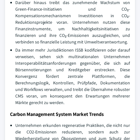
Darüber hinaus treibt das zunehmende Wachstum von
Green-Finance-Initiativen und CO₂-
Kompensationsmechanismen Investitionen in CO₂-
Reduktionsprojekte voran. Unternehmen nutzen diese
Finanzinstrumente, um Nachhaltigkeitsinitiativen zu
finanzieren und ihre CO₂-Emissionen auszugleichen, und
verbinden so finanzielle Leistung mit Umweltverantwortung.
Da immer mehr Jurisdiktionen ISSB kodifizieren oder darauf
verweisen, sehen sich multinationalen Unternehmen
Interoperabilitätsanforderungen gegenüber, die sich auf
Börsennotierungen und Kreditgeber erstrecken. Diese
Konvergenz fördert zentrale Plattformen, die
Berechnungslogik, Kontrollen, Prüfpfade, Dokumentation
und Workflows verwalten, und treibt die Übernahme robuster
CMS voran, um konsequent den Erwartungen mehrerer
Märkte gerecht zu werden.
Carbon Management System Market Trends
Unternehmen erkunden regenerative Praktiken, die nicht nur
die CO2-Emissionen reduzieren, sondern auch zur
Wiederherstellung von Ökosystemen und zum Schutz der