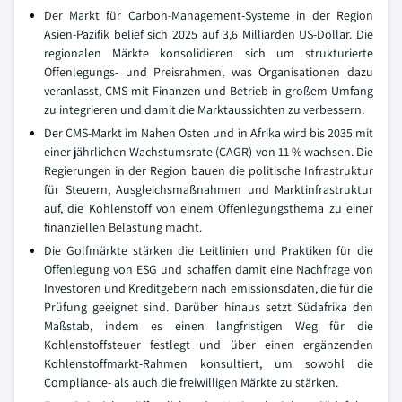
Der Markt für Carbon-Management-Systeme in der Region
Asien-Pazifik belief sich 2025 auf 3,6 Milliarden US-Dollar. Die
regionalen Märkte konsolidieren sich um strukturierte
Offenlegungs- und Preisrahmen, was Organisationen dazu
veranlasst, CMS mit Finanzen und Betrieb in großem Umfang
zu integrieren und damit die Marktaussichten zu verbessern.
Der CMS-Markt im Nahen Osten und in Afrika wird bis 2035 mit
einer jährlichen Wachstumsrate (CAGR) von 11 % wachsen. Die
Regierungen in der Region bauen die politische Infrastruktur
für Steuern, Ausgleichsmaßnahmen und Marktinfrastruktur
auf, die Kohlenstoff von einem Offenlegungsthema zu einer
finanziellen Belastung macht.
Die Golfmärkte stärken die Leitlinien und Praktiken für die
Offenlegung von ESG und schaffen damit eine Nachfrage von
Investoren und Kreditgebern nach emissionsdaten, die für die
Prüfung geeignet sind. Darüber hinaus setzt Südafrika den
Maßstab, indem es einen langfristigen Weg für die
Kohlenstoffsteuer festlegt und über einen ergänzenden
Kohlenstoffmarkt-Rahmen konsultiert, um sowohl die
Compliance- als auch die freiwilligen Märkte zu stärken.