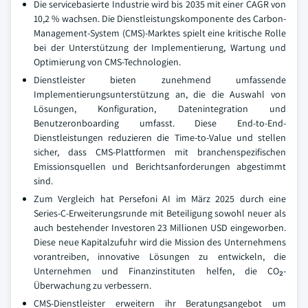
Die servicebasierte Industrie wird bis 2035 mit einer CAGR von
10,2 % wachsen. Die Dienstleistungskomponente des Carbon-
Management-System (CMS)-Marktes spielt eine kritische Rolle
bei der Unterstützung der Implementierung, Wartung und
Optimierung von CMS-Technologien.
Dienstleister bieten zunehmend umfassende
Implementierungsunterstützung an, die die Auswahl von
Lösungen, Konfiguration, Datenintegration und
Benutzeronboarding umfasst. Diese End-to-End-
Dienstleistungen reduzieren die Time-to-Value und stellen
sicher, dass CMS-Plattformen mit branchenspezifischen
Emissionsquellen und Berichtsanforderungen abgestimmt
sind.
Zum Vergleich hat Persefoni AI im März 2025 durch eine
Series-C-Erweiterungsrunde mit Beteiligung sowohl neuer als
auch bestehender Investoren 23 Millionen USD eingeworben.
Diese neue Kapitalzufuhr wird die Mission des Unternehmens
vorantreiben, innovative Lösungen zu entwickeln, die
Unternehmen und Finanzinstituten helfen, die CO₂-
Überwachung zu verbessern.
CMS-Dienstleister erweitern ihr Beratungsangebot um