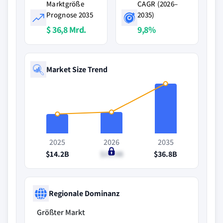
Marktgröße
CAGR (2026–
Prognose 2035
2035)
$ 36,8 Mrd.
9,8%
Market Size Trend
2025
2026
2035
$14.2B
$15.9B
$36.8B
Regionale Dominanz
Größter Markt