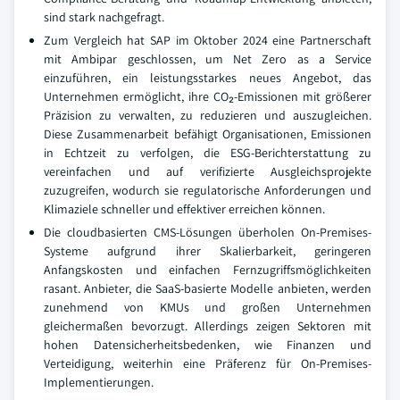
sind stark nachgefragt.
Zum Vergleich hat SAP im Oktober 2024 eine Partnerschaft
mit Ambipar geschlossen, um Net Zero as a Service
einzuführen, ein leistungsstarkes neues Angebot, das
Unternehmen ermöglicht, ihre CO₂-Emissionen mit größerer
Präzision zu verwalten, zu reduzieren und auszugleichen.
Diese Zusammenarbeit befähigt Organisationen, Emissionen
in Echtzeit zu verfolgen, die ESG-Berichterstattung zu
vereinfachen und auf verifizierte Ausgleichsprojekte
zuzugreifen, wodurch sie regulatorische Anforderungen und
Klimaziele schneller und effektiver erreichen können.
Die cloudbasierten CMS-Lösungen überholen On-Premises-
Systeme aufgrund ihrer Skalierbarkeit, geringeren
Anfangskosten und einfachen Fernzugriffsmöglichkeiten
rasant. Anbieter, die SaaS-basierte Modelle anbieten, werden
zunehmend von KMUs und großen Unternehmen
gleichermaßen bevorzugt. Allerdings zeigen Sektoren mit
hohen Datensicherheitsbedenken, wie Finanzen und
Verteidigung, weiterhin eine Präferenz für On-Premises-
Implementierungen.