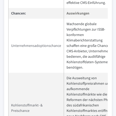
effektive CMS-Einführung.
Chancen:
Auswirkungen
Wachsende globale
Verpflichtungen zur ISSB-
konformen
Klimaberichterstattung
Unternehmensadoptionschance
schaffen eine große Chance für
CMS-Anbieter, Unternehmen zu
bedienen, die auditfähige
Kohlenstoffdaten-Systeme
benötigen.
Die Ausweitung von
Kohlenstoffpreisrahmen und
aufkommende
Kohlenstoffmärkte wie die
Reformen der nächsten Phase
Kohlenstoffmarkt- &
des südafrikanischen
Preischance
Kohlenstoffmarktes eröffnen
neue Nachfrage nach CMS-