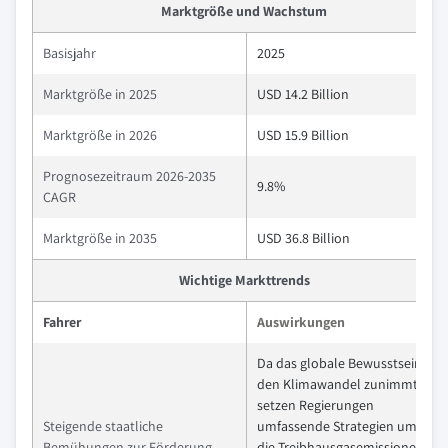
Marktgröße und Wachstum
Basisjahr
2025
Marktgröße in 2025
USD 14.2 Billion
Marktgröße in 2026
USD 15.9 Billion
Prognosezeitraum 2026-2035
9.8%
CAGR
Marktgröße in 2035
USD 36.8 Billion
Wichtige Markttrends
Fahrer
Auswirkungen
Da das globale Bewusstsein für
den Klimawandel zunimmt,
setzen Regierungen
Steigende staatliche
umfassende Strategien um, um
Bemühungen zur Förderung
die Treibhausgasemissionen zu