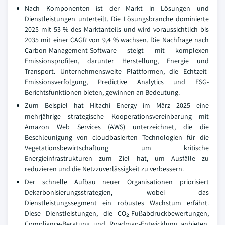
Nach Komponenten ist der Markt in Lösungen und
Dienstleistungen unterteilt. Die Lösungsbranche dominierte
2025 mit 53 % des Marktanteils und wird voraussichtlich bis
2035 mit einer CAGR von 9,4 % wachsen. Die Nachfrage nach
Carbon-Management-Software steigt mit komplexen
Emissionsprofilen, darunter Herstellung, Energie und
Transport. Unternehmensweite Plattformen, die Echtzeit-
Emissionsverfolgung, Predictive Analytics und ESG-
Berichtsfunktionen bieten, gewinnen an Bedeutung.
Zum Beispiel hat Hitachi Energy im März 2025 eine
mehrjährige strategische Kooperationsvereinbarung mit
Amazon Web Services (AWS) unterzeichnet, die die
Beschleunigung von cloudbasierten Technologien für die
Vegetationsbewirtschaftung um kritische
Energieinfrastrukturen zum Ziel hat, um Ausfälle zu
reduzieren und die Netzzuverlässigkeit zu verbessern.
Der schnelle Aufbau neuer Organisationen priorisiert
Dekarbonisierungsstrategien, wobei das
Dienstleistungssegment ein robustes Wachstum erfährt.
Diese Dienstleistungen, die CO₂-Fußabdruckbewertungen,
Compliance-Beratung und Roadmap-Entwicklung anbieten,