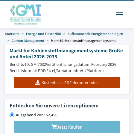
Startseite
Energie und Elektrizität
Aufkommende Energietechnologien
Carbon-Management
Markt für Kohlenstoffmanagementsysteme
Markt für Kohlenstoffmanagementsysteme Größe
und Anteil 2026-2035
Berichts-ID: GMI7032
Veröffentlichungsdatum: February 2026
Berichtsformat: PDF/Excel/Armaturenbrett/Plattform
Kostenloses PDF Herunterladen
Entdecken Sie unsere Lizenzoptionen:
Ausgehend von: $2,450
Jetzt Kaufen