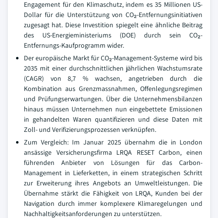
Engagement für den Klimaschutz, indem es 35 Millionen US-
Dollar für die Unterstützung von CO₂-Entfernungsinitiativen
zugesagt hat. Diese Investition spiegelt eine ähnliche Beitrag
des US-Energieministeriums (DOE) durch sein CO₂-
Entfernungs-Kaufprogramm wider.
Der europäische Markt für CO₂-Management-Systeme wird bis
2035 mit einer durchschnittlichen jährlichen Wachstumsrate
(CAGR) von 8,7 % wachsen, angetrieben durch die
Kombination aus Grenzmassnahmen, Offenlegungsregimen
und Prüfungserwartungen. Über die Unternehmensbilanzen
hinaus müssen Unternehmen nun eingebettete Emissionen
in gehandelten Waren quantifizieren und diese Daten mit
Zoll- und Verifizierungsprozessen verknüpfen.
Zum Vergleich: Im Januar 2025 übernahm die in London
ansässige Versicherungsfirma LRQA RESET Carbon, einen
führenden Anbieter von Lösungen für das Carbon-
Management in Lieferketten, in einem strategischen Schritt
zur Erweiterung ihres Angebots an Umweltleistungen. Die
Übernahme stärkt die Fähigkeit von LRQA, Kunden bei der
Navigation durch immer komplexere Klimaregelungen und
Nachhaltigkeitsanforderungen zu unterstützen.