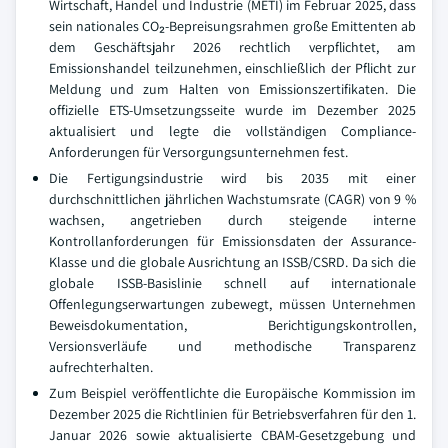
Wirtschaft, Handel und Industrie (METI) im Februar 2025, dass
sein nationales CO₂-Bepreisungsrahmen große Emittenten ab
dem Geschäftsjahr 2026 rechtlich verpflichtet, am
Emissionshandel teilzunehmen, einschließlich der Pflicht zur
Meldung und zum Halten von Emissionszertifikaten. Die
offizielle ETS-Umsetzungsseite wurde im Dezember 2025
aktualisiert und legte die vollständigen Compliance-
Anforderungen für Versorgungsunternehmen fest.
Die Fertigungsindustrie wird bis 2035 mit einer
durchschnittlichen jährlichen Wachstumsrate (CAGR) von 9 %
wachsen, angetrieben durch steigende interne
Kontrollanforderungen für Emissionsdaten der Assurance-
Klasse und die globale Ausrichtung an ISSB/CSRD. Da sich die
globale ISSB-Basislinie schnell auf internationale
Offenlegungserwartungen zubewegt, müssen Unternehmen
Beweisdokumentation, Berichtigungskontrollen,
Versionsverläufe und methodische Transparenz
aufrechterhalten.
Zum Beispiel veröffentlichte die Europäische Kommission im
Dezember 2025 die Richtlinien für Betriebsverfahren für den 1.
Januar 2026 sowie aktualisierte CBAM-Gesetzgebung und