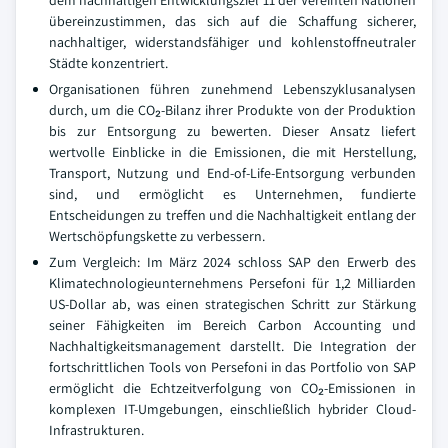
dem nachhaltigen Entwicklungsziel 11 der Vereinten Nationen
übereinzustimmen, das sich auf die Schaffung sicherer,
nachhaltiger, widerstandsfähiger und kohlenstoffneutraler
Städte konzentriert.
Organisationen führen zunehmend Lebenszyklusanalysen
durch, um die CO₂-Bilanz ihrer Produkte von der Produktion
bis zur Entsorgung zu bewerten. Dieser Ansatz liefert
wertvolle Einblicke in die Emissionen, die mit Herstellung,
Transport, Nutzung und End-of-Life-Entsorgung verbunden
sind, und ermöglicht es Unternehmen, fundierte
Entscheidungen zu treffen und die Nachhaltigkeit entlang der
Wertschöpfungskette zu verbessern.
Zum Vergleich: Im März 2024 schloss SAP den Erwerb des
Klimatechnologieunternehmens Persefoni für 1,2 Milliarden
US-Dollar ab, was einen strategischen Schritt zur Stärkung
seiner Fähigkeiten im Bereich Carbon Accounting und
Nachhaltigkeitsmanagement darstellt. Die Integration der
fortschrittlichen Tools von Persefoni in das Portfolio von SAP
ermöglicht die Echtzeitverfolgung von CO₂-Emissionen in
komplexen IT-Umgebungen, einschließlich hybrider Cloud-
Infrastrukturen.