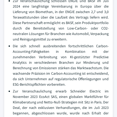
Zur Veranschaulichung schlossen ENGIE und BASF im Juli
2024 eine langfristige Vereinbarung in Europa über die
Lieferung von Biomethan, in der ENGIE zwischen 2,7 und 3,0
Terawattstunden über die Laufzeit des Vertrags liefern wird.
Diese Partnerschaft ermöglicht es BASF, sein Produktportfolio
durch die Bereitstellung von Low-Carbon- oder CO2-
neutralen Lösungen für Branchen wie Automobil, Verpackung
und Reinigungsmittel zu erweitern.
Die sich schnell ausbreitenden fortschrittlichen Carbon-
Accounting-Fähigkeiten in Kombination mit der
zunehmenden Verbreitung von KI-gestützter Predictive
Analytics in verschiedenen Branchen zur Minderung und
Berechnung von Emissionen stärken das Marktwachstum. Die
wachsende Präzision im Carbon-Accounting ist entscheidend,
da sich Unternehmen auf regulatorische Offenlegungen und
ESG-Berichtspflichten vorbereiten.
Zur Veranschaulichung erwarb Schneider Electric im
November 2023 EcoAct SAS, einen globalen Marktführer für
Klimaberatung und Netto-Null-Strategien mit Sitz in Paris. Der
Deal, der nach exklusiven Verhandlungen, die im Juli 2023
begannen, abgeschlossen wurde, wurde nach Erhalt der