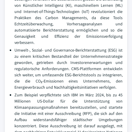
von Künstlicher Intelligenz (KI), maschinellem Lernen (ML)
und Internet-of-Things-Technologien (IoT) revolutioniert die
Praktiken des Carbon Managements, da diese Tools
Echtzeitüberwachung, Vorhersageanalysen und
automatisierte Berichterstattung ermöglichen und so die
Genauigkeit und Effizienz der Emissionsverfolgung
verbessern.
Umwelt-, Sozial- und Governance-Berichterstattung (ESG) ist
zu einem kritischen Bestandteil der Unternehmensstrategie
geworden, getrieben durch Investorenerwartungen und
regulatorische Anforderungen. CMS-Plattformen entwickeln
sich weiter, um umfassende ESG-Berichtstools zu integrieren,
die die CO₂-Emissionen eines Unternehmens, den
Energieverbrauch und Nachhaltigkeitsinitiativen verfolgen.
Zum Beispiel verpflichtete sich IBM im März 2024, bis zu 45
Millionen US-Dollar für die Unterstützung von
Klimaanpassungsmaßnahmen bereitzustellen, und startete
die Initiative mit einer Ausschreibung (RFP), die sich auf den
Aufbau widerstandsfähiger städtischer Umgebungen
konzentriert. Diese Ausschreibung ist darauf ausgelegt, mit