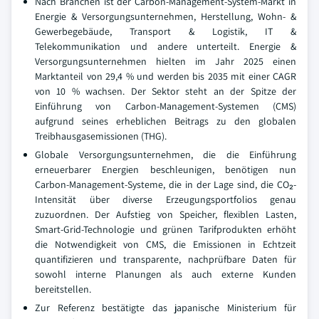
Nach Branchen ist der Carbon-Management-System-Markt in
Energie & Versorgungsunternehmen, Herstellung, Wohn- &
Gewerbegebäude, Transport & Logistik, IT &
Telekommunikation und andere unterteilt. Energie &
Versorgungsunternehmen hielten im Jahr 2025 einen
Marktanteil von 29,4 % und werden bis 2035 mit einer CAGR
von 10 % wachsen. Der Sektor steht an der Spitze der
Einführung von Carbon-Management-Systemen (CMS)
aufgrund seines erheblichen Beitrags zu den globalen
Treibhausgasemissionen (THG).
Globale Versorgungsunternehmen, die die Einführung
erneuerbarer Energien beschleunigen, benötigen nun
Carbon-Management-Systeme, die in der Lage sind, die CO₂-
Intensität über diverse Erzeugungsportfolios genau
zuzuordnen. Der Aufstieg von Speicher, flexiblen Lasten,
Smart-Grid-Technologie und grünen Tarifprodukten erhöht
die Notwendigkeit von CMS, die Emissionen in Echtzeit
quantifizieren und transparente, nachprüfbare Daten für
sowohl interne Planungen als auch externe Kunden
bereitstellen.
Zur Referenz bestätigte das japanische Ministerium für