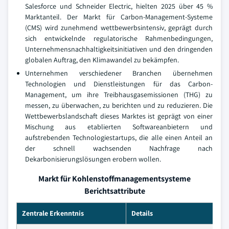
Salesforce und Schneider Electric, hielten 2025 über 45 %
Marktanteil. Der Markt für Carbon-Management-Systeme
(CMS) wird zunehmend wettbewerbsintensiv, geprägt durch
sich entwickelnde regulatorische Rahmenbedingungen,
Unternehmensnachhaltigkeitsinitiativen und den dringenden
globalen Auftrag, den Klimawandel zu bekämpfen.
Unternehmen verschiedener Branchen übernehmen
Technologien und Dienstleistungen für das Carbon-
Management, um ihre Treibhausgasemissionen (THG) zu
messen, zu überwachen, zu berichten und zu reduzieren. Die
Wettbewerbslandschaft dieses Marktes ist geprägt von einer
Mischung aus etablierten Softwareanbietern und
aufstrebenden Technologiestartups, die alle einen Anteil an
der schnell wachsenden Nachfrage nach
Dekarbonisierungslösungen erobern wollen.
Markt für Kohlenstoffmanagementsysteme
Berichtsattribute
Zentrale Erkenntnis
Details