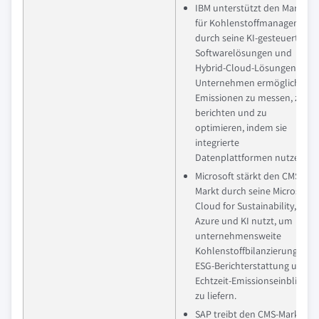
IBM unterstützt den Markt
für Kohlenstoffmanagement
durch seine KI-gesteuerten
Softwarelösungen und
Hybrid-Cloud-Lösungen, die
Unternehmen ermöglichen,
Emissionen zu messen, zu
berichten und zu
optimieren, indem sie
integrierte
Datenplattformen nutzen.
Microsoft stärkt den CMS-
Markt durch seine Microsoft
Cloud for Sustainability, die
Azure und KI nutzt, um
unternehmensweite
Kohlenstoffbilanzierung,
ESG-Berichterstattung und
Echtzeit-Emissionseinblicke
zu liefern.
SAP treibt den CMS-Markt