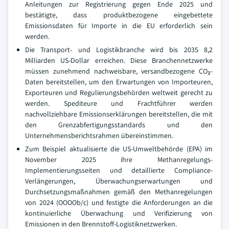
Anleitungen zur Registrierung gegen Ende 2025 und
bestätigte, dass produktbezogene eingebettete
Emissionsdaten für Importe in die EU erforderlich sein
werden.
Die Transport- und Logistikbranche wird bis 2035 8,2
Milliarden US-Dollar erreichen. Diese Branchennetzwerke
müssen zunehmend nachweisbare, versandbezogene CO₂-
Daten bereitstellen, um den Erwartungen von Importeuren,
Exporteuren und Regulierungsbehörden weltweit gerecht zu
werden. Spediteure und Frachtführer werden
nachvollziehbare Emissionserklärungen bereitstellen, die mit
den Grenzabfertigungsstandards und den
Unternehmensberichtsrahmen übereinstimmen.
Zum Beispiel aktualisierte die US-Umweltbehörde (EPA) im
November 2025 ihre Methanregelungs-
Implementierungsseiten und detaillierte Compliance-
Verlängerungen, Überwachungserwartungen und
Durchsetzungsmaßnahmen gemäß den Methanregelungen
von 2024 (OOOOb/c) und festigte die Anforderungen an die
kontinuierliche Überwachung und Verifizierung von
Emissionen in den Brennstoff-Logistiknetzwerken.