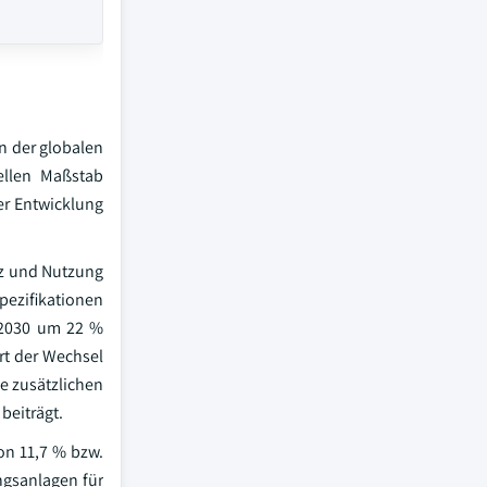
n der globalen
ellen Maßstab
ner Entwicklung
tz und Nutzung
spezifikationen
d 2030 um 22 %
hrt der Wechsel
e zusätzlichen
beiträgt.
on 11,7 % bzw.
ngsanlagen für