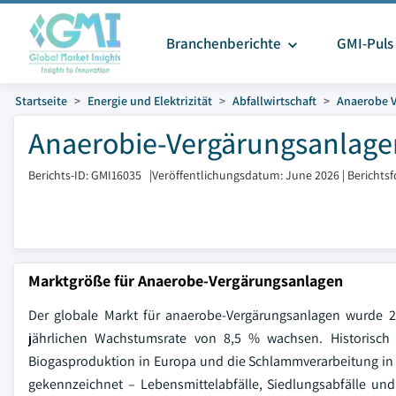
Branchenberichte
GMI-Puls
Startseite
Energie und Elektrizität
Abfallwirtschaft
Anaerobe 
Anaerobie-Vergärungsanlage
Berichts-ID: GMI16035
|
Veröffentlichungsdatum: June 2026
|
Berichts
Marktgröße für Anaerobe-Vergärungsanlagen
Der globale Markt für anaerobe-Vergärungsanlagen wurde 2
jährlichen Wachstumsrate von 8,5 % wachsen. Historisch
Biogasproduktion in Europa und die Schlammverarbeitung in N
gekennzeichnet – Lebensmittelabfälle, Siedlungsabfälle und