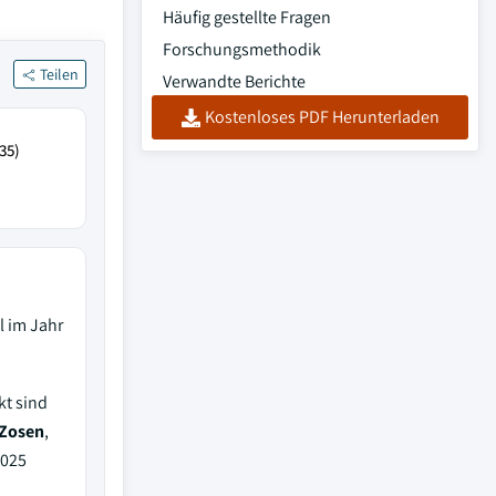
Häufig gestellte Fragen
Forschungsmethodik
Teilen
Verwandte Berichte
Kostenloses PDF Herunterladen
35)
l im Jahr
kt sind
 Zosen
,
2025