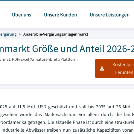
Über uns
Unsere Kunden
Unsere Leistungen
Vergärung
Anaerobie-Vergärungsanlagenmarkt
nmarkt Größe und Anteil 2026-
format: PDF/Excel/Armaturenbrett/Plattform
Kostenlos
Herunter
025 auf 11,5 Mrd. USD geschätzt und soll bis 2035 auf 26 Mrd. 
 gesehen wurde das Marktwachstum vor allem durch die landwi
ordamerika getragen. Die aktuelle Phase ist durch eine strukture
 industrielle Abwässer treiben nun zusätzliche Kapazitäten vora