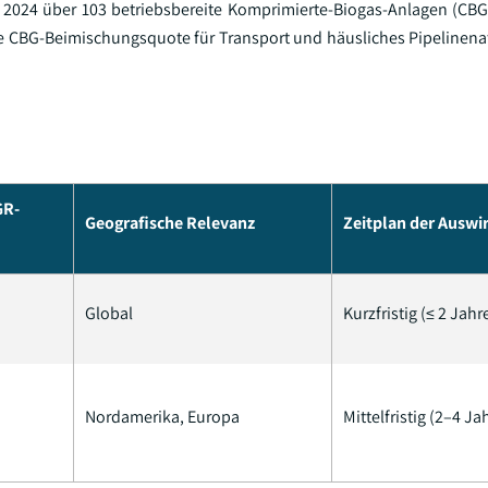
r 2024 über 103 betriebsbereite Komprimierte-Biogas-Anlagen (CBG)
ne CBG-Beimischungsquote für Transport und häusliches Pipelinen
GR-
Geografische Relevanz
Zeitplan der Ausw
Global
Kurzfristig (≤ 2 Jahr
Nordamerika, Europa
Mittelfristig (2–4 Ja