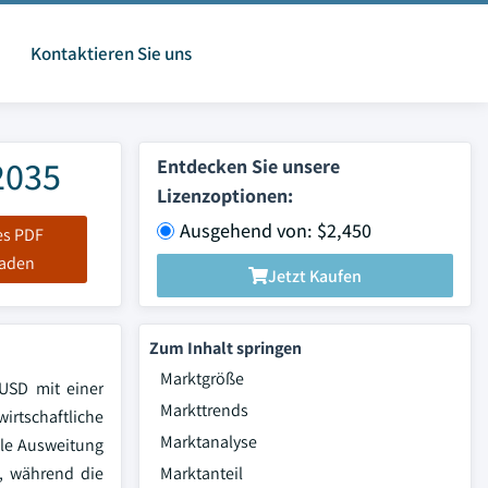
Kontaktieren Sie uns
2035
Entdecken Sie unsere
Lizenzoptionen:
Ausgehend von: $2,450
es PDF
laden
Jetzt Kaufen
Zum Inhalt springen
Marktgröße
USD mit einer
Markttrends
rtschaftliche
Marktanalyse
lle Ausweitung
n, während die
Marktanteil