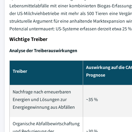
Lebensmittelabfälle mit einer kombinierten Biogas-Erfassung
der US-Milchviehbetriebe mit mehr als 500 Tieren eine Vergä
strukturelle Argument für eine anhaltende Marktexpansion wi
Potenzial untermauert: US-Systeme erfassen derzeit etwa 25 %
Wichtige Treiber
Analyse der Treiberauswirkungen
Auswirkung auf die CA
Treiber
Prognose
Nachfrage nach erneuerbaren
Energien und Lösungen zur
~35 %
Energiegewinnung aus Abfällen
Organische Abfallbewirtschaftung
und Reduzierung der
~30 %