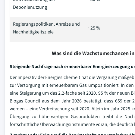
Deponienutzung
Regierungspolitiken, Anreize und
~25 %
Nachhaltigkeitsziele
Was sind die Wachstumschancen in
Steigende Nachfrage nach erneuerbarer Energieerzeugung u
Der Imperativ der Energiesicherheit hat die Vergärung maßgeb
zur Versorgung mit erneuerbarem Gas umpositioniert. In den
eine Steigerung um das 2,2-fache seit 2020. 95 % der neuen 
Biogas Council aus dem Jahr 2026 bestätigt, dass 659 der 
werden – eine Verdreifachung seit 2020. Allein im Jahr 2025 
Übergang zu höherwertigen Gasprodukten treibt die Nach
fortschrittliche Überwachungsinstrumente voran, die deutlic