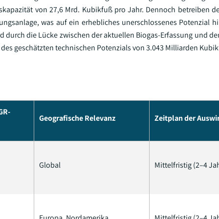
skapazität von 27,6 Mrd. Kubikfuß pro Jahr. Dennoch betreiben de
rungsanlage, was auf ein erhebliches unerschlossenes Potenzial hi
rd durch die Lücke zwischen der aktuellen Biogas-Erfassung und d
 des geschätzten technischen Potenzials von 3.043 Milliarden Kubik
GR-
Geografische Relevanz
Zeitplan der Ausw
Global
Mittelfristig (2–4 Ja
Europa, Nordamerika
Mittelfristig (2–4 Ja