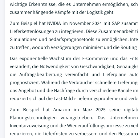
wichtige Erkenntnisse, die es Unternehmen ermöglichen, s
zusammenhängende Kämpfe mit der Logistik geht.
Zum Beispiel hat NVIDIA im November 2024 mit SAP zusammen
Lieferkettenlösungen zu integrieren. Diese Zusammenarbeit ziel
Simulationen und bedarfsprognosetools zu ermöglichen. Int
zu treffen, wodurch Verzögerungen minimiert und die Routing
Das exponentielle Wachstum des E-Commerce und das Entst
verändert, die Notwendigkeit von Geschwindigkeit, Genauigkei
die Auftragsbearbeitung vereinfacht und Lieferpläne aut
prognostiziert. Während die Verbraucher schnellere Lieferungen
das Angebot und die Nachfrage durch verschiedene Kanäle im
reduziert sich auf die Last-Milch-Lieferungsprobleme und ver
Zum Beispiel hat Amazon im März 2025 seine digitale 
Planungstechnologien vorangetrieben. Das Unternehmen
Inventarzuweisung und die Wiederauffüllungsprozesse zu verb
reduzieren, die Lieferfristen zu verbessern und den Ressour