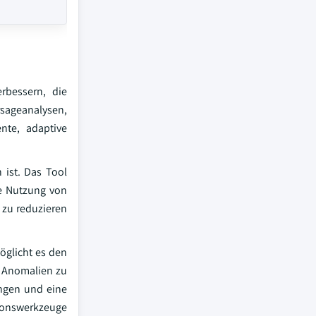
rbessern, die
rsageanalysen,
ente, adaptive
 ist. Das Tool
ie Nutzung von
 zu reduzieren
öglicht es den
 Anomalien zu
ungen und eine
tionswerkzeuge