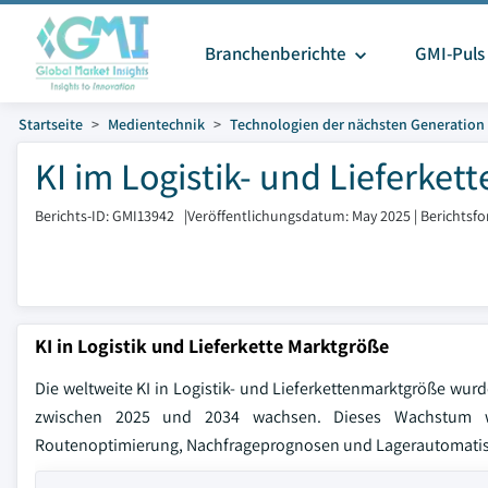
Branchenberichte
GMI-Puls
Startseite
Medientechnik
Technologien der nächsten Generation
KI im Logistik- und Lieferket
Berichts-ID: GMI13942
|
Veröffentlichungsdatum: May 2025
|
Berichtsf
KI in Logistik und Lieferkette Marktgröße
Die weltweite KI in Logistik- und Lieferkettenmarktgröße wu
zwischen 2025 und 2034 wachsen. Dieses Wachstum wird
Routenoptimierung, Nachfrageprognosen und Lagerautomatisi