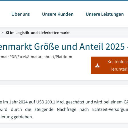
Über uns
Unsere Kunden
Unsere Leistungen
KI im Logistik- und Lieferkettenmarkt
tenmarkt Größe und Anteil 2025 
ormat: PDF/Excel/Armaturenbrett/Plattform
Kostenlos
Herunter
rde im Jahr 2024 auf USD 200.1 Mrd. geschätzt und wird bei einem 
 durch die steigende Nachfrage nach Echtzeit-Versorgungs
erung getrieben.