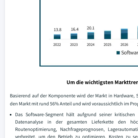
Um die wichtigsten Markttren
Basierend auf der Komponente wird der Markt in Hardware, S
den Markt mit rund 56% Anteil und wird voraussichtlich im 
Das Software-Segment hält aufgrund seiner kritischen R
Datenanalyse in der gesamten Lieferkette den höch
Routenoptimierung, Nachfrageprognosen, Lagerautomat
verbreitet, um den Betrieb zu optimieren, Kosten zu se