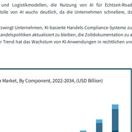
und Logistikmodellen, die Nutzung von AI für Echtzeit-Road
Rolle von AI wuchs deutlich, da die Unternehmen schnellere, d
, erzwingt Unternehmen, KI-basierte Handels-Compliance-Systeme 
ndelspolitiken aktualisiert zu bleiben, die Zolldokumentation zu 
eser Trend hat das Wachstum von KI-Anwendungen in rechtlichen u