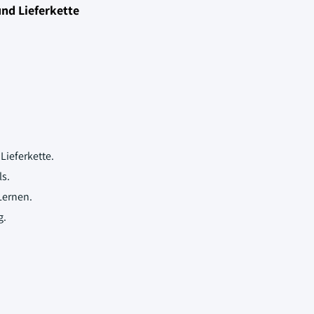
und Lieferkette
Lieferkette.
s.
Lernen.
g.