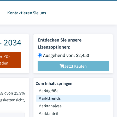
Kontaktieren Sie uns
- 2034
Entdecken Sie unsere
Lizenzoptionen:
Ausgehend von: $2,450
es PDF
laden
Jetzt Kaufen
Zum Inhalt springen
Marktgröße
CAGR von 25,9%
Markttrends
kettensicht,
Marktanalyse
Marktanteil