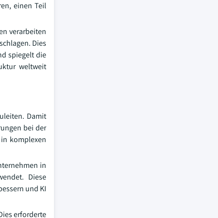
en, einen Teil
men verarbeiten
schlagen. Dies
d spiegelt die
uktur weltweit
uleiten. Damit
rungen bei der
g in komplexen
Unternehmen in
wendet. Diese
bessern und KI
ies erforderte