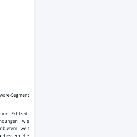
ftware-Segment
und Echtzeit-
endungen wie
nbietern weit
erbessern die