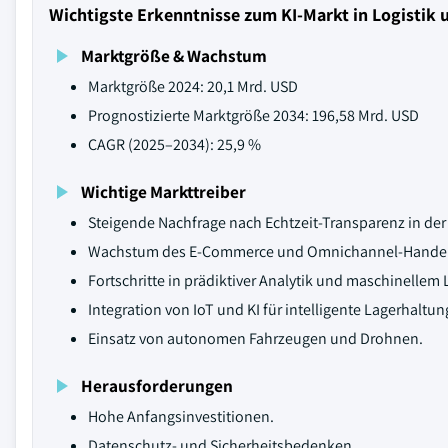
Wichtigste Erkenntnisse zum KI-Markt in Logistik 
Marktgröße & Wachstum
Marktgröße 2024: 20,1 Mrd. USD
Prognostizierte Marktgröße 2034: 196,58 Mrd. USD
CAGR (2025–2034): 25,9 %
Wichtige Markttreiber
Steigende Nachfrage nach Echtzeit-Transparenz in der 
Wachstum des E-Commerce und Omnichannel-Handel
Fortschritte in prädiktiver Analytik und maschinellem 
Integration von IoT und KI für intelligente Lagerhaltun
Einsatz von autonomen Fahrzeugen und Drohnen.
Herausforderungen
Hohe Anfangsinvestitionen.
Datenschutz- und Sicherheitsbedenken.