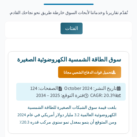
تُقدّم تقاريرنا وخدماتنا لأبحاث السوق خارطة طريق نحو نجاحك القادم.
الفئات
سوق الطاقة الشمسية الكهروضوئية الصغيرة
تحميل قوات الدفاع الشعبي مجانا
تاريخ النشر
:
October 2024
الصفحات
:
124
%
20.3
CAGR:
فترة التوقع
:
2025 – 2034
بلغت قيمة سوق الشبكات الصغيرة للطاقة الشمسية
الكهروضوئية العالمية 3.2 مليار دولار أمريكي في عام 2024
ومن المتوقع أن ينمو بمعدل نمو سنوي مركب قدره 20.3٪
من عام 2025 إلى عام 2034....