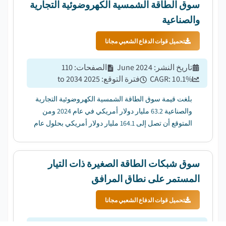
سوق الطاقة الشمسية الكهروضوئية التجارية
والصناعية
تحميل قوات الدفاع الشعبي مجانا
تاريخ النشر
:
June 2024
الصفحات
:
110
%
10.1
CAGR:
فترة التوقع
:
2025 to 2034
بلغت قيمة سوق الطاقة الشمسية الكهروضوئية التجارية
والصناعية 63.2 مليار دولار أمريكي في عام 2024 ومن
المتوقع أن تصل إلى 164.1 مليار دولار أمريكي بحلول عام
20234 ، بمعدل نمو سنوي مركب قدره 10.1٪ من عام 2025
إلى عام 2034. ...
سوق شبكات الطاقة الصغيرة ذات التيار
المستمر على نطاق المرافق
تحميل قوات الدفاع الشعبي مجانا