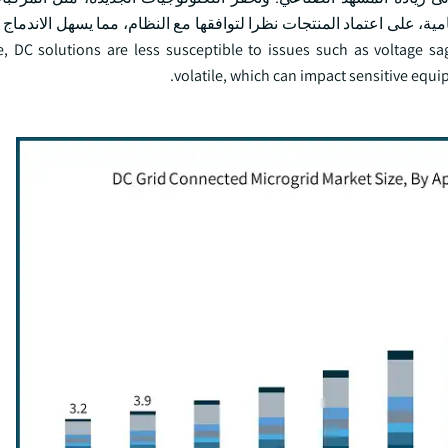
امية، على اعتماد المنتجات نظرا لتوافقها مع النظام، مما يسهل الاندماج و
C solutions are less susceptible to issues such as voltage sags, harmonics, and freq
volatile, which can impact sensitive equi