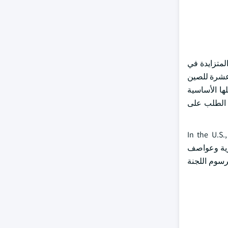
مارات الحكومية المتزايدة في
 عشرة للصين
ها الأساسية
ن الطلب على
In the U.S.
ائق برية وعواصف
رسوم اللجنة