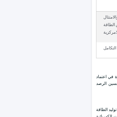
لامتثال
 الطاقة
امركزية
التكامل
ة في اعتماد
تحسين الرصد
وليد الطاقة
 الكهربائية