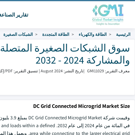
تقارير الصناع
الرئيسية
الطاقة والكهرباء
الطاقة المتجددة
الشبكات الصغيرة
سوق الشبكات الصغيرة المتصلة ب
والمشاركة 2024 - 2032
معرف التقرير: GMI11029
|
تاريخ النشر: August 2024
|
تنسيق التقرير: PDF/إكسل/لوحة التحكم/منصة
DC Grid Connected Microgrid Market Size
في المائة من عام 2024 إلى عام 2032. ed
 larger electrical grid