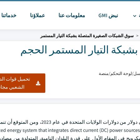
ة
نبض GMI
معلومات عنا
عملاؤنا
خدماتنا
ا
سوق الشبكات الصغيرة المتصلة بشبكة التيار المستمر
شبكة التيار المستمر الحجم
تحميل قوات الد
الشعبي مجان
d energy system that integrates direct current (DC) power sources and loads within a defin
area while connecting to the. ويعمل هذا الميكرويج في المقام الأول على قدرة البلدان النامية، المتولدة من