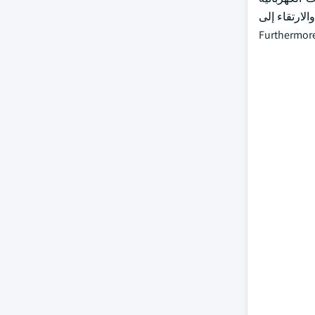
الارتقاء إلى
Furthermore, D