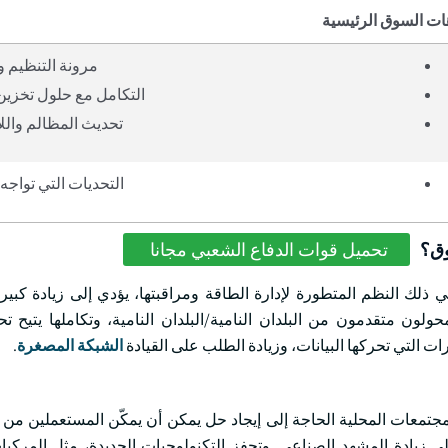
ات السوق الرئيسية
مرونة التنظيم وا
التكامل مع حلول تخزين
تحديث المظالم والل
التحديات التي تواجه 
وق؟
تحميل قوات الدفاع الشعبي مجانا
في ذلك النظم المتطورة لإدارة الطاقة ومراقبتها، يؤدي إلى زيادة كبير
محولون متقدمون من البلدان النامية/البلدان النامية، وتكاملها يتيح 
رات التي تحركها البيانات، وزيادة الطلب على القيادة
الشبكة المصغرة
.
لمجتمعات المحلية الحاجة إلى إيجاد حل يمكن أن يمكّن المستعملين من ت
ى زيادة المشهد الصناعي. وتحفز التكنولوجيات الجديدة، مثل المركبات