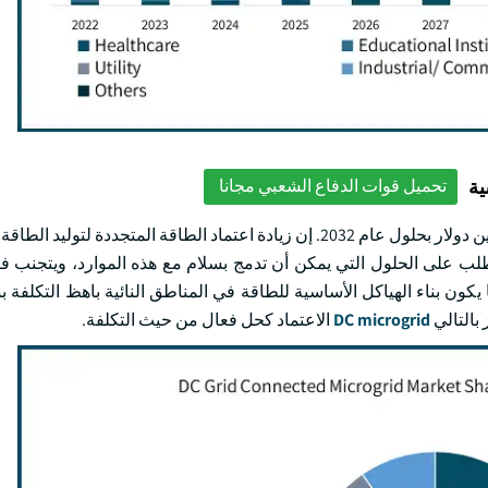
ية
تحميل قوات الدفاع الشعبي مجانا
واستناداً إلى الطلب، يتوقع أن يتجاوز الطلب عن بعد ما يزيد على 8 بلايين دولار بحلول عام 2032. إن زيادة اعتماد الطاقة ال
طلب على الحلول التي يمكن أن تدمج بسلام مع هذه الموارد، ويتجنب ف
ا يكون بناء الهياكل الأساسية للطاقة في المناطق النائية باهظ التكلفة
بالتالي
DC microgrid
الاعتماد كحل فعال من حيث التكلفة.