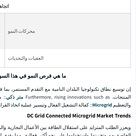
اتجاه
محركات النمو
العقبات والتحديات
ما هي فرص النمو في هذا الس
إن توسيع نطاق تكنولوجيا البلدان النامية مع التقدم المستمر، بما 
المنتجات. Furthermore, rising innovations such as
متر ذكي
:: 
والتعظيم
Microgrid
:: كفالة التشغيل الفعال وتيسير عملية اتخاذ القرا
DC Grid Connected Microgrid Market Trends
ويعزز الطلب المتزايد على استقلال الطاقة بين الأعمال التجارية وا
الخاصة بهم وتخزينها واستخدامها على نحو أكثر فعالية، مما يؤدي إل