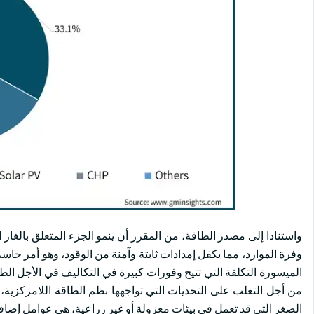
وفرة الموارد، مما يكفل إمدادات ثابتة وآمنة من الوقود، وهو أمر حا
الميسورة التكلفة التي تتيح وفورات كبيرة في التكاليف في الأجل ا
من أجل التغلب على التحديات التي تواجهها نظم الطاقة اللامركزية، 
الصغر التي قد تعمل في بيئات معزولة أو غير زراعية، هي عوامل إضاف