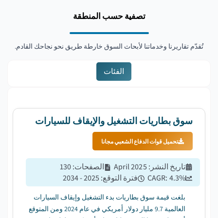
تصفية حسب المنطقة
تُقدّم تقاريرنا وخدماتنا لأبحاث السوق خارطة طريق نحو نجاحك القادم.
الفئات
سوق بطاريات التشغيل والإيقاف للسيارات
تحميل قوات الدفاع الشعبي مجانا
تاريخ النشر
:
April 2025
الصفحات
:
130
%
4.3
CAGR:
فترة التوقع
:
2025 - 2034
بلغت قيمة سوق بطاريات بدء التشغيل وإيقاف السيارات
العالمية 9.7 مليار دولار أمريكي في عام 2024 ومن المتوقع