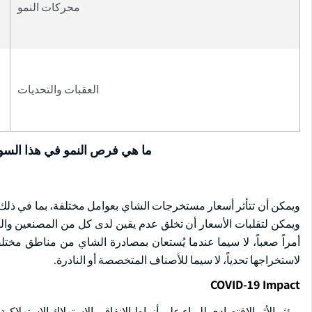
محركات النمو
العقبات والتحديات
ما هي فرص النمو في هذا الس
ويمكن أن تتأثر أسعار مستخرجات الشاي بعوامل مختلفة، بما في ذلك ال
ويمكن لتقلبات الأسعار أن تخلق عدم يقين لدى كل من المصنعين و
أمراً صعباً، لا سيما عندما يُستعان بمصادرة الشاي من مناطق مخت
لاستخراجها تحدياً، لا سيما للأصناف المتخصصة أو النادرة.
COVID-19 Impact
ويؤثر الأثر الاقتصادي للوباء على أنماط الإنفاق والاستهلاك الاستهلاك