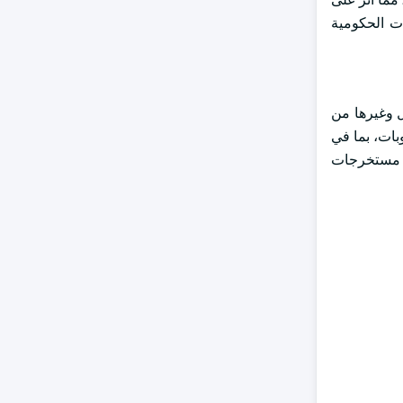
 من جانب المنظمات الحكومية
ل وغيرها من
بات، بما في
اع مستخرجات