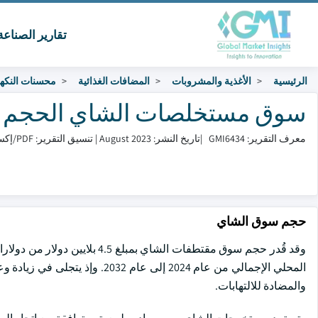
تقارير الصناع
الرئيسية
الأغذية والمشروبات
المضافات الغذائية
محسنات النكه
سوق مستخلصات الشاي الحجم والمشاركة 
معرف التقرير: GMI6434
|
تاريخ النشر: August 2023
|
تنسيق التقرير: PDF/إكسل/لوحة التحكم/منصة
حجم سوق الشاي
المحلي الإجمالي من عام 2024 إلى
والمضادة للالتهابات.