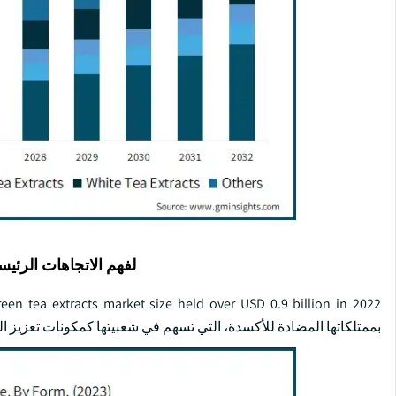
لفهم الاتجاهات الرئيس
بممتلكاتها المضادة للأكسدة، التي تسهم في شعبيتها كمكونات تعزيز ا