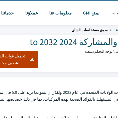
ة
نبض GMI
معلومات عنا
عملاؤنا
خدماتنا
ا
ة
سوق مستخلصات الشاي
2024 to 2032
تحميل قوات الد
الشعبي مجان
وقد قُدر حجم سوق مقتطفات الشاي بمبلغ 4.5 بلايين دولار
 عام 2032. وإذ يتجلى في زيادة وعي المستهلك بالفوائد الصحية لهذه المركبات، بما في ذلك خصائصها