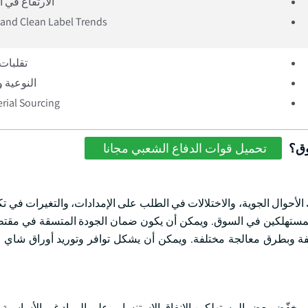
الارتفاع في 
 and Clean Label Trends
تقلبات 
النوعية و
rial Sourcing
وق؟
تحميل قوات الدفاع الشعبي مجانا
أحوال الجوية، والاختلالات في الطلب على الإمدادات، والتغيرات في تكال
المستهلكين في السوق. ويمكن أن يكون ضمان الجودة المتسقة في مقت
لفة وبطرق معالجة مختلفة. ويمكن أن يشكل توافر وتوريد أوراق شاي ع
ية. وخفّض بعض المستهلكين الإنفاق الاستنسابي على المواد غير الأساسية،