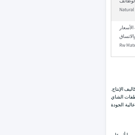
الوظائف
Natural
الأسعار
الاتساق
Rw Mate
يف الإنتاج.
طفات الشاي
الية الجودة
 مما أثر على