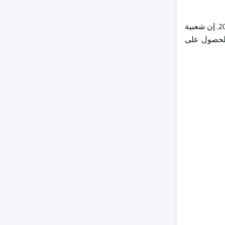
ومن المتوقع أن تتوسع سوق مستخرجات الشاي من قطاع المشروبات الغذائية بنسبة 4.3 في المائة من الناتج المحلي الإجمالي حتى عام 2032. إن شعبية
الحصول على