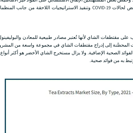
الطلب على منتجات الشاي المستخرجة. ومن ثم، فإن العدد المخفض لحالات COVID-19 وتنفيذ الاستراتيجيات اللاحقة
 على مقتطفات الشاي لأنها تُعتبر مصادر طبيعية للمعادن والبوليفينو
ات المحصَّنة إلى إدراج مقتطفات الشاي في مجموعة واسعة من المشرو
فوائد الصحية الإضافية. ولا يزال مستخرج الشاي الأخضر هو أكثر أنو
رتبط به من فوائد صحية.