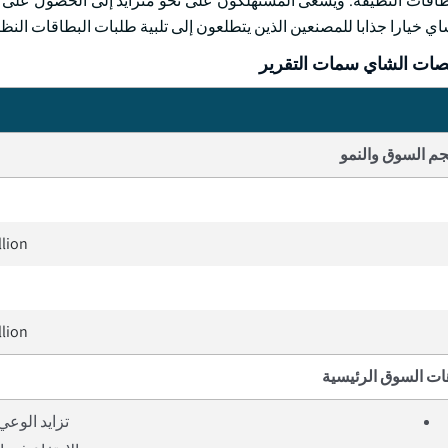
طاقات النظيفة. ويسعى المستهلكون على نحو متزايد إلى الحصول على 
خيارا جذابا للمصنعين الذين يتطلعون إلى تلبية طلبات البطاقات النظي
ت الشاي سمات التقرير
م السوق والنمو
llion
llion
ات السوق الرئيسية
تزايد الوع