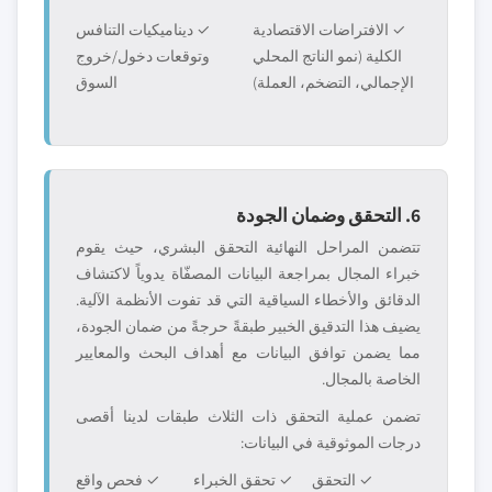
✓ الافتراضات الاقتصادية
✓ ديناميكيات التنافس
الكلية (نمو الناتج المحلي
وتوقعات دخول/خروج
الإجمالي، التضخم، العملة)
السوق
6. التحقق وضمان الجودة
تتضمن المراحل النهائية التحقق البشري، حيث يقوم
خبراء المجال بمراجعة البيانات المصفّاة يدوياً لاكتشاف
الدقائق والأخطاء السياقية التي قد تفوت الأنظمة الآلية.
يضيف هذا التدقيق الخبير طبقةً حرجةً من ضمان الجودة،
مما يضمن توافق البيانات مع أهداف البحث والمعايير
الخاصة بالمجال.
تضمن عملية التحقق ذات الثلاث طبقات لدينا أقصى
درجات الموثوقية في البيانات:
✓ التحقق
✓ تحقق الخبراء
✓ فحص واقع