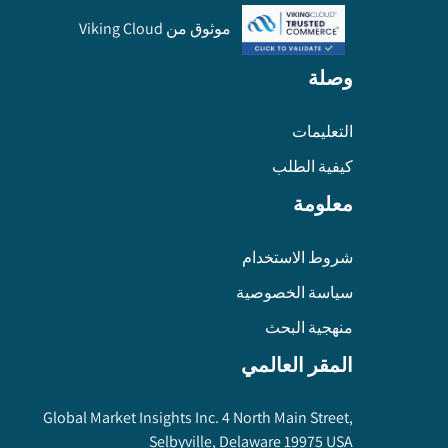
موثوق من Viking Cloud
وصلة
التعليمات
كيفية الطلب
معلومة
شروط الاستخدام
سياسة الخصوصية
منهجية البحث
المقر العالمي
Global Market Insights Inc. 4 North Main Street,
Selbyville, Delaware 19975 USA