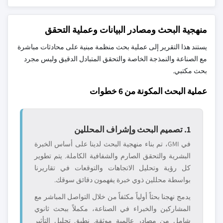
منهجية البحث ومصادر البيانات وعملية التحقق
يستند هذا التقرير إلى عملية بحث منظمة مبنية على محادثات مباشرة
مع الصناعة والنمذجة الخاصة والتحقق المتبادل الدقيق وليس مجرد
بحث مكتبي.
عملية البحث المكونة من 6 خطوات
1. تصميم البحث وإشراف المحللين
في GMI، تم بناء منهجية البحث لدينا على أساس الخبرة
البشرية والتحقق الصارم والشفافية الكاملة. يتم تطوير
كل رؤية وتحليل الاتجاهات والتوقعات في تقاريرنا
بواسطة محللين ذوي خبرة يفهمون دقائق سوقك.
يدمج نهجنا بحثاً أولياً مكثفاً من خلال التواصل المباشر مع
المشاركين والخبراء في الصناعة، مكملاً ببحث ثانوي
شامل من مصادر عالمية موثقة. نطبق تحليل التأثير