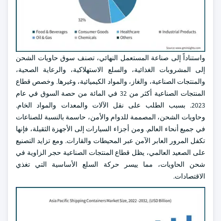
واستناداً إلى صناعة المستعمل النهائي، تصنف سوق حاويات الشحن
إلى المشروبات الغذائية، والسلع الاستهلاكية، والرعاية الصحية،
والمنتجات الصناعية، والغاز، والمواد الكيميائية، وغيرها. وخصص قطاع
المنتجات الصناعية أكثر من 32 في المائة من حصة السوق في عام
2023. بسبب الطلب على نقل الآلات والمعدات والمواد الخام.
وحاويات الشحن، المصممة للدوام والأمن، حاسمة بالنسبة للصناعات
في جميع أنحاء العالم. ومن أجزاء السيارات إلى الأجهزة الثقيلة، فإنها
تكفل المرور العابر الآمن عبر المحيطات والقارات. ومع تزايد التصنيع
على الصعيد العالمي، يظل قطاع المنتجات الصناعية حجر الزاوية في
شحن الحاويات، مما ييسر حركة السلع الأساسية التي تغذي
الاقتصادات.