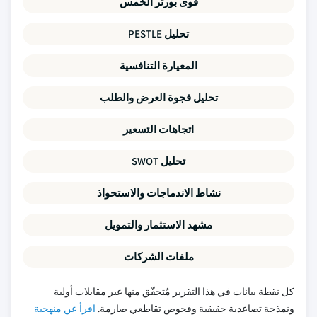
قوى بورتر الخمس
تحليل PESTLE
المعيارة التنافسية
تحليل فجوة العرض والطلب
اتجاهات التسعير
تحليل SWOT
نشاط الاندماجات والاستحواذ
مشهد الاستثمار والتمويل
ملفات الشركات
كل نقطة بيانات في هذا التقرير مُتحقّق منها عبر مقابلات أولية
ونمذجة تصاعدية حقيقية وفحوص تقاطعي صارمة.
اقرأ عن منهجية