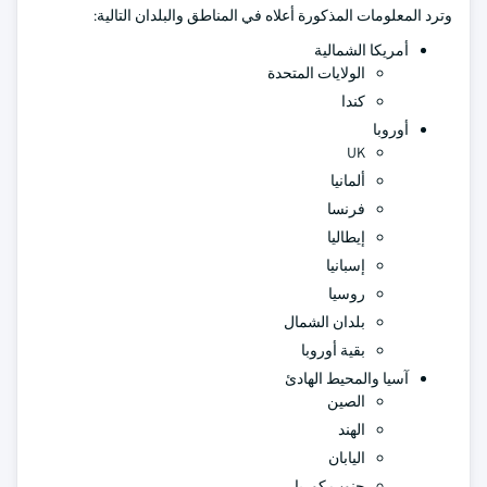
وترد المعلومات المذكورة أعلاه في المناطق والبلدان التالية:
أمريكا الشمالية
الولايات المتحدة
كندا
أوروبا
UK
ألمانيا
فرنسا
إيطاليا
إسبانيا
روسيا
بلدان الشمال
بقية أوروبا
آسيا والمحيط الهادئ
الصين
الهند
اليابان
جنوب كوريا