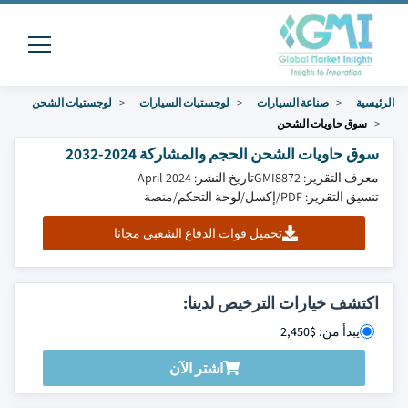
الرئيسية
صناعة السيارات
لوجستيات السيارات
لوجستيات الشحن
سوق حاويات الشحن
سوق حاويات الشحن الحجم والمشاركة 2024-2032
معرف التقرير: GMI8872
تاريخ النشر: April 2024
تنسيق التقرير: PDF/إكسل/لوحة التحكم/منصة
تحميل قوات الدفاع الشعبي مجانا
اكتشف خيارات الترخيص لدينا:
يبدأ من: $2,450
اشتر الآن