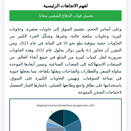
لفهم الاتجاهات الرئيسية
تحميل قوات الدفاع الشعبي مجانا
وعلى أساس الحجم، تنقسم السوق إلى حاويات صغيرة، وحاويات
كبيرة، وحاويات مكعبة عالية، وغيرها. وشكّل الجزء الكبير من
الحاويات حصة سوقية تبلغ نحو 50 في المائة في عام 2023، ومن
المقرر أن تتجاوز 6.5 بلايين دولار بحلول عام 2032. وهذه الحاويات
ضرورية لنقل كميات كبيرة من السلع في جميع أنحاء العالم، من
المنتجات الاستهلاكية إلى المعدات الصناعية. وتيسر أبعادها الموحدة
مناولة السفن والقطارات والشاحنات ونقلها بكفاءة، مما يجعلها حيوية
في صناعة السوقيات. وتهيمن الحاويات الكبيرة على السوق،
باستخدامها على نطاق واسع وطابعها العملي، باعتبارها الخيار المفضل
لاحتياجات الشحن المتنوعة.