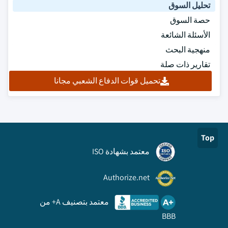
تحليل السوق
حصة السوق
الأسئلة الشائعة
منهجية البحث
تقارير ذات صلة
تحميل قوات الدفاع الشعبي مجانا
Top
معتمد بشهادة ISO
Authorize.net
معتمد بتصنيف A+ من
BBB