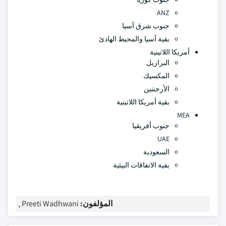
ANZ
جنوب شرق آسيا
بقية آسيا والمحيط الهادئ
أمريكا اللاتينية
البرازيل
المكسيك
الأرجنتين
بقية أمريكا اللاتينية
MEA
جنوب أفريقيا
UAE
السعودية
بقية الاتفاقات البيئية
المؤلفون:
Preeti Wadhwani ,