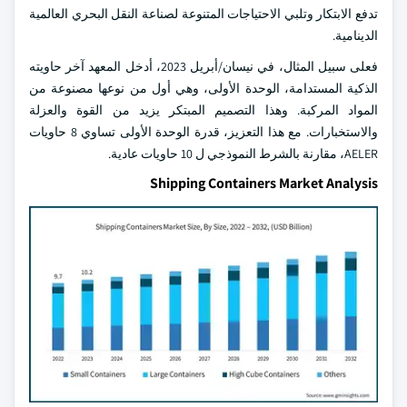
تدفع الابتكار وتلبي الاحتياجات المتنوعة لصناعة النقل البحري العالمية
الدينامية.
فعلى سبيل المثال، في نيسان/أبريل 2023، أدخل المعهد آخر حاويته
الذكية المستدامة، الوحدة الأولى، وهي أول من نوعها مصنوعة من
المواد المركبة. وهذا التصميم المبتكر يزيد من القوة والعزلة
والاستخبارات. مع هذا التعزيز، قدرة الوحدة الأولى تساوي 8 حاويات
AELER، مقارنة بالشرط النموذجي ل 10 حاويات عادية.
Shipping Containers Market Analysis