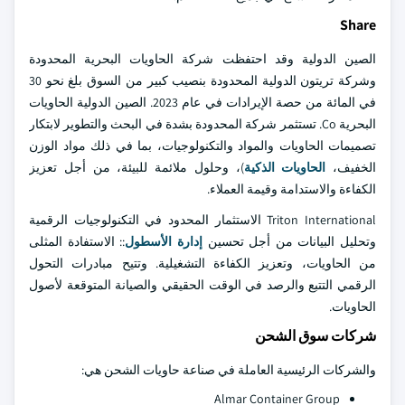
Share
الصين الدولية وقد احتفظت شركة الحاويات البحرية المحدودة
وشركة تريتون الدولية المحدودة بنصيب كبير من السوق بلغ نحو 30
في المائة من حصة الإيرادات في عام 2023. الصين الدولية الحاويات
البحرية Co. تستثمر شركة المحدودة بشدة في البحث والتطوير لابتكار
تصميمات الحاويات والمواد والتكنولوجيات، بما في ذلك مواد الوزن
الخفيف،
الحاويات الذكية
)، وحلول ملائمة للبيئة، من أجل تعزيز
الكفاءة والاستدامة وقيمة العملاء.
Triton International الاستثمار المحدود في التكنولوجيات الرقمية
وتحليل البيانات من أجل تحسين
إدارة الأسطول
:: الاستفادة المثلى
من الحاويات، وتعزيز الكفاءة التشغيلية. وتتيح مبادرات التحول
الرقمي التتبع والرصد في الوقت الحقيقي والصيانة المتوقعة لأصول
الحاويات.
شركات سوق الشحن
والشركات الرئيسية العاملة في صناعة حاويات الشحن هي:
Almar Container Group