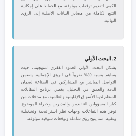
الكمي لتقديم توقعات موثوقة، مع الحفاظ على إمكانية
التتبع الكاملة من مصادر البيانات الأصلية إلى الرؤى
النهائية.
2. البحث الأولي
يشكل البحث الأولي العمود الفقري لمنهجيتنا، حيث
يساهم بنسبة 80% تقريباً في الرؤى الإجمالية. يتضمن
التواصل المباشر مع المشاركين في الصناعة لضمان
الدقة والعمق في التحليل. يغطي برنامج المقابلات
المنظم لدينا الأسواق الإقليمية والعالمية، مع مدخلات من
كبار المسؤولين التنفيذيين والمديرين وخبراء الموضوع.
توفر هذه التفاعلات وجهات نظر استراتيجية وتشغيلية
وتقنية، مما يتيح رؤى شاملة وتوقعات سوقية موثوقة.