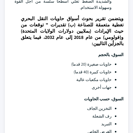
والشديدة الضغط تغلي أسطحا سلسة من أجل القوة
وسهولة الاستخدام.
ويتضمن تقرير بحوث أسواق حاويات النقل البحري
تغطية متعمقة للصناعة (ب) تقديرات " توقعات من
حيث الإيرادات (بملايين دولارات الولايات المتحدة)
و(فولومي) من عام 2018 إلى عام 2032، فيما يتعلق
بالجزأين التاليين:
السوق، بالحجم
حاويات صغيرة (20 قدما)
حاويات كبيرة (40 قدما)
حاويات مكعبات عالية
جهات أخرى
السوق، حسب الحاويات
التخزين الجاف
رف الشعلة
التبريد
الغرض الخاص