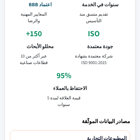
سنوات في الخدمة
اعتماد BBB
تقديم متسق منذ
المعايير المهنية
التأسيس
والرضا
150+
ISO
جودة معتمدة
محللو الأبحاث
شركة معتمدة بشهادة
عبر أكثر من 10
ISO 9001-2015
قطاعات صناعية
95%
الاحتفاظ بالعملاء
قيمة العلاقة لمدة 5
سنوات
مصادر البيانات الموثّقة
المطبوعات التجارية