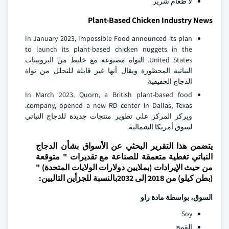
لا طعام شرير
Plant-Based Chicken Industry News
In January 2023, Impossible Food announced its plan
to launch its plant-based chicken nuggets in the
United States. النواة مصنوعة مع خليط من البروتينات
النباتية المحظورة ويقال أنها غير قابلة للتحلل من نواة
الدجاج الحقيقية
In March 2023, Quorn, a British plant-based food
company, opened a new RD center in Dallas, Texas.
ويركز المركز على تطوير منتجات جديدة للدجاج النباتي
لسوق أمريكا الشمالية.
يتضمن هذا التقرير البحثي عن الأسواق بشأن الدجاج
النباتي تغطية متعمقة للصناعة مع تقديرات " متوقعة
من حيث الإيرادات (بملايين دولارات الولايات المتحدة) "
(بطن كيلو) من 2018 إلى 2032بالنسبة للجزأين التاليين:
السوق، بواسطة مادة راو
Soy
القمح