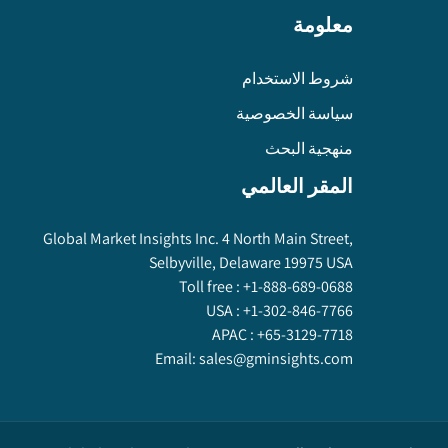
معلومة
شروط الاستخدام
سياسة الخصوصية
منهجية البحث
المقر العالمي
Global Market Insights Inc. 4 North Main Street,
Selbyville, Delaware 19975 USA
Toll free :
+1-888-689-0688
USA :
+1-302-846-7766
APAC :
+65-3129-7718
Email:
sales@gminsights.com