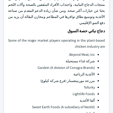
منتجات الدجاج النباتية، واجتذاب الأفراد المثقفين بالصحة وآلات اللحم
بحثا عن خيارات أكثر صحة. ومن شأن زيادة الدعم المقدم من صناعة
الأغذية وتوسيع نطاق توافرها في المطاعم ومخازن البقالة أن يزيد من
دفع النمو الإقليمي.
دجاج نباتي حصة السوق
Some of the major market players operating in the plant-based
chicken industry are
Beyond Meat, Inc.
شركة غذاء مستحيلة
Gardein (A division of Conagra Brands)
الأغذية الرباعية
مزرعة مورنينغستار (فرع شركة كيلوغ)
Tofurky
Lightlife Foods
ألفا الأغذية
Sweet Earth Foods (A subsidiary of Nestlé)