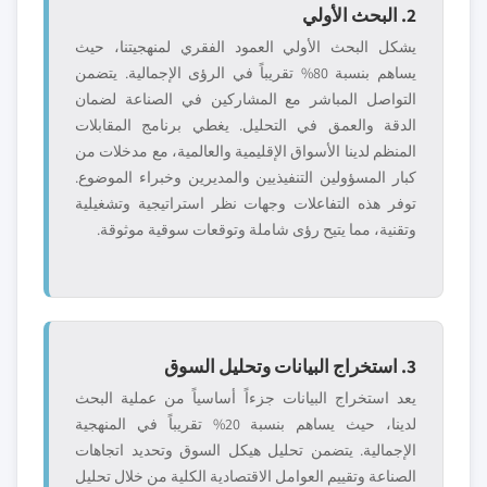
2. البحث الأولي
يشكل البحث الأولي العمود الفقري لمنهجيتنا، حيث
يساهم بنسبة 80% تقريباً في الرؤى الإجمالية. يتضمن
التواصل المباشر مع المشاركين في الصناعة لضمان
الدقة والعمق في التحليل. يغطي برنامج المقابلات
المنظم لدينا الأسواق الإقليمية والعالمية، مع مدخلات من
كبار المسؤولين التنفيذيين والمديرين وخبراء الموضوع.
توفر هذه التفاعلات وجهات نظر استراتيجية وتشغيلية
وتقنية، مما يتيح رؤى شاملة وتوقعات سوقية موثوقة.
3. استخراج البيانات وتحليل السوق
يعد استخراج البيانات جزءاً أساسياً من عملية البحث
لدينا، حيث يساهم بنسبة 20% تقريباً في المنهجية
الإجمالية. يتضمن تحليل هيكل السوق وتحديد اتجاهات
الصناعة وتقييم العوامل الاقتصادية الكلية من خلال تحليل