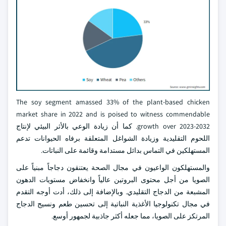
The soy segment amassed 33% of the plant-based chicken
market share in 2022 and is poised to witness commendable
growth over 2023-2032. كما أن زيادة الوعي بالأثر البيئي لإنتاج
اللحوم التقليدية وزيادة الشواغل المتعلقة برفاه الحيوانات تدعم
المستهلكين في التماس بدائل مستدامة وقائمة على النباتات.
والمستهلكون الواعيون في مجال الصحة يعتنقون دجاجاً مبنياً على
الصويا من أجل محتوى البروتين عالياً وانخفاض مستويات الدهون
المشبعة من الدجاج التقليدي. وبالإضافة إلى ذلك، أدت أوجه التقدم
في مجال تكنولوجيا الأغذية النباتية إلى تحسين طعم ونسيج الدجاج
المرتكز على الصويا، مما جعله أكثر جاذبية لجمهور أوسع.