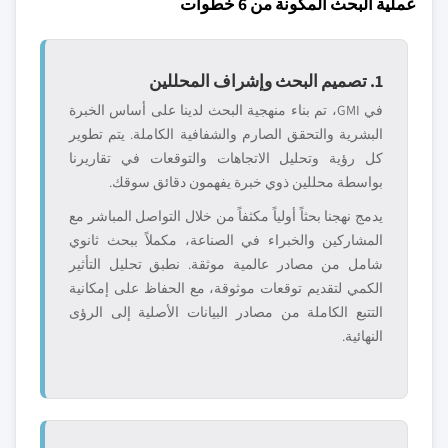
عملية البحث المكونة من 6 خطوات
1. تصميم البحث وإشراف المحللين
في GMI، تم بناء منهجية البحث لدينا على أساس الخبرة
البشرية والتحقق الصارم والشفافية الكاملة. يتم تطوير
كل رؤية وتحليل الاتجاهات والتوقعات في تقاريرنا
بواسطة محللين ذوي خبرة يفهمون دقائق سوقك.
يدمج نهجنا بحثاً أولياً مكثفاً من خلال التواصل المباشر مع
المشاركين والخبراء في الصناعة، مكملاً ببحث ثانوي
شامل من مصادر عالمية موثقة. نطبق تحليل التأثير
الكمي لتقديم توقعات موثوقة، مع الحفاظ على إمكانية
التتبع الكاملة من مصادر البيانات الأصلية إلى الرؤى
النهائية.