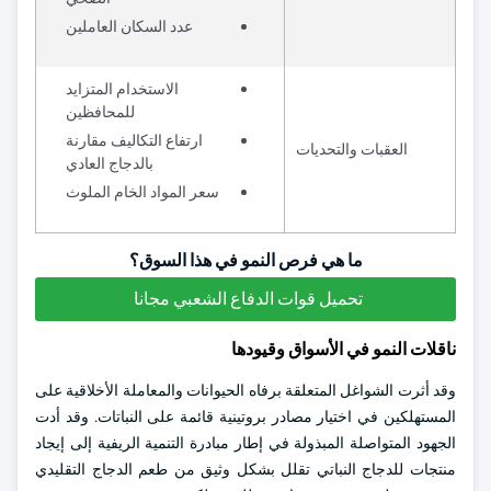
عدد السكان العاملين
الاستخدام المتزايد
للمحافظين
ارتفاع التكاليف مقارنة
العقبات والتحديات
بالدجاج العادي
سعر المواد الخام الملوث
ما هي فرص النمو في هذا السوق؟
تحميل قوات الدفاع الشعبي مجانا
ناقلات النمو في الأسواق وقيودها
وقد أثرت الشواغل المتعلقة برفاه الحيوانات والمعاملة الأخلاقية على
المستهلكين في اختيار مصادر بروتينية قائمة على النباتات. وقد أدت
الجهود المتواصلة المبذولة في إطار مبادرة التنمية الريفية إلى إيجاد
منتجات للدجاج النباتي تقلل بشكل وثيق من طعم الدجاج التقليدي