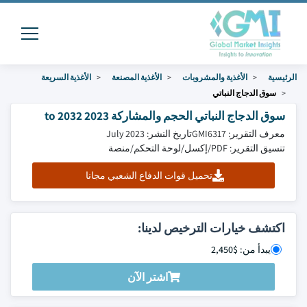
الرئيسية
الأغذية والمشروبات
الأغذية المصنعة
الأغذية السريعة
سوق الدجاج النباتي
سوق الدجاج النباتي الحجم والمشاركة 2023 to 2032
معرف التقرير: GMI6317
تاريخ النشر: July 2023
تنسيق التقرير: PDF/إكسل/لوحة التحكم/منصة
تحميل قوات الدفاع الشعبي مجانا
اكتشف خيارات الترخيص لدينا:
يبدأ من: $2,450
اشتر الآن