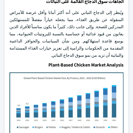
اتجاهات سوق الدجاج القائمة على النباتات
ويُنظر إلى الدجاج النباتي على أنه أكثر أمانا وأقل عرضة للأمراض
المنقولة عن طريق الغذاء، مما يجعله خياراً مفضلاً للمستهلكين
المدركين للصحة. وإلى جانب ذلك، كثيراً ما يكون مناسباً للأفراد الذين
يعانون من قيود غذائية أو حساسية بالنسبة للبروتينات الحيوانية، مما
يوسع قاعدة استهلاكهم. ومن شأن السياسات والحوافز الداعمة
المقدمة من الحكومات والرامية إلى تعزيز خيارات الغذاء المستدامة
والنباتية أن تزيد من نمو سوق الدجاج النباتي.
Plant-Based Chicken Market Analysis