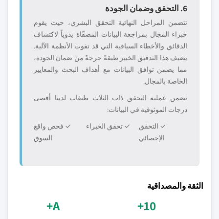
6. التحقق وضمان الجودة
تتضمن المراحل النهائية التحقق البشري، حيث يقوم
خبراء المجال بمراجعة البيانات المصفّاة يدوياً لاكتشاف
الدقائق والأخطاء السياقية التي قد تفوت الأنظمة الآلية.
يضيف هذا التدقيق الخبير طبقةً حرجةً من ضمان الجودة،
مما يضمن توافق البيانات مع أهداف البحث والمعايير
الخاصة بالمجال.
تضمن عملية التحقق ذات الثلاث طبقات لدينا أقصى
درجات الموثوقية في البيانات:
✓ التحقق
✓ تحقق الخبراء
✓ فحص واقع
الإحصائي
السوق
الثقة والمصداقية
A+
10+