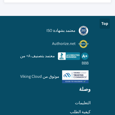
Top
معتمد بشهادة ISO
Authorize.net
معتمد بتصنيف A+ من
BBB
موثوق من Viking Cloud
وصلة
التعليمات
كيفية الطلب