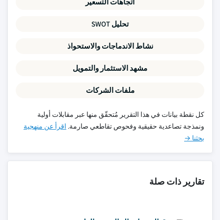
اتجاهات التسعير
تحليل SWOT
نشاط الاندماجات والاستحواذ
مشهد الاستثمار والتمويل
ملفات الشركات
كل نقطة بيانات في هذا التقرير مُتحقّق منها عبر مقابلات أولية
ونمذجة تصاعدية حقيقية وفحوص تقاطعي صارمة.
اقرأ عن منهجية
بحثنا →
تقارير ذات صلة