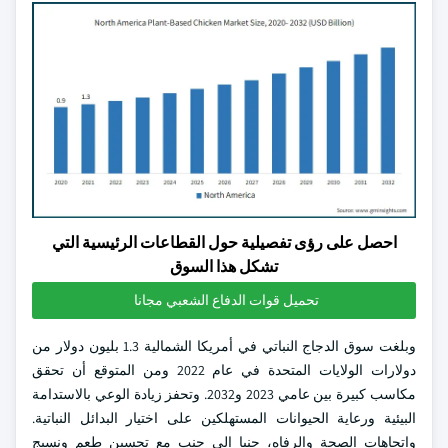
احصل على رؤى تفصيلية حول القطاعات الرئيسية التي
تشكل هذا السوق
تحميل قوات الدفاع الشعبي مجانا
وبلغت سوق الدجاج النباتي في أمريكا الشمالية 1.3 بليون دولار من
دولارات الولايات المتحدة في عام 2022 ومن المتوقع أن تحقق
مكاسب كبيرة بين عامي 2023 و2032. وتحفز زيادة الوعي بالاستدامة
البيئية ورعاية الحيوانات المستهلكين على اختيار البدائل النباتية.
واتجاهات الصحة والرفاه، جنبا إلى جنب مع تحسين طعم ونسيج