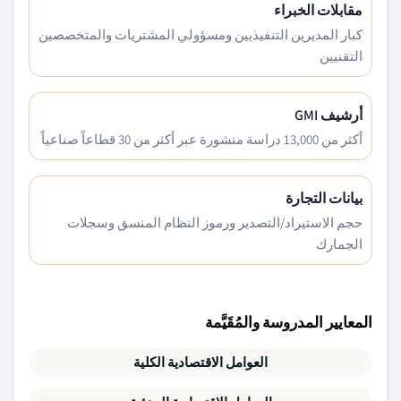
مقابلات الخبراء
كبار المديرين التنفيذيين ومسؤولي المشتريات والمتخصصين
التقنيين
أرشيف GMI
أكثر من 13,000 دراسة منشورة عبر أكثر من 30 قطاعاً صناعياً
بيانات التجارة
حجم الاستيراد/التصدير ورموز النظام المنسق وسجلات
الجمارك
المعايير المدروسة والمُقَيَّمة
العوامل الاقتصادية الكلية