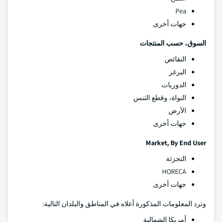
Pea
جهات أخرى
السوق، حسب المنتجات
النقائص
البرغر
الدوريات
النواة، وقطع التنس
الأرض
جهات أخرى
Market, By End User
التجزئة
HORECA
جهات أخرى
وترد المعلومات المذكورة أعلاه في المناطق والبلدان التالية:
أمريكا الشمالية