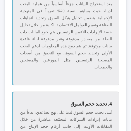
يعد استخراج البيانات جزءاً أساسياً من عملية البحث
لدينا، حيث يساهم بنسبة 20% تقريباً في المنهجية
الإجمالية. يتضمن تحليل هيكل السوق وتحديد اتجاهات
الصناعة وتقييم العوامل الاقتصادية الكلية من خلال تحليل
حصة الإيرادات للاعبين الرئيسيين. يتم جمع البيانات ذات
الصلة من مصادر مدفوعة وغير مدفوعة لبناء قاعدة
بيانات موثوقة. ثم يتم دمج هذه المعلومات لدعم البحث
الأولي وتحديد حجم السوق، مع التحقق من أصحاب
المصلحة الرئيسيين مثل الموزعين والمصنعين
والجمعيات.
4. تحديد حجم السوق
يُبنى تحديد حجم السوق لدينا على نهج تصاعدي، بدءاً من
بيانات إيرادات الشركات المجمّعة مباشرةً من خلال
المقابلات الأولية، إلى جانب أرقام حجم الإنتاج من