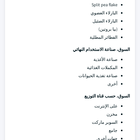
Split pea flake
البازلاء العضوي
البازلاء الضئيل
(بيا بروتين)
الفطائر المطلية
السوق، صناعة الاستخدام النهائي
صناعة الأغذية
المكملات الغذائية
صناعة تغذية الحيوانات
أخرى
السوق، حسب قناة التوزيع
على الإنترنت
مخزن
السوبر ماركت
جامع
جهات أخرى