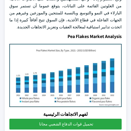
من الغلوتين القائمة على النباتات، يتوقع عموما أن تستمر سوق
البازلاء في النمو والتوسع. وبالنسبة للمنتجين والموزعين وغيرهم من
الجهات الفاعلة في قطاع الأغذية، فإن السوق تتيح آفاقاً كبيرة إذا ما
اتخذت تدابير استباقية لمعالجة العقبات وتعزيز الاتجاهات الجديدة.
Pea Flakes Market Analysis
لفهم الاتجاهات الرئيسية
تحميل قوات الدفاع الشعبي مجانا