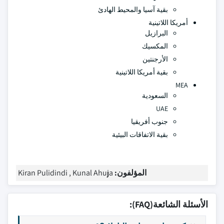
بقية آسيا والمحيط الهادئ
أمريكا اللاتينية
البرازيل
المكسيك
الأرجنتين
بقية أمريكا اللاتينية
MEA
السعودية
UAE
جنوب أفريقيا
بقية الاتفاقات البيئية
المؤلفون:
Kiran Pulidindi , Kunal Ahuja
الأسئلة الشائعة(FAQ):