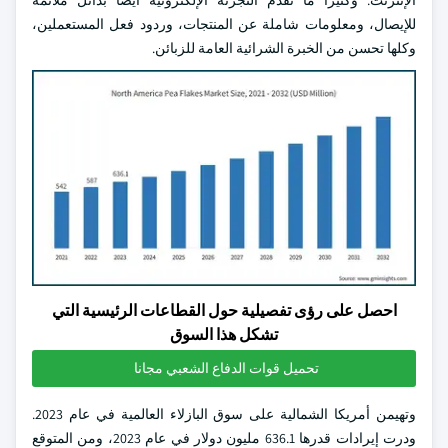
الإنترنت. وكثيراً ما تقدم التجزئة الإلكترونية أيضاً بدائل ملائمة
للإيصال، ومعلومات شاملة عن المنتجات، وردود فعل المستعملين،
وكلها تحسن من الخبرة الشرائية العامة للزبائن.
احصل على رؤى تفصيلية حول القطاعات الرئيسية التي
تشكل هذا السوق
تحميل قوات الدفاع الشعبي مجانا
وتهيمن أمريكا الشمالية على سوق البازلاء العالمية في عام 2023.
ودرت إيرادات قدرها 636.1 مليون دولار في عام 2023، ومن المتوقع