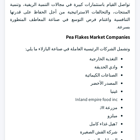
تواصل القيام باستثمارات كبيرة في مجالات التنمية الريفية، وتنمية
المنتجات، والتحالفات الاستراتيجية من أجل الحفاظ على قدرتها
التنافسية واغتنام فرص التوسع في صناعة المعاطف المتطورة
بسرعة.
Pea Flakes Market Companies
وتشمل الشركات الرئيسية العاملة في صناعة البازلاء ما يلي:
التغذية الخارجية
وادي الحديقة
الصناعات الكيمائية
المصدر الأخضر
غينيا
Inland empire food inc
مزرعة JR
ميلزو
7هيل غذاء كامل
شركة القش الصغيرة