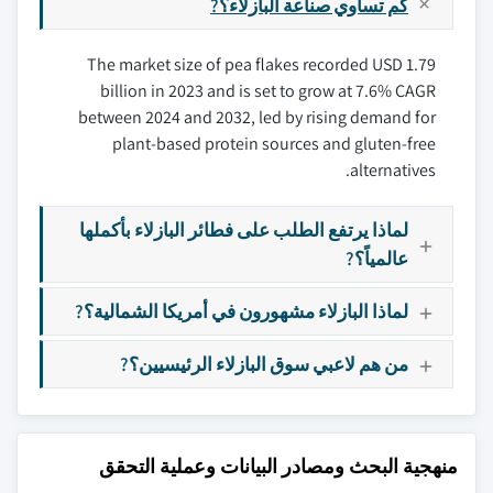
كم تساوي صناعة البازلاء؟?
The market size of pea flakes recorded USD 1.79
billion in 2023 and is set to grow at 7.6% CAGR
between 2024 and 2032, led by rising demand for
plant-based protein sources and gluten-free
alternatives.
لماذا يرتفع الطلب على فطائر البازلاء بأكملها
عالمياً؟?
لماذا البازلاء مشهورون في أمريكا الشمالية؟?
من هم لاعبي سوق البازلاء الرئيسيين؟?
منهجية البحث ومصادر البيانات وعملية التحقق