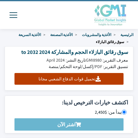
الرئيسية
الأغذية والمشروبات
الأغذية المصنعة
الأغذية السريعة
سوق رقائق البازلاء
سوق رقائق البازلاء الحجم والمشاركة 2024 to 2032
معرف التقرير: GMI8980
تاريخ النشر: April 2024
تنسيق التقرير: PDF/إكسل/لوحة التحكم/منصة
تحميل قوات الدفاع الشعبي مجانا
اكتشف خيارات الترخيص لدينا:
يبدأ من: $2,450
اشتر الآن