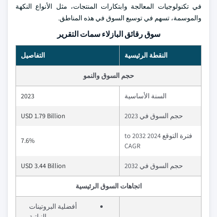
في تكنولوجيات المعالجة وابتكارات المنتجات، مثل الأنواع النكهة
والموسمة، تسهم في توسيع السوق في هذه المناطق.
سوق رقائق البازلاء سمات التقرير
النقطة الرئيسية
التفاصيل
حجم السوق والنمو
السنة الأساسية
2023
حجم السوق في 2023
USD 1.79 Billion
فترة التوقع 2024 to 2032
7.6%
CAGR
حجم السوق في 2032
USD 3.44 Billion
اتجاهات السوق الرئيسية
أفضلية البروتينات
النباتية