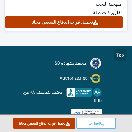
منهجية البحث
تقارير ذات صلة
تحميل قوات الدفاع الشعبي مجانا
Top
معتمد بشهادة ISO
Authorize.net
معتمد بتصنيف A+ من
BBB
موثوق من Viking Cloud
اتصل بنا
تحميل قوات الدفاع الشعبي مجانا
وصلة