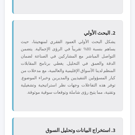
2. البحث الأولي
يشكل البحث الأولي العمود الفقري لمنهجيتنا، حيث
يساهم بنسبة 80% تقريباً في الرؤى الإجمالية. يتضمن
التواصل المباشر مع المشاركين في الصناعة لضمان
الدقة والعمق في التحليل. يغطي برنامج المقابلات
المنظم لدينا الأسواق الإقليمية والعالمية، مع مدخلات من
كبار المسؤولين التنفيذيين والمديرين وخبراء الموضوع.
توفر هذه التفاعلات وجهات نظر استراتيجية وتشغيلية
وتقنية، مما يتيح رؤى شاملة وتوقعات سوقية موثوقة.
3. استخراج البيانات وتحليل السوق