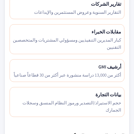
تقارير الشركات
التقارير السنوية وعروض المستثمرين والإيداعات
مقابلات الخبراء
كبار المديرين التنفيذيين ومسؤولي المشتريات والمتخصصين
التقنيين
أرشيف GMI
أكثر من 13,000 دراسة منشورة عبر أكثر من 30 قطاعاً صناعياً
بيانات التجارة
حجم الاستيراد/التصدير ورموز النظام المنسق وسجلات
الجمارك