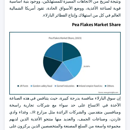
ونتيجة لمزيج من الاتجاهات المميزة للمستهلكين، ووجود بنية أساسية
قوية لصناعة الأغذية، ووضع الأسواق الحادة، تقود أمريكا الشمالية
العالم في كل من استهلاك وإنتاج الفطائر البازلاء.
Pea Flakes Market Share
إن سوق البازلاء منافسة بدرجة كبيرة، حيث يتنافس في هذه الصناعة
الآخذة في الاتساع على حد سواء مع شركات تجارية راسخة
ومنافسين متقدمين. والشركات الرائدة مثل مزارع JR، وغذاء وادي
غاردن، وصناعات الجمف، والعديد منها منتجو الأغذية الذين لديهم
مجموعة واسعة من السلع المصنعة والمتخصصين الذين يركزون على