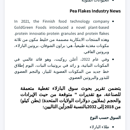
الحيوانات المنوية
Pea Flakes Industry News
In 2021, the Finnish food technology company
GoldGreen Foods introduced a novel plant-based
protein innovatio protein granules and protein flakes.
وهذه المنتجات الابتكارية مصممة من خليط مكون من ثلاثة
مكونات مغذية طبيعياً، هي: براون الشوفان، بروتين البازلاء،
وبروتين الفافي.
وفي عام 2022، أعلن روكيت، وهو قائد عالمي في
المكونات النباتية، و رائد في بروتينات النبات، اليوم إطلاق
خط جديد من المكونات العضوية للبياز، والنجم العضوي
للبذور والبروتين العضوي.
يتضمن تقرير بحوث سوق البازلاء تغطية متعمقة
للصناعة، مع تقديرات " متوقعة من حيث الإيرادات
والحجم (بملايين دولارات الولايات المتحدة) (بطن كيلو)
من 2018 إلى 2032بالنسبة للجزأين التاليين:
السوق حسب النوع
طلاء البازلاء