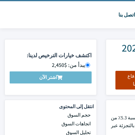
تصل بنا
ت الجوانب الأربعة الحجم والمشاركة 2025
اكتشف خيارات الترخيص لدينا:
يبدأ من: $2,450
فاع
اشتر الآن
ا
انتقل إلى المحتوى
حجم السوق
بلغت قيمة سوق الأكياس المسطحة ذات الأربعة جوانب 7.5 مليار دولار أمريكي في عام 2024 ومن المتوقع أن ينمو بمعدل نمو سنوي مركب بنسبة 5.3٪ من
اتجاهات السوق
ع بالتجزئة عبر
تحليل السوق