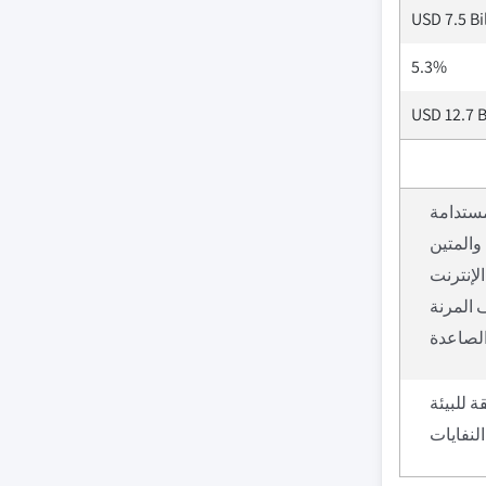
USD 7.5 Bi
5.3%
USD 12.7 B
مستدامة
والمتين
الإنترنت
 المرنة
الصاعدة
ة للبيئة
النفايات