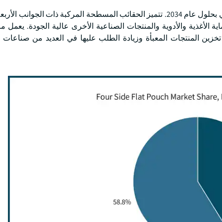
من المتوقع أن يصل القطاع المركب إلى 1.5 مليار دولار أمريكي بحلول عام 2034. تتميز الحقائب المسطحة المركبة ذات الج
 الأغذية والأدوية والمنتجات الصناعية الأخرى عالية الجودة. يعمل مز
زين المنتجات المعبأة وزيادة الطلب عليها في العديد من صناعات ا