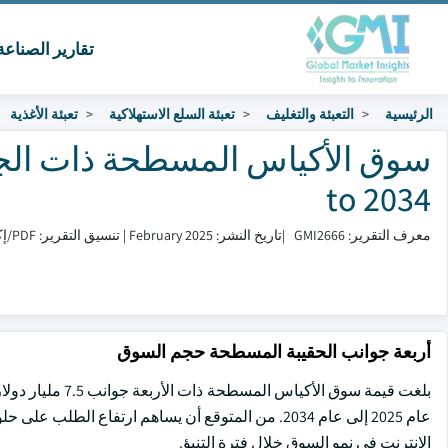
تقارير الصناع
الرئيسية
التعبئة والتغليف
تعبئة السلع الاستهلاكية
تعبئة الأغذية
to 2034
معرف التقرير: GMI2666
|
تاريخ النشر: February 2025
|
تنسيق التقرير: PDF/إكسل/لوحة التحكم/منصة
أربعة جوانب الحقيبة المسطحة حجم السوق
عام 2025 إلى عام 2034. من المتوقع أن يساهم ارتفاع ال
الإنترنت في نمو السوق خلال فترة التنبؤ.