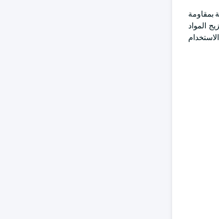
وانب الأربعة بمقاومة
يج المواد
لاستخدام