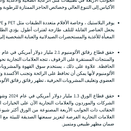
الجوانب الأربعة في تطبيقات مثل الرعاية الصحية والأغذية و
الأكياس إلى التنوع العالي وخصائص الحاجز الممتازة للرطوبة وال
يجعل العناصر القابلة للتلف طازجة لفترات أطول. يؤدي الطلب
المعبأة للأغذية والمستحضرات الصيدلانية والعناية الشخصية إل
والمنتجات المستقرة على الرفوف ، تتجه العلامات التجارية نحو 
الحافظة. علاوة على ذلك ، يستخدم سوق القهوة والمشروبات
الألومنيوم لأنها يمكن أن تحافظ على الرائحة وتجنب الأكسدة و
العضوي وتغليف المشروبات الحرفية ، تظهر رقائق رقائق الألوم
حقق قطاع
الشركات والموردون والعلامات التجارية الآن على الخيارات ال
الحقائب ذات الجوانب الأربعة المصنوعة من الورق أكثر شيوعا ف
العلامات التجارية الفرصة لتعزيز سمعتها الصديقة للبيئة مع ا
ضمان مظهر طبيعي ومتميز.