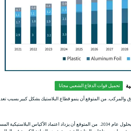
ية
تحميل قوات الدفاع الشعبي مجانا
رق والمركب. من المتوقع أن ينمو قطاع البلاستيك بشكل كبير بسبب تعدد
من المتوقع أن يتجاوز قطاع البلاستيك 4.7 مليار دولار أمريكي بحلول عام 2034. من المتوقع أن يزداد اعتماد الأكياس الب