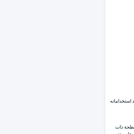
 استخداماته
لاستيكية المسطحة ذات