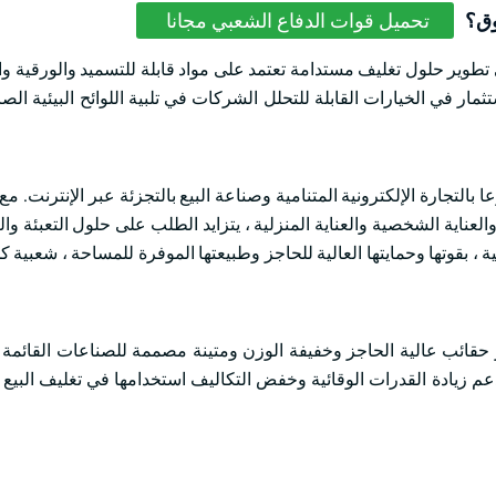
وق؟
تحميل قوات الدفاع الشعبي مجانا
تطوير حلول تغليف مستدامة تعتمد على مواد قابلة للتسميد والورقية والق
ثمار في الخيارات القابلة للتحلل الشركات في تلبية اللوائح البيئية ال
تجارة الإلكترونية المتنامية وصناعة البيع بالتجزئة عبر الإنترنت. مع 
عناية الشخصية والعناية المنزلية ، يتزايد الطلب على حلول التعبئة وال
، بقوتها وحمايتها العالية للحاجز وطبيعتها الموفرة للمساحة ، شعبية ك
حقائب عالية الحاجز وخفيفة الوزن ومتينة مصممة للصناعات القائمة 
دعم زيادة القدرات الوقائية وخفض التكاليف استخدامها في تغليف البيع ب