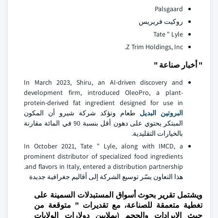
Palsgaard
روكيت فريريس
Tate " Lyle
Z Trim Holdings, Inc.
" أخبار صناعة "
In March 2023, Shiru, an AI-driven discovery and
development firm, introduced OleoPro, a plant-
protein-derived fat ingredient designed for use in
البروتين البديل
طعام وتؤكد شركة شيرو أن المكون
المبتكر يحتوي على دهون أقل بنسبة 90 في المائة مقارنة
بالخيارات التقليدية.
In October 2021, Tate " Lyle, along with IMCD, a
prominent distributor of specialized food ingredients
and flavors in Italy, entered a distribution partnership.
هذا التعاون يسّر توسيع الشركة إلى أقاليم جغرافية جديدة
ويشتمل تقرير بحوث أسواق المستبدلات السمينة على
تغطية متعمقة للصناعة، مع تقديرات " متوقعة من
حيث الإيرادات والحجم (بملايين دولارات الولايات