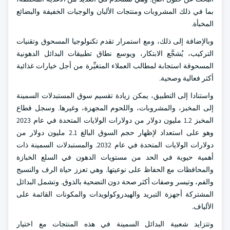
بما في ذلك المشروبات ومنتجات الألبان والوجبات الخفيفة والبضائع
المخبأة.
وبالإضافة إلى ذلك، ومع استمرار تقدم تكنولوجيا المسحوق وتقنيات
التركيب، يُشجَّع الابتكار، ويوسع نطاق تطبيقات البدائل الدهونية
المسحوقة استجابة لمطالب العملاء المتغيِّرة من أجل خيارات غذائية
أكثر فعالية وصحية.
واستنادا إلى التطبيق، يمكن زيادة تقسيم سوق المستبدلات السمينة
إلى المخبز، والمشروبات، واللحوم المجهزة، وغيرها. وسجل قطاع
المخبز 1.2 مليون دولار من دولارات الولايات المتحدة في عام 2023
وهو على استعداد لإظهار حجم السوق البالغ 2.1 مليون دولار من
دولارات الولايات المتحدة في عام 2032. والمستبدلات السمينة ذات
أهمية حيوية في الحد من مستويات الدهون في السلع الخبازة
والمحافظات مع الحفاظ على نوعيتها. وهي تعزز حياة الرف والنسيج
والفم، وتيسر وصفات أكثر صحة دون التضحية بالذوق. وتشمل البدائل
المشتركة أجهزة التبريد والهيدروكولويدات والمكونات القائمة على
الألياف.
وتتزايد شعبية البدائل السمينة في هذه المنتجات مع اختيار