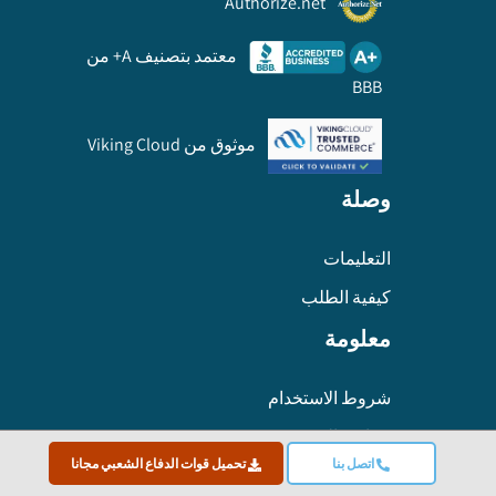
Authorize.net
معتمد بتصنيف A+ من
BBB
موثوق من Viking Cloud
وصلة
التعليمات
كيفية الطلب
معلومة
شروط الاستخدام
سياسة الخصوصية
اتصل بنا
تحميل قوات الدفاع الشعبي مجانا
منهجية البحث