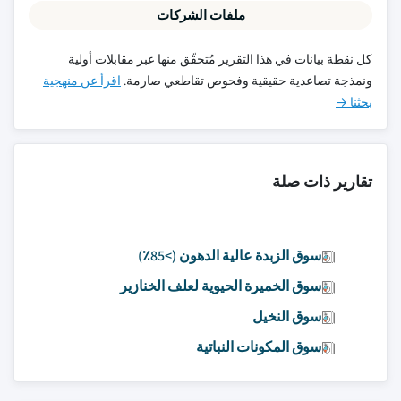
ملفات الشركات
كل نقطة بيانات في هذا التقرير مُتحقّق منها عبر مقابلات أولية
ونمذجة تصاعدية حقيقية وفحوص تقاطعي صارمة.
اقرأ عن منهجية
بحثنا →
تقارير ذات صلة
سوق الزبدة عالية الدهون (>85٪)
سوق الخميرة الحيوية لعلف الخنازير
سوق النخيل
سوق المكونات النباتية