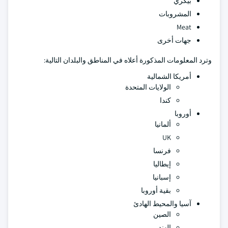
بيكري
المشروبات
Meat
جهات أخرى
وترد المعلومات المذكورة أعلاه في المناطق والبلدان التالية:
أمريكا الشمالية
الولايات المتحدة
كندا
أوروبا
ألمانيا
UK
فرنسا
إيطاليا
إسبانيا
بقية أوروبا
آسيا والمحيط الهادئ
الصين
الهند