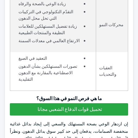
زيادة الوعي بالصحة والرفاه
التقدّم التكنولوجي في التركيبات
التي تحل محل الدهون
محركات النمو
زيادة تفضيل المستهلكين للعلامات
النظيفة والمنتجات الطبيعية
الارتفاع العالمي في معدلات السمنة
التعقيد في الصيغ
تصورات المستهلكين بشأن الدهون
العقبات
الاصطناعية بالمقارنة مع الدهون
والتحديات
التقليدية
ما هي فرص النمو في هذا السوق؟
تحميل قوات الدفاع الشعبي مجانا
إن ازدهار الوعي بصحة المستهلك والسعي إلى إيجاد بدائل غذائية
منخفضة الصمامات، يدفعان إلى حد كبير سوق بدائل الدهون. ونظراً