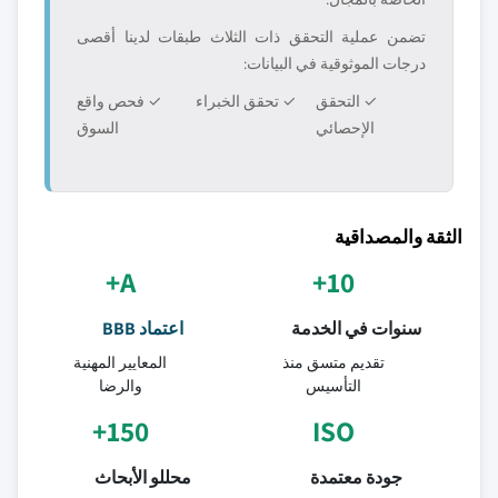
تضمن عملية التحقق ذات الثلاث طبقات لدينا أقصى
درجات الموثوقية في البيانات:
✓ التحقق
✓ تحقق الخبراء
✓ فحص واقع
الإحصائي
السوق
الثقة والمصداقية
A+
10+
سنوات في الخدمة
اعتماد BBB
تقديم متسق منذ
المعايير المهنية
التأسيس
والرضا
150+
ISO
جودة معتمدة
محللو الأبحاث