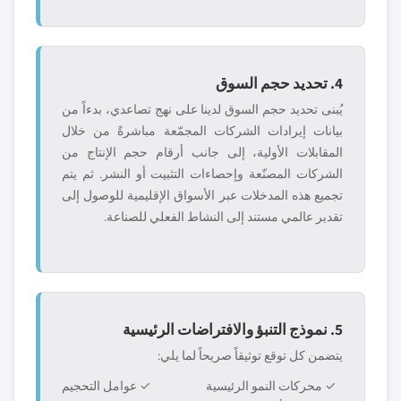
4. تحديد حجم السوق
يُبنى تحديد حجم السوق لدينا على نهج تصاعدي، بدءاً من
بيانات إيرادات الشركات المجمّعة مباشرةً من خلال
المقابلات الأولية، إلى جانب أرقام حجم الإنتاج من
الشركات المصنّعة وإحصاءات التثبيت أو النشر. ثم يتم
تجميع هذه المدخلات عبر الأسواق الإقليمية للوصول إلى
تقدير عالمي مستند إلى النشاط الفعلي للصناعة.
5. نموذج التنبؤ والافتراضات الرئيسية
يتضمن كل توقع توثيقاً صريحاً لما يلي:
✓ محركات النمو الرئيسية
✓ عوامل التحجيم