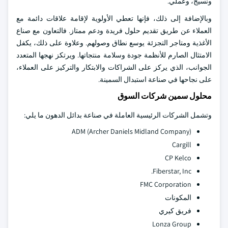
ونسيج، وعملي.
وبالإضافة إلى ذلك، فإنها تعطي الأولوية لإقامة علاقات دائمة مع
العملاء عن طريق تقديم حلول فريدة ودعم ممتاز. فالتعاون مع صناع
الأغذية ومتاجر التجزئة يوسع نطاق وصولهم. وعلاوة على ذلك، يكفل
الامتثال الصارم للأنظمة جودة وسلامة منتجاتها. ويرتكز نهجها المتعدد
الجوانب، الذي يركز على الشراكات والابتكار والتركيز على العملاء،
على نجاحها في صناعة استبدال السمينة.
محلول سمين شركات السوق
وتشمل الشركات الرئيسية العاملة في صناعة بدائل الدهون ما يلي:
ADM (Archer Daniels Midland Company)
Cargill
CP Kelco
Fiberstar, Inc.
FMC Corporation
المكونات
فريق كيري
Lonza Group