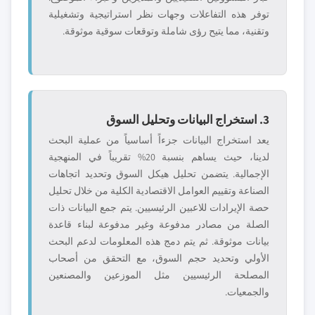
توفر هذه التفاعلات وجهات نظر استراتيجية وتشغيلية
وتقنية، مما يتيح رؤى شاملة وتوقعات سوقية موثوقة.
3. استخراج البيانات وتحليل السوق
يعد استخراج البيانات جزءاً أساسياً من عملية البحث
لدينا، حيث يساهم بنسبة 20% تقريباً في المنهجية
الإجمالية. يتضمن تحليل هيكل السوق وتحديد اتجاهات
الصناعة وتقييم العوامل الاقتصادية الكلية من خلال تحليل
حصة الإيرادات للاعبين الرئيسيين. يتم جمع البيانات ذات
الصلة من مصادر مدفوعة وغير مدفوعة لبناء قاعدة
بيانات موثوقة. ثم يتم دمج هذه المعلومات لدعم البحث
الأولي وتحديد حجم السوق، مع التحقق من أصحاب
المصلحة الرئيسيين مثل الموزعين والمصنعين
والجمعيات.