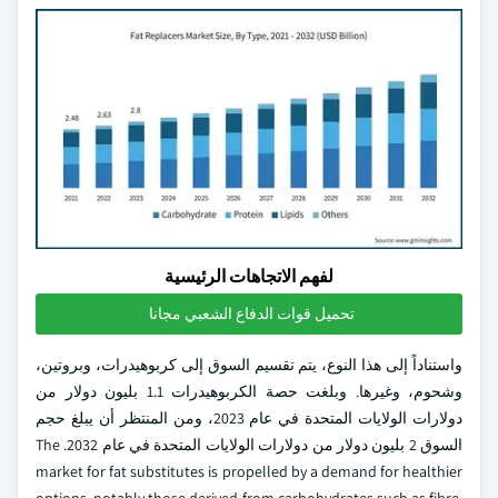
لفهم الاتجاهات الرئيسية
تحميل قوات الدفاع الشعبي مجانا
واستناداً إلى هذا النوع، يتم تقسيم السوق إلى كربوهيدرات، وبروتين،
وشحوم، وغيرها. وبلغت حصة الكربوهيدرات 1.1 بليون دولار من
دولارات الولايات المتحدة في عام 2023، ومن المنتظر أن يبلغ حجم
السوق 2 بليون دولار من دولارات الولايات المتحدة في عام 2032. The
market for fat substitutes is propelled by a demand for healthier