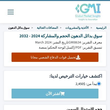
الرئيسية
الأغذية والمشروبات
المضافات الغذائية
سوق بدائل الدهون
سوق بدائل الدهون الحجم والمشاركة 2024 - 2032
معرف التقرير: GMI8634
تاريخ النشر: March 2024
تنسيق التقرير: PDF/إكسل/لوحة التحكم/منصة
تحميل قوات الدفاع الشعبي مجانا
اكتشف خيارات الترخيص لدينا:
يبدأ من: $2,450
اشتر الآن
حجم الاستبدال السمين