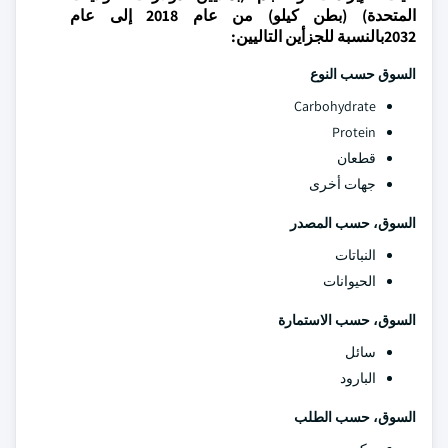
المتحدة) (بطن كيلو) من عام 2018 إلى عام
2032بالنسبة للجزأين التاليين:
السوق حسب النوع
Carbohydrate
Protein
قطعان
جهات أخرى
السوق، حسب المصدر
النباتات
الحيوانات
السوق، حسب الاستمارة
سائل
البارود
السوق، حسب الطلب