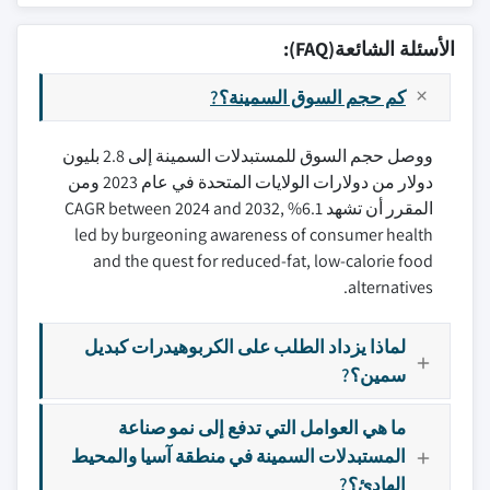
الأسئلة الشائعة(FAQ):
كم حجم السوق السمينة؟?
ووصل حجم السوق للمستبدلات السمينة إلى 2.8 بليون
دولار من دولارات الولايات المتحدة في عام 2023 ومن
المقرر أن تشهد 6.1% CAGR between 2024 and 2032,
led by burgeoning awareness of consumer health
and the quest for reduced-fat, low-calorie food
alternatives.
لماذا يزداد الطلب على الكربوهيدرات كبديل
سمين؟?
ما هي العوامل التي تدفع إلى نمو صناعة
المستبدلات السمينة في منطقة آسيا والمحيط
الهادئ؟?