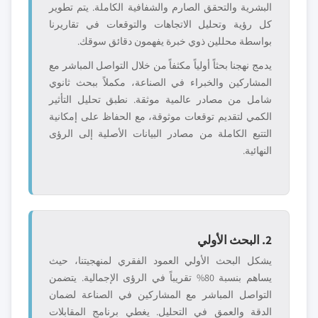
البشرية والتحقق الصارم والشفافية الكاملة. يتم تطوير
كل رؤية وتحليل الاتجاهات والتوقعات في تقاريرنا
بواسطة محللين ذوي خبرة يفهمون دقائق سوقك.
يدمج نهجنا بحثاً أولياً مكثفاً من خلال التواصل المباشر مع
المشاركين والخبراء في الصناعة، مكملاً ببحث ثانوي
شامل من مصادر عالمية موثقة. نطبق تحليل التأثير
الكمي لتقديم توقعات موثوقة، مع الحفاظ على إمكانية
التتبع الكاملة من مصادر البيانات الأصلية إلى الرؤى
النهائية.
2. البحث الأولي
يشكل البحث الأولي العمود الفقري لمنهجيتنا، حيث
يساهم بنسبة 80% تقريباً في الرؤى الإجمالية. يتضمن
التواصل المباشر مع المشاركين في الصناعة لضمان
الدقة والعمق في التحليل. يغطي برنامج المقابلات