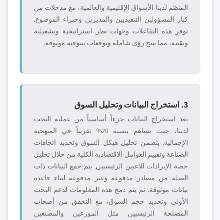
المنظم لدينا الأسواق الإقليمية والعالمية، مع مدخلات من
كبار المسؤولين التنفيذيين والمديرين وخبراء الموضوع.
توفر هذه التفاعلات وجهات نظر استراتيجية وتشغيلية
وتقنية، مما يتيح رؤى شاملة وتوقعات سوقية موثوقة.
3. استخراج البيانات وتحليل السوق
يعد استخراج البيانات جزءاً أساسياً من عملية البحث
لدينا، حيث يساهم بنسبة 20% تقريباً في المنهجية
الإجمالية. يتضمن تحليل هيكل السوق وتحديد اتجاهات
الصناعة وتقييم العوامل الاقتصادية الكلية من خلال تحليل
حصة الإيرادات للاعبين الرئيسيين. يتم جمع البيانات ذات
الصلة من مصادر مدفوعة وغير مدفوعة لبناء قاعدة
بيانات موثوقة. ثم يتم دمج هذه المعلومات لدعم البحث
الأولي وتحديد حجم السوق، مع التحقق من أصحاب
المصلحة الرئيسيين مثل الموزعين والمصنعين