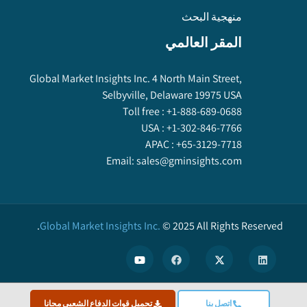
منهجية البحث
المقر العالمي
Global Market Insights Inc. 4 North Main Street,
Selbyville, Delaware 19975 USA
Toll free :
+1-888-689-0688
USA :
+1-302-846-7766
APAC :
+65-3129-7718
Email:
sales@gminsights.com
Global Market Insights Inc.
©
2025
All Rights Reserved.
X
اتصل بنا
تحميل قوات الدفاع الشعبي مجانا
We use cookies to enhance user experience. (
Privacy Policy
)