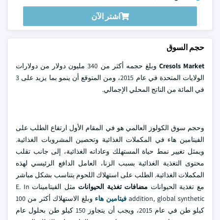
اشتر الآن
حجم السوق
Cresols Market
وبلغ حجمه أكثر من 340 مليون دولار من دولارات
الولايات المتحدة في عام 2015، ومن المتوقع أن ينمو بما يزيد على 3
في المائة من الناتج المحلي الإجمالي.
وحجم سوق الكولوز العالمي هو في المقام الأول ارتفاع الطلب على
الفيتامين هاء في المكملات الغذائية وتحصين المشروبات الغذائية.
ويمثل تغيير نمط حياة المستهلك وعاداته الغذائية، إلى جانب تقلب
محتوى التغذية الغذائية بسبب الزنا، العامل الدافع الرئيسي لهذه
المكملات الغذائية. الطلب على استهلاك اللحوم يتناسب بشكل مباشر
مع تغذية الحيوانات
مضافات تغذية الحيوانات
مثل الفيتامينات E. In
addition, global synthetic
فيتامين هاء
وبلغ الاستهلاك أكثر من 100
كيلو طن في عام 2015، ويجب أن يتجاوز 150 كيلو طن بحلول عام