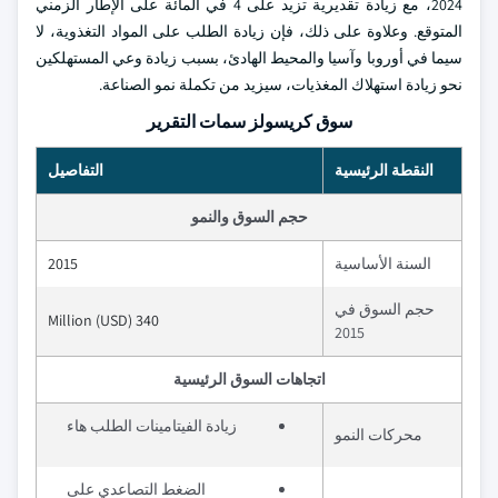
2024، مع زيادة تقديرية تزيد على 4 في المائة على الإطار الزمني
المتوقع. وعلاوة على ذلك، فإن زيادة الطلب على المواد التغذوية، لا
سيما في أوروبا وآسيا والمحيط الهادئ، بسبب زيادة وعي المستهلكين
نحو زيادة استهلاك المغذيات، سيزيد من تكملة نمو الصناعة.
سوق كريسولز سمات التقرير
النقطة الرئيسية
التفاصيل
حجم السوق والنمو
السنة الأساسية
2015
حجم السوق في
340 Million (USD)
2015
اتجاهات السوق الرئيسية
زيادة الفيتامينات الطلب هاء
محركات النمو
الضغط التصاعدي على