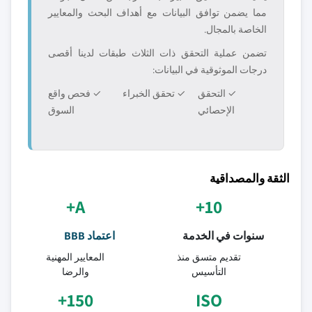
مما يضمن توافق البيانات مع أهداف البحث والمعايير
الخاصة بالمجال.
تضمن عملية التحقق ذات الثلاث طبقات لدينا أقصى
درجات الموثوقية في البيانات:
✓ التحقق
✓ تحقق الخبراء
✓ فحص واقع
الإحصائي
السوق
الثقة والمصداقية
A+
10+
سنوات في الخدمة
اعتماد BBB
تقديم متسق منذ
المعايير المهنية
التأسيس
والرضا
150+
ISO