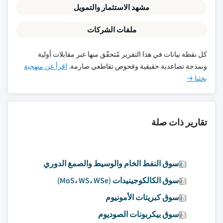
مشهد الاستثمار والتمويل
ملفات الشركات
كل نقطة بيانات في هذا التقرير مُتحقّق منها عبر مقابلات أولية
ونمذجة تصاعدية حقيقية وفحوص تقاطعي صارمة.
اقرأ عن منهجية
بحثنا →
تقارير ذات صلة
سوق النفط الخام والوسيط والصمغ الدوري
سوق الكالكوجينيدات (MoS، WS، WSe)
سوق كبريتات الأمونيوم
سوق بيكربونات الصوديوم