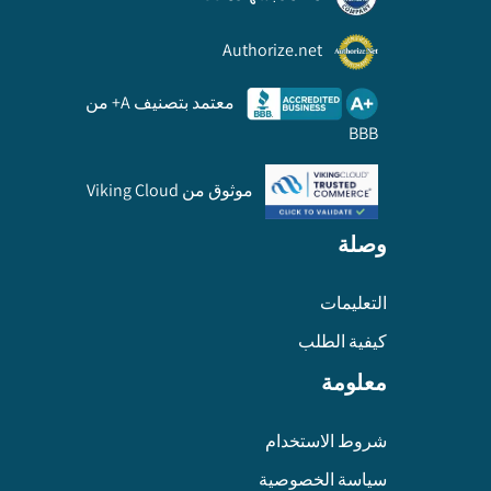
Authorize.net
معتمد بتصنيف A+ من
BBB
موثوق من Viking Cloud
وصلة
التعليمات
كيفية الطلب
معلومة
شروط الاستخدام
سياسة الخصوصية