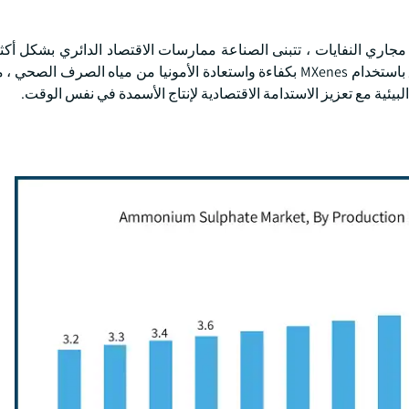
 مجاري النفايات ، تتبنى الصناعة ممارسات الاقتصاد الدائري بشكل أك
قامت الطرق الناشئة مثل إزالة الأيونات بالسعة لقطب التدفق باستخدام MXenes بكفاءة واستعادة الأمونيا من مياه ال
لبيئية مع تعزيز الاستدامة الاقتصادية لإنتاج الأسمدة في نفس الوقت.