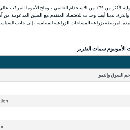
تتمتع كبريتات الأمونيوم بتحسينات مهمة في الأسمدة الاستهلاكية الأولية لأكثر من 75٪ من الاستخدام العالمي ، وملح الأمو
والذرة. لدينا أيضا وحدات للاقتصاد المتقدم مع الصين المدعومة من آ
سمدة المرتبطة بزراعة المساحات الزراعية المتنامية ، إلى جانب السياس
 الأمونيوم سمات التقرير
م السوق والنمو
llion
ion