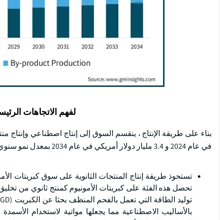
لفهم الاتجاهات الرئيس
في عام 2024 و 3.4 مليار دولار أمريكي في عام 2034 بمعدل نمو سنوي مركب قدره 3.5٪.
تحصل هذه الفئة على كبريتات الأمونيوم كمنتج ثانوي من تخليق 
بالأساليب الاصطناعية مما يجعلها مواتية لاستخدام الأسمدة ا