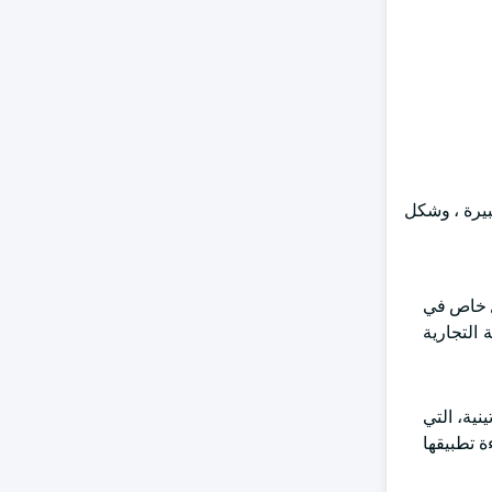
مدة على حصة سوقية كبيرة ، وشكل
ل خاص في
التجارية
نية، التي
ة تطبيقها