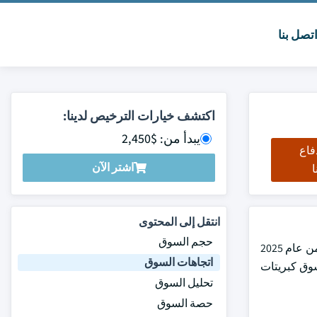
تصل بنا
اكتشف خيارات الترخيص لدينا:
يبدأ من: $2,450
فاع
اشتر الآن
ا
انتقل إلى المحتوى
حجم السوق
قدرت سوق كبريتات الأمونيوم العالمية بنحو 3.6 مليار دولار أمريكي في عام 2024 ، ومن المتوقع أن تنمو بمعدل نمو سنوي مركب قدره 3.5٪ من عام 2025
اتجاهات السوق
و سوق كبريتات
تحليل السوق
حصة السوق