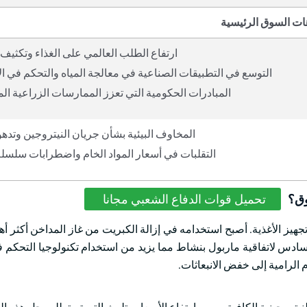
ات السوق الرئيسية
ارتفاع الطلب العالمي على الغذاء وتكثيف 
التوسع في التطبيقات الصناعية في معالجة المياه والتحكم في الا
المبادرات الحكومية التي تعزز الممارسات الزراعية ال
المخاوف البيئية بشأن جريان النيتروجين وتدهور
التقلبات في أسعار المواد الخام واضطرابات سلسلة 
وق؟
تحميل قوات الدفاع الشعبي مجانا
هيز الأغذية. أصبح استخدامه في إزالة الكبريت من غاز المداخن أكثر أهم
دس لاتفاقية ماربول بنشاط مما يزيد من استخدام تكنولوجيا التحكم في
 الرامية إلى خفض الانبعاثات.