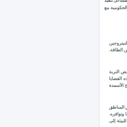
مشاكل تنفيذ
الحكومية مع
لنيتروجين
ة Haber-Bosch التي تستهلك الكثير من الطاقة.
ض التربة
 القضايا
ج الأسمدة
ض المناطق
وتوافره.
بيئة إلى