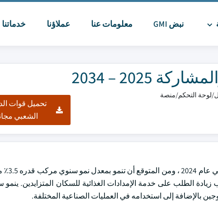
ة
نبض GMI
معلومات عنا
عملاؤنا
خدماتنا
ا
2025 – 2034
تحميل قوات الد
الشعبي مجان
ة إلى جانب زيادة الطلب على خدمة الإمدادات الغذائية للسكان المتزايدين. ينم
جين بالإضافة إلى استخدامه في العمليات الصناعية المختلفة.