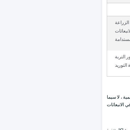
الزراعة
نبعاثات
مستدامة
 التربة
التوريد
ية ، لا سيما
 الانبعاثات