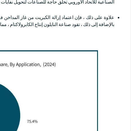
الصناعية للاتحاد الأوروبي تخلق حاجة للصناعات لتحويل نفايات ال
علاوة على ذلك ، فإن اعتماد إزالة الكبريت من غاز المداخن في
بالإضافة إلى ذلك ، تقود صناعة النايلون إنتاج الكابرولاكتام ، 