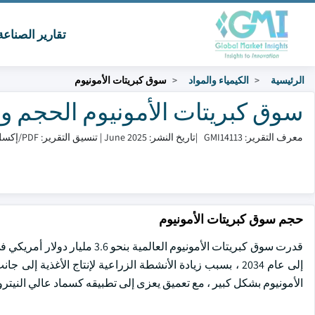
تقارير الصناع
الرئيسية
الكيمياء والمواد
سوق كبريتات الأمونيوم
سوق كبريتات الأمونيوم الحجم والمشاركة 
معرف التقرير: GMI14113
|
تاريخ النشر: June 2025
|
تنسيق التقرير: PDF/إكسل/لوحة التحكم/منصة
حجم سوق كبريتات الأمونيوم
إلى عام 2034 ، بسبب زيادة الأنشطة الزراعية لإنتاج الأغذي
الأمونيوم بشكل كبير ، مع تعميق يعزى إلى تطبيقه كسماد عالي النيترو