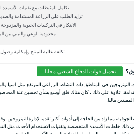
تكامل المثبطات مع تقنيات الأسمدة ا
تزايد الطلب على الزراعة المستدامة والصديقة
الابتكار في التركيبات الحيوية والمزدوجة 
محدودية الوعي والتبني بين ال
تكلفة عالية للمنتج وإمكانية وصول
وق؟
تحميل قوات الدفاع الشعبي مجانا
النيتروجين في المناطق ذات النشاط الزراعي المرتفع مثل آسيا وال
تدامة. علاوة على ذلك ، كان هناك قلق أوسع بشأن تحسين غلة المحاصي
لمقيدين ماليا.
لجوفية، مما زاد من الحاجة إلى أدوات أكثر تقدما لإدارة النيتروجين. وق
 في ذلك خلطات الأسمدة المتخصصة وتقنيات الاستخدام الأحدث مثل ال