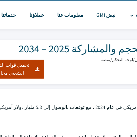
ة
نبض GMI
معلومات عنا
عملاؤنا
خدماتنا
ا
مشاركة 2025 – 2034
تحميل قوات الد
الشعبي مجان
بلغت قيمة سوق النترجة ومثبطات اليورياز العالمية 3.5 مليار دولار أمريكي في عام 2024 