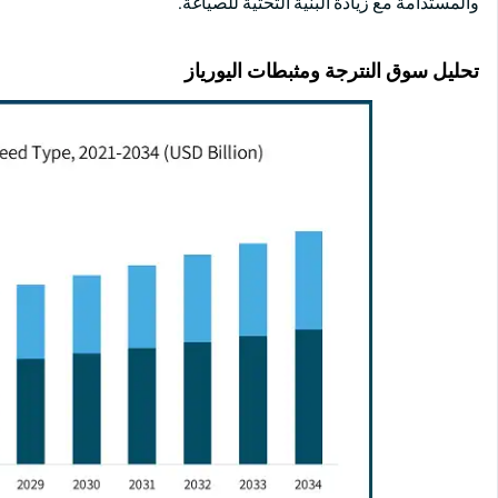
والمستدامة مع زيادة البنية التحتية للصياغة.
تحليل سوق النترجة ومثبطات اليورياز