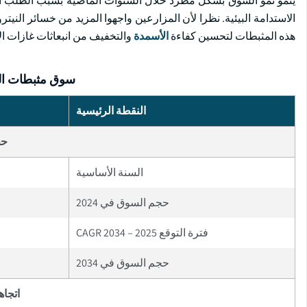
ينمو نمو السوق بشكل مطرد خلال السنوات الماضية بسبب الطلب العال
الاستدامة البيئية. نظرا لأن المزارعين واجهوا المزيد من خسائر الني
هذه المثبطات لتحسين كفاءة
الأسمدة
والتخفيف من انبعاثات غازات ا
سوق مثبطات النت
النقطة الرئيسية
حج
السنة الأساسية
حجم السوق في 2024
فترة التوقع 2025 – 2034 CAGR
حجم السوق في 2034
اتجاه