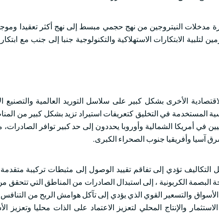
رة مدخلات النيتروجين من نهج حجمي مبسط إلى نهج أكثر تعقيدا وموجها 
ن لتلبية الابتكارات الاستهلاكية والتكنولوجية جنبا إلى جنب مع ابتكار
قتصادية الأخرى بشكل كبير على سلاسل التوريد العالمية والتصنيع ال
سية المستخدمة في التخليق كتعريفات استيراد تزيد بشكل كبير من المنا
سيين في أمريكا الشمالية وأوروبا يحددون إلى حد كبير توافر الصادرات، 
ق آسيا وأفريقيا جنوب الصحراء الكبرى.
لتكاليف تؤدي إلى تفاقم تقييد الوصول إلى مثبطات تركيبة متقدمة. 
ة البصمة الكربونية ، إلى استبدال الصادرات من المناطق التي تتحقق من
 الأسواق والتسعير القوي الذي يؤدي إلى تآكل هوامش الربح من التنافس 
تثمار والإنتاج المحلي لتعزيز الاعتماد على الذات محليا وتعزيز الأ