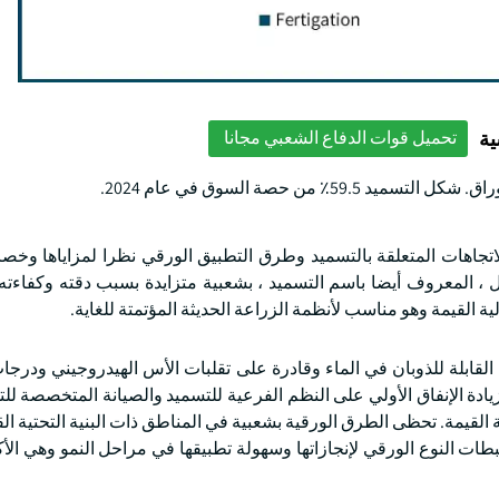
ية
تحميل قوات الدفاع الشعبي مجانا
من حصة السوق في عام 2024.
جاهات المتعلقة بالتسميد وطرق التطبيق الورقي نظرا لمزاياها وخصائ
، المعروف أيضا باسم التسميد ، بشعبية متزايدة بسبب دقته وكفاءته 
ية القيمة وهو مناسب لأنظمة الزراعة الحديثة المؤتمتة للغاية.
لقابلة للذوبان في الماء وقادرة على تقلبات الأس الهيدروجيني ودرجا
يادة الإنفاق الأولي على النظم الفرعية للتسميد والصيانة المتخصصة لل
ة القيمة. تحظى الطرق الورقية بشعبية في المناطق ذات البنية التحتية الق
ات النوع الورقي لإنجازاتها وسهولة تطبيقها في مراحل النمو وهي الأك