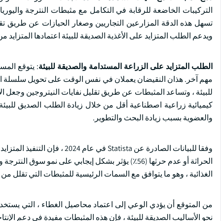
التركيبات الخاضعة للرقابة في التكامل مع مثبطات النترجة واليوريا
تسهل هذه الدقة المزارعين التجاريين وصغار الحيازات عن طريق تقل
ويدعم الطلب المتزايد على الأغذية الصديقة للبيئة اعتمادها المتزايد م
الطلب المتزايد على الزراعة المستدامة والصديقة للبيئة
: يتوقع المس
مهم آخر. هذان النقيضان يعملان في نفس الوقت على تحويل سلسلة الق
للبيئة ، وتساعد المثبطات عن طريق تقليل نفايات النيتروجين وجعل ال
كيميائية زراعية اصطناعية أقل من خلال زيادة الطلب الصديق للبيئة
والعضوية بسبب زيادة البحث والتطوير.
الحراثة أو عدم حرثها (56٪) يؤثر بشكل إيجابي على ن
الغذائية ، وهو ما يتوافق مع السمات الرئيسية للمثبطات التي تقلل من
نحو الأساليب الصديقة للبيئة ، فإن هذه المثبطات مفيدة في دعم الإنتا