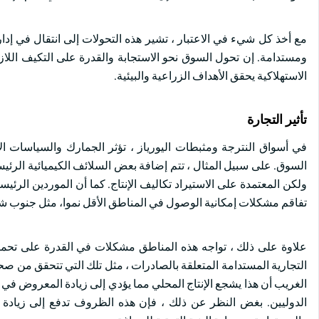
مع أخذ كل شيء في الاعتبار ، تشير هذه التحولات إلى انتقال في إدا
ومستدامة. إن تحول السوق نحو الاستجابة والقدرة على التكيف اللازمي
الاستهلاكية يحقق الأهداف الزراعية والبيئية.
تأثير التجارة
في أسواق النترجة ومثبطات اليورياز ، تؤثر الجمارك والسياسات الا
السوق. على سبيل المثال ، تتم إضافة بعض السلائف الكيميائية الرئي
ولكن المعتمدة على الاستيراد تكاليف الإنتاج. كما أن الموردين الرئي
تفاقم مشكلات إمكانية الوصول في المناطق الأقل نموا، مثل جنوب شر
علاوة على ذلك ، تواجه هذه المناطق مشكلات في القدرة على تحمل ا
التجارية المستدامة المتعلقة بالصادرات ، مثل تلك التي تتحقق من صح
الغريب أن هذا يشجع الإنتاج المحلي مما يؤدي إلى زيادة المعروض في
الدوليين. بغض النظر عن ذلك ، فإن هذه الظروف تدفع إلى زيادة الاس