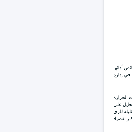
ص أدائها
في إدارة
ت الحرارة
تحايل على
ليلة للري
ثر تفضيلا