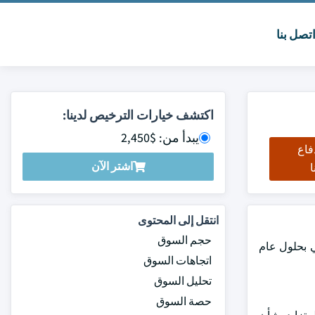
تصل بنا
اكتشف خيارات الترخيص لدينا:
يبدأ من: $2,450
فاع
اشتر الآن
ا
انتقل إلى المحتوى
حجم السوق
، مع توقعات بالوصول إلى 5.8 مليار دولار أمريكي بحلول عام
اتجاهات السوق
تحليل السوق
حصة السوق