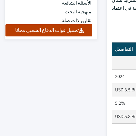
متزايد بشأن
الأسئلة الشائعة
عة في اعتماد
منهجية البحث
تقارير ذات صلة
تحميل قوات الدفاع الشعبي مجانا
التفاصيل
2024
USD 3.5 Bi
5.2%
USD 5.8 Bi