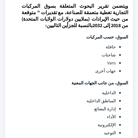
ويتضمن تقرير البحوث المتعلقة بسوق المركبات
التجارية تغطية متعمقة للصناعة، مع تقديرات " متوقعة
من حيث الإيرادات (بملايين دولارات الولايات المتحدة)
من 2018 إلى 2032بالنسبة للجزأين التاليين:
السوق، حسب المركبات
حافلة
شاحنات
Vans
جهات أخرى
السوق، من جانب الجهات المعنية
الداخلية
المناطق الداخلية
إدارة البضائع
الأداء
الإلكترونية
التوحيد