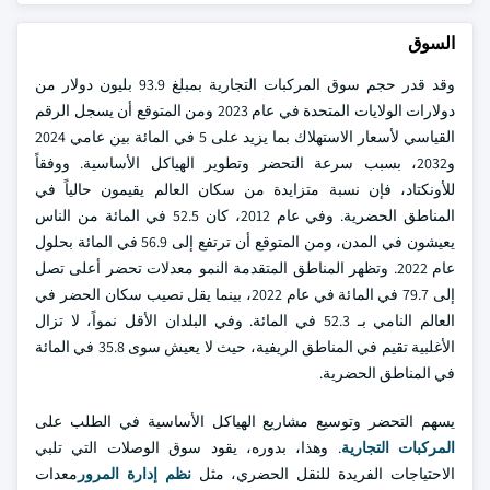
السوق
وقد قدر حجم سوق المركبات التجارية بمبلغ 93.9 بليون دولار من
دولارات الولايات المتحدة في عام 2023 ومن المتوقع أن يسجل الرقم
القياسي لأسعار الاستهلاك بما يزيد على 5 في المائة بين عامي 2024
و2032، بسبب سرعة التحضر وتطوير الهياكل الأساسية. ووفقاً
للأونكتاد، فإن نسبة متزايدة من سكان العالم يقيمون حالياً في
المناطق الحضرية. وفي عام 2012، كان 52.5 في المائة من الناس
يعيشون في المدن، ومن المتوقع أن ترتفع إلى 56.9 في المائة بحلول
عام 2022. وتظهر المناطق المتقدمة النمو معدلات تحضر أعلى تصل
إلى 79.7 في المائة في عام 2022، بينما يقل نصيب سكان الحضر في
العالم النامي بـ 52.3 في المائة. وفي البلدان الأقل نمواً، لا تزال
الأغلبية تقيم في المناطق الريفية، حيث لا يعيش سوى 35.8 في المائة
في المناطق الحضرية.
يسهم التحضر وتوسيع مشاريع الهياكل الأساسية في الطلب على
المركبات التجارية
. وهذا، بدوره، يقود سوق الوصلات التي تلبي
الاحتياجات الفريدة للنقل الحضري، مثل
نظم إدارة المرور
معدات