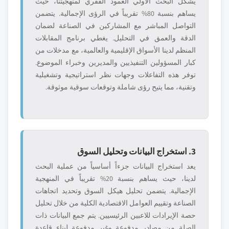
يشكل البحث الأولي العمود الفقري لمنهجيتنا، حيث
يساهم بنسبة 80% تقريباً في الرؤى الإجمالية. يتضمن
التواصل المباشر مع المشاركين في الصناعة لضمان
الدقة والعمق في التحليل. يغطي برنامج المقابلات
المنظم لدينا الأسواق الإقليمية والعالمية، مع مدخلات من
كبار المسؤولين التنفيذيين والمديرين وخبراء الموضوع.
توفر هذه التفاعلات وجهات نظر استراتيجية وتشغيلية
وتقنية، مما يتيح رؤى شاملة وتوقعات سوقية موثوقة.
3. استخراج البيانات وتحليل السوق
يعد استخراج البيانات جزءاً أساسياً من عملية البحث
لدينا، حيث يساهم بنسبة 20% تقريباً في المنهجية
الإجمالية. يتضمن تحليل هيكل السوق وتحديد اتجاهات
الصناعة وتقييم العوامل الاقتصادية الكلية من خلال تحليل
حصة الإيرادات للاعبين الرئيسيين. يتم جمع البيانات ذات
الصلة من مصادر مدفوعة وغير مدفوعة لبناء قاعدة