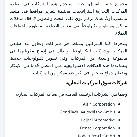
مجموع حصة السوق، حيث تستخدم هذه الشركات في صناعة
المركبات التجارية استراتيجيات مختلفة لتعزيز مواقعها في مشهد
تنافسي. أولاً، هناك تركيز قوي على البحث والتطوير لإدخال مدخلات
مبتكرة ومتطورة تكنولوجياً تفي بمعايير الصناعة المتطورة واحتياجات
العملاء.
وتنخرط كلتا الشركتين بنشاط في شراكات وتعاون مع صانعي
المركبات وشركات التكنولوجيا، وتبدأان في إدماج مكوناتهما في
مجموعة واسعة من المركبات وفي تطوير تكنولوجيات جديدة.
وتساعدها هذه العلاقات الاستراتيجية على المضي قُدما في الابتكار
وضمان إدماج منتجاتها في أكبر عدد ممكن من المركبات.
شركات سوق المركبات التجارية
وفيما يلي الشركات الرئيسية العاملة في صناعة المركبات التجارية:
Aisin Corporation
ContiTech Deutschland GmbH
Delphi Automotive
Denso Corporation
Robert Bosch GmbH