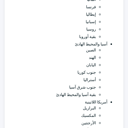
فرنسا
إيطاليا
إسبانيا
روسيا
بقية أوروبا
آسيا والمحيط الهادئ
الصين
الهند
اليابان
جنوب كوريا
أستراليا
جنوب شرق آسيا
بقية آسيا والمحيط الهادئ
أمريكا اللاتينية
البرازيل
المكسيك
الأرجنتين