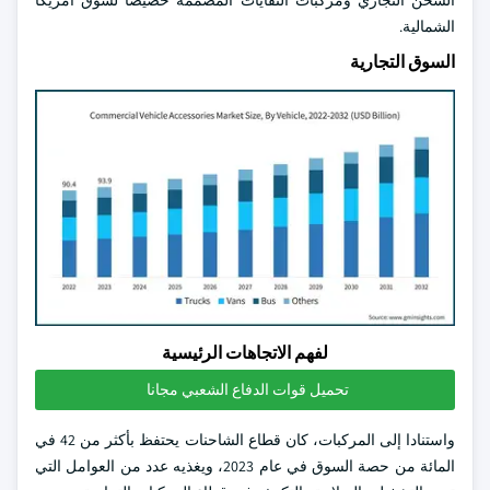
الشحن التجاري ومركبات النفايات المصممة خصيصا لسوق أمريكا
الشمالية.
السوق التجارية
لفهم الاتجاهات الرئيسية
تحميل قوات الدفاع الشعبي مجانا
واستنادا إلى المركبات، كان قطاع الشاحنات يحتفظ بأكثر من 42 في
المائة من حصة السوق في عام 2023، ويغذيه عدد من العوامل التي