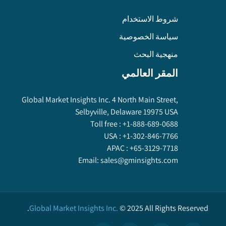
شروط الاستخدام
سياسة الخصوصية
منهجية البحث
المقر العالمي
Global Market Insights Inc. 4 North Main Street,
Selbyville, Delaware 19975 USA
Toll free :
+1-888-689-0688
USA :
+1-302-846-7766
APAC :
+65-3129-7718
Email:
sales@gminsights.com
Global Market Insights Inc.
©
2025
All Rights Reserved.