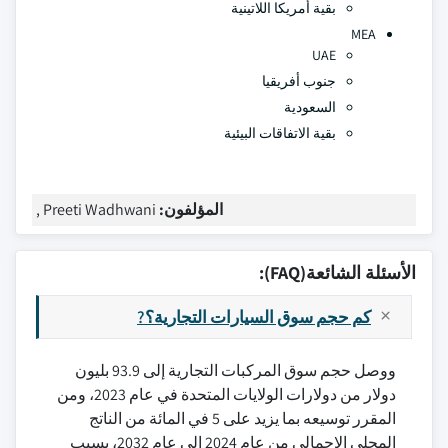
بقية أمريكا اللاتينية
MEA
UAE
جنوب أفريقيا
السعودية
بقية الاتفاقات البيئية
المؤلفون:
Preeti Wadhwani ,
الأسئلة الشائعة(FAQ):
كم حجم سوق السيارات التجارية؟?
ووصل حجم سوق المركبات التجارية إلى 93.9 بليون
دولار من دولارات الولايات المتحدة في عام 2023، ومن
المقرر توسيعه بما يزيد على 5 في المائة من الناتج
المحلي الإجمالي من عام 2024 إلى عام 2032، بسبب