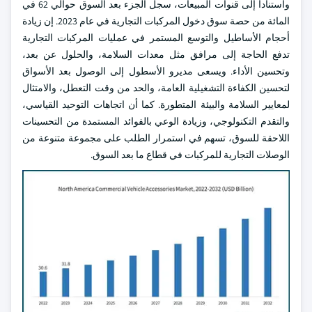
واستنادا إلى قنوات المبيعات، سجل الجزء بعد السوق حوالي 62 في
المائة من حصة سوق دخول المركبات التجارية في عام 2023. إن زيادة
أحجام الأساطيل والتوسع المستمر في عمليات المركبات التجارية
تدفع الحاجة إلى مرافق مثل معدات السلامة، والحلول عن بعد،
وتحسين الأداء. ويسعى مديرو الأسطول إلى الوصول بعد الأسواق
لتحسين الكفاءة التشغيلية العامة، والحد من وقت التعطل، والامتثال
لمعايير السلامة والبيئة المتطورة. كما أن اتجاهات التوحيد القياسي،
والتقدم التكنولوجي، وزيادة الوعي بالفوائد المستمدة من التحسينات
اللاحقة للسوق، تسهم في استمرار الطلب على مجموعة متنوعة من
الوصلات التجارية للمركبات في قطاع ما بعد السوق.