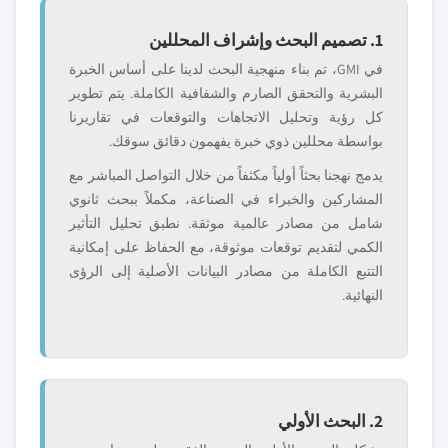
1. تصميم البحث وإشراف المحللين
في GMI، تم بناء منهجية البحث لدينا على أساس الخبرة
البشرية والتحقق الصارم والشفافية الكاملة. يتم تطوير
كل رؤية وتحليل الاتجاهات والتوقعات في تقاريرنا
بواسطة محللين ذوي خبرة يفهمون دقائق سوقك.
يدمج نهجنا بحثاً أولياً مكثفاً من خلال التواصل المباشر مع
المشاركين والخبراء في الصناعة، مكملاً ببحث ثانوي
شامل من مصادر عالمية موثقة. نطبق تحليل التأثير
الكمي لتقديم توقعات موثوقة، مع الحفاظ على إمكانية
التتبع الكاملة من مصادر البيانات الأصلية إلى الرؤى
النهائية.
2. البحث الأولي