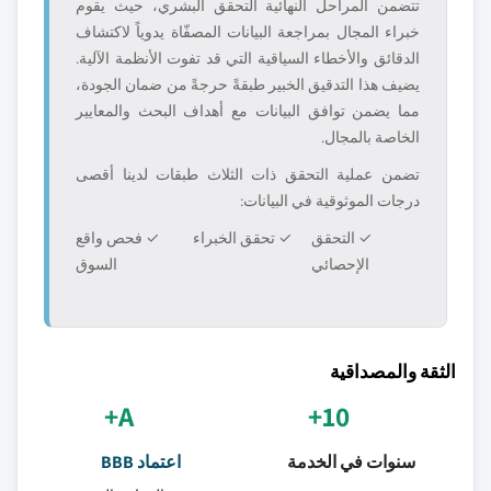
تتضمن المراحل النهائية التحقق البشري، حيث يقوم
خبراء المجال بمراجعة البيانات المصفّاة يدوياً لاكتشاف
الدقائق والأخطاء السياقية التي قد تفوت الأنظمة الآلية.
يضيف هذا التدقيق الخبير طبقةً حرجةً من ضمان الجودة،
مما يضمن توافق البيانات مع أهداف البحث والمعايير
الخاصة بالمجال.
تضمن عملية التحقق ذات الثلاث طبقات لدينا أقصى
درجات الموثوقية في البيانات:
✓ التحقق
✓ تحقق الخبراء
✓ فحص واقع
الإحصائي
السوق
الثقة والمصداقية
A+
10+
سنوات في الخدمة
اعتماد BBB