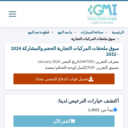
الرئيسية
صناعة السيارات
ما بعد البيع
قطع ما بعد البيع
سوق ملحقات المركبات التجارية
سوق ملحقات المركبات التجارية الحجم والمشاركة 2024
- 2032
معرف التقرير: GMI7955
تاريخ النشر: January 2024
تنسيق التقرير: PDF/إكسل/لوحة التحكم/منصة
تحميل قوات الدفاع الشعبي مجانا
اكتشف خيارات الترخيص لدينا:
يبدأ من: $2,450
اشتر الآن