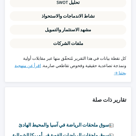
تحليل SWOT
نشاط الاندماجات والاستحواذ
مشهد الاستثمار والتمويل
ملفات الشركات
كل نقطة بيانات في هذا التقرير مُتحقّق منها عبر مقابلات أولية
ونمذجة تصاعدية حقيقية وفحوص تقاطعي صارمة.
اقرأ عن منهجية
بحثنا →
تقارير ذات صلة
سوق ملحقات الرياضة في آسيا والمحيط الهادئ
سوق ملحقات الرياضات القوية في أمريكا الشمالية