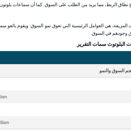
اع نطاق الربط، مما يزيد من الطلب على السوق. كما أن سماعات بلوتو
 المزيفة، هي العوامل الرئيسية التي تعوق نمو السوق. ويقوم بائعو سم
اق وجودهم في السوق.
البلوتوث سمات التقرير
م السوق والنمو
lion
llion