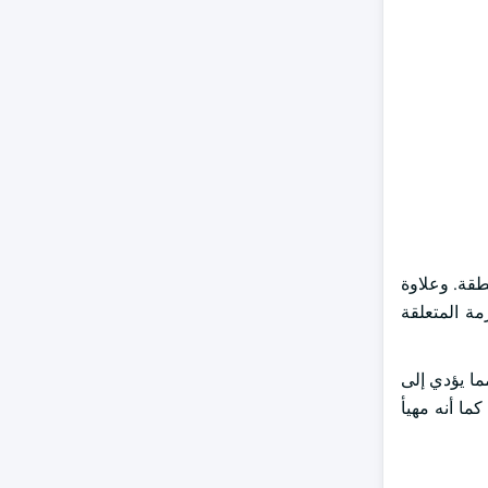
قة. وعلاوة
مة المتعلقة
ما يؤدي إلى
كما أنه مهيأ