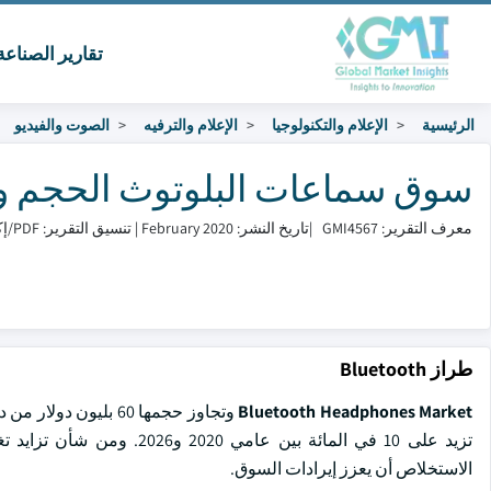
تقارير الصناع
الرئيسية
الإعلام والتكنولوجيا
الإعلام والترفيه
الصوت والفيديو
سوق سماعات البلوتوث الحجم والمشاركة 
معرف التقرير: GMI4567
|
تاريخ النشر: February 2020
|
تنسيق التقرير: PDF/إكسل/لوحة التحكم/منصة
طراز Bluetooth
Bluetooth Headphones Market
تزيد على 10 في المائة بين
الاستخلاص أن يعزز إيرادات السوق.