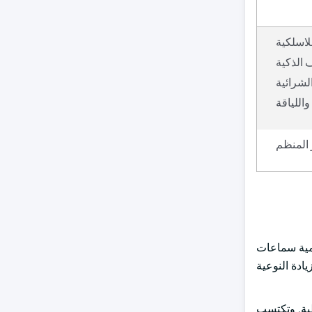
لاسلكية
 الذكية
الشرائية
واللياقة
 المنظم
رتفاع كمية سماعات
ادة النوعية
طية. وتكتسب