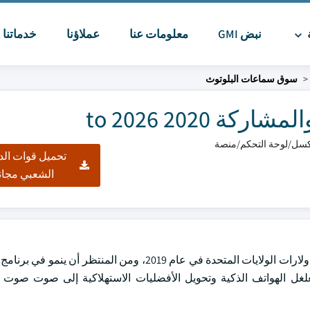
ة
نبض GMI
معلومات عنا
عملاؤنا
خدماتنا
ا
سوق سماعات البلوتوث
2020 to 2026
تحميل قوات الد
الشعبي مجان
 عامي 2020 و2026. ومن شأن تزايد تغلغل الهواتف الذكية وتحويل الأفضليات الاستهلاكية إلى صو