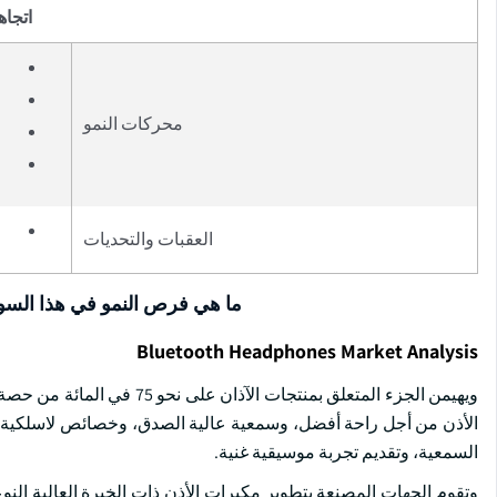
اتجاه
محركات النمو
العقبات والتحديات
ما هي فرص النمو في هذا الس
Bluetooth Headphones Market Analysis
ويهيمن الجزء المتعلق بمنتجا
الأذن من أجل راحة أفضل، وسمعية عالية الصدق، وخصائص لاسلكية حقي
السمعية، وتقديم تجربة موسيقية غنية.
وتقوم الجهات المصنعة بتطوير مكبرات الأذن ذات الخبرة العالية ال