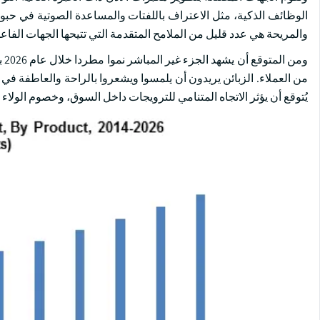
الوظائف الذكية، مثل الاعتراف باللفتات والمساعدة الصوتية في حبوب
والمريحة هي عدد قليل من الملامح المتقدمة التي تتيحها الجهات الفا
وم
من العملاء. الزبائن يريدون أن يلمسوا ويشعروا بالراحة والعاطفة ف
يُتوقع أن يؤثر الاتجاه المتنامي للترويجات داخل السوق، وخصوم الولاء 