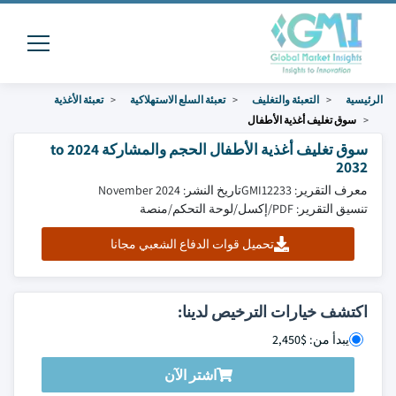
الرئيسية
التعبئة والتغليف
تعبئة السلع الاستهلاكية
تعبئة الأغذية
سوق تغليف أغذية الأطفال
سوق تغليف أغذية الأطفال الحجم والمشاركة 2024 to
2032
معرف التقرير: GMI12233
تاريخ النشر: November 2024
تنسيق التقرير: PDF/إكسل/لوحة التحكم/منصة
تحميل قوات الدفاع الشعبي مجانا
اكتشف خيارات الترخيص لدينا:
يبدأ من: $2,450
اشتر الآن