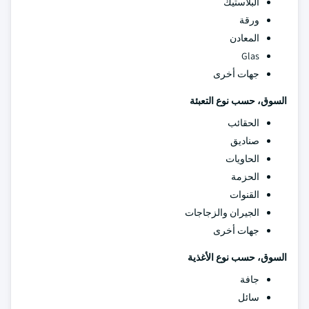
البلاستيك
ورقة
المعادن
Glas
جهات أخرى
السوق، حسب نوع التعبئة
الحقائب
صناديق
الحاويات
الحزمة
القنوات
الجيران والزجاجات
جهات أخرى
السوق، حسب نوع الأغذية
جافة
سائل