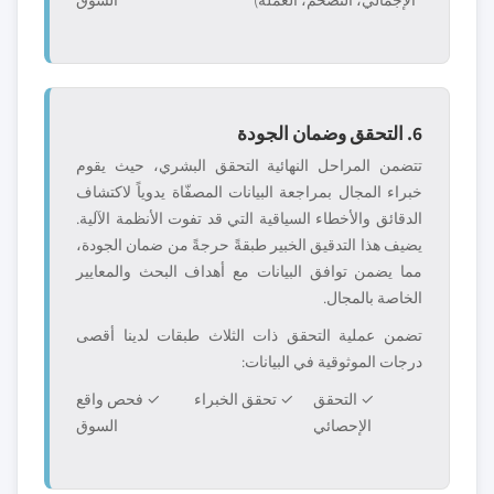
الإجمالي، التضخم، العملة)
السوق
6. التحقق وضمان الجودة
تتضمن المراحل النهائية التحقق البشري، حيث يقوم
خبراء المجال بمراجعة البيانات المصفّاة يدوياً لاكتشاف
الدقائق والأخطاء السياقية التي قد تفوت الأنظمة الآلية.
يضيف هذا التدقيق الخبير طبقةً حرجةً من ضمان الجودة،
مما يضمن توافق البيانات مع أهداف البحث والمعايير
الخاصة بالمجال.
تضمن عملية التحقق ذات الثلاث طبقات لدينا أقصى
درجات الموثوقية في البيانات:
✓ التحقق
✓ تحقق الخبراء
✓ فحص واقع
الإحصائي
السوق