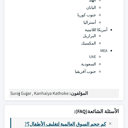
الهند
اليابان
جنوب كوريا
أستراليا
أمريكا اللاتينية
البرازيل
المكسيك
MEA
UAE
السعودية
جنوب أفريقيا
المؤلفون:
Suraj Gujar , Kanhaiya Kathoke
الأسئلة الشائعة(FAQ):
كم حجم السوق العالمية لتغليف الأطفال؟?