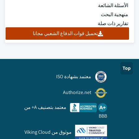
الأسئلة الشائعة
منهجية البحث
تقارير ذات صلة
تحميل قوات الدفاع الشعبي مجانا
Top
معتمد بشهادة ISO
Authorize.net
معتمد بتصنيف A+ من
BBB
موثوق من Viking Cloud