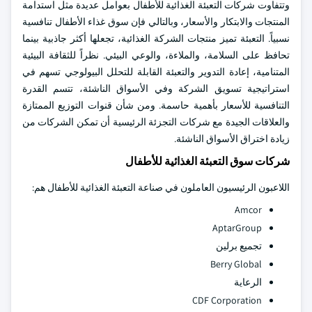
وتتفاوت شركات التعبئة الغذائية للأطفال بعوامل عديدة مثل استدامة
المنتجات والابتكار والأسعار، وبالتالي فإن سوق غذاء الأطفال تنافسية
نسبياً. التعبئة تميز منتجات الشركة الغذائية، تجعلها أكثر جاذبية بينما
تحافظ على السلامة، والملاءة، والوعي البيئي. نظراً للثقافة البيئية
المتنامية، إعادة التدوير والتعبئة القابلة للتحلل البيولوجي تسهم في
استراتيجية تسويق الشركة وفي الأسواق الناشئة، تتسم القدرة
التنافسية للأسعار بأهمية حاسمة. ومن شأن قنوات التوزيع الممتازة
والعلاقات الجيدة مع شركات التجزئة الرئيسية أن تمكن الشركات من
زيادة اختراق الأسواق الناشئة.
شركات سوق التعبئة الغذائية للأطفال
اللاعبون الرئيسيون العاملون في صناعة التعبئة الغذائية للأطفال هم:
Amcor
AptarGroup
تجميع برلين
Berry Global
الرعاية
CDF Corporation