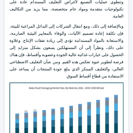
وتنطوي عمليات التصنيع لأغراض التغليف المستدام عادة على
تكنولوجيات متقدمة ومواد خام متخصصة، مما يزيد من التكاليف
العامة.
وبالإضافة إلى ذلك، ومع انتقال الشركات إلى البدائل المراعية للبيئة،
فإن تكلفة إعادة تصميم الآليات، والوفاء بالمعايير البيئية الصارمة،
والاستعانة بالمواد المستدامة تؤدي إلى زيادة نفقات الإنتاج. وعلاوة
على ذلك، ونظراً إلى أن المستهلكين يسعون بشكل متزايد إلى
الحصول على خيارات غذائية عالية الجودة وعضوية وأقساط، فإن هناك
فرصة لتطوير عبوة تعكس هذه القيم. ومن شأن التغليف الاصطناعي
العالي، والتغليف المبتكر الذي يبلغ جودة المنتجات أن يساعد على
الاستفادة من قطاع أقساط السوق.