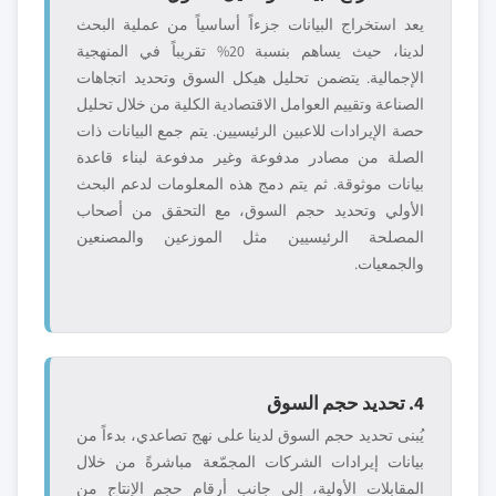
يعد استخراج البيانات جزءاً أساسياً من عملية البحث
لدينا، حيث يساهم بنسبة 20% تقريباً في المنهجية
الإجمالية. يتضمن تحليل هيكل السوق وتحديد اتجاهات
الصناعة وتقييم العوامل الاقتصادية الكلية من خلال تحليل
حصة الإيرادات للاعبين الرئيسيين. يتم جمع البيانات ذات
الصلة من مصادر مدفوعة وغير مدفوعة لبناء قاعدة
بيانات موثوقة. ثم يتم دمج هذه المعلومات لدعم البحث
الأولي وتحديد حجم السوق، مع التحقق من أصحاب
المصلحة الرئيسيين مثل الموزعين والمصنعين
والجمعيات.
4. تحديد حجم السوق
يُبنى تحديد حجم السوق لدينا على نهج تصاعدي، بدءاً من
بيانات إيرادات الشركات المجمّعة مباشرةً من خلال
المقابلات الأولية، إلى جانب أرقام حجم الإنتاج من