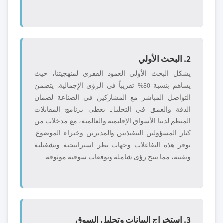
2. البحث الأولي
يشكل البحث الأولي العمود الفقري لمنهجيتنا، حيث
يساهم بنسبة 80% تقريباً في الرؤى الإجمالية. يتضمن
التواصل المباشر مع المشاركين في الصناعة لضمان
الدقة والعمق في التحليل. يغطي برنامج المقابلات
المنظم لدينا الأسواق الإقليمية والعالمية، مع مدخلات من
كبار المسؤولين التنفيذيين والمديرين وخبراء الموضوع.
توفر هذه التفاعلات وجهات نظر استراتيجية وتشغيلية
وتقنية، مما يتيح رؤى شاملة وتوقعات سوقية موثوقة.
3. استخراج البيانات وتحليل السوق