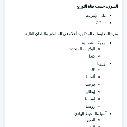
السوق، حسب قناة التوزيع
على الإنترنت
Offline
وترد المعلومات المذكورة أعلاه في المناطق والبلدان التالية:
أمريكا الشمالية
الولايات المتحدة
كندا
أوروبا
UK
ألمانيا
فرنسا
إيطاليا
إسبانيا
روسيا
آسيا والمحيط الهادئ
الصين