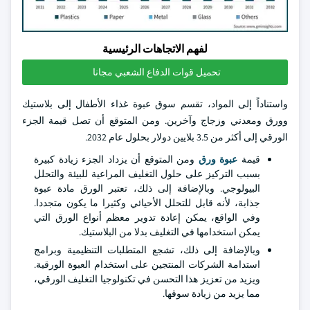
لفهم الاتجاهات الرئيسية
تحميل قوات الدفاع الشعبي مجانا
واستناداً إلى المواد، تقسم سوق عبوة غذاء الأطفال إلى بلاستيك
وورق ومعدني وزجاج وآخرين. ومن المتوقع أن تصل قيمة الجزء
الورقي إلى أكثر من 3.5 بلايين دولار بحلول عام 2032.
قيمة
عبوة ورق
ومن المتوقع أن يزداد الجزء زيادة كبيرة
بسبب التركيز على حلول التغليف المراعية للبيئة والتحلل
البيولوجي. وبالإضافة إلى ذلك، تعتبر الورق مادة عبوة
جذابة، لأنه قابل للتحلل الأحيائي وكثيرا ما يكون متجددا.
وفي الواقع، يمكن إعادة تدوير معظم أنواع الورق التي
يمكن استخدامها في التغليف بدلا من البلاستيك.
وبالإضافة إلى ذلك، تشجع المتطلبات التنظيمية وبرامج
استدامة الشركات المنتجين على استخدام العبوة الورقية.
ويزيد من تعزيز هذا التحسن في تكنولوجيا التغليف الورقي،
مما يزيد من زيادة سوقها.