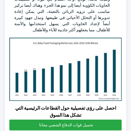
الحاويات الكؤوبة أيضا إلى نمو هذا الجزء. وهناك أيضا تركيز
مناسب على تزويد الزبائن بالتعبئة، التي يمكن إعادة
تدويرها أو التحلل الأحيائي في طبيعتها. وتبذل جهود كبيرة
أيضاً لإعداد الحاويات التي يسهل استخدامها والآمنة
للأطفال، مما يجعلهم أكثر جاذبية للآباء وللأطفال.
احصل على رؤى تفصيلية حول القطاعات الرئيسية التي
تشكل هذا السوق
تحميل قوات الدفاع الشعبي مجانا