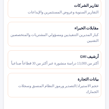
تقارير الشركات
التقارير السنوية وعروض المستثمرين والإيداعات
مقابلات الخبراء
كبار المديرين التنفيذيين ومسؤولي المشتريات والمتخصصين
التقنيين
أرشيف GMI
أكثر من 13,000 دراسة منشورة عبر أكثر من 30 قطاعاً صناعياً
بيانات التجارة
حجم الاستيراد/التصدير ورموز النظام المنسق وسجلات
الجمارك