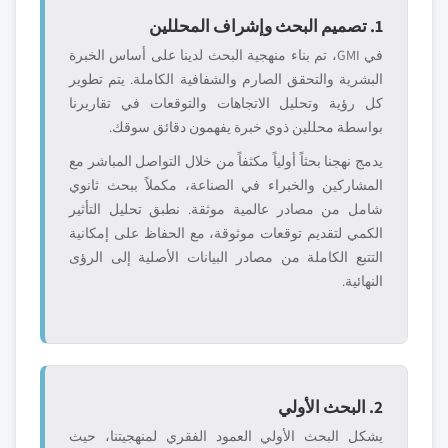
1. تصميم البحث وإشراف المحللين
في GMI، تم بناء منهجية البحث لدينا على أساس الخبرة
البشرية والتحقق الصارم والشفافية الكاملة. يتم تطوير
كل رؤية وتحليل الاتجاهات والتوقعات في تقاريرنا
بواسطة محللين ذوي خبرة يفهمون دقائق سوقك.
يدمج نهجنا بحثاً أولياً مكثفاً من خلال التواصل المباشر مع
المشاركين والخبراء في الصناعة، مكملاً ببحث ثانوي
شامل من مصادر عالمية موثقة. نطبق تحليل التأثير
الكمي لتقديم توقعات موثوقة، مع الحفاظ على إمكانية
التتبع الكاملة من مصادر البيانات الأصلية إلى الرؤى
النهائية.
2. البحث الأولي
يشكل البحث الأولي العمود الفقري لمنهجيتنا، حيث