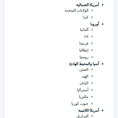
أمريكا الشمالية
الولايات المتحدة
كندا
أوروبا
ألمانيا
UK
فرنسا
إيطاليا
روسيا
آسيا والمحيط الهادئ
الصين
الهند
اليابان
أستراليا
ماليزيا
جنوب كوريا
أمريكا اللاتينية
البرازيل