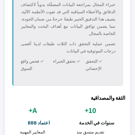
خبراء المجال بمراجعة البيانات المصفّاة يدوياً لاكتشاف
الدقائق والأخطاء السياقية التي قد تفوت الأنظمة الآلية.
يضيف هذا التدقيق الخبير طبقةً حرجةً من ضمان الجودة،
مما يضمن توافق البيانات مع أهداف البحث والمعايير
الخاصة بالمجال.
تضمن عملية التحقق ذات الثلاث طبقات لدينا أقصى
درجات الموثوقية في البيانات:
✓ التحقق
✓ تحقق الخبراء
✓ فحص واقع
الإحصائي
السوق
الثقة والمصداقية
A+
10+
سنوات في الخدمة
اعتماد BBB
تقديم متسق منذ
المعايير المهنية