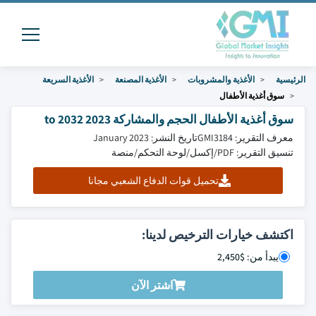
الرئيسية
الأغذية والمشروبات
الأغذية المصنعة
الأغذية السريعة
سوق أغذية الأطفال
سوق أغذية الأطفال الحجم والمشاركة 2023 to 2032
معرف التقرير: GMI3184
تاريخ النشر: January 2023
تنسيق التقرير: PDF/إكسل/لوحة التحكم/منصة
تحميل قوات الدفاع الشعبي مجانا
اكتشف خيارات الترخيص لدينا:
يبدأ من: $2,450
اشتر الآن