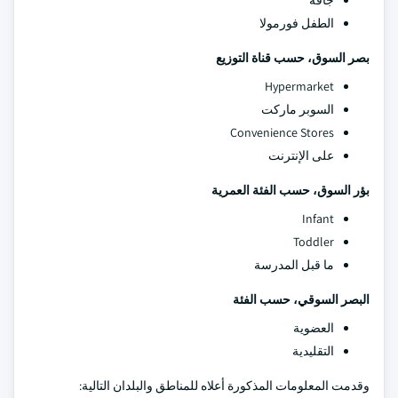
جافة
الطفل فورمولا
بصر السوق، حسب قناة التوزيع
Hypermarket
السوبر ماركت
Convenience Stores
على الإنترنت
بؤر السوق، حسب الفئة العمرية
Infant
Toddler
ما قبل المدرسة
البصر السوقي، حسب الفئة
العضوية
التقليدية
وقدمت المعلومات المذكورة أعلاه للمناطق والبلدان التالية: