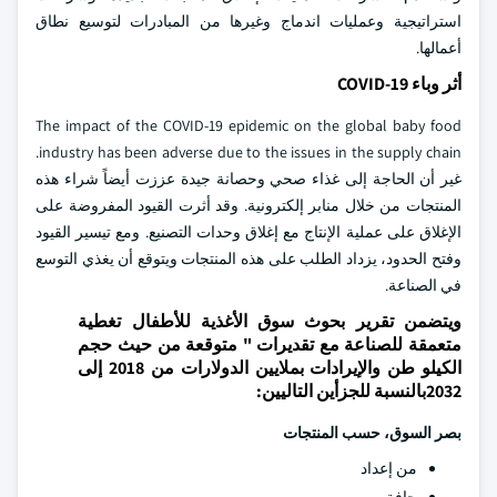
استراتيجية وعمليات اندماج وغيرها من المبادرات لتوسيع نطاق
أعمالها.
أثر وباء COVID-19
The impact of the COVID-19 epidemic on the global baby food
industry has been adverse due to the issues in the supply chain.
غير أن الحاجة إلى غذاء صحي وحصانة جيدة عززت أيضاً شراء هذه
المنتجات من خلال منابر إلكترونية. وقد أثرت القيود المفروضة على
الإغلاق على عملية الإنتاج مع إغلاق وحدات التصنيع. ومع تيسير القيود
وفتح الحدود، يزداد الطلب على هذه المنتجات ويتوقع أن يغذي التوسع
في الصناعة.
ويتضمن تقرير بحوث سوق الأغذية للأطفال تغطية
متعمقة للصناعة مع تقديرات " متوقعة من حيث حجم
الكيلو طن والإيرادات بملايين الدولارات من 2018 إلى
2032بالنسبة للجزأين التاليين:
بصر السوق، حسب المنتجات
من إعداد