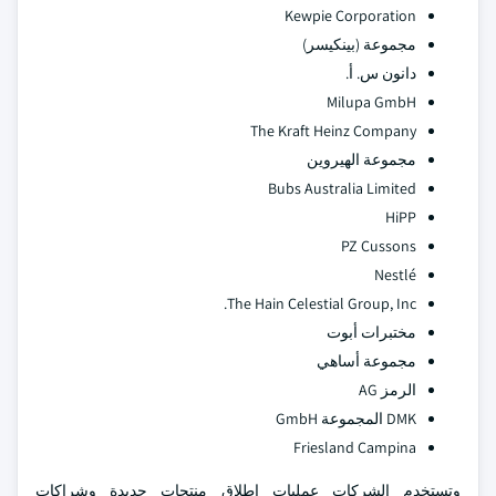
Kewpie Corporation
مجموعة (بينكيسر)
دانون س. أ.
Milupa GmbH
The Kraft Heinz Company
مجموعة الهيروين
Bubs Australia Limited
HiPP
PZ Cussons
Nestlé
The Hain Celestial Group, Inc.
مختبرات أبوت
مجموعة أساهي
الرمز AG
DMK المجموعة GmbH
Friesland Campina
وتستخدم الشركات عمليات إطلاق منتجات جديدة وشراكات