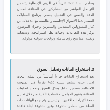
يساهم بنسبة 80% تقريباً في الرؤى الإجمالية. يتضمن
التواصل المباشر مع المشاركين في الصناعة لضمان
الدقة والعمق في التحليل. يغطي برنامج المقابلات
المنظم لدينا الأسواق الإقليمية والعالمية، مع مدخلات من
كبار المسؤولين التنفيذيين والمديرين وخبراء الموضوع.
توفر هذه التفاعلات وجهات نظر استراتيجية وتشغيلية
وتقنية، مما يتيح رؤى شاملة وتوقعات سوقية موثوقة.
3. استخراج البيانات وتحليل السوق
يعد استخراج البيانات جزءاً أساسياً من عملية البحث
لدينا، حيث يساهم بنسبة 20% تقريباً في المنهجية
الإجمالية. يتضمن تحليل هيكل السوق وتحديد اتجاهات
الصناعة وتقييم العوامل الاقتصادية الكلية من خلال تحليل
حصة الإيرادات للاعبين الرئيسيين. يتم جمع البيانات ذات
الصلة من مصادر مدفوعة وغير مدفوعة لبناء قاعدة