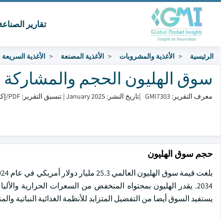
تقارير الصناع
الرئيسية
الأغذية والمشروبات
الأغذية المصنعة
الأغذية السريعة
سوق الهليون الحجم والمشاركة 2025 to 2034
معرف التقرير: GMI7303
|
تاريخ النشر: January 2025
|
تنسيق التقرير: PDF/إكسل/لوحة التحكم/منصة
حجم سوق الهليون
2034. يقدر الهليون بمحتواه المنخفض من السعرات الحرارية والأ
يستفيد السوق أيضا من التفضيل المتزايد للأنظمة الغذائية النباتية والم