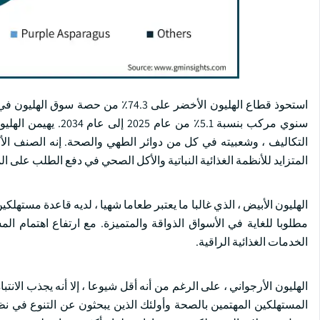
سنوي مركب بنسبة 5.1
التكاليف ، وشعبيته في كل من دوائر الطهي والصحة. إنه الصنف الأكثر 
المتزايد للأنظمة الغذائية النباتية والأكل الصحي في دفع الطلب على ا
الهليون الأبيض ، الذي غالبا ما يعتبر طعاما شهيا ، لديه قاعدة مستهل
مطلوبا للغاية في الأسواق الذواقة والمتميزة. مع ارتفاع اهتمام ا
الخدمات الغذائية الراقية.
الهليون الأرجواني ، على الرغم من أنه أقل شيوعا ، إلا أنه يجذب الانت
المستهلكين المهتمين بالصحة وأولئك الذين يبحثون عن التنوع في نظا