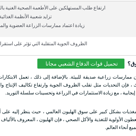
ارتفاع طلب المستهلكين على الأطعمة الصحية الغنية بال
تزايد شعبية الأنظمة الغذائية ا
زيادة اعتماد ممارسات الزراعة العضوية والم
الظروف الجوية المتقلبة التي تؤثر على استقرار 
وق؟
تحميل قوات الدفاع الشعبي مجانا
ن ممارسات زراعية صديقة للبيئة. بالإضافة إلى ذلك ، تعمل الابتكارات
، فإن التحديات مثل تقلب الظروف الجوية وارتفاع تكاليف الإنتاج و
إيجابية ، مع زيادة الاستثمارات في الزراعة وتحسينات سلسلة التوريد.
المغذيات بشكل كبير على سوق الهليون العالمي ، حيث ينظر إليه على
ون الأولوية للتغذية والأكل الصحي ، فإن الهليون ، المعروف بالألياف و
ع أنحاء العالم.