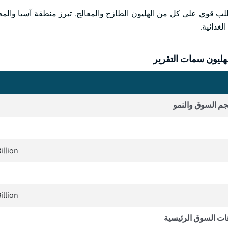
طلب قوي على كل من الهليون الطازج والمعالج. تبرز منطقة آسيا والمح
لغذائية.
ليون سمات التقرير
م السوق والنمو
illion
illion
ات السوق الرئيسية