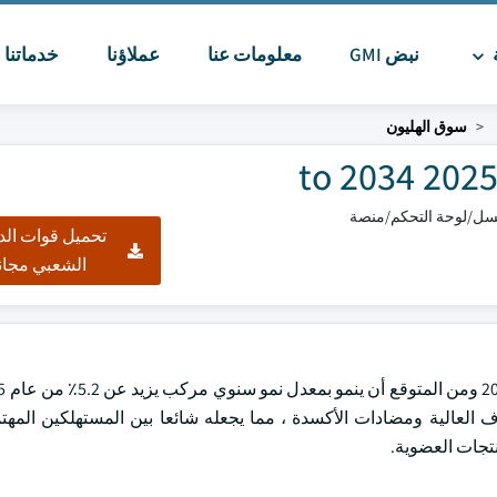
ة
نبض GMI
معلومات عنا
عملاؤنا
خدماتنا
ا
سوق الهليون
تحميل قوات الد
الشعبي مجان
لياف العالية ومضادات الأكسدة ، مما يجعله شائعا بين المستهلكين المهت
نتجات العضوية.