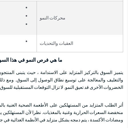
محركات النمو
العقبات والتحديات
ما هي فرص النمو في هذا الس
يتميز السوق بالتركيز المتزايد على الاستدامة ، حيث يتبنى المنتجو
والتغليف والمعالجة على توسيع نطاق الوصول إلى السوق. ومع ذلك 
الخضروات الأخرى قد تعيق النمو. لا تزال التوقعات المستقبلية للسوق 
أثر الطلب المتزايد من المستهلكين على الأطعمة الصحية الغنية ب
منخفضة السعرات الحرارية وغنية بالمغذيات. نظرا لأن المستهلكين يعط
ومضادات الأكسدة ، يتم دمجه بشكل متزايد في الأنظمة الغذائية في جمي