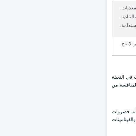
مغذيات.
لنباتية.
ستدامة.
الإنتاج.
 في التعبئة
المنافسة من
 أنه خضروات
الفيتامينات