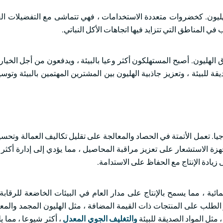
 الهليون. كخضروات متعددة الاستخدامات ، فهي تتماشى مع التفضيلات الغذ
في المناطق التي تتزايد فيها اتجاهات الأكل النباتي.
الهليون. أصبح المستهلكون أكثر وعيا بالبيئة ، ويدفعون من أجل الخيار
 للبيئة ، وتعزيز جاذبية الهليون بين المشترين المهتمين بالبيئة وتو
وجيا. تعمل الأتمتة في الحصاد والمعالجة على تقليل تكاليف العمالة وتح
زة الاستشعار على تعزيز مراقبة المحاصيل ، مما يؤدي إلى إدارة أكثر ك
 زيادة الإنتاج مع الحفاظ على الاستدامة.
ائية ، مما يسمح بالإنتاج على مدار العام في البيئات الخاضعة للرقاب
 الطلب على المنتجات ذات القيمة المضافة ، مثل الهليون المجمد والمعل
 مثل المواد الصديقة للبيئة
والتغليف الجوي المعدل
، أكثر شيوعا ، مما 