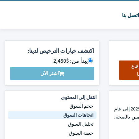
تصل بنا
اكتشف خيارات الترخيص لدينا:
يبدأ من: $2,450
فاع
اشتر الآن
ا
انتقل إلى المحتوى
حجم السوق
بلغت قيمة سوق الهليون العالمي 25.3 مليار دولار أمريكي في عام 2024 ومن المتوقع أن ينمو بمعدل نمو سنوي مركب يزيد عن 5.2٪ من عام 2025 إلى عام
اتجاهات السوق
مين بالصحة.
تحليل السوق
حصة السوق