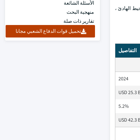
الأسئلة الشائعة
يط الهادئ ،
منهجية البحث
تقارير ذات صلة
تحميل قوات الدفاع الشعبي مجانا
التفاصيل
2024
USD 25.3 B
5.2%
USD 42.3 B