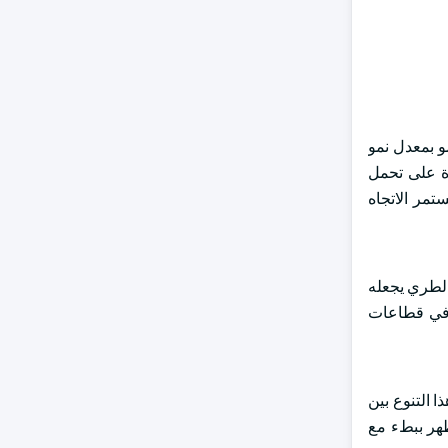
 ، ومن المتوقع أن ينمو بمعدل نمو
 والقدرة على تحمل
تمر الاتجاه
 الطري يجعله
ا في قطاعات
ا التنوع بين
ظهر ببطء مع