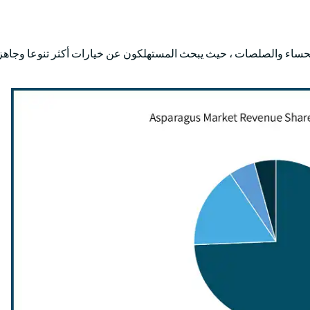
لحساء والصلصات ، حيث يبحث المستهلكون عن خيارات أكثر تنوعا وجاهزة