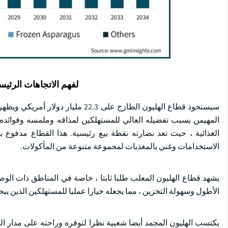
لفهم الاتجاهات الرئيس
المهيمن بسبب تفضيله العالي للمستهلكين لمذاقه وملمسه وفوائده
الغذائية ، حيث تعد نضارته نقطة بيع رئيسية. هذا القطاع مدفوع 
الاستخدامات وغني بالمغذيات لمجموعة متنوعة من المأكولات.
يشهد قطاع الهليون المعلب طلبا ثابتا ، خاصة في المناطق ذات الوصو
الأطول وسهولة التخزين ، مما يجعله خيارا عمليا للمستهلكين الذين 
يكتسب الهليون المجمد أيضا شعبية نظرا لتوفره وراحته على مدار الع