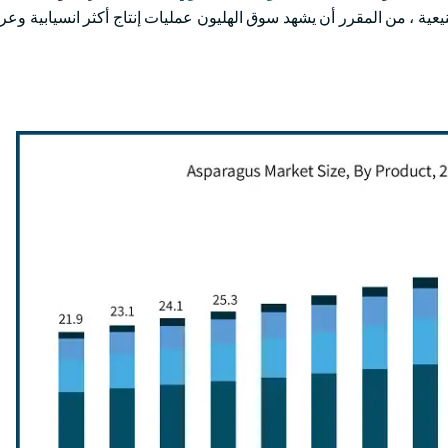
نيعية ، من المقرر أن يشهد سوق الهليون عمليات إنتاج أكثر انسيابية و