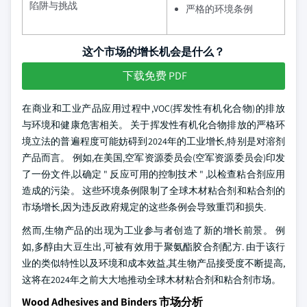
陷阱与挑战
严格的环境条例
这个市场的增长机会是什么？
下载免费 PDF
在商业和工业产品应用过程中,VOC(挥发性有机化合物)的排放
与环境和健康危害相关。 关于挥发性有机化合物排放的严格环
境立法的普遍程度可能妨碍到2024年的工业增长,特别是对溶剂
产品而言。 例如,在美国,空军资源委员会(空军资源委员会)印发
了一份文件,以确定 " 反应可用的控制技术 " ,以检查粘合剂应用
造成的污染。 这些环境条例限制了全球木材粘合剂和粘合剂的
市场增长,因为违反政府规定的这些条例会导致重罚和损失.
然而,生物产品的出现为工业参与者创造了新的增长前景。 例
如,多醇由大豆生出,可被有效用于聚氨酯胶合剂配方. 由于该行
业的类似特性以及环境和成本效益,其生物产品接受度不断提高,
这将在2024年之前大大地推动全球木材粘合剂和粘合剂市场。
Wood Adhesives and Binders 市场分析