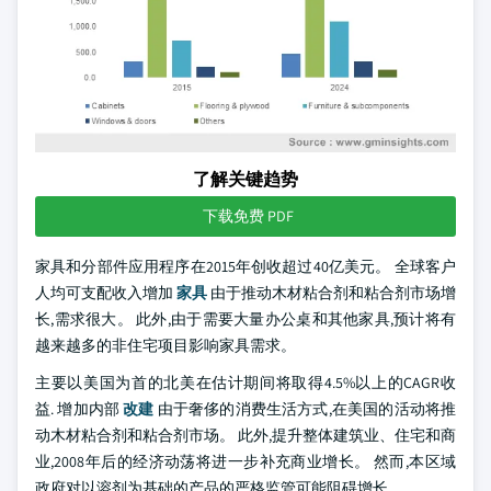
了解关键趋势
下载免费 PDF
家具和分部件应用程序在2015年创收超过40亿美元。 全球客户
人均可支配收入增加
家具
由于推动木材粘合剂和粘合剂市场增
长,需求很大。 此外,由于需要大量办公桌和其他家具,预计将有
越来越多的非住宅项目影响家具需求。
主要以美国为首的北美在估计期间将取得4.5%以上的CAGR收
益. 增加内部
改建
由于奢侈的消费生活方式,在美国的活动将推
动木材粘合剂和粘合剂市场。 此外,提升整体建筑业、住宅和商
业,2008年后的经济动荡将进一步补充商业增长。 然而,本区域
政府对以溶剂为基础的产品的严格监管可能阻碍增长。