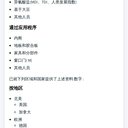
异氰酸盐(MDI、TDI、人类发展指数)
基于大豆
其他人员
通过应用程序
内阁
地板和胶合板
家具和分部件
窗口门( M)
其他人员
已就下列区域和国家提供了上述资料:数字 :
按地区
北美
美国.
加拿大
欧洲
德国