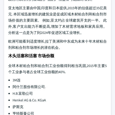
亚太地区主要由中国,印度和日本提供,2015年的估值超过35亿美
元. 本区域迅速增长的建筑业是促成区域木材粘合剂和粘合剂市
场价值的主要因素。 例如,亚太约占全球建筑开支的一半。 此
外,客户支出能力不断提高,增加了木材需求地板和家具应用。
分析这一点是为了到2024年促进区域工业增长。
欧洲可能看到适度增长,拉丁美洲和中东成为未来十年木材粘合
剂和粘合剂市场增长的潜在机会。
木头活塞和活塞 市场份额
全球木材粘合剂和粘合剂工业份额得到相当巩固,2015年主要5
个工业参与者占全球工业份额的40%.
3M连
阿什兰股份有限公司.
H.B.富勒公司
Henkel AG & Co. KGaA
萨斯克
亨特斯曼公司