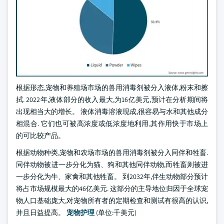
根据形态,宠物和养殖场市场的兽用消毒剂被分入液体,粉末和擦
拭. 2022年,液体部分的收入最大,为16亿美元,预计在分析期间将
出现相当大的增长。 液体消毒溶液现成,很容易与水和其他成分
相混合. 它们也可被高浓度或低浓度地利用,其作用快于市场上
的可比较产品。
根据动物种类,宠物和农场市场的兽用消毒剂被分入同伴和牲畜.
同伴动物被进一步分化为猫、狗和其他同伴动物,而牲畜则被进
一步分化为牛、家禽和其他牲畜。 到2032年,伴生动物部分预计
将占市场规模最大的46亿美元. 这部分的主导地位归因于全球宠
物人口基础庞大,对宠物所有者的定期检查和测试有很高的认识,
并且日益提高。
宠物护理
(单位:千美元)