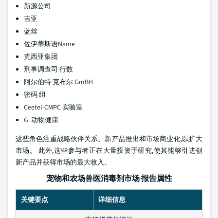
新源公司
吉亚
蓝丝
佐伊蒂斯语Name
克西亚集团
刑事调查司 行数
阿尔伯特·克布尔 GmBH
密码 组
Ceetel-CMPC 实验室
G. 动物健康
这些角色注重战略伙伴关系、新产品推出和市场商业化,以扩大
市场。 此外,这些参与者正在大量投资于研究,使其能够引进创
新产品并获得市场的最大收入。
宠物和农场兽医消毒剂市场 报告属性
关键要点
详细信息