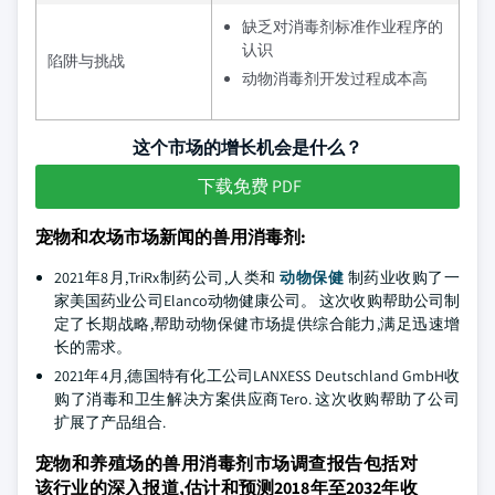
缺乏对消毒剂标准作业程序的
认识
陷阱与挑战
动物消毒剂开发过程成本高
这个市场的增长机会是什么？
下载免费 PDF
宠物和农场市场新闻的兽用消毒剂:
2021年8月,TriRx制药公司,人类和
动物保健
制药业收购了一
家美国药业公司Elanco动物健康公司。 这次收购帮助公司制
定了长期战略,帮助动物保健市场提供综合能力,满足迅速增
长的需求。
2021年4月,德国特有化工公司LANXESS Deutschland GmbH收
购了消毒和卫生解决方案供应商Tero. 这次收购帮助了公司
扩展了产品组合.
宠物和养殖场的兽用消毒剂市场调查报告包括对
该行业的深入报道,估计和预测2018年至2032年收