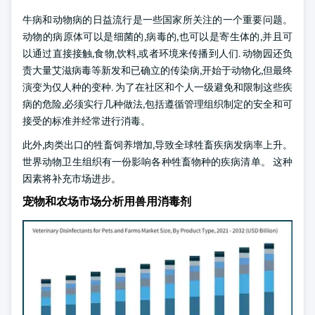
牛病和动物病的日益流行是一些国家所关注的一个重要问题。
动物的病原体可以是细菌的,病毒的,也可以是寄生体的,并且可
以通过直接接触,食物,饮料,或者环境来传播到人们. 动物园还负
责大量艾滋病毒等新发和已确立的传染病,开始于动物化,但最终
演变为仅人种的变种. 为了在社区和个人一级避免和限制这些疾
病的危险,必须实行几种做法,包括遵循管理组织制定的安全和可
接受的标准并经常进行消毒。
此外,肉类出口的牲畜饲养增加,导致全球牲畜疾病发病率上升。
世界动物卫生组织有一份影响各种牲畜物种的疾病清单。 这种
因素将补充市场进步。
宠物和农场市场分析用兽用消毒剂