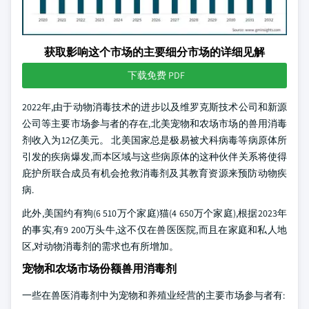
获取影响这个市场的主要细分市场的详细见解
下载免费 PDF
2022年,由于动物消毒技术的进步以及维罗克斯技术公司和新源
公司等主要市场参与者的存在,北美宠物和农场市场的兽用消毒
剂收入为12亿美元。 北美国家总是极易被犬科病毒等病原体所
引发的疾病爆发,而本区域与这些病原体的这种伙伴关系将使得
庇护所联合成员有机会抢救消毒剂及其教育资源来预防动物疾
病.
此外,美国约有狗(6 510万个家庭)猫(4 650万个家庭),根据2023年
的事实,有9 200万头牛,这不仅在兽医医院,而且在家庭和私人地
区,对动物消毒剂的需求也有所增加。
宠物和农场市场份额兽用消毒剂
一些在兽医消毒剂中为宠物和养殖业经营的主要市场参与者有: