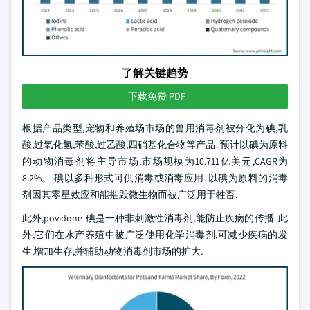
了解关键趋势
下载免费 PDF
根据产品类型,宠物和养殖场市场的兽用消毒剂被分化为碘,乳
酸,过氧化氢,苯酸,过乙酸,四硝基化合物等产品. 预计以碘为原料
的动物消毒剂将主导市场,市场规模为10.711亿美元,CAGR为
8.2%。 碘以多种形式可供消毒或消毒应用. 以碘为原料的消毒
剂因其零星效应和能摧毁微生物而被广泛用于牲畜.
此外,povidone-碘是一种非刺激性消毒剂,能防止疾病的传播. 此
外,它们在水产养殖中被广泛使用化学消毒剂,可减少疾病的发
生,增加生存,并辅助动物消毒剂市场的扩大.