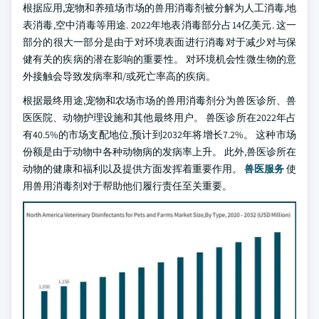
根据应用,宠物和养殖场市场的兽用消毒剂被分解为人工消毒,地
表消毒,空中消毒等用途. 2022年地表消毒部分占14亿美元. 这一
部分的很大一部分是由于对环境表面进行消毒对于减少对与保
健有关的疾病的潜在影响的重要性。 对环境机会性微生物的意
外接触会导致发病率和/或死亡率高的疾病。
根据最终用途,宠物和农场市场的兽用消毒剂分为兽医诊所、兽
医医院、动物护理设施和其他最终用户。 兽医诊所在2022年占
有40.5%的市场支配地位,预计到2032年将增长7.2%。 这种市场
份额是由于动物中各种动物病的发病率上升。 此外,兽医诊所在
动物的健康和福利以及提供方面发挥着重要作用。
兽医服务
使
用兽用消毒剂对于帮助他们履行责任至关重要。