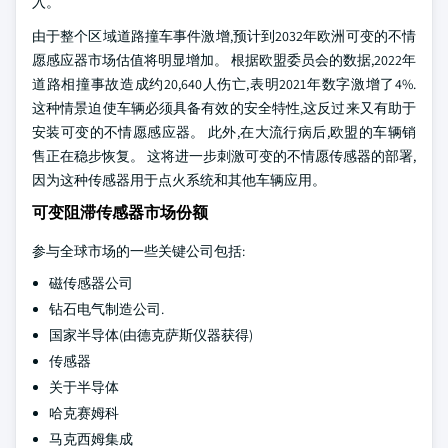
入。
由于整个区域道路撞车事件激增,预计到2032年欧洲可变的不情
愿感应器市场估值将明显增加。 根据欧盟委员会的数据,2022年
道路相撞事故造成约20,640人伤亡,表明2021年数字激增了4%.
这种情景迫使车辆必须具备有效的安全特性,这反过来又有助于
安装可变的不情愿感应器。 此外,在大流行病后,欧盟的车辆销
售正在稳步恢复。 这将进一步刺激可变的不情愿传感器的部署,
因为这种传感器用于点火系统和其他车辆应用。
可变阻滞传感器市场份额
参与全球市场的一些关键公司包括:
磁传感器公司
钻石电气制造公司.
国家半导体(由德克萨斯仪器获得)
传感器
关于半导体
哈克赛姆科
马克西姆集成