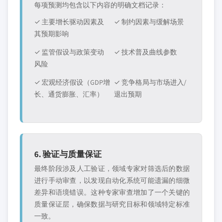
每项预测均包含以下内容的明确文档记录：
✓ 主要增长驱动因素及
✓ 制约因素与缓解场景
其预期影响
✓ 监管假设与政策变动
✓ 技术普及曲线参数
风险
✓ 宏观经济假设（GDP增
✓ 竞争格局与市场进入/
长、通货膨胀、汇率）
退出预期
6. 验证与质量保证
最终阶段涉及人工验证，领域专家对筛选后的数据
进行手动审查，以发现自动化系统可能遗漏的细微
差异和语境错误。这种专家审查增加了一个关键的
质量保证层，确保数据与研究目标和领域特定标准
一致。