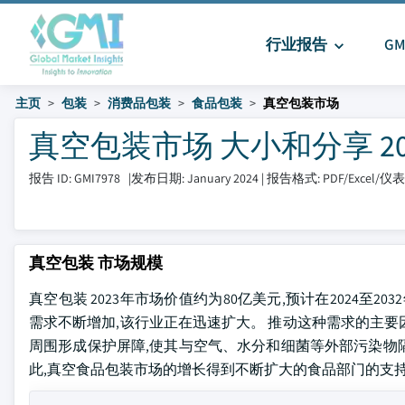
行业报告
G
主页
包装
消费品包装
食品包装
真空包装市场
真空包装市场 大小和分享 2024 
报告 ID: GMI7978
|
发布日期: January 2024
|
报告格式: PDF/Excel/
真空包装 市场规模
真空包装 2023年市场价值约为80亿美元,预计在2024至2
需求不断增加,该行业正在迅速扩大。 推动这种需求的主
周围形成保护屏障,使其与空气、水分和细菌等外部污染物隔
此,真空食品包装市场的增长得到不断扩大的食品部门的支持,