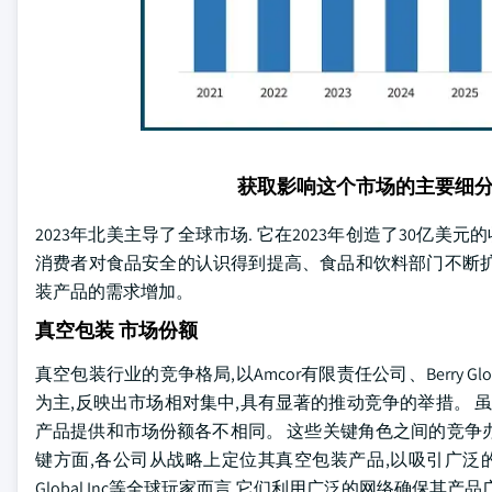
获取影响这个市场的主要细
2023年北美主导了全球市场. 它在2023年创造了30亿
消费者对食品安全的认识得到提高、食品和饮料部门不断扩
装产品的需求增加。
真空包装 市场份额
真空包装行业的竞争格局,以Amcor有限责任公司、Berry Global I
为主,反映出市场相对集中,具有显著的推动竞争的举措。 
产品提供和市场份额各不相同。 这些关键角色之间的竞争
键方面,各公司从战略上定位其真空包装产品,以吸引广泛的客户基
Global Inc等全球玩家而言,它们利用广泛的网络确保其产