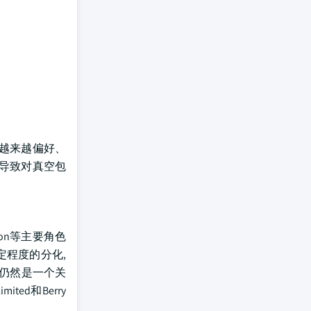
法越来越偏好、
导致对真空包
tion等主要角色
定程度的分化,
价仍然是一个关
ed和Berry