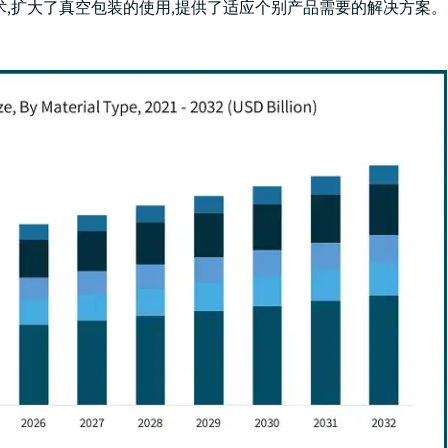
术,扩大了真空包装的使用,提供了适应个别产品需要的解决方案。