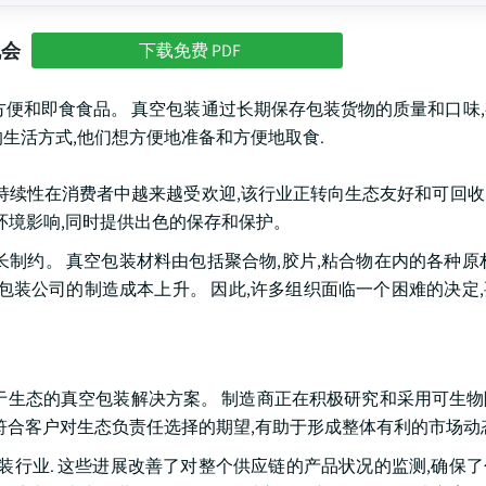
机会
下载免费 PDF
方便和即食食品。 真空包装通过长期保存包装货物的质量和口味
生活方式,他们想方便地准备和方便地取食.
可持续性在消费者中越来越受欢迎,该行业正转向生态友好和可回
环境影响,同时提供出色的保存和保护。
制约。 真空包装材料由包括聚合物,胶片,粘合物在内的各种原
包装公司的制造成本上升。 因此,许多组织面临一个困难的决定
于生态的真空包装解决方案。 制造商正在积极研究和采用可生
符合客户对生态负责任选择的期望,有助于形成整体有利的市场动
装行业. 这些进展改善了对整个供应链的产品状况的监测,确保