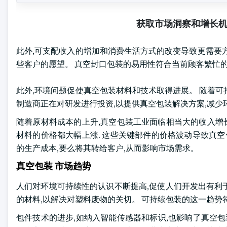
获取市场洞察和增长
此外,可支配收入的增加和消费生活方式的改变导致更需要
些客户的愿望。 真空封口包装的易用性符合当前顾客繁忙的
此外,环境问题促使真空包装材料和技术取得进展。 随着
制造商正在对研发进行投资,以提供真空包装解决方案,减少
随着原材料成本的上升,真空包装工业面临相当大的收入增长
材料的价格都大幅上涨. 这些关键部件的价格波动导致真空
的生产成本,要么将其转给客户,从而影响市场需求。
真空包装 市场趋势
人们对环境可持续性的认识不断提高,促使人们开发出有利
的材料,以解决对塑料废物的关切。 可持续包装的这一趋势
包件技术的进步,如纳入智能传感器和标识,也影响了真空包