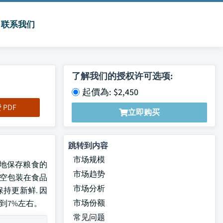
联系我们
了解我们的授权许可选项:
起價為: $2,450
PDF
立即购买
跳转到内容
市场规模
更好地保存粮食的
市场趋势
真空包装在食品
市场分析
持更新鲜. 因
市场份额
到7%左右。
常见问题