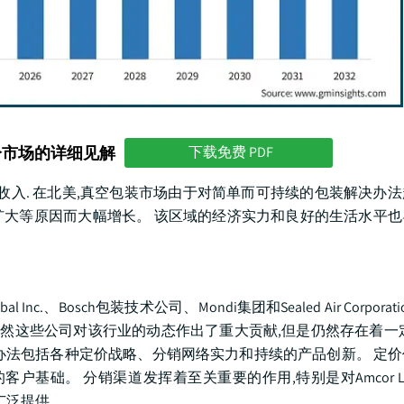
分市场的详细见解
下载免费 PDF
美元的收入. 在北美,真空包装市场由于对简单而可持续的包装解决办
大等原因而大幅增长。 该区域的经济实力和良好的生活水平也
nc.、Bosch包装技术公司、Mondi集团和Sealed Air Corpora
虽然这些公司对该行业的动态作出了重大贡献,但是仍然存在着一
办法包括各种定价战略、分销网络实力和持续的产品创新。 定
础。 分销渠道发挥着至关重要的作用,特别是对Amcor Limit
品广泛提供。