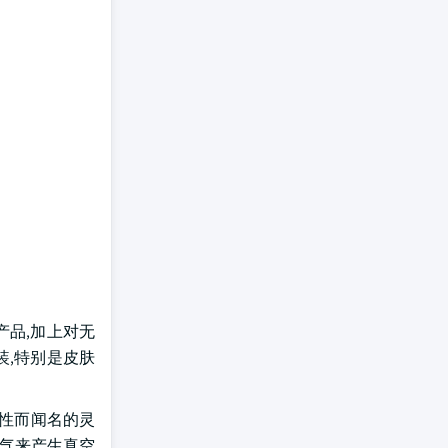
产品,加上对无
装,特别是皮肤
适应性而闻名的灵
空气来产生真空