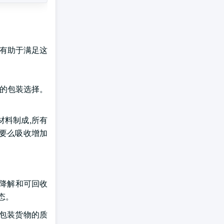
,有助于满足这
收的包装选择。
材料制成,所有
,要么吸收增加
物降解和可回收
态。
了包装货物的质