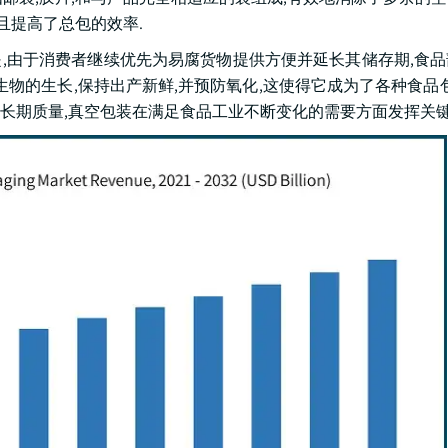
且提高了总包的效率.
的是,由于消费者继续优先为易腐货物提供方便并延长其储存期,食
物的生长,保持出产新鲜,并预防氧化,这使得它成为了各种食品包
长期质量,真空包装在满足食品工业不断变化的需要方面发挥关