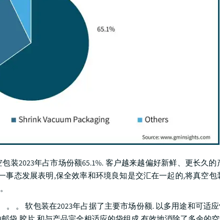
包装2023年占市场份额65.1%. 客户越来越偏好新鲜、更长久的
一事态发展表明,保全效率和环境良知是交汇在一起的,将真空包
。
 。 。 。 软包装在2023年占据了主要市场份额. 以多用途和可
邮袋,胶片,和与产品完全相适应的袋组成,有效地消除了多余的