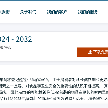
MI脈衝
关于我们
我们的客户
我们的服务
- 2032
仪表板/平台
下载免费 
032年间将登记超过4.8%的CAGR。 由于消费者对延长储存期和
要因素之一是客户对食品和卫生安全的重要性的认识不断提高。 
绝。 因此,破坏的可能性被降低,被包装的物品在更长的时间里保
预计到2028年,该部门的市场价值将超过13万亿美元,增长率将达