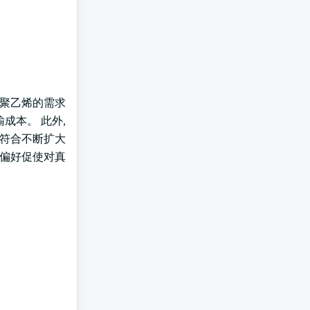
对聚乙烯的需求
成本。 此外,
还符合不断扩大
的偏好促使对真