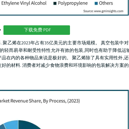
势
下载免费 PDF
. 聚乙烯在2023年占有35亿美元的主要市场规模。 真空包装中
烯的轻而易举和耐受性特性允许有效的包装,同时也有助于降低运输
产品在内的各种物品来说是极好的。 聚乙烯除了具有实用性外,
友好的材料. 消费者对减少食物浪费和环境影响的包装解决方案