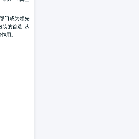
品部门成为领先
装的首选. 从
键作用。